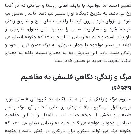
تغییر است، اما مواجهه با بابک، اهالی روستا و حوادثی که در آنجا
رخ می دهد، به تدریج دیدگاه او را تغییر می دهد. نامدار مجبور می
شود از انزوای خود بیرون آید، با واقعیت های تلخ و شیرین زندگی
مواجه شود و مسئولیت هایی را بپذیرد. این تحول، تدریجی و
باورپذیر است و فیلم به زیبایی نشان می دهد که چگونه انسان می
تواند در بستر مواجهه با جهان بیرونی، به درک عمیق تری از خود و
زندگی دست یابد. این پذیرش، نه به معنای تسلیم، بلکه به معنای
ادغام تجربیات جدید در هستی خود است.
مرگ و زندگی: نگاهی فلسفی به مفاهیم
وجودی
مفهوم
مرگ و زندگی
نیز در «خاک آشنا» به شیوه ای فلسفی مورد
بررسی قرار می گیرد. بافت زندگی روستایی که در آن مرگ و میر
طبیعی و بخشی از چرخه حیات است، نامدار را با این مفاهیم
بنیادین وجودی مواجه می کند. فیلم به زیبایی نشان می دهد که
چگونه مرگ می تواند تلنگری برای بازنگری در زندگی باشد و چگونه