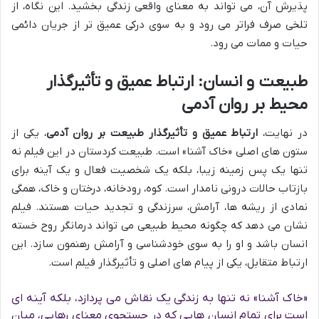
پذیرش آن، می تواند به معنای واقعی زندگی بخشید. این نگاه، از
تلخی صرف فراتر می رود و به سوی درکی عمیق تر از جریان دائمی
حیات و ممات می رود.
طبیعت و انسان: ارتباط عمیق و تأثیرگذار
محیط بر روان آدمی
در نهایت،
ارتباط عمیق و تأثیرگذار طبیعت بر روان آدمی
، یکی از
ستون های اصلی «خاک آشنا» است. طبیعت کردستان در این فیلم نه
تنها یک پس زمینه زیبا، بلکه یک شخصیت فعال و یک آینه برای
بازتاب حالات درونی نامدار است. کوه، رودخانه، درختان و خاک، همگی
نمادی از ریشه ها، آرامش، سرزندگی و تجدید حیات هستند. فیلم
نشان می دهد که چگونه محیط طبیعی می تواند درمانگر روح خسته
انسان باشد و او را به سوی خودشناسی و آرامش رهنمون سازد. این
ارتباط متقابل، یکی از پیام های اصلی و تأثیرگذار فیلم است.
«خاک آشنا» نه تنها به زندگی یک نقاش می پردازد، بلکه آینه ای
است برای تمام انسان هایی که در جستجوی معنای رهایی، میان