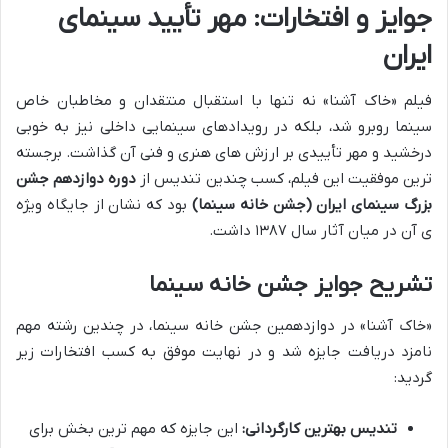
جوایز و افتخارات: مهر تأیید سینمای
ایران
فیلم «خاک آشنا» نه تنها با استقبال منتقدان و مخاطبان خاص
سینما روبرو شد، بلکه در رویدادهای سینمایی داخلی نیز به خوبی
درخشید و مهر تأییدی بر ارزش های هنری و فنی آن گذاشت. برجسته
ترین موفقیت این فیلم، کسب چندین تندیس از
دوره دوازدهم جشن
بزرگ سینمای ایران (جشن خانه سینما)
بود که نشان از جایگاه ویژه
ی آن در میان آثار سال ۱۳۸۷ داشت.
تشریح جوایز جشن خانه سینما
«خاک آشنا» در دوازدهمین جشن خانه سینما، در چندین رشته مهم
نامزد دریافت جایزه شد و در نهایت موفق به کسب افتخارات زیر
گردید:
تندیس بهترین کارگردانی:
این جایزه که مهم ترین بخش برای