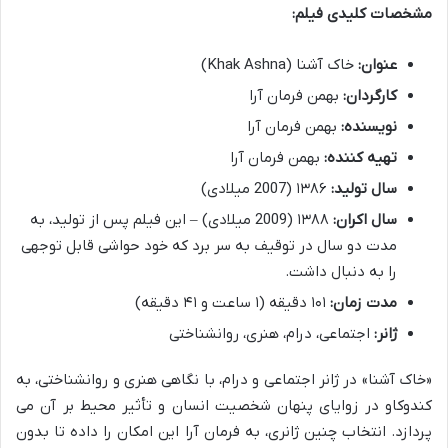
مشخصات کلیدی فیلم:
عنوان:
خاک آشنا (Khak Ashna)
کارگردان:
بهمن فرمان آرا
نویسنده:
بهمن فرمان آرا
تهیه کننده:
بهمن فرمان آرا
سال تولید:
۱۳۸۶ (2007 میلادی)
سال اکران:
۱۳۸۸ (2009 میلادی) – این فیلم پس از تولید، به
مدت دو سال در توقیف به سر برد که خود حواشی قابل توجهی
را به دنبال داشت.
مدت زمان:
۱۰۱ دقیقه (۱ ساعت و ۴۱ دقیقه)
ژانر:
اجتماعی، درام، هنری، روانشناختی
«خاک آشنا» در ژانر اجتماعی و درام، با نگاهی هنری و روانشناختی، به
کندوکاو در زوایای پنهان شخصیت انسان و تأثیر محیط بر آن می
پردازد. انتخاب چنین ژانری، به فرمان آرا این امکان را داده تا بدون