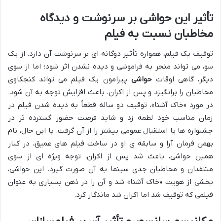
تأثیر این حواشی بر سرنوشت و دیدگاه
مخاطبان نسبت به فیلم
توقیف یک فیلم، همواره تأثیر دوگانه ای بر سرنوشت آن دارد. از یک
سو، می تواند منجر به فراموشی و دیده نشدن اثر شود؛ اما از سوی
دیگر، گاهی اوقات
حواشی
پیرامون یک فیلم می تواند کنجکاوی
مخاطبان را برانگیزد و پس از اکران، باعث افزایش توجه به آن شود.
در مورد «خاک آشنا»، توقیف دو ساله قطعاً به دیده شدن فیلم در
زمان مناسب خود لطمه زد و شاید فرصت حضور گسترده تر در
جشنواره ها یا استقبال عمومی بیشتر را از آن گرفت. با این حال، نام
بهمن فرمان آرا و سابقه ی او در ساخت فیلم های عمیق، در کنار
همین حواشی، باعث شد پس از اکران، توجه ویژه ای از سوی
منتقدان و مخاطبان جدی سینما به آن صورت گیرد. این حواشی،
بخشی از هویت «خاک آشنا» شد و آن را در ذهن بسیاری به عنوان
فیلمی که توقیف شد اما اکران شد ماندگار کرد.