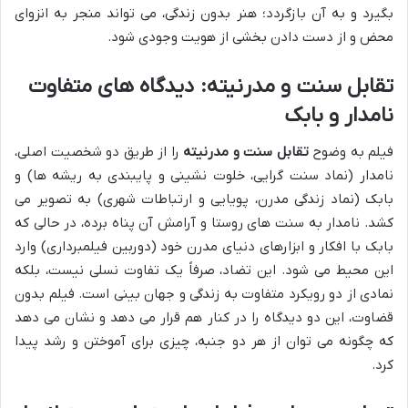
بگیرد و به آن بازگردد؛ هنر بدون زندگی، می تواند منجر به انزوای
محض و از دست دادن بخشی از هویت وجودی شود.
تقابل سنت و مدرنیته: دیدگاه های متفاوت
نامدار و بابک
فیلم به وضوح
تقابل سنت و مدرنیته
را از طریق دو شخصیت اصلی،
نامدار (نماد سنت گرایی، خلوت نشینی و پایبندی به ریشه ها) و
بابک (نماد زندگی مدرن، پویایی و ارتباطات شهری) به تصویر می
کشد. نامدار به سنت های روستا و آرامش آن پناه برده، در حالی که
بابک با افکار و ابزارهای دنیای مدرن خود (دوربین فیلمبرداری) وارد
این محیط می شود. این تضاد، صرفاً یک تفاوت نسلی نیست، بلکه
نمادی از دو رویکرد متفاوت به زندگی و جهان بینی است. فیلم بدون
قضاوت، این دو دیدگاه را در کنار هم قرار می دهد و نشان می دهد
که چگونه می توان از هر دو جنبه، چیزی برای آموختن و رشد پیدا
کرد.