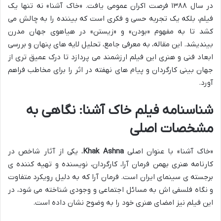
در سال ۱۳۸۸ فرصت اکران عمومی یافت. «خاک آشنا» نه تنها یک
فیلم، بلکه یک تجربه حسی و فکری است که بیننده را به چالش می
کشد تا به مفهوم «بودن» و «زیستن» در هیاهوی جهان مدرن
بیندیشد. این مقاله، به معرفی جامع، تحلیل لایه های پنهان و بررسی
ابعاد فنی و هنری این فیلم ارزشمند می پردازد تا درک عمیق تری از
جهان بینی کارگردان و پیام های نهفته در اثر را برای مخاطب فراهم
آورد.
شناسنامه فیلم خاک آشنا: نگاهی به
مشخصات اصلی
«خاک آشنا» با عنوان اصلی
Khak Ashna
، یکی از آثار شاخص در
کارنامه هنری بهمن فرمان آرا، کارگردان، نویسنده و تهیه کننده ی
برجسته ی سینمای ایران است. فرمان آرا که به دلیل رویکرد متفاوت
و نگاه فلسفی اش به مسائل اجتماعی و وجودی شناخته می شود، در
این فیلم نیز امضای هنری خود را به وضوح نشان داده است.