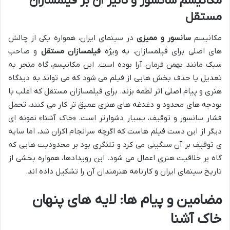
مکانیسم سانسور و تأثیر آن بر فیلمسازان
مستقل
مکانیسم
سانسور و ممیزی
در سینمای ایران، همواره یکی از چالش
های اصلی برای فیلمسازان، به ویژه
فیلمسازان مستقل
و صاحب
سبک مانند بهمن فرمان آرا بوده است. این مکانیسم، گاه منجر به
تعدیل یا حذف بخش هایی از فیلم می شود که می تواند به دیدگاه
هنری و پیام اصلی اثر لطمه بزند. برای فیلمسازان مستقل که اغلب با
بودجه های محدود و دغدغه های هنری عمیق تر کار می کنند، تحمل
فشار سانسور و توقیف، بسیار دشوارتر است. «خاک آشنا» نمونه ای
دیگر از این دست فیلم هاست که اگرچه سرانجام اکران شد، اما سایه
ی توقیف بر آن سنگینی می کرد و تلنگری بود بر محدودیت هایی که
گاه بر خلاقیت هنری اعمال می شود. این رویدادها، همواره بخشی از
تاریخ سینمای ایران و کارنامه هنرمندان آن را تشکیل داده اند.
مضامین و پیام ها: لایه های پنهان
خاک آشنا