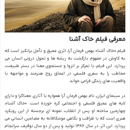
معرفی فیلم خاک آشنا
فیلم «خاک آشنا» بهمن فرمان آرا، اثری عمیق و تأمل برانگیز است که
به کاوش در مفهوم بازگشت به ریشه ها و تحول درونی انسان می
پردازد. این فیلم، با تمرکز بر انزوا و جستجوی معنا در بستر طبیعت،
مخاطب را به سفری فلسفی در اعماق روح هنرمند و مواجهه با
واقعیت های زندگی فرامی خواند.
در سینمای ایران، نام بهمن فرمان آرا همواره با آثاری معناگرا و دارای
لایه های عمیق فلسفی و اجتماعی گره خورده است. «خاک آشنا»،
چهارمین ساخته او پس از انقلاب، نمونه ای برجسته از این رویکرد
هنری است که با ظرافت و نگاهی موشکافانه به مضامین انسانی می
پردازد. این اثر، در سال ۱۳۸۶ تولید و پس از دو سال توقیف، سرانجام