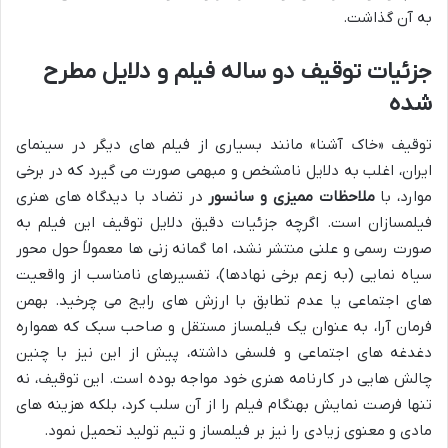
به آن گذاشت.
جزئیات توقیف دو ساله فیلم و دلایل مطرح
شده
توقیف «خاک آشنا» مانند بسیاری از فیلم های دیگر در سینمای
ایران، اغلب به دلایل نامشخص و مبهمی صورت می گیرد که در برخی
موارد، با
ملاحظات ممیزی و سانسور
در تضاد با دیدگاه های هنری
فیلمسازان است. اگرچه جزئیات دقیق دلایل توقیف این فیلم به
صورت رسمی و علنی منتشر نشد، اما گمانه زنی ها معمولاً حول محور
سیاه نمایی (به زعم برخی نهادها)، تفسیرهای نامناسب از واقعیت
های اجتماعی یا عدم تطابق با ارزش های رایج می چرخید. بهمن
فرمان آرا، به عنوان یک فیلمساز مستقل و صاحب سبک که همواره
دغدغه های اجتماعی و فلسفی داشته، پیش از این نیز با چنین
چالش هایی در کارنامه هنری خود مواجه بوده است. این توقیف، نه
تنها فرصت نمایش بهنگام فیلم را از آن سلب کرد، بلکه هزینه های
مادی و معنوی زیادی را نیز بر فیلمساز و تیم تولید تحمیل نمود.