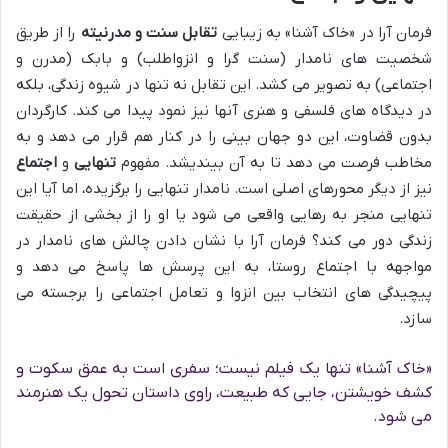
فرمان آرا در «خاک آشنا» به زیبایی
تقابل سنت و مدرنیته
را از طریق
شخصیت های نامدار (سنت گرا و انزواطلب) و بابک (مدرن و
اجتماعی) به تصویر می کشد. این تقابل نه تنها در شیوه زندگی، بلکه
در دیدگاه های فلسفی و هنری آنها نیز نمود پیدا می کند. کارگردان
بدون قضاوت، این دو جهان بینی را در کنار هم قرار می دهد و به
مخاطب فرصت می دهد تا به آن بیندیشد. مفهوم
تنهایی
و
اجتماع
نیز از دیگر محورهای اصلی است. نامدار تنهایی را برگزیده، اما آیا این
تنهایی منجر به رهایی واقعی می شود یا او را از بخشی از حقیقت
زندگی دور می کند؟ فرمان آرا با نشان دادن چالش های نامدار در
مواجهه با اجتماع روستا، به این پرسش ها پاسخ می دهد و
پیچیدگی های انتخاب بین انزوا و تعامل اجتماعی را برجسته می
سازد.
«خاک آشنا» تنها یک فیلم نیست؛ سفری است به عمق سکوت و
کشف خویشتن، جایی که طبیعت، راوی داستان تحول یک هنرمند
می شود.