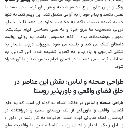
زدگی
و برش های سریع، به هر صحنه و هر پلان فرصت می دهد تا
نفس بکشد و پیام خود را به آرامی منتقل کند. این ریتم کند، نه تنها
خسته کننده نیست، بلکه به مخاطب اجازه می دهد تا در دنیای
درونی شخصیت ها غرق شود و به عمق مضامین فیلم بیندیشد.
تدوین هوشمندانه، بدون آنکه محسوس باشد، به
روانی روایت
داستان
کمک می کند و باعث می شود تغییرات درونی نامدار به
شکلی تدریجی و باورپذیر به تصویر کشیده شود. این تدوین، به
مخاطب فرصت می دهد تا در فضای فیلم تنفس کند و با آن همراه
شود.
طراحی صحنه و لباس: نقش این عناصر در
خلق فضای واقعی و باورپذیر روستا
طراحی صحنه و لباس
در «خاک آشنا» به گونه ای است که به خلق
فضایی واقعی و باورپذیر
از یک روستای سنتی و دورافتاده در
کردستان کمک شایانی کرده است. جزئیات به کار رفته در دکور و
وسایل زندگی نامدار و اهالی روستا، کاملاً منطبق با واقعیت های