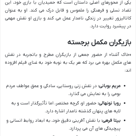
یکی از محورهای اصلی داستان است که حمیدیان با بازی خود، این
تضاد نسلی و فرهنگی را ملموس و قابل درک می کند. او به عنوان
کاتالیزور تغییر در زندگی نامدار عمل می کند و بازی او نقش مهمی
در پیشبرد روایت دارد.
بازیگران مکمل برجسته
«خاک آشنا» از حضور جمعی از بازیگران مطرح و باتجربه در نقش
های مکمل بهره می برد که هر یک به نوبه خود به غنای فیلم افزوده
اند:
مریم بوبانی:
در نقش زنی روستایی، سادگی و عمق عواطف مردم
بومی را به نمایش می گذارد.
رویا نونهالی:
حضور او، گرچه مختصر، اما تأثیرگذار است و به
لایه های پنهان گذشته نامدار اشاره دارد.
بیتا فرهی:
با نقش آفرینی دقیق خود، به ابعاد روابط انسانی و
پیچیدگی های آن می پردازد.