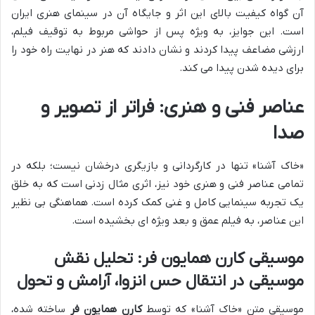
آن گواه کیفیت بالای این اثر و جایگاه آن در سینمای هنری ایران
است. این جوایز، به ویژه پس از حواشی مربوط به توقیف فیلم،
ارزشی مضاعف پیدا کردند و نشان دادند که هنر در نهایت راه خود را
برای دیده شدن پیدا می کند.
عناصر فنی و هنری: فراتر از تصویر و
صدا
«خاک آشنا» تنها در کارگردانی و بازیگری درخشان نیست؛ بلکه در
تمامی عناصر فنی و هنری خود نیز، اثری مثال زدنی است که به خلق
یک تجربه سینمایی کامل و غنی کمک کرده است. هماهنگی بی نظیر
این عناصر، به فیلم عمق و بعد ویژه ای بخشیده است.
موسیقی کارن همایون فر: تحلیل نقش
موسیقی در انتقال حس انزوا، آرامش و تحول
موسیقی متن «خاک آشنا» که توسط
کارن همایون فر
ساخته شده،