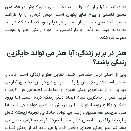
«خاک آشنا» فراتر از یک روایت ساده، بستری برای کاوش در
مضامین
عمیق فلسفی و پیام های پنهان
است. بهمن فرمان آرا با ظرافت
خاصی، لایه های مختلفی از معنا را در فیلم خود گنجانده که هر یک
به نوبه خود، به تأمل و بازاندیشی در مورد زندگی، هنر و هویت
دعوت می کنند.
هنر در برابر زندگی: آیا هنر می تواند جایگزین
زندگی باشد؟
یکی از اصلی ترین مضامین فیلم،
تقابل هنر و زندگی
است. نامدار،
نقاشی است که زندگی اش را وقف هنر کرده و در انزوا به خلق آثار می
پردازد. او از هیاهوی زندگی شهری و تعاملات اجتماعی فرار کرده و
گویی هنر را جایگزین تمام ابعاد دیگر زندگی کرده است. اما ورود
بابک و وقایع روستا، او را با این پرسش بنیادین مواجه می کند: آیا
هنر، هرچقدر هم عمیق و زیبا، می تواند جایگزین
تجربه زیسته کامل
و ارتباط واقعی با انسان ها و محیط شود؟ فیلم به آرامی نشان می
دهد که هنر زمانی معنای واقعی خود را می یابد که از زندگی نشأت