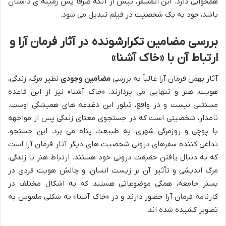
همخوانی دارد. این اتمسفر، بیش از آنکه صرفاً پس زمینه ی داستان
باشد، خود به یک شخصیت در فیلم تبدیل می شود.
بررسی مضامین تکرارشونده در آثار فرمان آرا و
ارتباط آن با «خاک آشنا»
آثار بهمن فرمان آرا غالباً به بررسی
مضامین وجودی
نظیر مرگ، زندگی،
هویت، هنر و تنهایی می پردازند. «خاک آشنا» نیز از این قاعده
مستثنی نیست و در واقع، تبلور این دغدغه های همیشگی اوست.
نامدار، شخصیتی است که در جستجوی معنای زندگی پس از مواجهه
با پوچی و روزمرگی شهری، به طبیعت پناه می برد. این جستجو،
تداعی کننده سفرهای درونی شخصیت های دیگر آثار فرمان آرا است
که به دنبال یافتن حقیقت درونی خود هستند. ارتباط هنر با زندگی،
مرگ اندیشی و تأثیر آن بر زیست انسان، و چالش هویت فردی در
بستر جامعه، همگی موضوعاتی هستند که به اشکال مختلف در
کارنامه فرمان آرا حضور دارند و در «خاک آشنا» به شکلی ملموس به
تصویر کشیده شده اند.