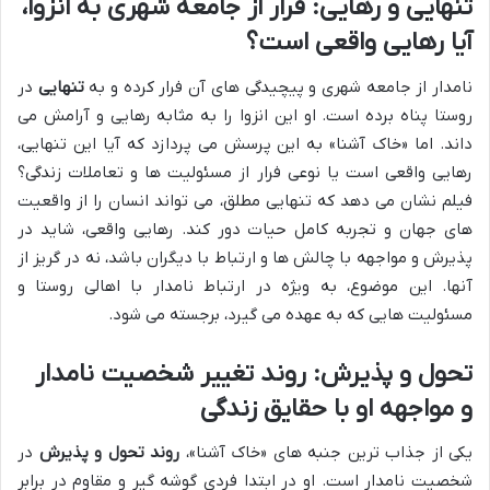
تنهایی و رهایی: فرار از جامعه شهری به انزوا،
آیا رهایی واقعی است؟
نامدار از جامعه شهری و پیچیدگی های آن فرار کرده و به
تنهایی
در
روستا پناه برده است. او این انزوا را به مثابه رهایی و آرامش می
داند. اما «خاک آشنا» به این پرسش می پردازد که آیا این تنهایی،
رهایی واقعی است یا نوعی فرار از مسئولیت ها و تعاملات زندگی؟
فیلم نشان می دهد که تنهایی مطلق، می تواند انسان را از واقعیت
های جهان و تجربه کامل حیات دور کند. رهایی واقعی، شاید در
پذیرش و مواجهه با چالش ها و ارتباط با دیگران باشد، نه در گریز از
آنها. این موضوع، به ویژه در ارتباط نامدار با اهالی روستا و
مسئولیت هایی که به عهده می گیرد، برجسته می شود.
تحول و پذیرش: روند تغییر شخصیت نامدار
و مواجهه او با حقایق زندگی
یکی از جذاب ترین جنبه های «خاک آشنا»،
روند تحول و پذیرش
در
شخصیت نامدار است. او در ابتدا فردی گوشه گیر و مقاوم در برابر