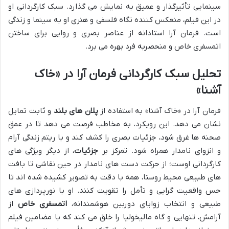
سینمایی تأثیرگذار و عمیق به نمایش می گذارد. سبک کارگردانی او
در این فیلم، منعکس کننده نگاه فلسفی و هنری او به سینما و زندگی
است. فرمان آرا استادانه از عناصر بصری و روایی برای ساختن
اتمسفری خاص و منحصربه فرد بهره می برد.
تحلیل سبک کارگردانی فرمان آرا در «خاک
آشنا»
فرمان آرا در «خاک آشنا» به استفاده از
پلان های بلند
و ثابت تمایل
نشان می دهد. این رویکرد، به مخاطب فرصت می دهد تا در عمق
صحنه ها غرق شود، جزئیات بصری را کشف کند و با ریتم زندگی آرام
و انزوای نامدار همراه شود. تمرکز بر
جزئیات
، از دیگر ویژگی های
کارگردانی اوست؛ از حرکت دست های نامدار در حین نقاشی تا بافت
های طبیعی محیط روستا، همه با دقت به تصویر کشیده شده اند تا
حس واقعیت گرایی و تأمل را تقویت کنند. او با نورپردازی های
طبیعی و انتخاب زوایای دوربین هوشمندانه،
اتمسفری خاص
از
آرامش، تنهایی و گاه مالیخولیا را خلق می کند که با مضامین فیلم