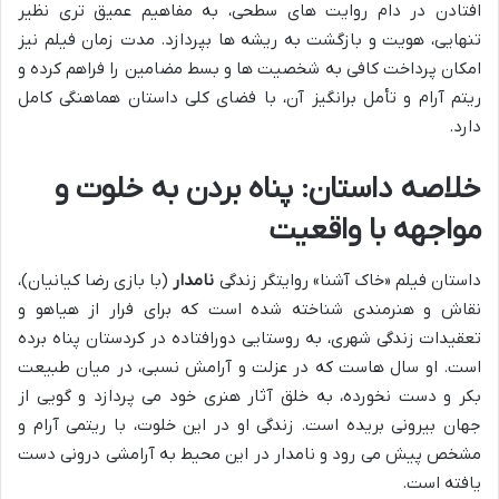
افتادن در دام روایت های سطحی، به مفاهیم عمیق تری نظیر
تنهایی، هویت و بازگشت به ریشه ها بپردازد. مدت زمان فیلم نیز
امکان پرداخت کافی به شخصیت ها و بسط مضامین را فراهم کرده و
ریتم آرام و تأمل برانگیز آن، با فضای کلی داستان هماهنگی کامل
دارد.
خلاصه داستان: پناه بردن به خلوت و
مواجهه با واقعیت
داستان فیلم «خاک آشنا» روایتگر زندگی
نامدار
(با بازی رضا کیانیان)،
نقاش و هنرمندی شناخته شده است که برای فرار از هیاهو و
تعقیدات زندگی شهری، به روستایی دورافتاده در کردستان پناه برده
است. او سال هاست که در عزلت و آرامش نسبی، در میان طبیعت
بکر و دست نخورده، به خلق آثار هنری خود می پردازد و گویی از
جهان بیرونی بریده است. زندگی او در این خلوت، با ریتمی آرام و
مشخص پیش می رود و نامدار در این محیط به آرامشی درونی دست
یافته است.