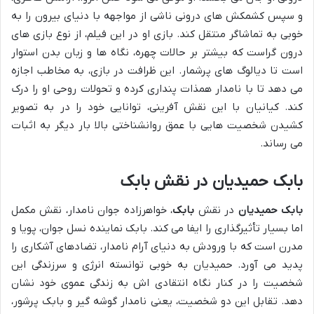
و سپس کشمکش های درونی ناشی از مواجهه با دنیای بیرون را به
خوبی به تماشاگر منتقل کند. بازی او در این فیلم، از نوع بازی های
درون گراست که بیشتر بر حالات چهره، نگاه ها و زبان بدن استوار
است تا دیالوگ های پرشمار. این ظرافت در بازی، به مخاطب اجازه
می دهد تا با نامدار همذات پنداری کرده و تحولات روحی او را درک
کند. کیانیان با این نقش آفرینی، توانایی خود را در به تصویر
کشیدن شخصیت هایی با عمق روانشناختی بالا بار دیگر به اثبات
می رساند.
بابک حمیدیان در نقش بابک
بابک حمیدیان
در نقش
بابک
، خواهرزاده جوان نامدار، نقش مکمل
اما بسیار تأثیرگذاری را ایفا می کند. بابک نماینده نسل جوان، پویا و
مدرن است که با ورودش به دنیای آرام نامدار، تضادهای آشکاری را
پدید می آورد. حمیدیان به خوبی توانسته انرژی و سرزندگی این
شخصیت را در کنار نگاه انتقادی اش به زندگی عموی خود نشان
دهد. تقابل این دو شخصیت، یعنی نامدار گوشه گیر و بابک پرشور،