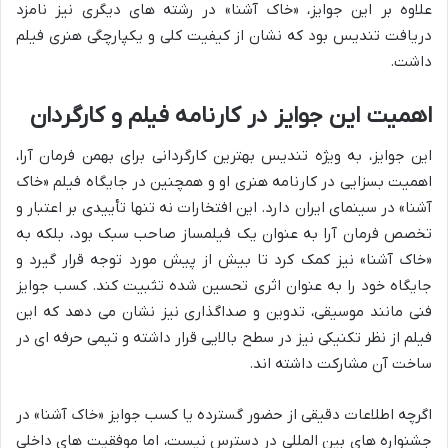
علاوه بر این جوایز، «خاک آشنا» در رشته های دیگری نیز نامزد
دریافت تندیس بود که نشان از کیفیت کلی و یکپارچگی هنری فیلم
داشت.
اهمیت این جوایز در کارنامه فیلم و کارگردان
این جوایز، به ویژه تندیس بهترین کارگردانی برای بهمن فرمان آرا،
اهمیت بسزایی در کارنامه هنری او و همچنین در جایگاه فیلم «خاک
آشنا» در سینمای ایران دارد. این افتخارات نه تنها تأییدی بر اعتبار و
تخصص فرمان آرا به عنوان یک فیلمساز صاحب سبک بود، بلکه به
«خاک آشنا» نیز کمک کرد تا بیش از پیش مورد توجه قرار گیرد و
جایگاه خود را به عنوان اثری تحسین شده تثبیت کند. کسب جوایز
فنی مانند موسیقی، تدوین و صداگذاری نیز نشان می دهد که این
فیلم از نظر تکنیکی نیز در سطح بالایی قرار داشته و تیمی حرفه ای در
ساخت آن مشارکت داشته اند.
اگرچه اطلاعات دقیقی از حضور گسترده یا کسب جوایز «خاک آشنا» در
جشنواره های بین المللی در دسترس نیست، اما موفقیت های داخلی