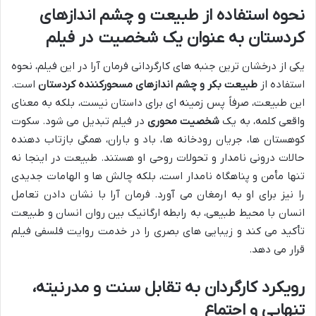
نحوه استفاده از طبیعت و چشم اندازهای
کردستان به عنوان یک شخصیت در فیلم
یکی از درخشان ترین جنبه های کارگردانی فرمان آرا در این فیلم، نحوه
استفاده از
طبیعت بکر و چشم اندازهای مسحورکننده کردستان
است.
این طبیعت، صرفاً پس زمینه ای برای داستان نیست، بلکه به معنای
واقعی کلمه، به یک
شخصیت محوری
در فیلم تبدیل می شود. سکوت
کوهستان ها، جریان رودخانه ها، باد و باران، همگی بازتاب دهنده
حالات درونی نامدار و تحولات روحی او هستند. طبیعت در اینجا نه
تنها مأمن و پناهگاه نامدار است، بلکه چالش ها و الهامات جدیدی
را نیز برای او به ارمغان می آورد. فرمان آرا با نشان دادن تعامل
انسان با محیط طبیعی، به رابطه ارگانیک بین روان انسان و طبیعت
تأکید می کند و زیبایی های بصری را در خدمت روایت فلسفی فیلم
قرار می دهد.
رویکرد کارگردان به تقابل سنت و مدرنیته،
تنهایی و اجتماع