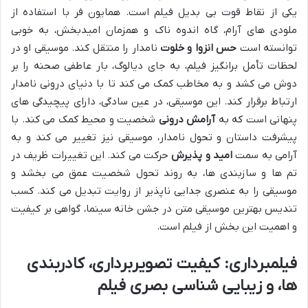
یکی از نقاط قوت بی بدیل فیلم است. همایون فر با استفاده از
ملودی های آرام، گاه اندوه ناک و همزمان امیدبخش، به خوبی
توانسته است
حس انزوا و خلوت
نامدار را منتقل کند. موسیقی او در
لحظات تأمل برانگیز فیلم، به جای دیالوگ، بار عاطفی صحنه را بر
دوش می کشد و به مخاطب کمک می کند تا با دنیای درونی نامدار
ارتباط برقرار کند. این موسیقی، در عین سادگی، دارای پیچیدگی های
پنهانی است که به
آرامش درونی
شخصیت و محیط کمک می کند. با
پیشرفت داستان و تحول نامدار، موسیقی نیز تغییر می کند و به
آرامی به سمت
امید و پذیرش
حرکت می کند. این تغییرات ظریف در
تم ها و سازبندی ها، به روند تحول شخصیت عمق می بخشد و
موسیقی را به عنصری جدایی ناپذیر از روایت تبدیل می کند. کسب
تندیس بهترین موسیقی متن در جشن خانه سینما، گواهی بر کیفیت
و اهمیت این بخش از فیلم است.
فیلمبرداری: کیفیت تصویربرداری، کادربندی
ها، و زیبایی شناسی بصری فیلم