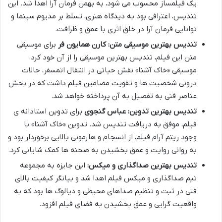
یک فیلمساز محسوب می شود، به بهمن فرمان آرا اهدا شد. این
تندیس، اعترافی بود به دیدگاه هنری، تسلط بر مدیوم سینما و
توانایی فرمان آرا در خلق اثری با عمق و ظرافت.
تندیس بهترین موسیقی متن:
کارن همایون فر
برای موسیقی
متن این فیلم، تندیس بهترین موسیقی را از آن خود کرد.
موسیقی «خاک آشنا» نقش حیاتی در انتقال اتمسفر، حالات
درونی شخصیت ها و تقویت مضامین فیلم داشت که در بخش
عناصر فنی به تفصیل به آن پرداخته خواهد شد.
تندیس بهترین تدوین:
عباس گنجوی
برای تدوین استادانه ی
فیلم، موفق به دریافت تندیس شد. تدوین «خاک آشنا» با
وجود ریتم آرام فیلم، از انسجام و هارمونی بالایی برخوردار بود و
به روانی روایت و عمق بخشیدن به صحنه ها کمک شایانی کرد.
تندیس بهترین صداگذاری و میکس:
این جایزه به مجموعه
تیم صداگذاری و میکس فیلم اهدا شد و بیانگر کیفیت بالای
فنی در ثبت و تنظیم صداهای محیطی و دیالوگ ها بود که به
واقعیت گرایی و عمق بخشیدن به فضای فیلم افزود.