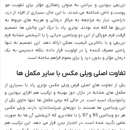
تزریقی بیوتین و بپانتن به عنوان راهکاری مؤثر برای تقویت مو،
پوست و ناخن شناخته می شدند. با این حال، بسیاری از افراد از درد،
ناراحتی، نیاز به مراجعه به مراکز درمانی و هزینه های مربوط به
تزریق ها گله مند بودند. نوتری پاد با درک این چالش ها، تصمیم
گرفت فرم خوراکی از این دو ویتامین حیاتی را با اثربخشی مشابه فرم
تزریقی و با بالاترین کیفیت ممکن ارائه دهد. این تصمیم نه تنها
راحتی مصرف کننده را در اولویت قرار داده، بلکه دسترسی به یک
درمان مؤثر و بدون درد را برای عموم فراهم ساخته است.
تفاوت اصلی ویلی مکس با سایر مکمل ها
یکی از تفاوت های اصلی قرص ویلی مکس نوتری پاد با بسیاری از
مکمل های مشابه در بازار، دوز بهینه و ترکیب هم افزای بیوتین و
پانتوتنیک اسید است. در حالی که برخی مکمل ها تنها حاوی یکی از
این ویتامین ها هستند یا دوزهای غیراستاندارد دارند، ویلی مکس
هر دو ویتامین B5 و B7 را با مقادیری که اثربخشی آن ها به صورت
علمی تأیید شده است، در اختیار بدن قرار می دهد. این ترکیب هم