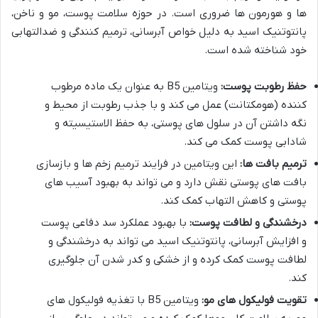
ها و هورمون ها ضروری است. در حوزه سلامت پوست، مو و ناخن،
پانتوتنیک اسید به دلیل خواص آبرسانی، ترمیم کنندگی و ضدالتهابی
خود شناخته شده است.
حفظ رطوبت پوست:
ویتامین B5 به عنوان یک ماده مرطوب
کننده (هومکتانت) عمل می کند و با جذب رطوبت از محیط و
نگه داشتن آن در سلول های پوستی، به حفظ الاستیسیته و
شادابی پوست کمک می کند.
ترمیم بافت ها:
این ویتامین در فرایند ترمیم زخم ها و بازسازی
بافت های پوستی نقش دارد و می تواند به بهبود آسیب های
پوستی و کاهش التهاب کمک کند.
درخشندگی و لطافت پوست:
با بهبود عملکرد سد دفاعی پوست
و افزایش آبرسانی، پانتوتنیک اسید می تواند به درخشندگی و
لطافت پوست کمک کرده و از خشکی و کدر شدن آن جلوگیری
کند.
تقویت فولیکول های مو:
ویتامین B5 با تغذیه فولیکول های