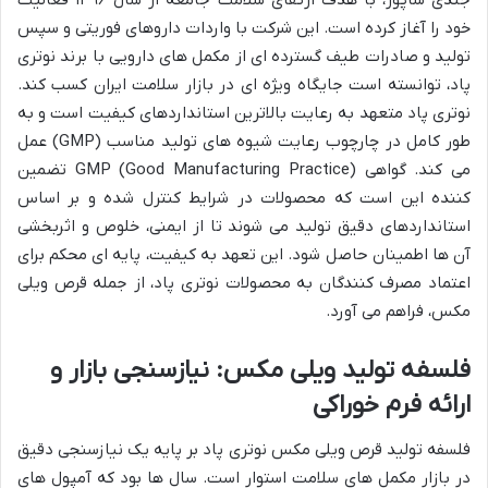
جندی شاپور، با هدف ارتقای سلامت جامعه از سال ۱۳۹۶ فعالیت
خود را آغاز کرده است. این شرکت با واردات داروهای فوریتی و سپس
تولید و صادرات طیف گسترده ای از مکمل های دارویی با برند نوتری
پاد، توانسته است جایگاه ویژه ای در بازار سلامت ایران کسب کند.
نوتری پاد متعهد به رعایت بالاترین استانداردهای کیفیت است و به
طور کامل در چارچوب رعایت شیوه های تولید مناسب (GMP) عمل
می کند. گواهی GMP (Good Manufacturing Practice) تضمین
کننده این است که محصولات در شرایط کنترل شده و بر اساس
استانداردهای دقیق تولید می شوند تا از ایمنی، خلوص و اثربخشی
آن ها اطمینان حاصل شود. این تعهد به کیفیت، پایه ای محکم برای
اعتماد مصرف کنندگان به محصولات نوتری پاد، از جمله قرص ویلی
مکس، فراهم می آورد.
فلسفه تولید ویلی مکس: نیازسنجی بازار و
ارائه فرم خوراکی
فلسفه تولید قرص ویلی مکس نوتری پاد بر پایه یک نیازسنجی دقیق
در بازار مکمل های سلامت استوار است. سال ها بود که آمپول های