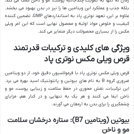
زمان نه تنها به تقویت چندجانبه پوست، مو و ناخن کمک می کند،
بلکه جذب و عملکرد این ویتامین ها را نیز در بدن بهبود می بخشد.
علاوه بر این، تعهد نوتری پاد به استانداردهای GMP، تضمین کننده
کیفیت و خلوص مواد اولیه و محصول نهایی است که این امر ویلی
مکس را از بسیاری محصولات دیگر متمایز می کند.
ویژگی های کلیدی و ترکیبات قدرتمند
قرص ویلی مکس نوتری پاد
قرص ویلی مکس نوتری پاد با فرمولاسیون دقیق خود، از دو ویتامین
ضروری گروه B به نام های بیوتین و پانتوتنیک اسید بهره می برد.
این ترکیبات، نقش محوری در حفظ سلامت و زیبایی پوست، مو و
ناخن ایفا می کنند و هر یک به تنهایی و در کنار هم، مزایای
چشمگیری را برای بدن به ارمغان می آورند.
بیوتین (ویتامین B7): ستاره درخشان سلامت
مو و ناخن