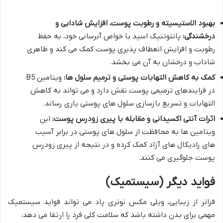
بهبود الاستیسیته و رطوبت پوست، افزایش شادابی و
درخشندگی:
پانتوتنیک اسید با خواص آبرسانی خود، به حفظ
رطوبت و افزایش انعطاف پذیری پوست کمک می کند و ظاهری
شاداب و درخشان به آن می بخشد.
کمک به کاهش التهابات پوستی و ترمیم سلول ها:
ویتامین B5
در فرایندهای ترمیمی پوست نقش دارد و می تواند به کاهش
التهابات و تسریع بازسازی سلول های پوستی یاری رساند.
اثرات آنتی اکسیدانی و مقابله با پیری زودرس پوست:
این
ویتامین ها به محافظت از سلول های پوستی در برابر آسیب
های رادیکال های آزاد کمک کرده و در نتیجه از پیری زودرس
پوست جلوگیری می کنند.
فواید دیگر (سیستمیک)
فراتر از زیبایی، ویلی مکس نوتری پاد می تواند فواید سیستمیک
مهمی برای بدن داشته باشد که سلامت کلی فرد را ارتقا می دهد: