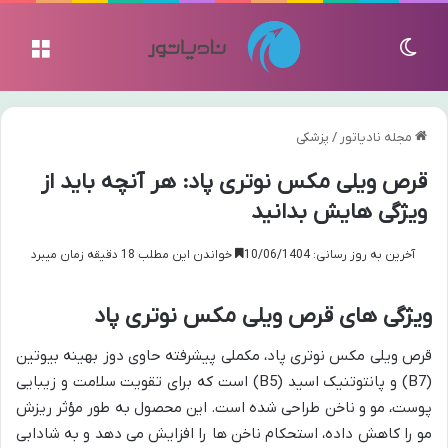
تغییر پوسته
منو
مجله نادیاتور
/
پزشکی
قرص ویلی مکس نوتری پاد: هر آنچه باید از
ویژگی هایش بدانید
آخرین به روز رسانی: 10/06/1404
خواندن این مطلب 18 دقیقه زمان میبرد
ویژگی های قرص ویلی مکس نوتری پاد
قرص ویلی مکس نوتری پاد، مکملی پیشرفته حاوی دوز بهینه بیوتین
(B7) و پانتوتنیک اسید (B5) است که برای تقویت سلامت و زیبایی
پوست، مو و ناخن طراحی شده است. این محصول به طور مؤثر ریزش
مو را کاهش داده، استحکام ناخن ها را افزایش می دهد و به شادابی