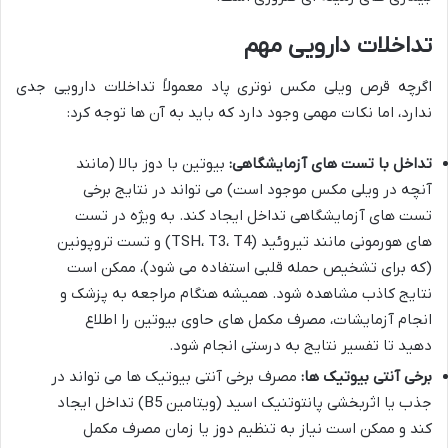
تداخلات دارویی مهم
اگرچه قرص ویلی مکس نوتری پاد معمولاً تداخلات دارویی جدی
ندارد، اما نکات مهمی وجود دارد که باید به آن ها توجه کرد:
تداخل با تست های آزمایشگاهی:
بیوتین با دوز بالا (مانند
آنچه در ویلی مکس موجود است) می تواند در نتایج برخی
تست های آزمایشگاهی تداخل ایجاد کند. به ویژه در تست
های هورمونی مانند تیروئید (TSH، T3، T4) و تست تروپونین
(که برای تشخیص حمله قلبی استفاده می شود)، ممکن است
نتایج کاذب مشاهده شود. همیشه هنگام مراجعه به پزشک و
انجام آزمایشات، مصرف مکمل های حاوی بیوتین را اطلاع
دهید تا تفسیر نتایج به درستی انجام شود.
برخی آنتی بیوتیک ها:
مصرف برخی آنتی بیوتیک ها می تواند در
جذب یا اثربخشی پانتوتنیک اسید (ویتامین B5) تداخل ایجاد
کند و ممکن است نیاز به تنظیم دوز یا زمان مصرف مکمل