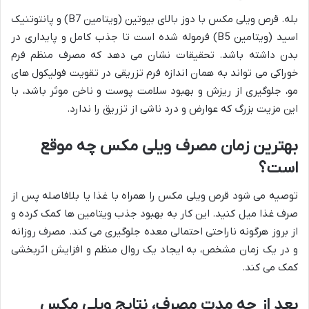
بله. قرص ویلی مکس با دوز بالای بیوتین (ویتامین B7) و پانتوتنیک
اسید (ویتامین B5) فرموله شده است تا جذب کامل و پایداری در
بدن داشته باشد. تحقیقات نشان می دهد که مصرف منظم فرم
خوراکی می تواند به همان اندازه فرم تزریقی در تقویت فولیکول های
مو، جلوگیری از ریزش و بهبود سلامت پوست و ناخن موثر باشد، با
این مزیت بزرگ که عوارض و درد ناشی از تزریق را ندارد.
بهترین زمان مصرف ویلی مکس چه موقع
است؟
توصیه می شود قرص ویلی مکس را همراه با غذا یا بلافاصله پس از
صرف غذا میل کنید. این کار به بهبود جذب ویتامین ها کمک کرده و
از بروز هرگونه ناراحتی احتمالی معده جلوگیری می کند. مصرف روزانه
و در یک زمان مشخص، به ایجاد یک روال منظم و افزایش اثربخشی
کمک می کند.
بعد از چه مدت مصرف، نتایج ویلی مکس