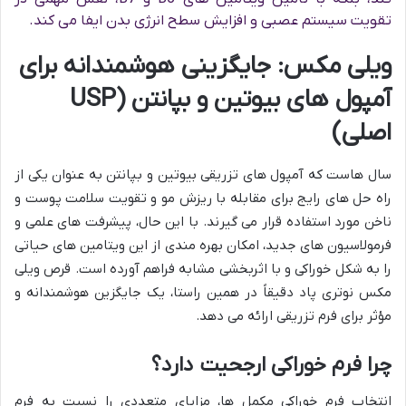
تقویت سیستم عصبی و افزایش سطح انرژی بدن ایفا می کند.
ویلی مکس: جایگزینی هوشمندانه برای
آمپول های بیوتین و بپانتن (USP
اصلی)
سال هاست که آمپول های تزریقی بیوتین و بپانتن به عنوان یکی از
راه حل های رایج برای مقابله با ریزش مو و تقویت سلامت پوست و
ناخن مورد استفاده قرار می گیرند. با این حال، پیشرفت های علمی و
فرمولاسیون های جدید، امکان بهره مندی از این ویتامین های حیاتی
را به شکل خوراکی و با اثربخشی مشابه فراهم آورده است. قرص ویلی
مکس نوتری پاد دقیقاً در همین راستا، یک جایگزین هوشمندانه و
مؤثر برای فرم تزریقی ارائه می دهد.
چرا فرم خوراکی ارجحیت دارد؟
انتخاب فرم خوراکی مکمل ها، مزایای متعددی را نسبت به فرم