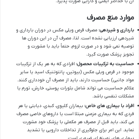
آن با حداکثر ایمنی و کارایی صورت پذیرد.
موارد منع مصرف
بارداری و شیردهی:
مصرف قرص ویلی مکس در دوران بارداری و
شیردهی ارزیابی نشده است. لذا، مصرف آن در این دوران ها
توصیه نمی شود و در صورت لزوم، حتماً باید با مشورت و
تجویز پزشک صورت گیرد.
حساسیت به ترکیبات محصول:
افرادی که به هر یک از ترکیبات
موجود در قرص ویلی مکس (بیوتین، پانتوتنیک اسید یا سایر
مواد جانبی) حساسیت دارند، باید از مصرف آن خودداری کنند.
علائم حساسیت می تواند شامل بثورات پوستی، خارش، تورم یا
مشکلات تنفسی باشد.
افراد با بیماری های خاص:
بیماران کلیوی، کبدی، دیابتی یا هر
فردی که به بیماری مزمنی مبتلا است یا داروهای خاصی مصرف
می کند، باید قبل از مصرف هر مکملی با پزشک خود مشورت
نماید. این امر برای جلوگیری از تداخلات دارویی یا تشدید
بیماری های زمینه ای ضروری است.