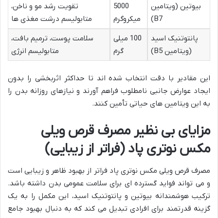
بیوتین (ویتامین
5000
تقویت رشد مو و ناخن،
B7)
میکروگرم
متابولیسم درشت مغذی ها
پانتوتنیک اسید
100 میلی
سلامت پوست، ترمیم بافت،
(ویتامین B5)
گرم
متابولیسم انرژی
این مقادیر با دقت انتخاب شده اند تا حداکثر اثربخشی را بدون
ایجاد عوارض جانبی نامطلوب فراهم آورند و نیازهای روزانه بدن را
به این ویتامین های حیاتی تأمین کنند.
مزایای بی نظیر مصرف قرص ویلی
مکس نوتری پاد (فراتر از زیبایی)
مصرف قرص ویلی مکس نوتری پاد فراتر از بهبود ظاهر و زیبایی است
و می تواند فواید گسترده ای برای سلامت عمومی بدن داشته باشد.
ترکیب هوشمندانه بیوتین و پانتوتنیک اسید، این مکمل را به یک
گزینه قدرتمند برای افرادی تبدیل می کند که به دنبال بهبود جامع