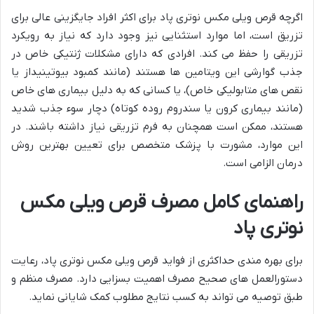
اگرچه قرص ویلی مکس نوتری پاد برای اکثر افراد جایگزینی عالی برای
تزریق است، اما موارد استثنایی نیز وجود دارد که نیاز به رویکرد
تزریقی را حفظ می کند. افرادی که دارای مشکلات ژنتیکی خاص در
جذب گوارشی این ویتامین ها هستند (مانند کمبود بیوتینیداز یا
نقص های متابولیکی خاص)، یا کسانی که به دلیل بیماری های خاص
(مانند بیماری کرون یا سندروم روده کوتاه) دچار سوء جذب شدید
هستند، ممکن است همچنان به فرم تزریقی نیاز داشته باشند. در
این موارد، مشورت با پزشک متخصص برای تعیین بهترین روش
درمان الزامی است.
راهنمای کامل مصرف قرص ویلی مکس
نوتری پاد
برای بهره مندی حداکثری از فواید قرص ویلی مکس نوتری پاد، رعایت
دستورالعمل های صحیح مصرف اهمیت بسزایی دارد. مصرف منظم و
طبق توصیه می تواند به کسب نتایج مطلوب کمک شایانی نماید.