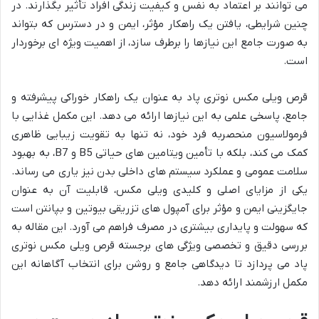
می توانند بر اعتماد به نفس و کیفیت زندگی افراد تأثیر بگذارند. در
چنین شرایطی، یافتن یک راهکار مؤثر، ایمن و در دسترس که بتواند
به صورت جامع این نیازها را برطرف سازد، از اهمیت ویژه ای برخوردار
است.
قرص ویلی مکس نوتری پاد به عنوان یک راهکار خوراکی پیشرفته و
جامع، پاسخی علمی به این نیازها ارائه می دهد. این مکمل غذایی با
فرمولاسیون منحصربه فرد خود، نه تنها به تقویت زیبایی ظاهری
کمک می کند، بلکه با تأمین ویتامین های حیاتی B5 و B7، به بهبود
سلامت عمومی و عملکرد سیستم های داخلی بدن نیز یاری می رساند.
یکی از مزایای اصلی و کلیدی ویلی مکس، قابلیت آن به عنوان
جایگزینی ایمن و مؤثر برای آمپول های تزریقی بیوتین و بپانتن است
که سهولت و پایداری بیشتری در مصرف فراهم می آورد. این مقاله به
بررسی دقیق و تخصصی ویژگی های برجسته قرص ویلی مکس نوتری
پاد می پردازد تا دیدگاهی جامع و روشن برای انتخاب آگاهانه این
مکمل ارزشمند ارائه دهد.