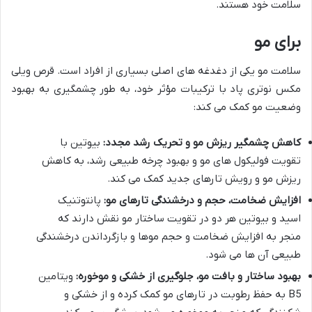
سلامت خود هستند.
برای مو
سلامت مو یکی از دغدغه های اصلی بسیاری از افراد است. قرص ویلی
مکس نوتری پاد با ترکیبات مؤثر خود، به طور چشمگیری به بهبود
وضعیت مو کمک می کند:
کاهش چشمگیر ریزش مو و تحریک رشد مجدد:
بیوتین با
تقویت فولیکول های مو و بهبود چرخه طبیعی رشد، به کاهش
ریزش مو و رویش تارهای جدید کمک می کند.
افزایش ضخامت، حجم و درخشندگی تارهای مو:
پانتوتنیک
اسید و بیوتین هر دو در تقویت ساختار مو نقش دارند که
منجر به افزایش ضخامت و حجم موها و بازگرداندن درخشندگی
طبیعی آن ها می شود.
بهبود ساختار و بافت مو، جلوگیری از خشکی و موخوره:
ویتامین
B5 به حفظ رطوبت در تارهای مو کمک کرده و از خشکی و