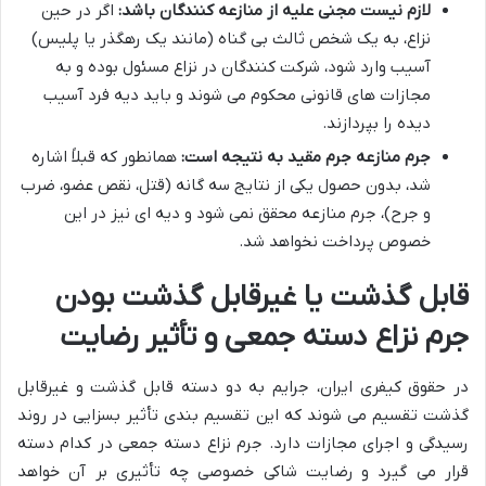
لازم نیست مجنی علیه از منازعه کنندگان باشد:
اگر در حین
نزاع، به یک شخص ثالث بی گناه (مانند یک رهگذر یا پلیس)
آسیب وارد شود، شرکت کنندگان در نزاع مسئول بوده و به
مجازات های قانونی محکوم می شوند و باید دیه فرد آسیب
دیده را بپردازند.
جرم منازعه جرم مقید به نتیجه است:
همانطور که قبلاً اشاره
شد، بدون حصول یکی از نتایج سه گانه (قتل، نقص عضو، ضرب
و جرح)، جرم منازعه محقق نمی شود و دیه ای نیز در این
خصوص پرداخت نخواهد شد.
قابل گذشت یا غیرقابل گذشت بودن
جرم نزاع دسته جمعی و تأثیر رضایت
در حقوق کیفری ایران، جرایم به دو دسته قابل گذشت و غیرقابل
گذشت تقسیم می شوند که این تقسیم بندی تأثیر بسزایی در روند
رسیدگی و اجرای مجازات دارد. جرم نزاع دسته جمعی در کدام دسته
قرار می گیرد و رضایت شاکی خصوصی چه تأثیری بر آن خواهد