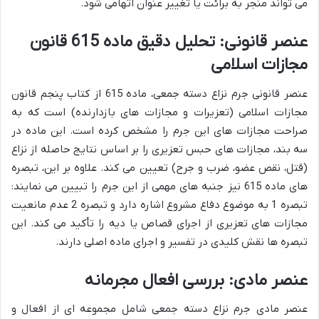
می تواند منجر به برائت یا تغییر عنوان اتهامی شود.
عنصر قانونی: تحلیل دقیق ماده 615 قانون
مجازات اسلامی
عنصر قانونی جرم نزاع دسته جمعی، ماده 615 از کتاب پنجم قانون
مجازات اسلامی (تعزیرات و مجازات های بازدارنده) است که به
صراحت مجازات های این جرم را مشخص کرده است. این ماده در
سه بند، مجازات های حبس تعزیری را بر اساس نتایج حاصله از نزاع
(قتل، نقص عضو، ضرب و جرح) تعیین می کند. علاوه بر این، تبصره
های ماده 615 نیز جنبه های مهمی از این جرم را تبیین می نمایند:
تبصره 1 به موضوع دفاع مشروع اشاره دارد و تبصره 2 عدم مانعیت
مجازات های تعزیری از اجرای قصاص یا دیه را تأکید می کند. این
تبصره ها نقش کلیدی در تفسیر و اجرای ماده اصلی دارند.
عنصر مادی: بررسی افعال مجرمانه
عنصر مادی جرم نزاع دسته جمعی شامل مجموعه ای از افعال و