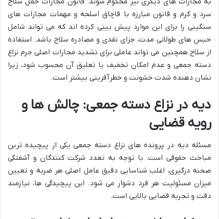
به مجازات های دیگری نیز محکوم شوند. قانون مجازات حمل سلاح
سرد و گرم و قانون مبارزه با قاچاق اسلحه و مهمات مجازات های
سنگینی را برای این موارد پیش بینی کرده اند که می تواند شامل
حبس های طولانی مدت، جزای نقدی و مصادره سلاح باشد. استفاده
از سلاح همچنین می تواند عاملی برای تشدید مجازات اصلی جرم نزاع
دسته جمعی و عدم امکان تخفیف یا تعلیق آن محسوب شود، زیرا
نشان دهنده شدت خشونت و خطرآفرینی بیشتر است.
دیه در نزاع دسته جمعی: چالش ها و
رویه قضایی
مسئله دیه در پرونده های نزاع دسته جمعی یکی از پیچیده ترین
مباحث حقوقی است. با توجه به تعدد شرکت کنندگان و آشفتگی
صحنه درگیری، اغلب شناسایی دقیق عامل اصلی هر ضربه و تعیین
میزان مسئولیت هر فرد دشوار می شود. این پیچیدگی ها، نیازمند
دقت و تجربه قضایی بالایی است.