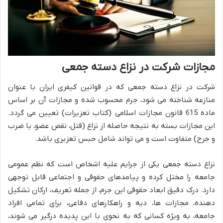
مجازات شرکت در نزاع دسته جمعی
شرکت در نزاع دسته جمعی که در قوانین کیفری ایران با عنوان
منازعه شناخته می شود، جرم محسوب شده و مجازات آن بر اساس
ماده 615 قانون مجازات اسلامی (کتاب تعزیرات) تعیین می گردد.
این مجازات بسته به نتیجه حاصله از نزاع (قتل، نقص عضو، یا ضرب
و جرح) متفاوت است و می تواند شامل حبس تعزیری باشد.
نزاع دسته جمعی یکی از جرایم علیه اشخاص است که نظم عمومی
جامعه را مختل کرده و پیامدهای حقوقی و اجتماعی قابل توجهی
دارد. درک دقیق ابعاد حقوقی این جرم، از جمله تعریف، ارکان تشکیل
دهنده، مجازات ها، دیه و راهکارهای دفاعی، برای تمامی افراد
جامعه، به ویژه کسانی که به نحوی با این پدیده درگیر می شوند،