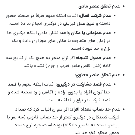
عدم تحقق عنصر مادی:
عدم شرکت فعال:
اثبات اینکه متهم صرفاً در صحنه حضور
داشته و هیچ عمل فیزیکی در درگیری انجام نداده است.
عدم همزمانی یا مکان واحد:
نشان دادن اینکه درگیری ها
در زمان های متفاوت یا مکان های مجزا رخ داده و یک
نزاع واحد نبوده است.
عدم حصول نتیجه:
اگر نزاع منجر به هیچ یک از نتایج سه
گانه (قتل، نقص عضو، ضرب و جرح) نشده باشد.
عدم تحقق عنصر معنوی:
عدم قصد مشارکت در درگیری:
اثبات اینکه متهم با قصد
جدا کردن افراد یا بدون اراده و آگاهی وارد صحنه شده و
قصد شرکت در نزاع را نداشته است.
عدم حد نصاب تعداد افراد:
اگر بتوان اثبات کرد که تعداد
شرکت کنندگان در درگیری کمتر از حد نصاب قانونی (سه نفر یا
بیشتر، بسته به تفسیر دادگاه) بوده است، جرم نزاع دسته
جمعی محقق نخواهد شد.