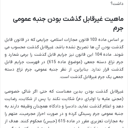
داشت؟
ماهیت غیرقابل گذشت بودن جنبه عمومی
جرم
بر اساس ماده 103 قانون مجازات اسلامی، جرایمی که در قانون قابل
گذشت بودن آن ها تصریح نشده باشد، غیرقابل گذشت محسوب می
شوند. ماده 104 این قانون نیز جرایم قابل گذشت را برمی شمارد و
جرم نزاع دسته جمعی (موضوع ماده 615) در فهرست جرایم قابل
گذشت قرار ندارد. بنابراین، از نظر جنبه عمومی، جرم نزاع دسته
جمعی یک جرم غیرقابل گذشت است.
غیرقابل گذشت بودن بدین معناست که حتی اگر شاکی خصوصی
(مجنی علیه یا اولیای دم) شکایت نکند یا پس از شکایت، رضایت
دهد و اعلام گذشت نماید، دادسرا و دادگاه همچنان وظیفه دارند به
جنبه عمومی جرم رسیدگی کرده و در صورت احراز مجرمیت، متهم را
به مجازات تعزیری مقرر در ماده 615 (حبس) محکوم کنند. هدف از