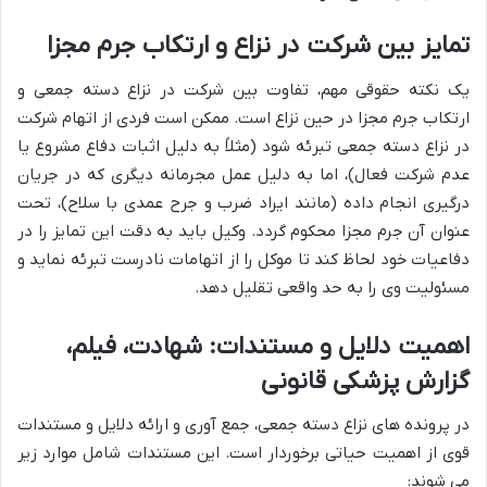
تمایز بین شرکت در نزاع و ارتکاب جرم مجزا
یک نکته حقوقی مهم، تفاوت بین شرکت در نزاع دسته جمعی و
ارتکاب جرم مجزا در حین نزاع است. ممکن است فردی از اتهام شرکت
در نزاع دسته جمعی تبرئه شود (مثلاً به دلیل اثبات دفاع مشروع یا
عدم شرکت فعال)، اما به دلیل عمل مجرمانه دیگری که در جریان
درگیری انجام داده (مانند ایراد ضرب و جرح عمدی با سلاح)، تحت
عنوان آن جرم مجزا محکوم گردد. وکیل باید به دقت این تمایز را در
دفاعیات خود لحاظ کند تا موکل را از اتهامات نادرست تبرئه نماید و
مسئولیت وی را به حد واقعی تقلیل دهد.
اهمیت دلایل و مستندات: شهادت، فیلم،
گزارش پزشکی قانونی
در پرونده های نزاع دسته جمعی، جمع آوری و ارائه دلایل و مستندات
قوی از اهمیت حیاتی برخوردار است. این مستندات شامل موارد زیر
می شوند: