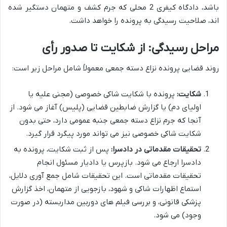
باشد، دادگاه کیفری 2 محلی که جرم کشف و متهمان دستگیر شده
اند، صلاحیت رسیدگی به پرونده را خواهد داشت.
مراحل رسیدگی: از شکایت تا صدور رأی
روند قضایی پرونده نزاع دسته جمعی معمولاً شامل مراحل زیر است:
شکایت:
پرونده با شکایت شاکی خصوصی (مجنی علیه یا
اولیای دم) یا گزارش ضابطین قضایی (پلیس) آغاز می شود. از
آنجا که جرم نزاع دسته جمعی جنبه عمومی دارد، حتی بدون
شکایت شاکی خصوصی نیز می تواند مورد پیگرد قرار گیرد.
تحقیقات مقدماتی در دادسرا:
پس از ثبت شکایت، پرونده به
دادسرا ارجاع می شود. بازپرس یا دادیار مسئول انجام
تحقیقات مقدماتی است. این تحقیقات شامل جمع آوری دلایل،
استماع اظهارات شاکی و شهود، بازجویی از متهمان، اخذ گزارش
پزشکی قانونی، و بررسی فیلم های دوربین مداربسته (در صورت
وجود) می شود.