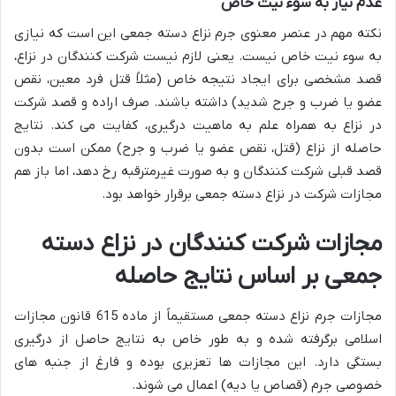
عدم نیاز به سوء نیت خاص
نکته مهم در عنصر معنوی جرم نزاع دسته جمعی این است که نیازی
به سوء نیت خاص نیست. یعنی لازم نیست شرکت کنندگان در نزاع،
قصد مشخصی برای ایجاد نتیجه خاص (مثلاً قتل فرد معین، نقص
عضو یا ضرب و جرح شدید) داشته باشند. صرف اراده و قصد شرکت
در نزاع به همراه علم به ماهیت درگیری، کفایت می کند. نتایج
حاصله از نزاع (قتل، نقص عضو یا ضرب و جرح) ممکن است بدون
قصد قبلی شرکت کنندگان و به صورت غیرمترقبه رخ دهد، اما باز هم
مجازات شرکت در نزاع دسته جمعی برقرار خواهد بود.
مجازات شرکت کنندگان در نزاع دسته
جمعی بر اساس نتایج حاصله
مجازات جرم نزاع دسته جمعی مستقیماً از ماده 615 قانون مجازات
اسلامی برگرفته شده و به طور خاص به نتایج حاصل از درگیری
بستگی دارد. این مجازات ها تعزیری بوده و فارغ از جنبه های
خصوصی جرم (قصاص یا دیه) اعمال می شوند.