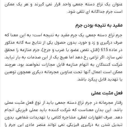
عنوان یک نزاع دسته جمعی واحد قرار نمی گیرند و هر یک ممکن
است جرم جداگانه ای تلقی شود.
مقید به نتیجه بودن جرم
جرم نزاع دسته جمعی یک جرم مقید به نتیجه است؛ به این معنا که
صرف درگیری و زد و خورد، بدون حصول یکی از نتایج سه گانه مذکور
در ماده 615 (قتل، نقص عضو، یا ضرب و جرح)، جرم منازعه را محقق
نمی سازد. اگر نزاعی رخ دهد اما هیچ یک از این صدمات به بار نیاید،
شرکت کنندگان به اتهام منازعه قابل مجازات نخواهند بود، هرچند
ممکن است اعمال آنها تحت عناوین مجرمانه دیگری همچون توهین
یا تهدید قابل پیگرد باشد.
فعل مثبت عملی
رفتار مجرمانه در جرم نزاع دسته جمعی باید از نوع فعل مثبت عملی
باشد. این بدان معناست که شرکت کننده باید عملی فیزیکی انجام
دهد. صرف اظهارات لفظی، مشاجره کلامی یا تهدیدات شفاهی، بدون
تبدیل شدن به درگیری فیزیکی، نمی تواند عنصر مادی این جرم را