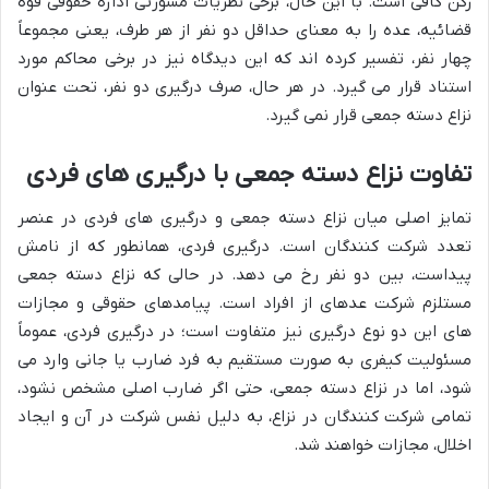
رکن کافی است. با این حال، برخی نظریات مشورتی اداره حقوقی قوه
قضائیه، عده را به معنای حداقل دو نفر از هر طرف، یعنی مجموعاً
چهار نفر، تفسیر کرده اند که این دیدگاه نیز در برخی محاکم مورد
استناد قرار می گیرد. در هر حال، صرف درگیری دو نفر، تحت عنوان
نزاع دسته جمعی قرار نمی گیرد.
تفاوت نزاع دسته جمعی با درگیری های فردی
تمایز اصلی میان نزاع دسته جمعی و درگیری های فردی در عنصر
تعدد شرکت کنندگان است. درگیری فردی، همانطور که از نامش
پیداست، بین دو نفر رخ می دهد. در حالی که نزاع دسته جمعی
مستلزم شرکت عدهای از افراد است. پیامدهای حقوقی و مجازات
های این دو نوع درگیری نیز متفاوت است؛ در درگیری فردی، عموماً
مسئولیت کیفری به صورت مستقیم به فرد ضارب یا جانی وارد می
شود، اما در نزاع دسته جمعی، حتی اگر ضارب اصلی مشخص نشود،
تمامی شرکت کنندگان در نزاع، به دلیل نفس شرکت در آن و ایجاد
اخلال، مجازات خواهند شد.