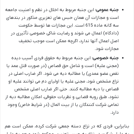
جنبه عمومی:
این جنبه مربوط به اخلال در نظم و امنیت جامعه
است و مجازات آن همان حبس های تعزیری مذکور در بندهای
سه گانه ماده 615 است. این مجازات ها توسط حکومت
(دادگاه) اعمال می شوند و رضایت شاکی خصوصی تأثیری در
اصل اعمال آنها ندارد، اگرچه ممکن است موجب تخفیف
مجازات شود.
جنبه خصوصی:
این جنبه مربوط به حقوق فردی آسیب دیده
(مجنی علیه) است و شامل حق قصاص (در صورت قتل عمد یا
نقص عضو عمدی) یا مطالبه دیه می شود. اگر ضارب اصلی در
نزاع مشخص شود، مجنی علیه یا اولیای دم می توانند علیه او
قصاص یا دیه مطالبه کنند. حتی اگر ضارب اصلی مشخص
نشود، طبق رویه قضایی و نظریات حقوقی، امکان مطالبه دیه از
تمامی شرکت کنندگان یا از بیت المال (در شرایط خاص) وجود
دارد.
بنابراین، فردی که در نزاع دسته جمعی شرکت کرده، ممکن است هم