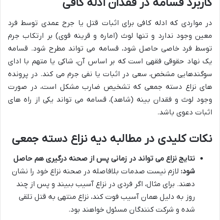
کاربرد قسامه در فقدان ادله کافی
در مواردی که ادله کافی برای اثبات قتل یا جرح عمدی توسط فرد
معین وجود ندارد و تنها لوث (اماره و قرینه قوی) بر ارتکاب جرم
توسط فرد خاصی حاصل شود، قسامه می تواند مطرح شود. قسامه
یک نهاد حقوقی فقهی است که بر اساس آن، شاکی یا متهم با ادای
سوگندهایی مشخص، سعی در اثبات یا نفی جرم می کند. در پرونده
های نزاع دسته جمعی که تشخیص ضارب مشکل است، در صورت
وجود لوث و فقدان بینه (شاهد)، قسامه می تواند یکی از راه های
اثبات دعوی باشد.
نکات کلیدی در مطالبه دیه نزاع دسته جمعی
نتایج نزاع می تواند در زمانی پس از صحنه درگیری هم حاصل
شود:
لازم نیست صدمات بلافاصله در صحنه نزاع خود را نشان
دهند. برای مثال، اگر فردی در نزاع آسیب ببیند و پس از چند
روز به دلیل همان آسیب فوت کند، نزاع منتهی به قتل تلقی
شده و شرکت کنندگان مسئول خواهند بود.