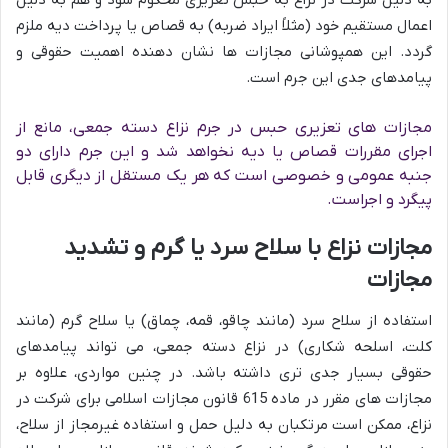
به دلیل شرکت در نزاع به حبس تعزیری محکوم شود و هم به دلیل
اعمال مستقیم خود (مثلاً ایراد ضربه) به قصاص یا پرداخت دیه ملزم
گردد. این همپوشانی مجازات ها نشان دهنده اهمیت حقوقی و
پیامدهای جدی این جرم است.
مجازات های تعزیری حبس در جرم نزاع دسته جمعی، مانع از
اجرای مقررات قصاص یا دیه نخواهد شد و این جرم دارای دو
جنبه عمومی و خصوصی است که هر یک مستقل از دیگری قابل
پیگرد و اجراست.
مجازات نزاع با سلاح سرد یا گرم و تشدید
مجازات
استفاده از سلاح سرد (مانند چاقو، قمه، چماق) یا سلاح گرم (مانند
کلت، اسلحه شکاری) در نزاع دسته جمعی، می تواند پیامدهای
حقوقی بسیار جدی تری داشته باشد. در چنین مواردی، علاوه بر
مجازات های مقرر در ماده 615 قانون مجازات اسلامی برای شرکت در
نزاع، ممکن است مرتکبان به دلیل حمل و استفاده غیرمجاز از سلاح،