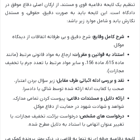
تنظیم یک لایحه دفاعیه قوی و مستند، از ارکان اصلی دفاع موفق در
دادگاه است. این لایحه باید به صورت دقیق، حقوقی، و مستدل
نگارش یابد و شامل موارد زیر باشد:
شرح کامل وقایع:
شرح دقیق و بی طرفانه اتفاقات از دیدگاه
موکل.
استناد به قوانین و مقررات:
ارجاع به مواد قانونی مرتبط (مانند
ماده 615، ماده 156، و سایر مواد مرتبط با تعدد جرم یا تخفیف
مجازات).
نقد و بررسی ادله اثباتی طرف مقابل:
زیر سؤال بردن اعتبار،
صحت یا کفایت ادله ارائه شده توسط شاکی یا دادسرا.
ارائه دلایل و مستندات دفاعی:
پیوست کردن تمامی مدارک،
شواهد و شهادت شهود در حمایت از دفاع موکل.
درخواست های مشخص:
درخواست برائت، تخفیف مجازات، یا
تغییر عنوان اتهامی با استناد به دلایل مطرح شده.
لایحه دفاعیه حرفه ای نه تنها به قاضی در درک بهتر پرونده کمک می