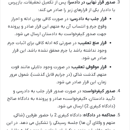
صدور قرار نهایی در دادسرا:
پس از تکمیل تحقیقات، بازپرس
یا دادیار یکی از قرارهای زیر را صادر می کند:
قرار جلب به دادرسی:
در صورت کافی بودن ادله و احراز
وقوع جرم و انتساب آن به متهم، این قرار صادر و پرونده
جهت صدور کیفرخواست به دادستان ارسال می شود.
قرار منع تعقیب:
در صورتی که ادله کافی برای اثبات جرم
وجود نداشته باشد یا جرم محقق نشده باشد، این قرار
صادر می شود.
قرار موقوفی تعقیب:
در صورت وجود دلایلی مانند فوت
متهم، گذشت شاکی (در جرایم قابل گذشت)، شمول مرور
زمان، این قرار صادر می شود.
صدور کیفرخواست:
در صورت صدور قرار جلب به دادرسی و
تأیید دادستان، «کیفرخواست» صادر و پرونده به دادگاه صالح
(دادگاه کیفری 2) ارسال می شود.
محاکمه در دادگاه:
دادگاه کیفری 2 با حضور طرفین (شاکی،
متهم و وکلای آن ها) جلسه رسیدگی را تشکیل می دهد. در این