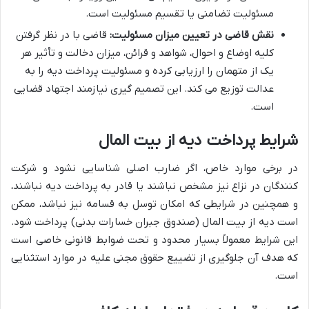
مسئولیت تضامنی یا تقسیم مسئولیت است.
نقش قاضی در تعیین میزان مسئولیت:
قاضی با در نظر گرفتن
کلیه اوضاع و احوال، شواهد و قرائن، میزان دخالت و تأثیر هر
یک از متهمان را ارزیابی کرده و مسئولیت پرداخت دیه را به
عدالت توزیع می کند. این تصمیم گیری نیازمند اجتهاد قضایی
است.
شرایط پرداخت دیه از بیت المال
در برخی موارد خاص، اگر ضارب اصلی شناسایی نشود و شرکت
کنندگان در نزاع نیز مشخص نباشند یا قادر به پرداخت دیه نباشند،
و همچنین در شرایطی که امکان توسل به قسامه نیز نباشد، ممکن
است دیه از بیت المال (صندوق جبران خسارات بدنی) پرداخت شود.
این شرایط معمولاً بسیار محدود و تحت ضوابط قانونی خاصی است
که هدف آن جلوگیری از تضییع حقوق مجنی علیه در موارد استثنایی
است.