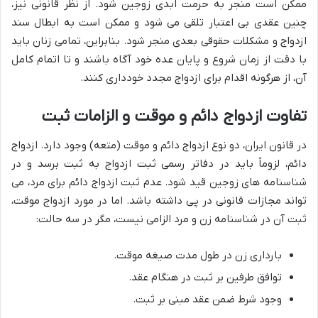
ممکن است منجر به حرمت ابدی زوجین شود. از نظر قانونی نیز،
چنین عقدی بی اعتبار تلقی می شود و ممکن است به ابطال سند
ازدواج و مشکلات حقوقی بعدی منجر شود. بنابراین، تمامی زنان باید
با دقت از زمان شروع و پایان عده خود آگاه باشند و تا اتمام کامل
آن، از هرگونه اقدام برای ازدواج مجدد خودداری کنند.
تفاوت ازدواج دائم و موقت و الزامات ثبت
در قانون ایران، دو نوع ازدواج دائم و موقت (متعه) وجود دارد. ازدواج
دائم، لزوماً باید در دفاتر رسمی ثبت ازدواج به ثبت برسد و در
شناسنامه های زوجین قید شود. عدم ثبت ازدواج دائم برای مرد، می
تواند مجازات قانونی در پی داشته باشد. اما در مورد ازدواج موقت،
ثبت آن در شناسنامه زن و مرد الزامی نیست، مگر در سه حالت:
بارداری زن در طول مدت صیغه موقت.
توافق طرفین بر ثبت در هنگام عقد.
وجود شرط ضمن عقد مبنی بر ثبت.