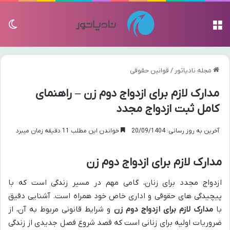
منو
تغی
مجله نادیاتور
/
قوانین حقوقی
مدارک لازم برای ازدواج دوم زن – راهنمای
کامل ثبت ازدواج مجدد
آخرین به روز رسانی: 20/09/1404
خواندن این مطلب 11 دقیقه زمان میبرد
مدارک لازم برای ازدواج دوم زن
ازدواج مجدد برای زنان، گامی مهم در مسیر زندگی است که با
پیچیدگی های حقوقی و اداری خاص خود همراه است. آشنایی دقیق
با
مدارک لازم برای ازدواج دوم زن
و شرایط قانونی مربوط به آن، از
ضروریات اولیه برای زنانی است که قصد شروع فصل جدیدی از زندگی