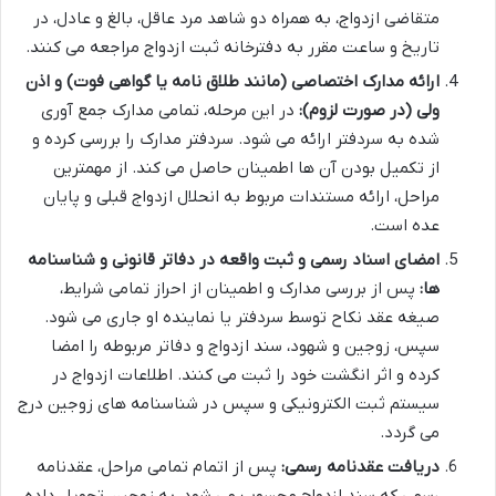
متقاضی ازدواج، به همراه دو شاهد مرد عاقل، بالغ و عادل، در
تاریخ و ساعت مقرر به دفترخانه ثبت ازدواج مراجعه می کنند.
ارائه مدارک اختصاصی (مانند طلاق نامه یا گواهی فوت) و اذن
ولی (در صورت لزوم):
در این مرحله، تمامی مدارک جمع آوری
شده به سردفتر ارائه می شود. سردفتر مدارک را بررسی کرده و
از تکمیل بودن آن ها اطمینان حاصل می کند. از مهمترین
مراحل، ارائه مستندات مربوط به انحلال ازدواج قبلی و پایان
عده است.
امضای اسناد رسمی و ثبت واقعه در دفاتر قانونی و شناسنامه
ها:
پس از بررسی مدارک و اطمینان از احراز تمامی شرایط،
صیغه عقد نکاح توسط سردفتر یا نماینده او جاری می شود.
سپس، زوجین و شهود، سند ازدواج و دفاتر مربوطه را امضا
کرده و اثر انگشت خود را ثبت می کنند. اطلاعات ازدواج در
سیستم ثبت الکترونیکی و سپس در شناسنامه های زوجین درج
می گردد.
دریافت عقدنامه رسمی:
پس از اتمام تمامی مراحل، عقدنامه
رسمی که سند ازدواج محسوب می شود، به زوجین تحویل داده