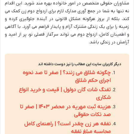
مشاوران حقوقی متخصص در امور خانواده بهره مند شوید. این اقدام
نه تنها به شما در جمع آوری مدارک لازم برای ازدواج دوم زن کمک می
کند، بلکه از بروز هرگونه مشکل قانونی در آینده جلوگیری کرده و
زمینه را برای یک زندگی مشترک آرام و پایدار فراهم می آورد. با آگاهی
و اطمینان کامل، ازدواج دوم می تواند سرآغاز فصلی نو، پر از امید و
آرامش در زندگی باشد.
دیگر کاربران سایت این مطالب را نیز دوست داشته اند
چگونه شلاق می زنند؟ | صفر تا صد نحوه
اجرای حکم شلاق
تفنگ شات گان دولول | قیمت و خرید انواع
شکاری
هزینه ثبت مهریه در محضر ۱۴۰۳ | صفر تا
صد نکات حقوقی
نفقه هر زن چقدر است؟ | راهنمای کامل
محاسبه مبلغ نفقه