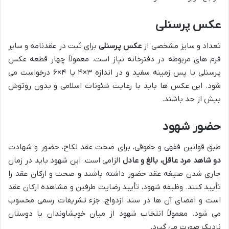
عکس پرسنلی
تعداد و سایز مشخصی از
عکس پرسنلی
برای ثبت در عقدنامه و سایر
فرم های مربوطه در دفترخانه نیاز است. معمولاً چهار قطعه عکس
پرسنلی با پس زمینه سفید و در اندازه ۳×۴ یا ۴×۶ درخواست می
شود. این عکس ها باید با رعایت شئونات اسلامی و بدون روتوش
بیش از حد باشند.
حضور شهود
طبق قوانین فقهی و حقوقی، برای صحت عقد نکاح، حضور و شهادت
دو شاهد مرد عاقل، بالغ و عادل
الزامی است. این شهود باید در زمان
جاری شدن صیغه عقد حضور داشته باشند و صحت و ارکان عقد را
تأیید کنند. وظیفه شهود، تأیید رضایت طرفین و مشاهده ارکان عقد
است و امضای آن ها در سند ازدواج، جزء تشریفات رسمی محسوب
می شود. معمولاً انتخاب شهود از میان خویشاوندان یا دوستان
نزدیک صورت می گیرد.