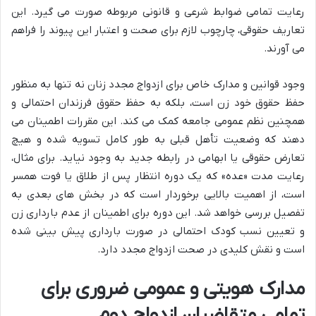
رعایت تمامی ضوابط شرعی و قانونی مربوطه صورت می گیرد. این
تعاریف حقوقی، چارچوب لازم برای صحت و اعتبار این پیوند را فراهم
می آورند.
وجود قوانین و مدارک خاص برای ازدواج مجدد زنان نه تنها به منظور
حفظ حقوق خود زن است، بلکه به حفظ حقوق فرزندان احتمالی و
همچنین نظم عمومی جامعه کمک می کند. این مقررات اطمینان می
دهند که وضعیت تأهل قبلی به طور کامل تسویه شده و هیچ
تعارض حقوقی یا ابهامی در رابطه جدید به وجود نیاید. برای مثال،
رعایت مدت «عده» که یک دوره انتظار پس از طلاق یا فوت همسر
است، از اهمیت بالایی برخوردار است که در بخش های بعدی به
تفصیل بررسی خواهد شد. این دوره برای اطمینان از عدم بارداری زن
و تعیین نسب کودک احتمالی در صورت بارداری پیش بینی شده
است و نقش کلیدی در صحت ازدواج مجدد دارد.
مدارک هویتی و عمومی ضروری برای
تمامی متقاضیان ازدواج دوم