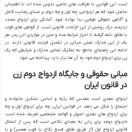
است. این قوانین با ظرافت های خاصی تدوین شده اند تا اطمینان
حاصل شود که هر ازدواجی، چه اول و چه دوم، بر مبنای رضایت کامل
و آگاهی حقوقی طرفین بنا نهاده شود. آمادگی برای ازدواج مجدد
نیازمند درک روشنی از این الزامات قانونی است. از گواهی های فوت
یا طلاق نامه گرفته تا احراز شرایط عده و حتی در مواردی اذن پدر، هر
یک از این مدارک نقش حیاتی در تکمیل فرایند قانونی دارند. در
ادامه این راهنمای جامع، به تفکیک تمامی مدارک و شرایطی که یک
زن برای ازدواج دوم خود به آن ها نیاز دارد، پرداخته می شود.
مبانی حقوقی و جایگاه ازدواج دوم زن
در قانون ایران
ازدواج، عقدی است مقدس که پایه و اساس تشکیل خانواده و
اجتماع را شکل می دهد. در قوانین ایران، چه برای ازدواج اول و چه
برای ازدواج های بعدی، اصول و قواعد مشخصی تعریف شده است.
«ازدواج دوم» برای زنان به معنای نکاحی است که پس از انحلال
قانونی ازدواج اول (از طریق طلاق، فسخ نکاح، یا فوت همسر) و با