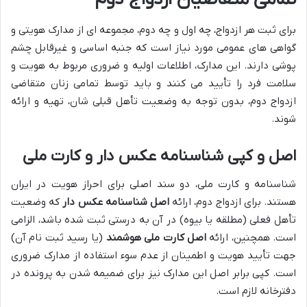
برای ثبت هر ازدواج، چه اول و چه دوم، مجموعه ای از مدارک هویتی و
گواهی های عمومی مورد نیاز است که جنبه اساسی و غیرقابل چشم
پوشی دارند. این مدارک، اطلاعات اولیه و ضروری مربوط به هویت و
سلامت فرد را تأیید می کنند و باید توسط تمامی زنان متقاضی
ازدواج دوم، بدون توجه به وضعیت تأهل قبلی شان، تهیه و ارائه
شوند.
اصل و کپی شناسنامه عکس دار و کارت ملی
شناسنامه و کارت ملی، دو سند اصلی برای احراز هویت در ایران
هستند. برای ازدواج دوم، ارائه
اصل شناسنامه عکس دار
که وضعیت
تأهل فعلی (مطلقه یا بیوه) در آن به درستی ثبت شده باشد، الزامی
است. همچنین، ارائه
اصل کارت ملی هوشمند
(یا رسید ثبت نام آن)
جهت تأیید هویت و اطمینان از عدم سوء استفاده از مدارک ضروری
است. کپی برابر اصل این مدارک نیز برای ضمیمه شدن به پرونده در
دفترخانه لازم است.