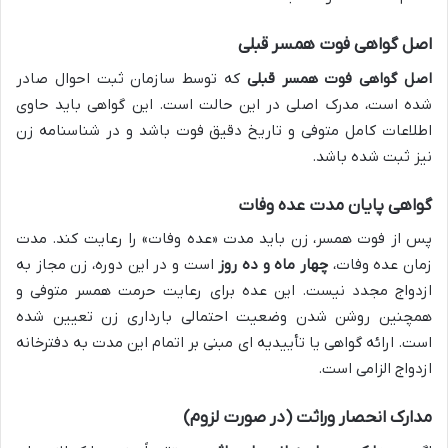
اصل گواهی فوت همسر قبلی
اصل گواهی فوت همسر قبلی
که توسط سازمان ثبت احوال صادر
شده است، مدرک اصلی در این حالت است. این گواهی باید حاوی
اطلاعات کامل متوفی و تاریخ دقیق فوت باشد و در شناسنامه زن
نیز ثبت شده باشد.
گواهی پایان مدت عده وفات
پس از فوت همسر، زن باید مدت «عده وفات» را رعایت کند. مدت
زمان عده وفات،
چهار ماه و ده روز
است و در این دوره، زن مجاز به
ازدواج مجدد نیست. این عده برای رعایت حرمت همسر متوفی و
همچنین روشن شدن وضعیت احتمالی بارداری زن تعیین شده
است. ارائه گواهی یا تأییدیه ای مبنی بر اتمام این مدت به دفترخانه
ازدواج الزامی است.
مدارک انحصار وراثت (در صورت لزوم)