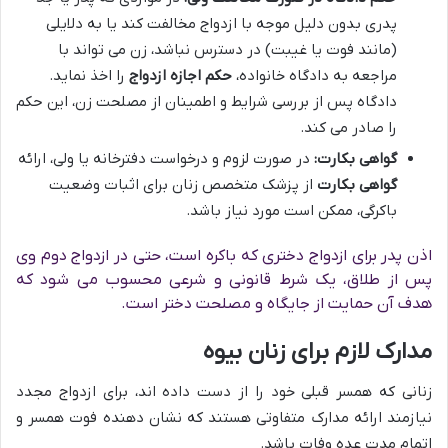
پدری بدون دلیل موجه با ازدواج مخالفت کند یا به دلایلی
(مانند فوت یا غیبت) در دسترس نباشد، زن می تواند با
مراجعه به دادگاه خانواده،
حکم اجازه ازدواج
را اخذ نماید.
دادگاه پس از بررسی شرایط و اطمینان از مصلحت زن، این حکم
را صادر می کند.
گواهی بکارت:
در صورت لزوم و درخواست دفترخانه یا ولی، ارائه
گواهی بکارت
از پزشک متخصص زنان برای اثبات وضعیت
باکرگی، ممکن است مورد نیاز باشد.
اذن پدر برای ازدواج دختری که باکره است، حتی در ازدواج دوم وی
پس از طلاق، یک شرط قانونی و شرعی محسوب می شود که
هدف آن حمایت از جایگاه و مصلحت دختر است.
مدارک لازم برای زنان بیوه
زنانی که همسر قبلی خود را از دست داده اند، برای ازدواج مجدد
نیازمند ارائه مدارک متفاوتی هستند که نشان دهنده فوت همسر و
اتمام مدت عده وفات باشد.