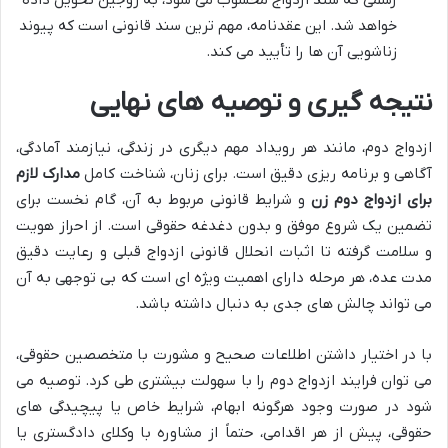
خواهد شد. این عقدنامه، مهم ترین سند قانونی است که پیوند
زناشویی آن ها را تأیید می کند.
نتیجه گیری و توصیه های نهایی
ازدواج دوم، مانند هر رویداد مهم دیگری در زندگی، نیازمند آمادگی،
آگاهی و برنامه ریزی دقیق است. برای زنان، شناخت کامل
مدارک لازم
برای ازدواج دوم زن
و شرایط قانونی مربوط به آن، گام نخست برای
تضمین یک شروع موفق و بدون دغدغه حقوقی است. از احراز هویت
و سلامت گرفته تا اثبات انحلال قانونی ازدواج قبلی و رعایت دقیق
مدت عده، هر مرحله دارای اهمیت ویژه ای است که بی توجهی به آن
می تواند چالش های جدی به دنبال داشته باشد.
با در اختیار داشتن اطلاعات صحیح و مشورت با متخصصین حقوقی،
می توان فرایند ازدواج دوم را با سهولت بیشتری طی کرد. توصیه می
شود در صورت وجود هرگونه ابهام، شرایط خاص یا پیچیدگی های
حقوقی، پیش از هر اقدامی، حتماً از مشاوره با وکلای دادگستری یا