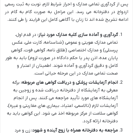
پس از گردآوری تمامی مدارک و احراز شرایط لازم، نوبت به ثبت رسمی
ازدواج در دفترخانه می رسد. این مراحل به صورت گام به گام در
ادامه تشریح شده اند تا زنان با آگاهی کامل این فرایند را طی کنند.
گردآوری و آماده سازی کلیه مدارک مورد نیاز:
در قدم اول،
تمامی مدارک هویتی و عمومی (شناسنامه، کارت ملی، عکس
پرسنلی) و مدارک اختصاصی (طلاق نامه، گواهی فوت، گواهی
پایان عده، اذن پدر یا حکم دادگاه در صورت لزوم) باید به طور
کامل و دقیق گردآوری و آماده شوند. اطمینان از اعتبار و
صحت تمامی مدارک در این مرحله حیاتی است.
انجام آزمایشات پزشکی و دریافت گواهی های مربوطه:
برگه
معرفی به آزمایشگاه از دفترخانه دریافت شده و زوجین به
آزمایشگاه های مورد تأیید مراجعه می کنند. پس از انجام
آزمایشات لازم (تالاسمی، اعتیاد، بیماری های مقاربتی و غیره)،
گواهی سلامت از مرکز مربوطه اخذ می شود. این گواهی باید به
دفترخانه ارائه گردد.
مراجعه به دفترخانه همراه با زوج آینده و شهود:
زن و مرد