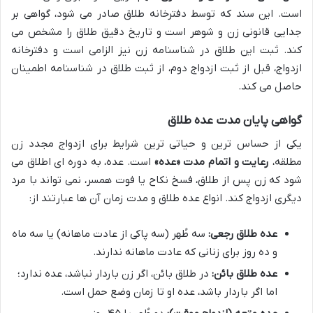
است. این سند که توسط دفترخانه طلاق صادر می شود، گواهی بر
جدایی قانونی زن و شوهر است و تاریخ دقیق طلاق را مشخص می
کند. ثبت این طلاق در شناسنامه زن نیز الزامی است و دفترخانه
ازدواج، قبل از ثبت ازدواج دوم، از ثبت طلاق در شناسنامه اطمینان
حاصل می کند.
گواهی پایان مدت عده طلاق
یکی از حساس ترین و حیاتی ترین شرایط برای ازدواج مجدد زن
مطلقه،
رعایت و اتمام مدت «عده»
است. عده، به دوره ای اطلاق می
شود که زن پس از طلاق، فسخ نکاح یا فوت همسر، نمی تواند با مرد
دیگری ازدواج کند. انواع عده طلاق و مدت زمان آن ها عبارتند از:
عده طلاق رجعی:
سه طُهر (سه پاکی از عادت ماهانه) یا سه ماه
و ده روز برای زنانی که عادت ماهانه ندارند.
عده طلاق بائن:
در طلاق بائن، اگر زن باردار نباشد، عده ندارد؛
اما اگر باردار باشد، عده او تا زمان وضع حمل است.