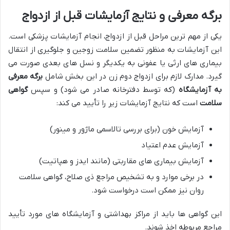
برگه معرفی و نتایج آزمایشات قبل از ازدواج
یکی از مهم ترین مراحل قبل از ازدواج، انجام آزمایشات پزشکی است.
این آزمایشات به منظور تضمین سلامت زوجین و جلوگیری از انتقال
بیماری های ارثی یا عفونی به یکدیگر و نسل های بعدی صورت می
گیرد. مدارک لازم برای ازدواج دوم زن در این بخش شامل
برگه معرفی
به آزمایشگاه
(که توسط دفترخانه صادر می شود) و سپس
گواهی
سلامت
است که نتایج آزمایشات زیر را تأیید می کند:
آزمایش خون (برای بررسی تالاسمی ماژور و مینور)
آزمایش عدم اعتیاد
آزمایش بیماری های مقاربتی (مانند ایدز و هپاتیت)
در برخی موارد و به تشخیص مراجع ذی صلاح، گواهی سلامت
روان نیز ممکن است درخواست شود.
این گواهی ها باید از مراکز بهداشتی و آزمایشگاه های مورد تأیید
مراجع مربوطه اخذ شوند.