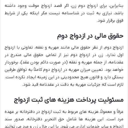
بنابراین، برای ازدواج دوم زن، اگر قصد ازدواج موقت وجود داشته
باشد، نیازی به ثبت در شناسنامه نیست مگر اینکه یکی از شرایط
فوق برقرار شود.
حقوق مالی در ازدواج دوم
ازدواج دوم، از نظر حقوق مالی مانند مهریه و نفقه، تفاوتی با ازدواج
اول ندارد. زن در ازدواج دوم نیز از تمامی حقوق مالی مندرج در
عقدنامه، از جمله مهریه و نفقه (در صورت دائم بودن عقد)، برخوردار
خواهد بود. تعیین میزان مهریه در ازدواج دوم کاملاً به توافق طرفین
بستگی دارد و قانون هیچ محدودیتی در این زمینه ایجاد نکرده است.
لازم است که جزئیات مهریه به دقت در عقدنامه قید شود.
مسئولیت پرداخت هزینه های ثبت ازدواج
عرفاً و معمولاً، هزینه های مربوط به ثبت ازدواج در دفترخانه بر عهده
مرد است. این هزینه ها شامل حق التحریر دفترخانه، صدور سند
ازدواج و سایر خدمات اداری می شود. با این حال، زن و مرد می توانند