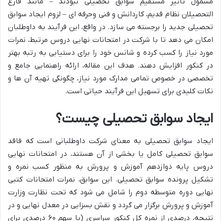
مشمول تاثیر مستقیم سوابق تحصیلی نبودند – مانند فارغ
التحصیلان نظام قدیم، کاردانش و فنی وحرفه ای – لزوم ایجاد سوابق
تحصیلی جدید را برجسته می سازد. در واقع، این فرآیند به داوطلبان
امکان می دهد تا با شرکت در امتحانات نهایی دروس مرتبط، نمرات
مورد نیاز را کسب کرده و شانس خود را برای دستیابی به رتبه بهتر
در کنکور افزایش دهند. هدف این مقاله، ارائه راهنمایی جامع و
تخصصی در خصوص تمامی مدارک مورد نیاز، چگونگی تهیه آن ها و
نکات کلیدی برای تسهیل این فرآیند حیاتی است.
ایجاد سوابق تحصیلی چیست؟
ایجاد سوابق تحصیلی به معنای شرکت داوطلبانی است که فاقد
سوابق تحصیلی کامل یا بخشی از آن هستند، در امتحانات نهایی
دروس پایه دوازدهم آموزش و پرورش به منظور کسب نمره و
تشکیل پرونده سوابق تحصیلی. این سوابق، نمرات امتحانات کتبی
نهایی دوره متوسطه دوم را شامل می شود که تحت نظارت وزارت
آموزش و پرورش برگزار می گردد و نقش بسزایی در معدل نهایی و در
نتیجه، درصدی از نمره کل کنکور سراسری (با سهم ۶۰ درصدی برای