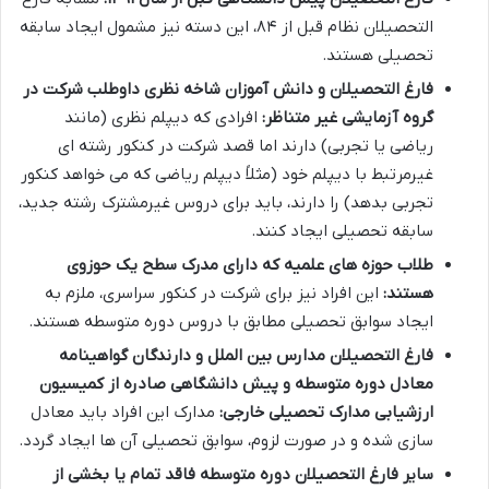
التحصیلان نظام قبل از ۸۴، این دسته نیز مشمول ایجاد سابقه
تحصیلی هستند.
فارغ التحصیلان و دانش آموزان شاخه نظری داوطلب شرکت در
گروه آزمایشی غیر متناظر:
افرادی که دیپلم نظری (مانند
ریاضی یا تجربی) دارند اما قصد شرکت در کنکور رشته ای
غیرمرتبط با دیپلم خود (مثلاً دیپلم ریاضی که می خواهد کنکور
تجربی بدهد) را دارند، باید برای دروس غیرمشترک رشته جدید،
سابقه تحصیلی ایجاد کنند.
طلاب حوزه های علمیه که دارای مدرک سطح یک حوزوی
هستند:
این افراد نیز برای شرکت در کنکور سراسری، ملزم به
ایجاد سوابق تحصیلی مطابق با دروس دوره متوسطه هستند.
فارغ التحصیلان مدارس بین الملل و دارندگان گواهینامه
معادل دوره متوسطه و پیش دانشگاهی صادره از کمیسیون
ارزشیابی مدارک تحصیلی خارجی:
مدارک این افراد باید معادل
سازی شده و در صورت لزوم، سوابق تحصیلی آن ها ایجاد گردد.
سایر فارغ التحصیلان دوره متوسطه فاقد تمام یا بخشی از