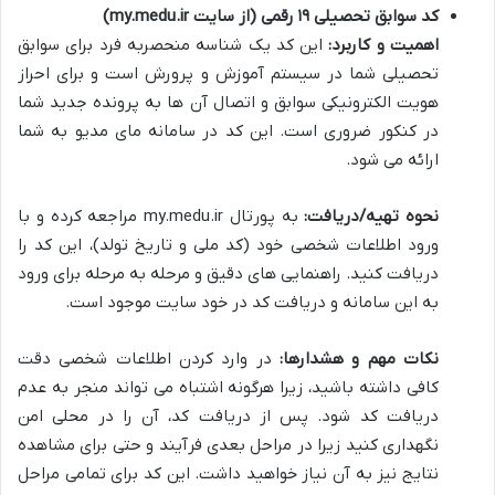
کد سوابق تحصیلی ۱۹ رقمی (از سایت my.medu.ir)
اهمیت و کاربرد:
این کد یک شناسه منحصربه فرد برای سوابق
تحصیلی شما در سیستم آموزش و پرورش است و برای احراز
هویت الکترونیکی سوابق و اتصال آن ها به پرونده جدید شما
در کنکور ضروری است. این کد در سامانه مای مدیو به شما
ارائه می شود.
نحوه تهیه/دریافت:
به پورتال my.medu.ir مراجعه کرده و با
ورود اطلاعات شخصی خود (کد ملی و تاریخ تولد)، این کد را
دریافت کنید. راهنمایی های دقیق و مرحله به مرحله برای ورود
به این سامانه و دریافت کد در خود سایت موجود است.
نکات مهم و هشدارها:
در وارد کردن اطلاعات شخصی دقت
کافی داشته باشید، زیرا هرگونه اشتباه می تواند منجر به عدم
دریافت کد شود. پس از دریافت کد، آن را در محلی امن
نگهداری کنید زیرا در مراحل بعدی فرآیند و حتی برای مشاهده
نتایج نیز به آن نیاز خواهید داشت. این کد برای تمامی مراحل