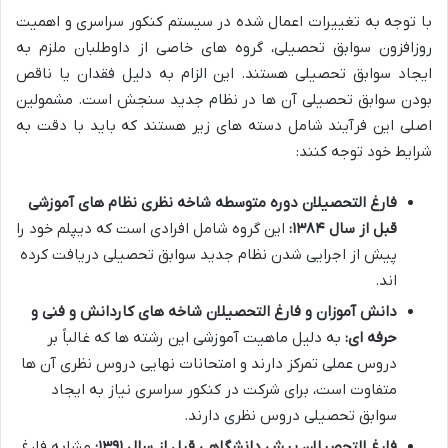
با توجه به تغییرات اعمال شده در سیستم کنکور سراسری و اهمیت
روزافزون سوابق تحصیلی، گروه های خاصی از داوطلبان ملزم به
ایجاد سوابق تحصیلی هستند. این الزام به دلیل فقدان یا ناقص
بودن سوابق تحصیلی آن ها در نظام جدید سنجش است. مشمولین
اصلی این فرآیند شامل دسته های زیر هستند که باید با دقت به
شرایط خود توجه کنند:
فارغ التحصیلان دوره متوسطه شاخه نظری نظام های آموزشی
قبل از سال ۱۳۸۴:
این گروه شامل افرادی است که دیپلم خود را
پیش از اجرایی شدن نظام جدید سوابق تحصیلی دریافت کرده
اند.
دانش آموزان و فارغ التحصیلان شاخه های کاردانش و فنی و
حرفه ای:
به دلیل ماهیت آموزشی این رشته ها که غالباً بر
دروس عملی تمرکز دارند و امتحانات نهایی دروس نظری آن ها
متفاوت است، برای شرکت در کنکور سراسری نیاز به ایجاد
سوابق تحصیلی دروس نظری دارند.
فارغ التحصیلان پیش دانشگاهی قبل از سال ۱۳۹۱:
مشابه فارغ