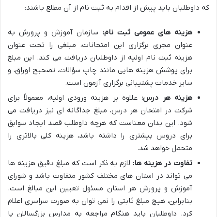
که داوطلبان باید پیش از اقدام به ثبت نام از آن مطلع باشند:
هزینه های عمومی ثبت نام:
سازمان آموزش و پرورش به
عنوان مجری برگزاری این امتحانات، مبلغی را تحت عنوان
هزینه ثبت نام اولیه از داوطلبان دریافت می کند. این مبلغ
برای پوشش هزینه هایی مانند چاپ سؤالات، تصحیح اوراق، و
سایر خدمات پشتیبانی برگزاری آزمون است.
هزینه هر درس:
علاوه بر هزینه ورودی اولیه، معمولاً برای
شرکت در امتحان هر درس، مبلغ جداگانه ای نیز دریافت می
شود. این بدان معناست که هرچه داوطلب قصد ایجاد سوابق
برای دروس بیشتری را داشته باشد، هزینه کلی بالاتری را
متحمل خواهد شد.
تفاوت در هزینه ها:
لازم به ذکر است که مبلغ دقیق هزینه ها
می تواند در استان های مختلف کشور متفاوت باشد و شورای
آموزش و پرورش هر استان مسئول تعیین این مبالغ است.
بنابراین، هیچ مبلغ ثابتی را نمی توان به صورت سراسری اعلام
کرد. داوطلبان باید هنگام مراجعه به مدارس بزرگسالان یا