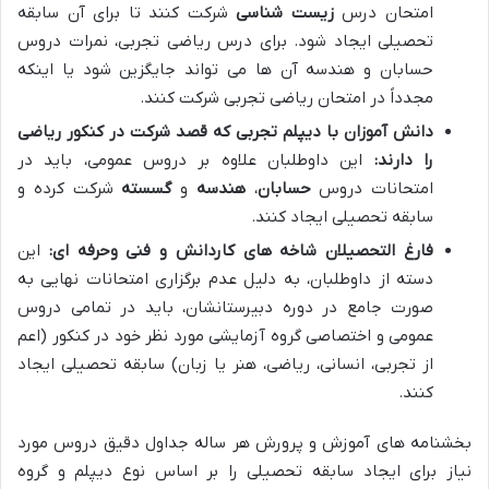
امتحان درس
زیست شناسی
شرکت کنند تا برای آن سابقه
تحصیلی ایجاد شود. برای درس ریاضی تجربی، نمرات دروس
حسابان و هندسه آن ها می تواند جایگزین شود یا اینکه
مجدداً در امتحان ریاضی تجربی شرکت کنند.
دانش آموزان با دیپلم تجربی که قصد شرکت در کنکور ریاضی
را دارند:
این داوطلبان علاوه بر دروس عمومی، باید در
امتحانات دروس
حسابان
،
هندسه
و
گسسته
شرکت کرده و
سابقه تحصیلی ایجاد کنند.
فارغ التحصیلان شاخه های کاردانش و فنی وحرفه ای:
این
دسته از داوطلبان، به دلیل عدم برگزاری امتحانات نهایی به
صورت جامع در دوره دبیرستانشان، باید در تمامی دروس
عمومی و اختصاصی گروه آزمایشی مورد نظر خود در کنکور (اعم
از تجربی، انسانی، ریاضی، هنر یا زبان) سابقه تحصیلی ایجاد
کنند.
بخشنامه های آموزش و پرورش هر ساله جداول دقیق دروس مورد
نیاز برای ایجاد سابقه تحصیلی را بر اساس نوع دیپلم و گروه