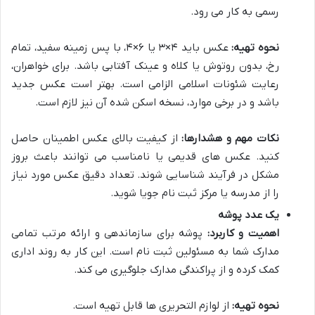
رسمی به کار می رود.
نحوه تهیه:
عکس باید ۴×۳ یا ۶×۴، با پس زمینه سفید، تمام
رخ، بدون روتوش یا کلاه و عینک آفتابی باشد. برای خواهران،
رعایت شئونات اسلامی الزامی است. بهتر است عکس جدید
باشد و در برخی موارد، نسخه اسکن شده آن نیز لازم است.
نکات مهم و هشدارها:
از کیفیت بالای عکس اطمینان حاصل
کنید. عکس های قدیمی یا نامناسب می توانند باعث بروز
مشکل در فرآیند شناسایی شوند. تعداد دقیق عکس مورد نیاز
را از مدرسه یا مرکز ثبت نام جویا شوید.
یک عدد پوشه
اهمیت و کاربرد:
پوشه برای سازماندهی و ارائه مرتب تمامی
مدارک شما به مسئولین ثبت نام است. این کار به روند اداری
کمک کرده و از پراکندگی مدارک جلوگیری می کند.
نحوه تهیه:
از لوازم التحریری ها قابل تهیه است.