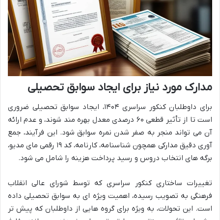
مدارک مورد نیاز برای ایجاد سوابق تحصیلی
برای داوطلبان کنکور سراسری ۱۴۰۴، ایجاد سوابق تحصیلی ضروری
است تا از تأثیر قطعی ۶۰ درصدی معدل بهره مند شوند، و عدم ارائه
آن می تواند منجر به صفر شدن نمره سوابق شود. این فرآیند، جمع
آوری دقیق مدارکی همچون شناسنامه، کارنامه، کد ۱۹ رقمی مای مدیو،
برگه های انتخاب دروس و رسید پرداخت هزینه را شامل می شود.
تغییرات ساختاری کنکور سراسری که توسط شورای عالی انقلاب
فرهنگی به تصویب رسیده، اهمیت ویژه ای به سوابق تحصیلی داده
است. این تحولات، به ویژه برای گروه هایی از داوطلبان که پیش تر