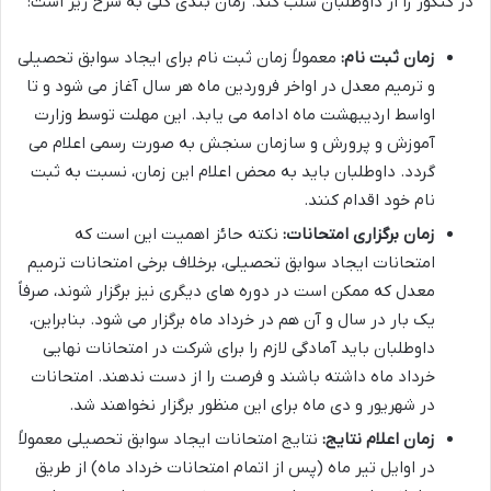
در کنکور را از داوطلبان سلب کند. زمان بندی کلی به شرح زیر است:
زمان ثبت نام:
معمولاً زمان ثبت نام برای ایجاد سوابق تحصیلی
و ترمیم معدل در اواخر فروردین ماه هر سال آغاز می شود و تا
اواسط اردیبهشت ماه ادامه می یابد. این مهلت توسط وزارت
آموزش و پرورش و سازمان سنجش به صورت رسمی اعلام می
گردد. داوطلبان باید به محض اعلام این زمان، نسبت به ثبت
نام خود اقدام کنند.
زمان برگزاری امتحانات:
نکته حائز اهمیت این است که
امتحانات ایجاد سوابق تحصیلی، برخلاف برخی امتحانات ترمیم
معدل که ممکن است در دوره های دیگری نیز برگزار شوند، صرفاً
یک بار در سال و آن هم در خرداد ماه برگزار می شود. بنابراین،
داوطلبان باید آمادگی لازم را برای شرکت در امتحانات نهایی
خرداد ماه داشته باشند و فرصت را از دست ندهند. امتحانات
در شهریور و دی ماه برای این منظور برگزار نخواهند شد.
زمان اعلام نتایج:
نتایج امتحانات ایجاد سوابق تحصیلی معمولاً
در اوایل تیر ماه (پس از اتمام امتحانات خرداد ماه) از طریق