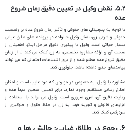
۵.۲. نقش وکیل در تعیین دقیق زمان شروع
عده
با توجه به پیچیدگی های حقوقی و تأثیر زمان شروع عده بر وضعیت
حقوقی و شرعی زن، نقش وکیل خانواده در پرونده های طلاق غیابی
بسیار حیاتی است. وکیل با پیگیری دقیق مراحل ابلاغ، اطمینان از
صحت آن و ارائه مشاوره تخصصی، به زن کمک می کند تا از زمان
دقیق شروع عده مطلع شده و از بروز اشتباهات احتمالی که می تواند
پیامدهای جدی داشته باشد، جلوگیری کند.
مشاوره با وکیل، به خصوص در مواردی که مرد غایب است و امکان
اطلاع رسانی مستقیم وجود ندارد، برای تعیین صحیح مبدأ عده و
رعایت دقیق آن، امری ضروری است. وکیل می تواند با استفاده از
ابزارهای قانونی و تجربه خود، به زن در حفظ حقوق و جلوگیری از
سردرگمی کمک کند.
۶. رجوع در طلاق غیابی: چالش ها و