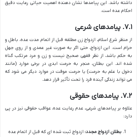
داشته باشد. این پیامدها نشان دهنده اهمیت حیاتی رعایت دقیق
احکام عده است.
۷.۱. پیامدهای شرعی
از منظر شرع اسلام، ازدواج زن مطلقه قبل از اتمام مدت عده، باطل و
حرام است. این ازدواج، حتی اگر به صورت غیر عمدی و از روی جهل
به حکم باشد، از نظر فقهی صحیح نیست و زن و مرد مرتکب گناه
شده اند. این بطلان، منجر به حرمت ابدی در برخی موارد (مانند
دخول با علم به حرمت) یا حرمت موقت در موارد دیگر می شود که
می تواند زندگی آینده فرد را تحت تأثیر قرار دهد.
۷.۲. پیامدهای حقوقی
علاوه بر پیامدهای شرعی، عدم رعایت عده، عواقب حقوقی نیز در پی
دارد:
بطلان ازدواج مجدد:
ازدواج ثبت شده ای که قبل از اتمام عده