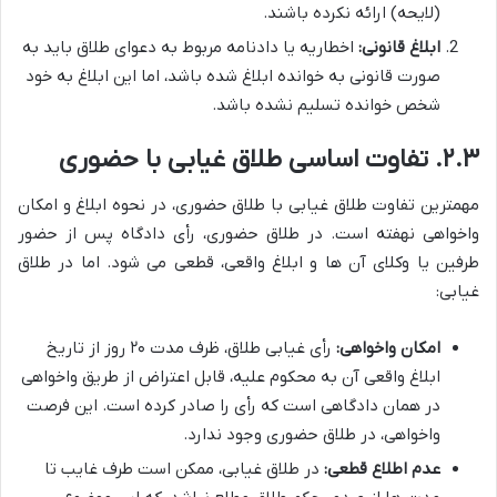
(لایحه) ارائه نکرده باشند.
ابلاغ قانونی:
اخطاریه یا دادنامه مربوط به دعوای طلاق باید به
صورت قانونی به خوانده ابلاغ شده باشد، اما این ابلاغ به خود
شخص خوانده تسلیم نشده باشد.
۲.۳. تفاوت اساسی طلاق غیابی با حضوری
مهمترین تفاوت طلاق غیابی با طلاق حضوری، در نحوه ابلاغ و امکان
واخواهی نهفته است. در طلاق حضوری، رأی دادگاه پس از حضور
طرفین یا وکلای آن ها و ابلاغ واقعی، قطعی می شود. اما در طلاق
غیابی:
امکان واخواهی:
رأی غیابی طلاق، ظرف مدت ۲۰ روز از تاریخ
ابلاغ واقعی آن به محکوم علیه، قابل اعتراض از طریق واخواهی
در همان دادگاهی است که رأی را صادر کرده است. این فرصت
واخواهی، در طلاق حضوری وجود ندارد.
عدم اطلاع قطعی:
در طلاق غیابی، ممکن است طرف غایب تا