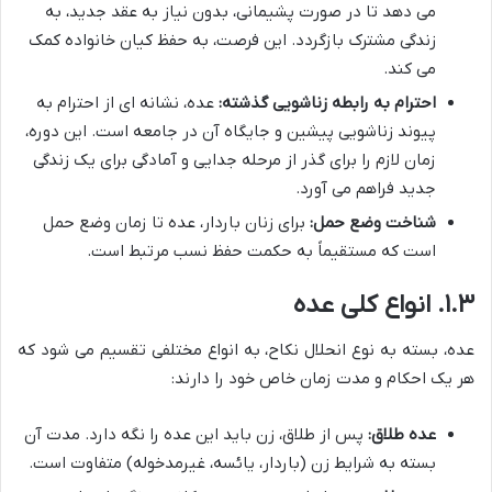
می دهد تا در صورت پشیمانی، بدون نیاز به عقد جدید، به
زندگی مشترک بازگردد. این فرصت، به حفظ کیان خانواده کمک
می کند.
احترام به رابطه زناشویی گذشته:
عده، نشانه ای از احترام به
پیوند زناشویی پیشین و جایگاه آن در جامعه است. این دوره،
زمان لازم را برای گذر از مرحله جدایی و آمادگی برای یک زندگی
جدید فراهم می آورد.
شناخت وضع حمل:
برای زنان باردار، عده تا زمان وضع حمل
است که مستقیماً به حکمت حفظ نسب مرتبط است.
۱.۳. انواع کلی عده
عده، بسته به نوع انحلال نکاح، به انواع مختلفی تقسیم می شود که
هر یک احکام و مدت زمان خاص خود را دارند:
عده طلاق:
پس از طلاق، زن باید این عده را نگه دارد. مدت آن
بسته به شرایط زن (باردار، یائسه، غیرمدخوله) متفاوت است.