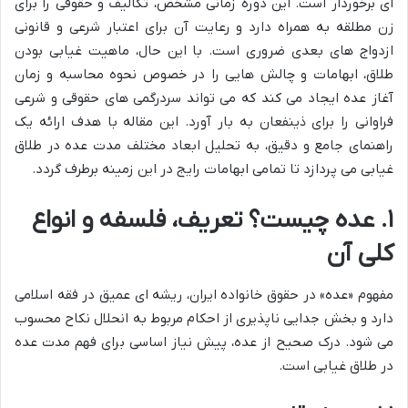
ای برخوردار است. این دوره زمانی مشخص، تکالیف و حقوقی را برای
زن مطلقه به همراه دارد و رعایت آن برای اعتبار شرعی و قانونی
ازدواج های بعدی ضروری است. با این حال، ماهیت غیابی بودن
طلاق، ابهامات و چالش هایی را در خصوص نحوه محاسبه و زمان
آغاز عده ایجاد می کند که می تواند سردرگمی های حقوقی و شرعی
فراوانی را برای ذینفعان به بار آورد. این مقاله با هدف ارائه یک
راهنمای جامع و دقیق، به تحلیل ابعاد مختلف مدت عده در طلاق
غیابی می پردازد تا تمامی ابهامات رایج در این زمینه برطرف گردد.
۱. عده چیست؟ تعریف، فلسفه و انواع
کلی آن
مفهوم «عده» در حقوق خانواده ایران، ریشه ای عمیق در فقه اسلامی
دارد و بخش جدایی ناپذیری از احکام مربوط به انحلال نکاح محسوب
می شود. درک صحیح از عده، پیش نیاز اساسی برای فهم مدت عده
در طلاق غیابی است.