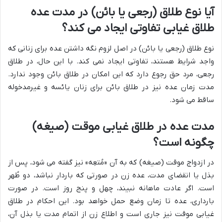
آیا نوع طلاق (رجعی یا بائن) در مدت عده
طلاق غیابی تفاوتی ایجاد می کند؟
نوع طلاق (رجعی یا بائن) در اصل لزوم نگه داشتن عده برای زنانی که
واجد شرایط هستند، تفاوتی ایجاد نمی کند. با این حال، در طلاق
رجعی، مرد حق رجوع دارد که این امکان در طلاق بائن وجود ندارد.
مدت زمان عده نیز در طلاق بائن برای زنان یائسه و غیرمدخوله
ساقط می شود.
مدت عده در طلاق غیابی موقت (صیغه)
چگونه است؟
در ازدواج موقت (صیغه) که به آن «مُتعِه» نیز گفته می شود، پس از
بذل یا انقضای مدت، عده زن در صورتی که باردار نباشد، دو طُهر
است. اگر عادت ماهانه نبیند، چهل و پنج روز است. در صورت
بارداری، عده تا زمان وضع حمل خواهد بود. این احکام در طلاق
غیابی موقت نیز جاری است و اطلاع زن از اتمام مدت یا بذل آن،