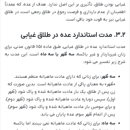
غیابی بودن طلاق، تأثیری بر این اصل ندارد. هدف از عده، که عمدتاً
اطمینان از عدم بارداری و فرصت رجوع در طلاق رجعی است، در طلاق
غیابی نیز به قوت خود باقی است.
۳.۲. مدت استاندارد عده در طلاق غیابی
مدت استاندارد عده در طلاق غیابی، طبق ماده ۱۱۵۱ قانون مدنی، برای
زنان غیرباردار و غیر یائسه،
سه طُهر یا سه ماه
است. این مدت به
شرح زیر تفسیر می شود:
سه طُهر:
برای زنانی که دارای عادت ماهیانه منظم هستند.
«طُهر» به معنای پاکی از عادت ماهیانه است. بدین صورت که
زن پس از طلاق، یک بار عادت ماهیانه شده و پاک شود (طُهر
اول)، سپس دوباره عادت ماهیانه شده و پاک شود (طُهر دوم)،
و برای سومین بار عادت ماهیانه شده و پاک شود (طُهر سوم).
پس از اتمام طُهر سوم، عده پایان می یابد.
سه ماه:
برای زنانی که عادت ماهیانه نمی بینند اما یائسه