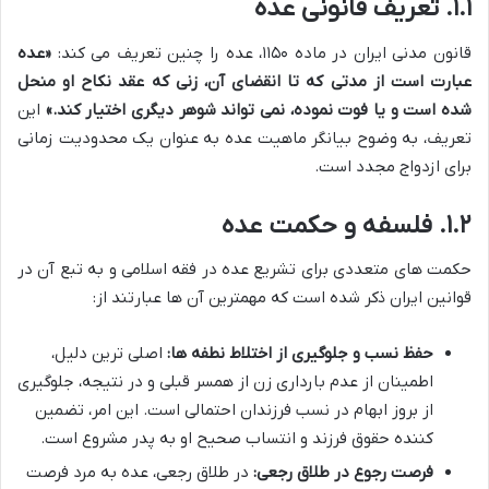
۱.۱. تعریف قانونی عده
قانون مدنی ایران در ماده ۱۱۵۰، عده را چنین تعریف می کند:
«عده
عبارت است از مدتی که تا انقضای آن، زنی که عقد نکاح او منحل
شده است و یا فوت نموده، نمی تواند شوهر دیگری اختیار کند.»
این
تعریف، به وضوح بیانگر ماهیت عده به عنوان یک محدودیت زمانی
برای ازدواج مجدد است.
۱.۲. فلسفه و حکمت عده
حکمت های متعددی برای تشریع عده در فقه اسلامی و به تبع آن در
قوانین ایران ذکر شده است که مهمترین آن ها عبارتند از:
حفظ نسب و جلوگیری از اختلاط نطفه ها:
اصلی ترین دلیل،
اطمینان از عدم بارداری زن از همسر قبلی و در نتیجه، جلوگیری
از بروز ابهام در نسب فرزندان احتمالی است. این امر، تضمین
کننده حقوق فرزند و انتساب صحیح او به پدر مشروع است.
فرصت رجوع در طلاق رجعی:
در طلاق رجعی، عده به مرد فرصت