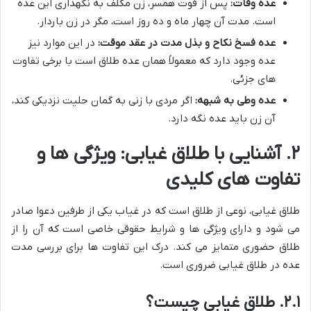
عده وفات:
پس از فوت همسر، زن مکلف به نگهداری این عده
است. مدت آن چهار ماه و ده روز است، مگر در زن باردار.
عده فسخ نکاح و بذل مدت در عقد موقت:
در این موارد نیز
عده وجود دارد که معمولاً همان عده طلاق است با برخی تفاوت
های جزئی.
عده وطی به شبهه:
اگر مردی با زنی به گمان حلیت نزدیکی کند،
آن زن باید عده نگه دارد.
۲. آشنایی با طلاق غیابی: ویژگی ها و
تفاوت های کلیدی
طلاق غیابی، نوعی از طلاق است که در غیاب یکی از طرفین دعوا صادر
می شود و دارای ویژگی ها و شرایط حقوقی خاصی است که آن را از
طلاق حضوری متمایز می کند. درک این تفاوت ها برای بررسی مدت
عده در طلاق غیابی ضروری است.
۲.۱. طلاق غیابی چیست؟