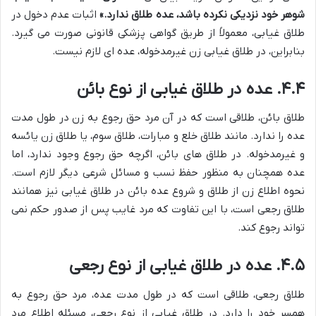
شوهر خود نزدیکی نکرده باشد، عده طلاق ندارد.»
اثبات عدم دخول در
طلاق غیابی، معمولاً از طریق گواهی پزشکی قانونی صورت می گیرد.
بنابراین، در طلاق غیابی زن غیرمدخوله، عده ای لازم نیست.
۴.۴. عده در طلاق غیابی از نوع بائن
طلاق بائن، طلاقی است که در آن مرد حق رجوع به زن در طول مدت
عده را ندارد. مانند طلاق خلع و مبارات، طلاق سوم، یا طلاق زن یائسه
و غیرمدخوله. در طلاق های بائن، اگرچه حق رجوع وجود ندارد، اما
عده همچنان به منظور حفظ نسب و مسائل شرعی دیگر لازم است.
نحوه اطلاع زن از طلاق و شروع عده بائن در طلاق غیابی نیز همانند
طلاق رجعی است، با این تفاوت که مرد غایب پس از صدور حکم نمی
تواند رجوع کند.
۴.۵. عده در طلاق غیابی از نوع رجعی
طلاق رجعی، طلاقی است که در طول مدت عده، مرد حق رجوع به
همسر خود را دارد. در طلاق غیابی از نوع رجعی، مسئله اطلاع مرد