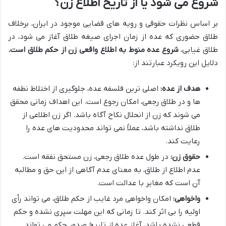
شروع می شود یا از تاریخ اطلاع زن؟
بر اساس نظرات حقوقی و رویه های قضایی موجود در ایران، برخلاف
طلاق حضوری که عده از زمان اجرای صیغه طلاق آغاز می شود، در
طلاق غیابی،
شروع عده منوط به اطلاع واقعی زن از حکم طلاق است.
دلایل این رویکرد عبارتند از:
هدف از عده:
اصلی ترین فلسفه عده، جلوگیری از اختلاط نطفه
ها و در طلاق رجعی، امکان رجوع است. این اهداف زمانی محقق
می شوند که زن از انحلال نکاح آگاه باشد. اگر زن اطلاعی از
طلاق نداشته باشد، عملاً نمی تواند محدودیت های عده را
رعایت کند.
حقوق زن:
در طول عده طلاق رجعی، زن مستحق نفقه است.
عدم اطلاع از طلاق، به معنای عدم آگاهی از این حق و مطالبه
آن است که مغایر با عدالت است.
واخواهی:
امکان واخواهی مرد غایب از حکم طلاق، می تواند رأی
اولیه را بی اثر کند. تا زمانی که این مهلت سپری نشده و حکم
قطعی نشده باشد، آغاز عده از تاریخ صدور حکم می تواند