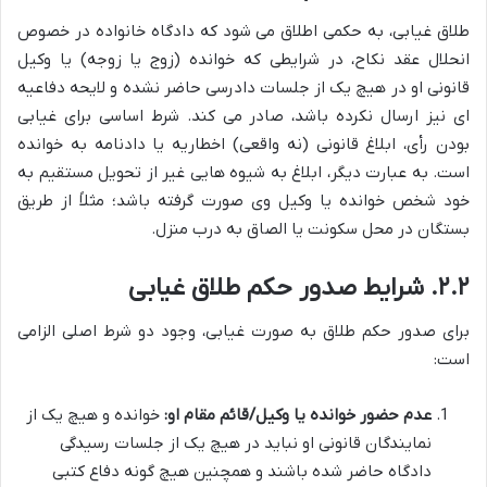
طلاق غیابی، به حکمی اطلاق می شود که دادگاه خانواده در خصوص
انحلال عقد نکاح، در شرایطی که خوانده (زوج یا زوجه) یا وکیل
قانونی او در هیچ یک از جلسات دادرسی حاضر نشده و لایحه دفاعیه
ای نیز ارسال نکرده باشد، صادر می کند. شرط اساسی برای غیابی
بودن رأی، ابلاغ قانونی (نه واقعی) اخطاریه یا دادنامه به خوانده
است. به عبارت دیگر، ابلاغ به شیوه هایی غیر از تحویل مستقیم به
خود شخص خوانده یا وکیل وی صورت گرفته باشد؛ مثلاً از طریق
بستگان در محل سکونت یا الصاق به درب منزل.
۲.۲. شرایط صدور حکم طلاق غیابی
برای صدور حکم طلاق به صورت غیابی، وجود دو شرط اصلی الزامی
است:
عدم حضور خوانده یا وکیل/قائم مقام او:
خوانده و هیچ یک از
نمایندگان قانونی او نباید در هیچ یک از جلسات رسیدگی
دادگاه حاضر شده باشند و همچنین هیچ گونه دفاع کتبی