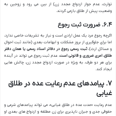
توارث، عدم جواز ازدواج مجدد زن) از بین می رود و زوجین به
وضعیت پیش از طلاق بازمی گردند.
۶.۴. ضرورت ثبت رجوع
اگرچه رجوع مرد یک عمل ارادی است و نیاز به تشریفات خاصی ندارد،
اما برای جلوگیری از بروز مشکلات و ابهامات بعدی (مانند ثبت احوال
و مسائل ارث)،
ثبت رسمی رجوع در دفاتر اسناد رسمی یا همان دفتر
طلاق، امری ضروری و قانونی است.
عدم ثبت رجوع می تواند در آینده
برای هر دو طرف، به ویژه در صورت ازدواج مجدد زن، چالش هایی
ایجاد کند.
۷. پیامدهای عدم رعایت عده در طلاق
غیابی
عدم رعایت «مدت عده در طلاق غیابی»، می تواند پیامدهای شرعی و
حقوقی جدی و جبران ناپذیری برای زن مطلقه و ازدواج های بعدی او