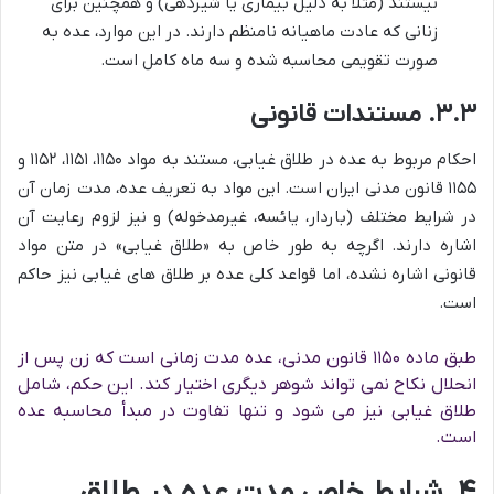
نیستند (مثلاً به دلیل بیماری یا شیردهی) و همچنین برای
زنانی که عادت ماهیانه نامنظم دارند. در این موارد، عده به
صورت تقویمی محاسبه شده و سه ماه کامل است.
۳.۳. مستندات قانونی
احکام مربوط به عده در طلاق غیابی، مستند به مواد ۱۱۵۰، ۱۱۵۱، ۱۱۵۲ و
۱۱۵۵ قانون مدنی ایران است. این مواد به تعریف عده، مدت زمان آن
در شرایط مختلف (باردار، یائسه، غیرمدخوله) و نیز لزوم رعایت آن
اشاره دارند. اگرچه به طور خاص به «طلاق غیابی» در متن مواد
قانونی اشاره نشده، اما قواعد کلی عده بر طلاق های غیابی نیز حاکم
است.
طبق ماده ۱۱۵۰ قانون مدنی، عده مدت زمانی است که زن پس از
انحلال نکاح نمی تواند شوهر دیگری اختیار کند. این حکم، شامل
طلاق غیابی نیز می شود و تنها تفاوت در مبدأ محاسبه عده
است.
۴. شرایط خاص مدت عده در طلاق