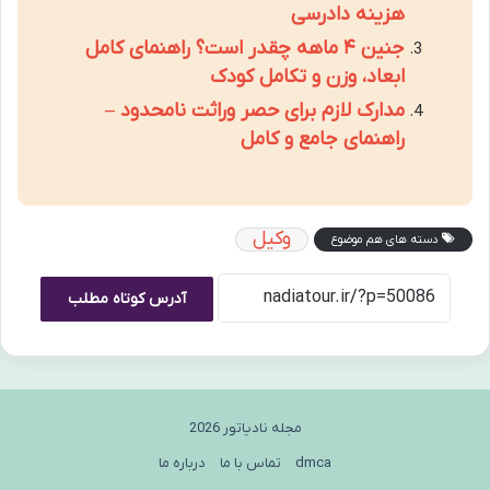
هزینه دادرسی
جنین ۴ ماهه چقدر است؟ راهنمای کامل
ابعاد، وزن و تکامل کودک
مدارک لازم برای حصر وراثت نامحدود –
راهنمای جامع و کامل
وکیل
دسته های هم موضوع
آدرس کوتاه مطلب
مجله نادیاتور 2026
dmca
تماس با ما
درباره ما