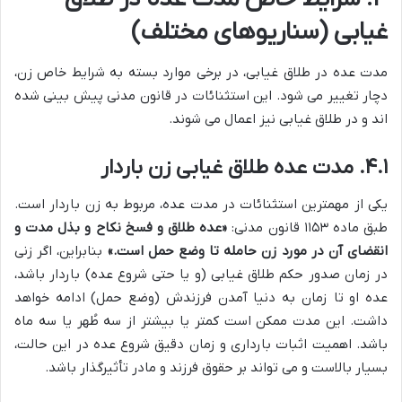
غیابی (سناریوهای مختلف)
مدت عده در طلاق غیابی، در برخی موارد بسته به شرایط خاص زن،
دچار تغییر می شود. این استثنائات در قانون مدنی پیش بینی شده
اند و در طلاق غیابی نیز اعمال می شوند.
۴.۱. مدت عده طلاق غیابی زن باردار
یکی از مهمترین استثنائات در مدت عده، مربوط به زن باردار است.
طبق ماده ۱۱۵۳ قانون مدنی:
«عده طلاق و فسخ نکاح و بذل مدت و
انقضای آن در مورد زن حامله تا وضع حمل است.»
بنابراین، اگر زنی
در زمان صدور حکم طلاق غیابی (و یا حتی شروع عده) باردار باشد،
عده او تا زمان به دنیا آمدن فرزندش (وضع حمل) ادامه خواهد
داشت. این مدت ممکن است کمتر یا بیشتر از سه طُهر یا سه ماه
باشد. اهمیت اثبات بارداری و زمان دقیق شروع عده در این حالت،
بسیار بالاست و می تواند بر حقوق فرزند و مادر تأثیرگذار باشد.