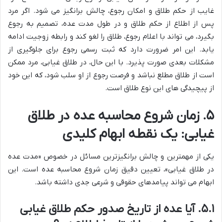
غایب از حکم طلاق و امکان رجوع، چالش برانگیز می شود. اگر مرد
پس از اطلاع از حکم طلاق و در طول مدت عده، تصمیم به رجوع
بگیرد، می تواند با اعلام رجوع، طلاق را لغو کند و رابطه زوجیت ادامه
یابد. این امر ضرورت دارد که ثبت رسمی رجوع برای جلوگیری از
مشکلات بعدی صورت پذیرد. با این حال، در طلاق غیابی، مرد ممکن
است از طلاق مطلع نباشد و فرصت رجوع از او سلب شود، که این خود
از پیچیدگی های این نوع طلاق است.
۵. زمان شروع محاسبه عده در طلاق
غیابی: یک نقطه ابهام کلیدی
یکی از مهمترین و چالش برانگیزترین مسائل در خصوص «مدت عده
در طلاق غیابی»، تعیین دقیق زمان شروع محاسبه عده است. این
ابهام می تواند پیامدهای حقوقی و شرعی جدی داشته باشد.
۵.۱. آیا عده از تاریخ صدور حکم طلاق غیابی