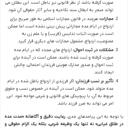
صورت گرفته باشد، از نظر قانونی نیز باطل است. این بطلان می
تواند منجر به ابطال سند نکاحیه و سایر آثار حقوقی آن شود.
مجازات:
هرچند در قانون مجازات اسلامی به طور صریح برای
ازدواج در ایام عده مجازاتی پیش بینی نشده است، اما ممکن
است در صورت اثبات تدلیس (فریب) و یا علم زن به
ممنوعیت ازدواج، مشمول مجازات های دیگری قرار گیرد.
مشکلات در ثبت احوال:
ازدواج های مجدد که در ایام عده
صورت گرفته و ثبت شده باشند، ممکن است در آینده برای
ثبت احوال و صدور مدارک هویتی فرزندان احتمالی، چالش
ایجاد کنند.
تأثیر بر نسب فرزندان:
اگر فرزندی از ازدواج باطل شده در ایام
عده متولد شود، ممکن است در آینده در خصوص نسب و حقوق
مربوط به آن، با پیچیدگی های قانونی و شرعی مواجه شود. این
امر می تواند به ضرر فرزند باشد.
با توجه به این پیامدهای جدی،
رعایت دقیق و آگاهانه «مدت عده
در طلاق غیابی» نه تنها یک وظیفه شرعی، بلکه یک الزام حقوقی و