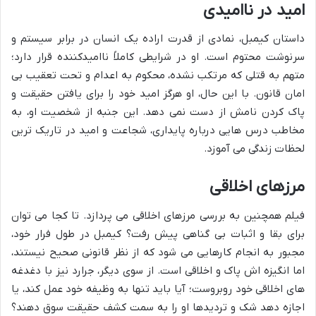
امید در ناامیدی
داستان کیمبل، نمادی از قدرت اراده یک انسان در برابر سیستم و
سرنوشت محتوم است. او در شرایطی کاملاً ناامیدکننده قرار دارد؛
متهم به قتلی که مرتکب نشده، محکوم به اعدام و تحت تعقیب بی
امان قانون. با این حال، او هرگز امید خود را برای یافتن حقیقت و
پاک کردن نامش از دست نمی دهد. این جنبه از شخصیت او، به
مخاطب درس هایی درباره پایداری، شجاعت و امید در تاریک ترین
لحظات زندگی می آموزد.
مرزهای اخلاقی
فیلم همچنین به بررسی مرزهای اخلاقی می پردازد. تا کجا می توان
برای بقا و اثبات بی گناهی پیش رفت؟ کیمبل در طول فرار خود،
مجبور به انجام کارهایی می شود که از نظر قانونی صحیح نیستند،
اما انگیزه اش پاک و اخلاقی است. از سوی دیگر، جرارد نیز با دغدغه
های اخلاقی خود روبروست؛ آیا باید تنها به وظیفه خود عمل کند، یا
اجازه دهد شک و تردیدها او را به سمت کشف حقیقت سوق دهند؟