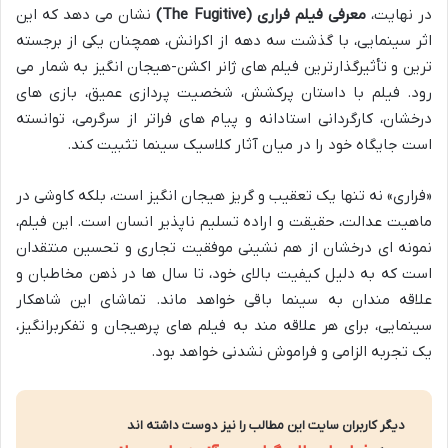
در نهایت،
معرفی فیلم فراری (The Fugitive)
نشان می دهد که این
اثر سینمایی، با گذشت سه دهه از اکرانش، همچنان یکی از برجسته
ترین و تأثیرگذارترین فیلم های ژانر اکشن-هیجان انگیز به شمار می
رود. فیلم با داستان پرکشش، شخصیت پردازی عمیق، بازی های
درخشان، کارگردانی استادانه و پیام های فراتر از سرگرمی، توانسته
است جایگاه خود را در میان آثار کلاسیک سینما تثبیت کند.
«فراری» نه تنها یک تعقیب و گریز هیجان انگیز است، بلکه کاوشی در
ماهیت عدالت، حقیقت و اراده تسلیم ناپذیر انسان است. این فیلم،
نمونه ای درخشان از هم نشینی موفقیت تجاری و تحسین منتقدان
است که به دلیل کیفیت بالای خود، تا سال ها در ذهن مخاطبان و
علاقه مندان به سینما باقی خواهد ماند. تماشای این شاهکار
سینمایی، برای هر علاقه مند به فیلم های پرهیجان و تفکربرانگیز،
یک تجربه الزامی و فراموش نشدنی خواهد بود.
دیگر کاربران سایت این مطالب را نیز دوست داشته اند