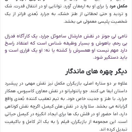
مکمل مرد
را برای او به ارمغان آورد. توانایی او در انتقال قدرت، شک
و تردید و حتی لحظاتی از طنز خشک، به جرارد بُعدی فراتر از یک
شخصیت پلیسی معمولی می بخشد.
تامی لی جونز در نقش مارشال ساموئل جرارد، یک کارآگاه فدرال
بی رحم، باهوش و بسیار وظیفه شناس است که اعتقاد راسخ
دارد مهم نیست او همسرش را کشته یا نه؛ او یک فراری است و
باید دستگیر شود.
دیگر چهره های ماندگار
علاوه بر دو ستاره اصلی، بازیگران مکمل نیز نقش مهمی در پیشبرد
داستان ایفا می کنند. جو پانتولیانو در نقش معاون کاسیوس، همکار
جرارد، با طنز و جدیت خاص خود، به تیم تعقیب کننده بُعدی واقع
گرایانه می بخشد. سلا وارد در نقش هلن کیمبل، اگرچه نقش کوتاهی
دارد، اما حضور او در فلش بک ها برای ایجاد انگیزه در کیمبل حیاتی
است. این مجموعه از بازیگران، فیلم را به یک اثر کامل و باکیفیت
تبدیل کرده اند.