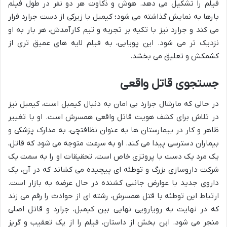
فیلم را تشکیل می دهد. هوش و ذکاوت هر دو نفر در طول فیلم
بارها به نمایش گذاشته می شود؛ کیمبل با زیرکی از دست جرارد فرار
می کند و جرارد نیز با تکیه بر تجربه و تیم کارآمدش، هر بار به او
نزدیک تر می شود. این پویایی، به فیلم لایه های عمیق تری از
کشمکش و تعلیق می بخشد.
جستجوی قاتل واقعی
در حالی که مارشال جرارد بی امان به دنبال کیمبل است، کیمبل نیز
در تلاش برای کشف هویت قاتل واقعی همسرش است. او با تغییر
ظاهر و کار در بیمارستان ها به عنوان نظافتچی، به مدارک پزشکی و
بیماران دسترسی پیدا می کند. او به سرعت متوجه می شود که قاتل،
یک مرد یک دست با پروتزی خاص است. تحقیقات او را به سمت یک
شرکت داروسازی بزرگ و توطئه ای پیچیده می کشاند که در آن، یک
داروی جدید با عوارض جانبی کشنده در حال عرضه به بازار است.
ارتباط این توطئه با قتل همسرش، رشته ای از حوادث را رقم می زند
که در نهایت به رویارویی نهایی بین کیمبل، جرارد و قاتل اصلی
منجر می شود. این بخش از داستان، فیلم را از یک تعقیب و گریز