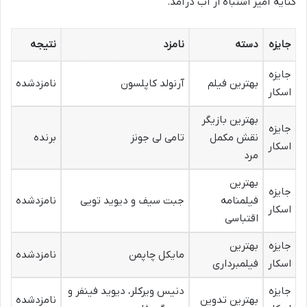
کنایه آمیز اشتباه از آب درآمد.
جایزه
دسته
نامزد
نتیجه
جایزه
بهترین فیلم
آرنولد کاپلسون
نامزدشده
اسکار
بهترین بازیگر
جایزه
نقش مکمل
تامی لی جونز
برنده
اسکار
مرد
بهترین
جایزه
فیلمنامه
جبت سیف و دیوید تویی
نامزدشده
اسکار
اقتباسی
جایزه
بهترین
مایکل چاپمن
نامزدشده
اسکار
فیلمبرداری
جایزه
دنیس ویرکلر، دیوید فینفر و
بهترین تدوین
نامزدشده