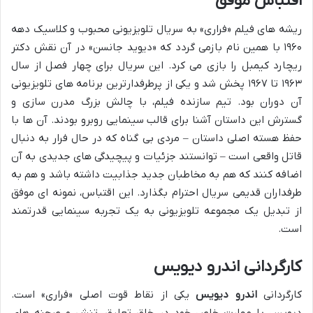
اقتباس موفق
ریشه های فیلم «فراری» به سریال تلویزیونی محبوب و کلاسیک دهه
۱۹۶۰ با همین نام بازمی گردد که «دیوید جانسن» در آن نقش دکتر
ریچارد کیمبل را بازی می کرد. این سریال برای چهار فصل از سال
۱۹۶۳ تا ۱۹۶۷ پخش شد و یکی از پرطرفدارترین برنامه های تلویزیونی
آن دوران بود. تیم سازنده فیلم، با چالش بزرگ مدرن سازی و
گسترش این داستان آشنا برای قالب سینمایی روبرو بودند. آن ها با
حفظ هسته اصلی داستان – مردی بی گناه که در حال فرار به دنبال
قاتل واقعی است – توانستند جزئیات و پیچیدگی های جدیدی به آن
اضافه کنند که هم به مخاطبان جدید جذابیت داشته باشد و هم به
طرفداران قدیمی سریال احترام بگذارد. این اقتباس، نمونه ای موفق
از تبدیل یک مجموعه تلویزیونی به یک تجربه سینمایی قدرتمند
است.
کارگردانی اندرو دیویس
کارگردانی
اندرو دیویس
یکی از نقاط قوت اصلی «فراری» است.