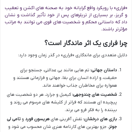
«فراری» با رویکرد واقع گرایانه خود به صحنه های اکشن و تعقیب
و گریز، بر بسیاری از تریلرهای پس از خود تأثیر گذاشت و نشان
داد که داستانی محکم و شخصیت های قوی می توانند به مراتب
مؤثرتر باشند.
چرا فراری یک اثر ماندگار است؟
دلایل متعددی برای ماندگاری «فراری» در گذر زمان وجود دارد:
داستان جهانی:
تم هایی مانند بی عدالتی، جستجو برای
حقیقت، و اراده انسان برای بقا، جهانی و فرازمانی هستند و
همواره برای مخاطبان جذاب خواهند ماند.
شخصیت های چندوجهی:
کیمبل و جرارد، هر دو شخصیت های
پیچیده ای هستند که فراتر از کلیشه های مرسوم می روند و
بیننده را به فکر فرو می برند.
بازی های درخشان:
نقش آفرینی های
هریسون فورد
و
تامی لی
جونز
، جزو بهترین های کارنامه هنری شان محسوب می شود و