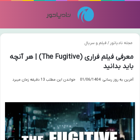
منو
تغی
مجله نادیاتور
/
فیلم و سریال
معرفی فیلم فراری (The Fugitive) | هر آنچه
باید بدانید
آخرین به روز رسانی: 01/06/1404
خواندن این مطلب 13 دقیقه زمان میبرد