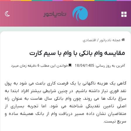
منو
تغی
مجله نادیاتور
/
اقتصادی
مقایسه وام بانکی با وام با سیم کارت
آخرین به روز رسانی: 18/04/1405
خواندن این مطلب 6 دقیقه زمان میبرد
گاهی یک هزینه ناگهانی یا یک فرصت کاری باعث می شود به پول
نقد فوری نیاز داشته باشیم. در چنین شرایطی بیشتر افراد ابتدا به
سراغ بانک ها می روند، چون وام بانکی سال هاست به عنوان راه
اصلی تامین نقدینگی شناخته می شود. اما تجربه بسیاری از
متقاضیان نشان داده مسیر دریافت وام از بانک همیشه ساده و
سریع نیست.