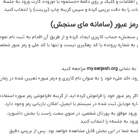
 اطلاعات و کلیک بر روی دکمه «جستجو» یا «ورود»، کارت ورود به جلسه
ات را به دقت بررسی کرده و سپس گزینه چاپ (پرینت) را انتخاب کنید.
رمز عبور (سامانه مای سنجش)
ی سنجش» حساب کاربری ایجاد کرده و از طریق آن اقدام به ثبت نام نمود
ی به شماره پرونده یا کد رهگیری نیست و تنها با کد ملی و رمز عبور شخص
 به نشانی
my.sanjesh.org
مراجعه کنید.
، «کد ملی» خود را به عنوان نام کاربری و «رمز عبور» تعیین شده در زمان
گر رمز عبور خود را فراموش کرده اید، از گزینه «فراموشی رمز عبور» استفاده
ماره موبایل ثبت شده در سیستم یا ایمیل، امکان بازیابی رمز وجود دارد.
ورود موفق به پورتال شخصی، در منوی سمت راست یا بخش داشبورد،
رود به جلسه» را انتخاب کنید.
لسه شما در این بخش قابل مشاهده خواهد بود. پس از بررسی دقیق