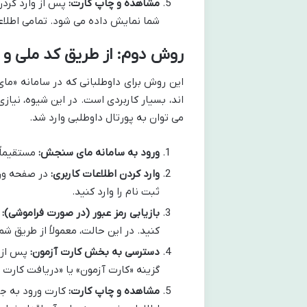
مشاهده و چاپ کارت:
پس از وارد کردن
شما نمایش داده می شود. تمامی اطلاع
روش دوم: از طریق کد ملی و 
این روش برای داوطلبانی که در سامانه «ما
اند، بسیار کاربردی است. در این شیوه، نیاز
می توان به پورتال داوطلبی وارد شد.
ورود به سامانه مای سنجش:
مستقیماً
وارد کردن اطلاعات کاربری:
در صفحه ورود
ثبت نام را وارد کنید.
بازیابی رمز عبور (در صورت فراموشی):
ا
کنید. در این حالت، معمولاً از طریق ش
دسترسی به بخش کارت آزمون:
پس از 
گزینه «کارت آزمون» یا «دریافت کارت و
مشاهده و چاپ کارت:
کارت ورود به ج