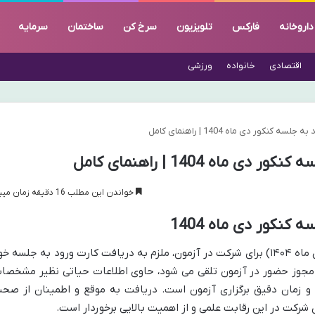
داروخانه
فارکس
تلویزیون
سرخ کن
ساختمان
سرمایه
اقتصادی
خانواده
ورزشی
کنکور دی ماه 1404 | راهنمای کامل
ماه 1404 | راهنمای کامل
خواندن این مطلب 16 دقیقه زمان میبرد
کنکور دی ماه 1404
داوطلبان کنکور سراسری ۱۴۰۵ (نوبت اول دی ماه ۱۴۰۴) برای شرکت در آزمون، ملزم به دریافت کارت ورود به جلسه خ
 مجوز حضور در آزمون تلقی می شود، حاوی اطلاعات حیاتی نظیر مشخصا
 و زمان دقیق برگزاری آزمون است. دریافت به موقع و اطمینان از صح
 شرکت در این رقابت علمی و از اهمیت بالایی برخوردار است.