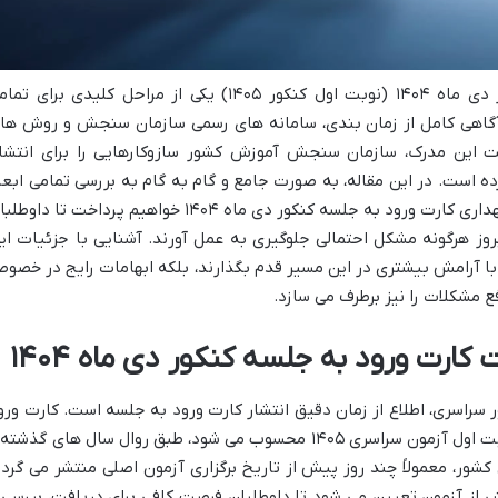
فرآیند دریافت کارت ورود به جلسه کنکور دی ماه ۱۴۰۴ (نوبت اول کنکور ۱۴۰۵) یکی از مراحل کلیدی برای 
 آگاهی کامل از زمان بندی، سامانه های رسمی سازمان سنجش و روش ها
 این مدرک، سازمان سنجش آموزش کشور سازوکارهایی را برای انتشار
ه است. در این مقاله، به صورت جامع و گام به گام به بررسی تمامی ابعا
مرتبط با نحوه دریافت، بررسی، ویرایش و نگهداری کارت ورود به جلسه کنکور دی ماه ۱۴۰۴ خواهیم پرداخت تا دا
روز هرگونه مشکل احتمالی جلوگیری به عمل آورند. آشنایی با جزئیات ای
ا با آرامش بیشتری در این مسیر قدم بگذارند، بلکه ابهامات رایج در خصو
ع مشکلات را نیز برطرف می سازد.
 کارت ورود به جلسه کنکور دی ماه ۱۴۰۴
 سراسری، اطلاع از زمان دقیق انتشار کارت ورود به جلسه است. کارت ورو
به جلسه کنکور دی ماه ۱۴۰۴ که در واقع نوبت اول آزمون سراسری ۱۴۰۵ محسوب می شود، طبق روال سال های گذشت
ر، معمولاً چند روز پیش از تاریخ برگزاری آزمون اصلی منتشر می گردد
ش از آزمون تعیین می شود تا داوطلبان فرصت کافی برای دریافت، بررسی 