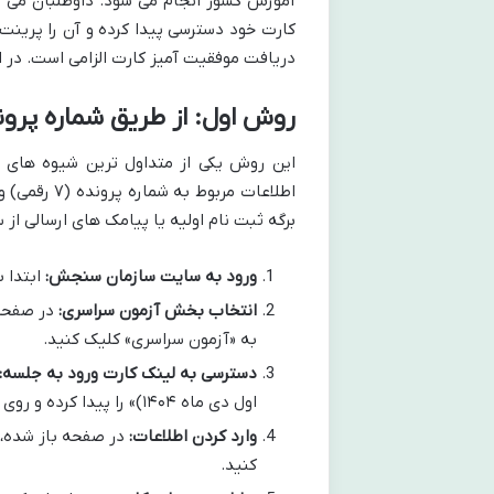
آموزش کشور انجام می شود. داوطلبان می ت
کارت خود دسترسی پیدا کرده و آن را پرینت 
دریافت موفقیت آمیز کارت الزامی است. در ا
روش اول: از طریق شماره پرو
این روش یکی از متداول ترین شیوه های د
برگه ثبت نام اولیه یا پیامک های ارسالی ا
ورود به سایت سازمان سنجش:
ابتدا 
انتخاب بخش آزمون سراسری:
در صفحه 
به «آزمون سراسری» کلیک کنید.
دسترسی به لینک کارت ورود به جلسه:
اول دی ماه ۱۴۰۴)» را پیدا کرده و روی آن کلیک کنید.
وارد کردن اطلاعات:
در صفحه باز شده، ف
کنید.