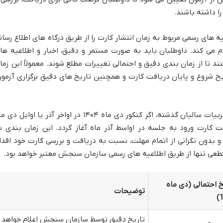
ا داشته باشند.
ای رسمی مربوط به زمان انتشار کارت را از طریق درگاه های اطلاع رسان
به ویژه وب سایت sanjesh.org اعلام می کند. داوطلبان باید به صورت مستمر و دقیق، اخبار و اطلاعیه ه
د تا از زمان بندی دقیق و احتمالی تغییرات مطلع شوند. معمولاً این زما
خ شروع و پایان دریافت کارت و همچنین تاریخ های دقیق برگزاری آزمون
به عنوان یک تخمین اولیه و با توجه به تجربیات سالیان گذشته، اگر کنکور دی ماه ۱۴۰۴ در اواخر آذر یا اوایل 
افت کارت ورود به جلسه در اواسط آذر ماه آغاز گردد. این زمان بندی ب
و بدون نگرانی از اتمام مهلت، نسبت به دریافت و بررسی کارت خود اقدا
قطعی تنها از طریق اطلاعیه های رسمی سازمان سنجش معتبر خواهد بود.
خ احتمالی (دی ماه
توضیحات
1
تاریخ دقیق توسط سازمان سنجش اعلام خواهد