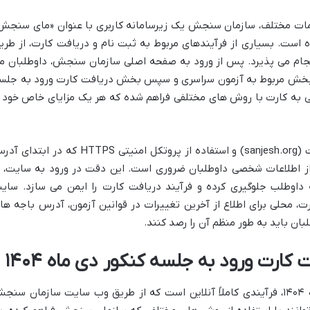
ات مختلف، سازمان سنجش یک زیرسامانه کاربری با عنوان «مای سنجش
ده است. بسیاری از فرآیندهای مربوط به ثبت نام و دریافت کارت، از طری
نجام می پذیرد. پس از ورود به صفحه اصلی سازمان سنجش، داوطلبان م
بخش مربوط به آزمون سراسری و سپس بخش دریافت کارت ورود به جلس
ی به کارت با روش های مختلفی فراهم شده که هر یک مزایای خاص خود ر
اطمینان از ورود به آدرس صحیح وب سایت (sanjesh.org) و استفاده از پروتکل امنیتی HTTPS که در ابت
 اطلاعات شخصی داوطلبان ضروری است. این دقت در ورود به سایت، ا
 داوطلب جلوگیری کرده و فرآیند دریافت کارت را ایمن می سازد. سای
، محلی برای اطلاع از آخرین تغییرات در قوانین آزمون، آدرس باجه ها
ان باید به طور منظم آن را رصد کنند.
 کارت ورود به جلسه کنکور دی ماه ۱۴۰۴
دریافت کارت ورود به جلسه کنکور دی ماه ۱۴۰۴، فرآیندی کاملاً آنلاین است که از طریق وب سایت سازمان سن