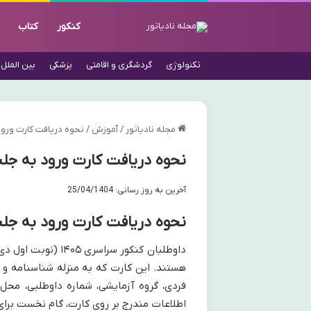
کنکور
کتاب
تکنولوژی
گردشگری و اقامتی
پزشکی
بین الملل
مجله نادیاتور
/
آموزش
/
نحوه دریافت کارت ورود به جلسه 
نحوه دریافت کارت ورود به جلسه کنکور دی 
آخرین به روز رسانی: 25/04/1404
نحوه دریافت کارت ورود به جلسه 
هستند. این کارت که به منزله شناسنامه و
فردی، گروه آزمایشی، شماره داوطلبی، محل
اطلاعات مندرج بر روی کارت، گام نخست برای