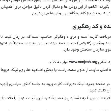
وانند با استفاده از روش های مختلفی که سازمان سنجش فراهم کرده، ب
بگیرند. آگاهی از این روش ها و دنبال کردن دقیق مراحل، برای اطمینان ا
دامه، به تشریح گام به گام این روش ها می پردازیم.
نده و کد رهگیری
ریافت کارت است و برای داوطلبانی مناسب است که در زمان ثبت نام
اطلاعات مربوط به شماره پرونده (۷ رقمی) و کد رهگیری (۱۶ رقمی) خود را حفظ کرده اند. این اطلاعات معمولاً در انت
ز سوی سازمان سنجش وجود دارد.
به نشانی
www.sanjesh.org
مراجعه کنید.
اصلی سایت، از منوی سمت راست یا بخش اطلاعیه ها، روی لینک مربوط
در صفحه جدید، لینک «دریافت کارت ورود به جلسه کنکور سراسری (نوبت
یلدهای مربوط به «شماره پرونده» و «کد رهگیری ثبت نام» را با دقت وارد