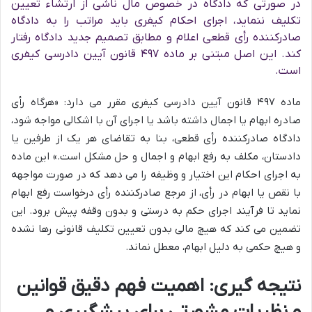
در صورتی که دادگاه در خصوص مال ناشی از ارتشاء تعیین
تکلیف ننماید، اجرای احکام کیفری باید مراتب را به دادگاه
صادرکننده رأی قطعی اعلام و مطابق تصمیم جدید دادگاه رفتار
کند. این اصل مبتنی بر ماده ۴۹۷ قانون آیین دادرسی کیفری
است.
ماده ۴۹۷ قانون آیین دادرسی کیفری مقرر می دارد: «هرگاه رأی
صادره ابهام یا اجمال داشته باشد یا اجرای آن با اشکالی مواجه شود،
دادگاه صادرکننده رأی قطعی، بنا به تقاضای هر یک از طرفین یا
دادستان، مکلف به رفع ابهام و اجمال و حل مشکل است.» این ماده
به اجرای احکام این اختیار و وظیفه را می دهد که در صورت مواجهه
با نقص یا ابهام در رأی، از مرجع صادرکننده رأی درخواست رفع ابهام
نماید تا فرآیند اجرای حکم به درستی و بدون وقفه پیش برود. این
تضمین می کند که هیچ مالی بدون تعیین تکلیف قانونی رها نشده
و هیچ حکمی به دلیل ابهام، معطل نماند.
نتیجه گیری: اهمیت فهم دقیق قوانین