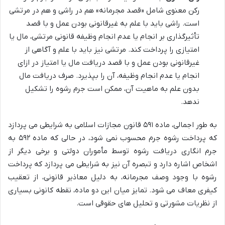
رکن معنوی شامل «قصد مجرمانه» هم در راشی و هم در مرتشی
است. راشی باید با علم به غیرقانونی بودن عمل و با قصد
تأثیرگذاری بر انجام یا عدم انجام وظیفه قانونی مرتشی، مال یا
امتیازی را پرداخت کند. مرتشی نیز باید با علم و آگاهی از
غیرقانونی بودن عمل و با قصد دریافت مال یا امتیاز در ازای
انجام یا عدم انجام وظیفه، آن را بپذیرد. صرف دریافت مال
بدون علم به ماهیت آن، ممکن است جرم رشوه را تشکیل
ندهد.
به طور اجمالی، ماده ۵۹۱ قانون مجازات اسلامی به شرایطی می پردازد
که پرداخت رشوه جرم محسوب نمی شود، در حالی که ماده ۵۹۲ به
جرم انگاری دریافت رشوه توسط مأموران دولتی و برخی دیگر از
اشخاص اشاره دارد و تبصره آن نیز به شرایطی می پردازد که پرداخت
رشوه با وجود وصف مجرمانه، به دلیل معاذیر قانونی، از تعقیب
کیفری معاف می شود. تمایز میان این دو ماده، نقطه کانونی بسیاری
از نظریات مشورتی و تحلیل های حقوقی است.