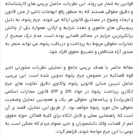
قوانین به شمار می روند. این نظریات، حاصل بررسی های کارشناسانه
و دقیق حقوقی هستند که به منظور رفع ابهامات ناشی از متن قانون
و ایجاد وضوح در مصادیق قانونی ارائه می شوند. جرم رشوه، به دلیل
پیچیدگی های ماهوی و تعدد شرایط و ارکان، همواره یکی از چالش
برانگیزترین جرایم در محاکم قضایی بوده است. عدم درک صحیح از
تمایزات حقوقی مربوط به پرداخت و دریافت رشوه، می تواند منجر به
صدور آراء متناقض و تضییع حقوق افراد شود.
مقاله حاضر با هدف بررسی جامع و تحلیلی نظریات مشورتی اخیر
قوه قضائیه در خصوص جرم رشوه تدوین شده است. این بررسی،
شامل تبیین مبانی قانونی رشوه، واکاوی دقیق تفاوت های جرم
انگاری پرداخت رشوه در مواد ۵۹۱ و ۵۹۲ قانون مجازات اسلامی
(تعزیرات) و پیامدهای حقوقی هر یک، و همچنین تحلیل وضعیت
حقوقی مال مورد رشوه خواهد بود. از طریق این تحلیل، قصد بر آن
است که راهنمایی عملی و قابل اتکاء برای کلیه فعالان حوزه حقوق،
اعم از قضات، وکلا، دانشجویان و حتی عموم مردم که ممکن است به
نوعی با این جرم مواجه شوند، فراهم گردد.