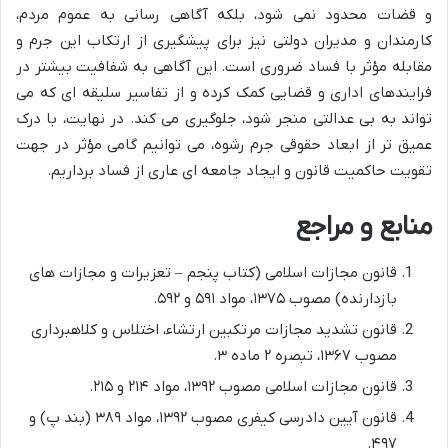
و قضات محدود نمی شود، بلکه آگاهی رسانی به عموم مردم،
کارمندان و مدیران دولتی نیز برای پیشگیری از ارتکاب این جرم و
مقابله مؤثر با فساد ضروری است. این آگاهی به شفافیت بیشتر در
فرایندهای اداری و قضایی کمک کرده و از تفاسیر سلیقه ای که می
تواند به بی عدالتی منجر شود، جلوگیری می کند. در نهایت، با درک
عمیق تر از ابعاد حقوقی جرم رشوه، می توانیم گامی مؤثر در جهت
تقویت حاکمیت قانون و ایجاد جامعه ای عاری از فساد برداریم.
منابع و مراجع
قانون مجازات اسلامی (کتاب پنجم – تعزیرات و مجازات های
بازدارنده) مصوب ۱۳۷۵، مواد ۵۹۱ و ۵۹۲.
قانون تشدید مجازات مرتکبین ارتشاء، اختلاس و کلاهبرداری
مصوب ۱۳۶۷، تبصره ۲ ماده ۳.
قانون مجازات اسلامی مصوب ۱۳۹۲، مواد ۲۱۴ و ۲۱۵.
قانون آیین دادرسی کیفری مصوب ۱۳۹۲، مواد ۳۸۹ (بند پ) و
۴۹۷.