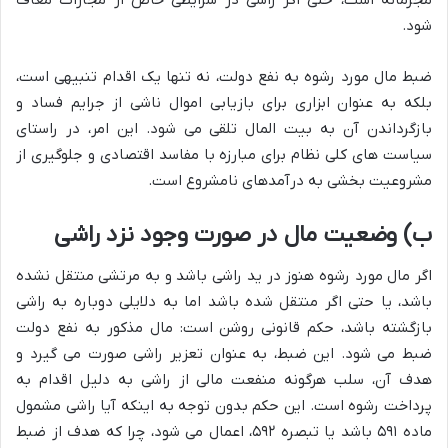
مجرمانه است، حتی اگر راشی در شرایطی خاص از مجازات معاف
شود.
ضبط مال مورد رشوه به نفع دولت، نه تنها یک اقدام تنبیهی است،
بلکه به عنوان ابزاری برای بازیابی اموال ناشی از جرایم فساد و
بازگرداندن آن به بیت المال تلقی می شود. این امر، در راستای
سیاست های کلی نظام برای مبارزه با مفاسد اقتصادی و جلوگیری از
مشروعیت بخشی به درآمدهای نامشروع است.
ب) وضعیت مال در صورت وجود نزد راشی
اگر مال مورد رشوه هنوز در ید راشی باشد و به مرتشی منتقل نشده
باشد، یا حتی اگر منتقل شده باشد اما به دلایلی دوباره به راشی
بازگشته باشد، حکم قانونی روشن است: مال مذکور به نفع دولت
ضبط می شود. این ضبط، به عنوان تعزیر راشی صورت می گیرد و
هدف آن، سلب هرگونه منفعت مالی از راشی به دلیل اقدام به
پرداخت رشوه است. این حکم بدون توجه به اینکه آیا راشی مشمول
ماده ۵۹۱ باشد یا تبصره ۵۹۲، اعمال می شود، چرا که هدف از ضبط