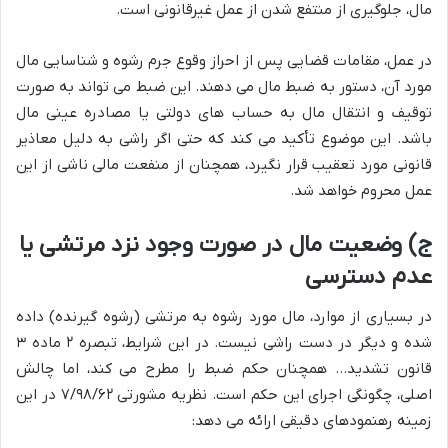
مال، جلوگیری از منتفع شدن از عمل غیرقانونی است.
در عمل، مقامات قضایی پس از احراز وقوع جرم رشوه و شناسایی مال
مورد آن، دستور به ضبط مال می دهند. این ضبط می تواند به صورت
توقیف و انتقال مال به حساب های دولتی یا مصادره عینی مال
باشد. این موضوع تأکید می کند که حتی اگر راشی به دلیل معاذیر
قانونی مورد تعقیب قرار نگیرد، همچنان از منفعت مالی ناشی از این
عمل محروم خواهد شد.
ج) وضعیت مال در صورت وجود نزد مرتشی یا
عدم دسترسی
در بسیاری از موارد، مال مورد رشوه به مرتشی (رشوه گیرنده) داده
شده و دیگر در دست راشی نیست. در این شرایط، تبصره ۲ ماده ۳
قانون تشدید… همچنان حکم ضبط را مطرح می کند، اما چالش
اصلی، چگونگی اجرای این حکم است. نظریه مشورتی ۷/۹۸/۶۲ در این
زمینه رهنمودهای دقیقی ارائه می دهد: