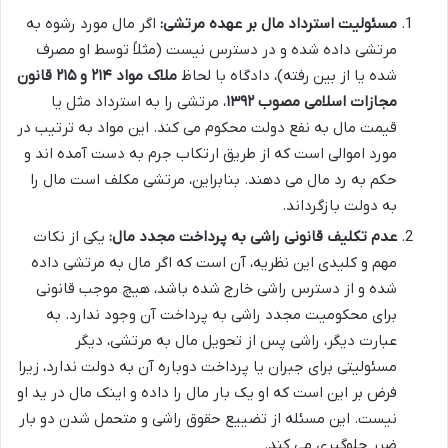
مسئولیت استرداد مال بر عهده مرتشی:
اگر مال مورد رشوه به
مرتشی داده شده و در دسترس نیست (مثلاً توسط او مصرف
شده یا از بین رفته)، دادگاه با لحاظ
ملاک مواد ۲۱۴ و ۲۱۵ قانون
مجازات اسلامی مصوب ۱۳۹۲
، مرتشی را به استرداد مثل یا
قیمت مال به نفع دولت محکوم می کند. این مواد به ترتیب در
مورد اموالی است که از طریق ارتکاب جرم به دست آمده اند و
حکم به رد مال می دهند. بنابراین، مرتشی مکلف است مال را
به دولت بازگرداند.
عدم تکلیف قانونی راشی به پرداخت مجدد مال:
یکی از نکات
مهم و کلیدی این نظریه، آن است که اگر مال به مرتشی داده
شده و از دسترس راشی خارج شده باشد، هیچ موجب قانونی
برای محکومیت مجدد راشی به پرداخت آن وجود ندارد. به
عبارت دیگر، راشی پس از تحویل مال به مرتشی، دیگر
مسئولیتی برای جبران یا پرداخت دوباره آن به دولت ندارد، زیرا
فرض بر این است که او یک بار مال را داده و اینک مال در ید او
نیست. این مسئله از تضییع حقوق راشی و متحمل شدن دو بار
ضرر جلوگیری می کند.