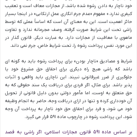
خود ناچار به دادن رشوه شده باشد، از مجازات معاف است و تعقیب
کیفری ندارد.» مفهوم «عدم جرم انگاری عمل ارتکابی» در اینجا بسیار
حائز اهمیت است. این به معنای آن است که اساساً عملی که توسط
راشی تحت این شرایط صورت گرفته، وصف مجرمانه ندارد و تفاوت
ماهوی با معافیت از مجازات دارد. به عبارت دیگر، قانون گذار در
این مورد، نفس پرداخت رشوه را، تحت شرایط خاص، جرم نمی داند.
شرایط و مصادیق «ناچار بودن» برای پرداخت رشوه باید به گونه ای
باشد که راشی هیچ راه دیگری برای احقاق حق مشروع خود یا
جلوگیری از ضرر غیرقانونی نبیند. این ناچاری باید واقعی و اثبات
پذیر باشد. برای مثال، اگر فردی برای دریافت یک سند حقوقی که به
حق متعلق به اوست، اما مأمور دولتی بدون دلیل قانونی از تحویل
آن خودداری کرده و تنها در ازای دریافت وجه، حاضر به انجام وظیفه
خود می شود، و فرد برای احقاق حق خود ناچار به پرداخت آن وجه
شود، این پرداخت رشوه در چارچوب ماده ۵۹۱ قرار می گیرد.
بر اساس ماده ۵۹۱ قانون مجازات اسلامی، اگر راشی به قصد