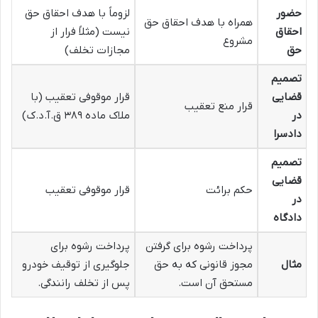
حضور
لزوماً با هدف احقاق حق
همراه با هدف احقاق حق
احقاق
نیست (مثلاً فرار از
مشروع
حق
مجازات تخلف)
تصمیم
قضایی
قرار موقوفی تعقیب (با
قرار منع تعقیب
در
ملاک ماده ۳۸۹ ق.آ.د.ک)
دادسرا
تصمیم
قضایی
حکم برائت
قرار موقوفی تعقیب
در
دادگاه
پرداخت رشوه برای گرفتن
پرداخت رشوه برای
مثال
مجوز قانونی که به حق
جلوگیری از توقیف خودرو
مستحق آن است.
پس از تخلف رانندگی.