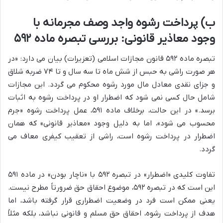
ب) پرداخت رشوه واجد وصف مجرمانه با
وجود معاذیر قانونی: بررسی تبصره ماده ۵۹۲
تبصره ماده ۵۹۲ قانون مجازات اسلامی (تعزیرات) بیان می دارد: «در
هر صورت راشی به حبس از شش ماه تا سه سال و تا ۷۴ ضربه شلاق
و جزای نقدی معادل مال مورد رشوه محکوم می گردد. این مجازات
شامل حال کسی نمی شود که اضطرار او در پرداخت رشوه به اثبات
برسد.» در این حالت، برخلاف ماده ۵۹۱، عمل پرداخت رشوه «جرم
محسوب می شود»، اما به دلیل وجود «معاذیر قانونی» که همان
اضطرار در پرداخت رشوه است، راشی از تعقیب کیفری معاف می
گردد.
تفاوت کلیدی «اضطرار» در تبصره ۵۹۲ با «ناچار بودن» در ماده ۵۹۱
این است که در تبصره ۵۹۲، موضوع احقاق حق ضرورتاً مطرح نیست.
یعنی ممکن است فرد در وضعیت اضطراری قرار گرفته باشد، اما
هدف از پرداخت رشوه، احقاق حق مسلم و قانونی نباشد، بلکه مثلاً