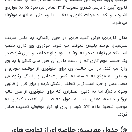
قانون آیین دادرسی کیفری مصوب ۱۳۹۲ صادر می شود که به مواردی
اشاره دارد که به جهات قانونی، تعقیب یا رسیدگی به اتهام موقوف
می شود.
مثال کاربردی: فرض کنید فردی در حین رانندگی، به دلیل سرعت
غیرمجاز، توسط پلیس متوقف می شود. خودروی وی دارای نقصی
است که می تواند منجر به توقیف شود و او عجله دارد برای شرکت در
یک جلسه مهم کاری که از دست دادن آن ضرر مالی کلانی را به وی
وارد می کند. در این حالت، وی برای جلوگیری از توقیف خودرو و
رسیدن به موقع به جلسه، به افسر راهنمایی و رانندگی رشوه می
دهد. عمل او جرم است (زیرا تخلف رانندگی کرده و برای فرار از قانون
رشوه داده)، اما به دلیل اضطراری که برای جلوگیری از ضرر مالی
بزرگتر داشته، ممکن است مشمول معافیت از تعقیب کیفری به
موجب تبصره ماده ۵۹۲ شود و برای او قرار موقوفی تعقیب صادر
گردد.
ج) جدول مقایسه: خلاصه ای از تفاوت های