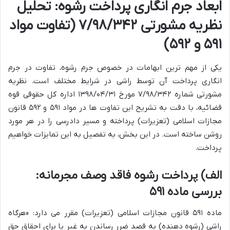
ابعاد جرم انگاری پرداخت رشوه: تحلیل
نظریه مشورتی ۷/۹۸/۳۴۲ (تفاوت مواد
۵۹۱ و ۵۹۲)
یکی از مهم ترین ابهامات در خصوص جرم رشوه، تفاوت در جرم
انگاری پرداخت آن توسط راشی در شرایط مختلف است. نظریه
مشورتی شماره ۷/۹۸/۳۴۲ مورخ ۱۳۹۸/۰۴/۳۱ اداره کل حقوقی قوه
قضائیه، با دقت به تشریح این تفاوت ها در مواد ۵۹۱ و ۵۹۲ قانون
مجازات اسلامی (تعزیرات) پرداخته و مسیر دادرسی را در هر مورد
روشن ساخته است. در این بخش، به تفصیل به این تمایزات خواهیم
پرداخت.
الف) پرداخت رشوه فاقد وصف مجرمانه:
بررسی ماده ۵۹۱
ماده ۵۹۱ قانون مجازات اسلامی (تعزیرات) مقرر می دارد: «هرگاه
راشی (رشوه دهنده) به قصد ضرر رساندن به غیر یا برای احقاق حق