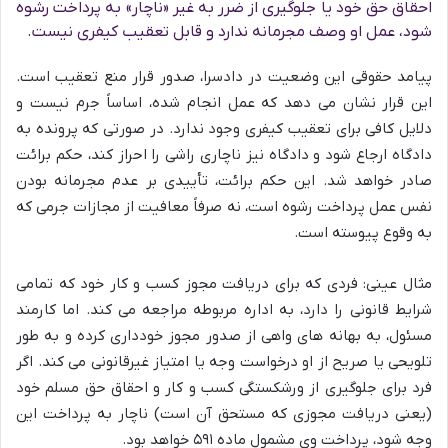
احقاق حق خود یا جلوگیری از ضرر به غیر «ناچار» به پرداخت رشوه
شود، عمل او وصف مجرمانه ندارد و قابل تعقیب کیفری نیست.
پیامد حقوقی این وضعیت در دادسرا، صدور قرار منع تعقیب است.
این قرار نشان می دهد که عمل انجام شده، اساساً جرم نیست و
دلایل کافی برای تعقیب کیفری وجود ندارد. در صورتی که پرونده به
دادگاه ارجاع شود و دادگاه نیز ناچاری راشی را احراز کند، حکم برائت
صادر خواهد شد. این حکم برائت، تأییدی بر عدم مجرمانه بودن
نفس عمل پرداخت رشوه است، نه صرفاً معافیت از مجازات جرمی که
به وقوع پیوسته است.
مثال عینی: فردی که برای دریافت مجوز کسب و کار خود که تمامی
شرایط قانونی را دارد، به اداره مربوطه مراجعه می کند. اما کارمند
مسئول، به بهانه های واهی از صدور مجوز خودداری کرده و به طور
تلویحی یا صریح از او درخواست وجه یا امتیاز غیرقانونی می کند. اگر
فرد برای جلوگیری از ورشکستگی کسب و کار و احقاق حق مسلم خود
(یعنی دریافت مجوزی که مستحق آن است) ناچار به پرداخت این
وجه شود، پرداخت وی مشمول ماده ۵۹۱ خواهد بود.