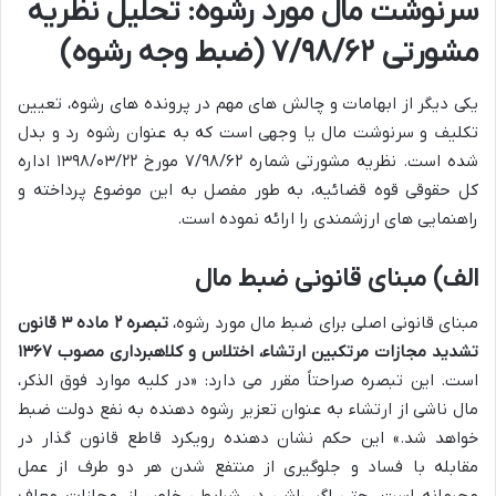
سرنوشت مال مورد رشوه: تحلیل نظریه
مشورتی ۷/۹۸/۶۲ (ضبط وجه رشوه)
یکی دیگر از ابهامات و چالش های مهم در پرونده های رشوه، تعیین
تکلیف و سرنوشت مال یا وجهی است که به عنوان رشوه رد و بدل
شده است. نظریه مشورتی شماره ۷/۹۸/۶۲ مورخ ۱۳۹۸/۰۳/۲۲ اداره
کل حقوقی قوه قضائیه، به طور مفصل به این موضوع پرداخته و
راهنمایی های ارزشمندی را ارائه نموده است.
الف) مبنای قانونی ضبط مال
مبنای قانونی اصلی برای ضبط مال مورد رشوه،
تبصره ۲ ماده ۳ قانون
تشدید مجازات مرتکبین ارتشاء، اختلاس و کلاهبرداری مصوب ۱۳۶۷
است. این تبصره صراحتاً مقرر می دارد: «در کلیه موارد فوق الذکر،
مال ناشی از ارتشاء به عنوان تعزیر رشوه دهنده به نفع دولت ضبط
خواهد شد.» این حکم نشان دهنده رویکرد قاطع قانون گذار در
مقابله با فساد و جلوگیری از منتفع شدن هر دو طرف از عمل