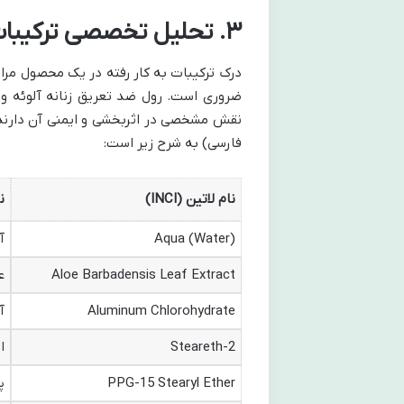
۳. تحلیل تخصصی ترکیبات
درک ترکیبات به کار رفته در یک محصول مرا
ضروری است. رول ضد تعریق زنانه آلوئه ورا
نقش مشخصی در اثربخشی و ایمنی آن دارند.
فارسی) به شرح زیر است:
نام لاتین (INCI)
ن
Aqua (Water)
آ
Aloe Barbadensis Leaf Extract
ع
Aluminum Chlorohydrate
آ
Steareth-2
استئ
PPG-15 Stearyl Ether
پی پ