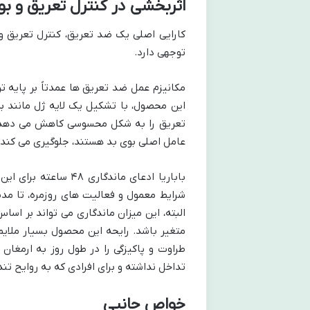
اثربخشی در کنترل تعریق و ب
کارایی اصلی یک ضد تعریق، کنترل تعریق و ج
توجهی دارد.
مکانیزم عمل ضد تعریق ها عمدتاً بر پایه ت
این محصول، با تشکیل یک لایه ژل مانند ب
تعریق را به شکل محسوسی کاهش می دهد. ا
عامل اصلی بوی بد هستند، جلوگیری می کند.
باباریا ادعای ماندگا
البته، این میزان ماندگاری می تواند بر اس
متغیر باشد. رایحه این محصول بسیار ملایم
طراوت و پاکیزگی را در طول روز به ارمغان 
تداخل نداشته و برای افرادی که به روایح 
خواص جانبی