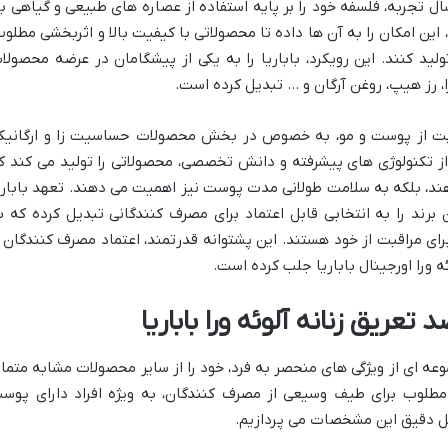
ر اسپانیا دارد. این برند با بیش از ۴۰ سال تجربه، فلسفه خود را بر پایه استفاده از عصاره های طبیعی و گیاهی ب
 این امکان را به آن ها داده تا محصولاتی با کیفیت بالا و اثربخشی مطلوب
لید کنند. این رویکرد، باباریا را به یکی از پیشگامان در عرضه محصولا
ا، رز هیپ، روغن آرگان و … تبدیل کرده است.
راقبت از پوست و مو، به خصوص در بخش محصولات حساسیت زا و ارگانیک
از تکنولوژی های پیشرفته و دانش تخصصی، محصولاتی را تولید می کند ک
دهند، بلکه به سلامت طولانی مدت پوست نیز اهمیت می دهند. تعهد باباری
برند را به انتخابی قابل اعتماد برای مصرف کنندگانی تبدیل کرده که ب
رای مراقبت از خود هستند. این پشتوانه قدرتمند، اعتماد مصرف کنندگان ر
 ورا اورجینال باباریا جلب کرده است.
موعه ای از ویژگی های منحصر به فرد، خود را از سایر محصولات مشابه متمای
ی مطلوب برای طیف وسیعی از مصرف کنندگان، به ویژه افراد دارای پوس
ل دقیق این مشخصات می پردازیم.