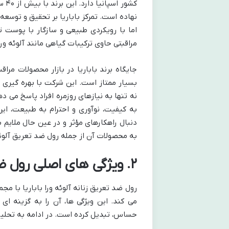
کشو
نهاده است. تمرکز باباریا بر تحقیق و توسعه،
اما با رویکردی طبیعی و سازگار با پوست تو
مراقبتی حاوی ترکیبات گیاهی مانند آلوئه ور
جایگاه برند باباریا در بازار محصولات م
بسیار ممتاز است. این شرکت با بهره گیری 
نه تنها به نیازهای روزمره افراد پاسخ می 
به کیفیت، نوآوری و احترام به طبیعت، این 
دنبال راهکارهای مؤثر و در عین حال ملایم ب
به محصولات آن از جمله رول ضد تعریق آلوئه
۲. ویژگی های اصلی رول ضد تعریق زنانه آلوئه ورا باباریا
رول ضد تعریق زنانه آلوئه ورا باباریا با مج
می کند. این ویژگی ها، آن را به گزینه ا
حساس، تبدیل کرده است. در ادامه به تحلی