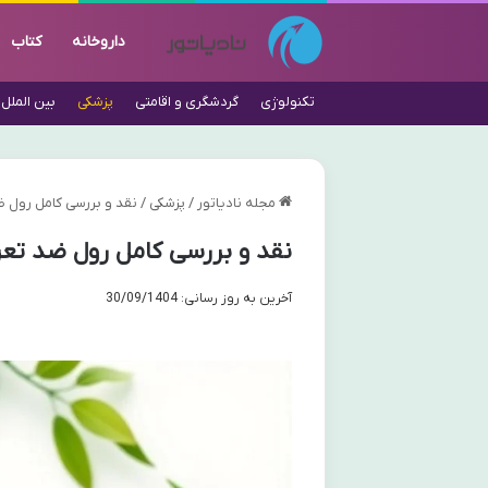
داروخانه
کتاب
تکنولوژی
گردشگری و اقامتی
پزشکی
بین الملل
مجله نادیاتور
/
پزشکی
/
نقد و بررسی کامل رول ضد 
نقد و بررسی کامل رول ضد تعریق 
آخرین به روز رسانی: 30/09/1404