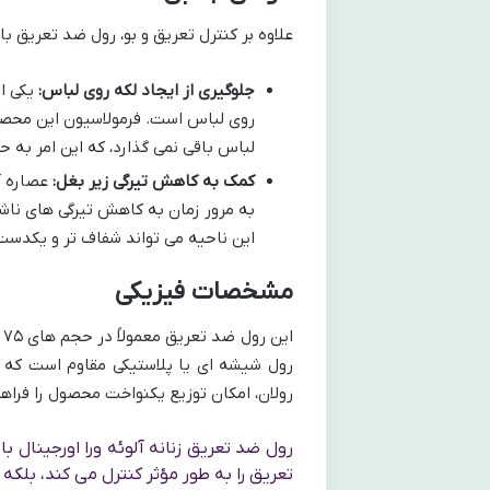
علاوه بر کنترل تعریق و بو، رول ضد تعریق ب
جلوگیری از ایجاد لکه روی لباس:
یکی از
روی لباس است. فرمولاسیون این محصول
لباس باقی نمی گذارد، که این امر به
کمک به کاهش تیرگی زیر بغل:
عصاره آ
به مرور زمان به کاهش تیرگی های ناش
این ناحیه می تواند شفاف تر و یکدست 
مشخصات فیزیکی
رول شیشه ای یا پلاستیکی مقاوم است که ا
رولان، امکان توزیع یکنواخت محصول را فرا
رول ضد تعریق زنانه آلوئه ورا اورجینال بابا
تعریق را به طور مؤثر کنترل می کند، بل