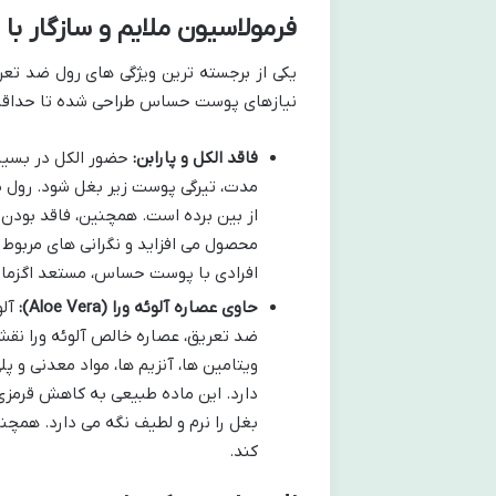
فرمولاسیون ملایم و سازگار 
یکی از برجسته ترین ویژگی های رول ضد تعری
نیازهای پوست حساس طراحی شده تا حداقل ت
فاقد الکل و پارابن:
حضور الکل در بسیار
مدت، تیرگی پوست زیر بغل شود. رول ضد
از بین برده است. همچنین، فاقد بودن 
محصول می افزاید و نگرانی های مربوط 
افرادی با پوست حساس، مستعد اگزما یا
حاوی عصاره آلوئه ورا (Aloe Vera):
آلو
ضد تعریق، عصاره خالص آلوئه ورا نقش 
ویتامین ها، آنزیم ها، مواد معدنی و 
دارد. این ماده طبیعی به کاهش قرمزی
بغل را نرم و لطیف نگه می دارد. همچ
کند.