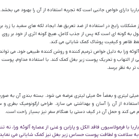
اباریا دارای خواص جانبی است که تجربه استفاده از آن را بهبود می بخشد.
 مشکلات رایج در استفاده از ضد تعریق ها، ایجاد لکه های سفید یا زرد بر
 به گونه ای است که پس از جذب کامل، هیچ گونه اثری از خود بر روی
 حفظ ظاهر و کیفیت پوشاک کمک شایانی می کند.
لوئه ورا به دلیل خواص ترمیم کننده و روشن کننده طبیعی خود، می تواند
ی از التهاب و تحریک پوست زیر بغل کمک کند. با استفاده مداوم، پوست
تر به نظر برسد.
این رول ضد تعریق معمولاً در حجم های ۷۵ میلی لیتری و بعضاً ۵۰ میلی لیتری عرضه می شود. بسته بندی آن به ص
ستفاده از آن را آسان و بهداشتی می سازد. طراحی ارگونومیک بطری و س
هم می کند و حمل آن در کیف دستی یا هنگام سفر نیز بسیار راحت است.
ریا با فرمولاسیون فاقد الکل و پارابن و غنی از عصاره آلوئه ورا، نه تنه
که به سلامت و لطافت پوست حساس زیر بغل نیز کمک شایانی می نماید