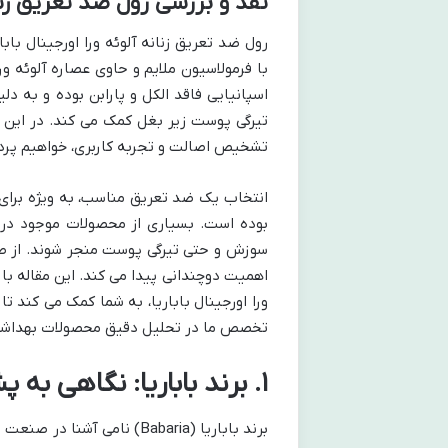
نقد و بررسی رول ضد تعریق زنانه
رول ضد تعریق زنانه آلوئه ورا اورجینال با
با فرمولاسیون ملایم و حاوی عصاره آلوئه
اسپانیایی فاقد الکل و پارابن بوده و به د
تیرگی پوست زیر بغل کمک می کند. در این بر
تشخیص اصالت و تجربه کاربری، خواهیم پرد
انتخاب یک ضد تعریق مناسب، به ویژه برا
بوده است. بسیاری از محصولات موجود در 
سوزش و حتی تیرگی پوست منجر شوند. از طرف
اهمیت دوچندانی پیدا می کند. این مقاله با 
ورا اورجینال باباریا، به شما کمک می کند ت
تخصص ما در تحلیل دقیق محصولات بهداشتی،
۱. برند باباریا: نگاهی به پشت صحنه
برند باباریا (Babaria) نا