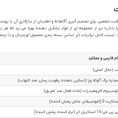
قبت شخصی، برای تصمیم گیری آگاهانه و اطمینان از سازگاری آن با پوست
 باباریا نیز از مجموعه ای از مواد تشکیل دهنده بهره می برد که هر ی
 لیست کامل ترکیبات (بر اساس بسته بندی محصول اورجینال و با ترجم
ام فارسی و عملکرد
ب (حلال اصلی)
صاره برگ آلوئه ورا (تسکین دهنده، رطوبت رسان، ضد التهاب)
لومینیوم کلروهیدرات (ماده فعال ضد تعریق)
ارت-2 (امولسیفایر، عامل پخش کننده)
ی جی-15 استئاریل اتر (نرم کننده، پخش کننده)