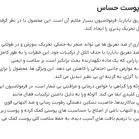
با پوست حساس
ق باباریا، فرمولاسیون بسیار ملایم آن است. این محصول با در نظر گرفت
حریک پذیری را ایجاد کند.
ی از ضد تعریق ها می تواند منجر به خشکی، تحریک، سوزش و در طولانی
 تعریق باباریا با حذف الکل از ترکیبات خود، این خطرات را به طور کامل
پارابن، که یک ماده نگهدارنده بحث برانگیز است، بر سلامت و ایمنی
به عوارض جانبی احتمالی را کاهش می دهد. این ویژگی ها، محصول را برای
 آلرژی، به گزینه ای بی نظیر تبدیل می کند.
ئه ورا گیاهی با خواص درمانی و مراقبتی بی شمار است. در فرمولاسیون ای
کلیدی ایفا می کند. آلوئه ورا به دلیل داشتن ترکیبات فعال مانند
پلی ساکاریدها، خاصیت تسکین دهندگی، رطوبت رسانی و ضد التهابی قوی
 و التهاب ناشی از اصلاح یا حساسیت های پوستی کمک کرده و پوست زیر
نین، با ترمیم بافت های آسیب دیده، به حفظ سلامت کلی پوست کمک می