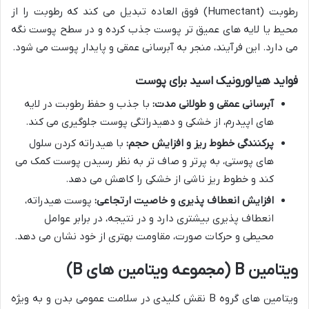
رطوبت (Humectant) فوق العاده تبدیل می کند که رطوبت را از
محیط یا لایه های عمیق تر پوست جذب کرده و در سطح پوست نگه
می دارد. این فرآیند، منجر به آبرسانی عمقی و پایدار پوست می شود.
فواید هیالورونیک اسید برای پوست
آبرسانی عمقی و طولانی مدت:
با جذب و حفظ رطوبت در لایه
های اپیدرم، از خشکی و دهیدراتگی پوست جلوگیری می کند.
پرکنندگی خطوط ریز و افزایش حجم:
با هیدراته کردن سلول
های پوستی، به پرتر و صاف تر به نظر رسیدن پوست کمک می
کند و خطوط ریز ناشی از خشکی را کاهش می دهد.
افزایش انعطاف پذیری و خاصیت ارتجاعی:
پوست هیدراته،
انعطاف پذیری بیشتری دارد و در نتیجه، در برابر عوامل
محیطی و حرکات صورت، مقاومت بهتری از خود نشان می دهد.
ویتامین B (مجموعه ویتامین های B)
ویتامین های گروه B نقش کلیدی در سلامت عمومی بدن و به ویژه