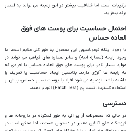
ترکیبات است، اما شفافیت بیشتر در این زمینه می تواند به اعتبار
برند بیفزاید.
احتمال حساسیت برای پوست های فوق
العاده حساس
با وجود اینکه فرمولاسیون این محصول به طور کلی ملایم است، اما
وجود رایحه (عصاره انبه) و سایر عصاره های گیاهی می تواند در
موارد بسیار نادر، برای پوست های فوق العاده حساس یا افرادی که
به رایحه ها آلرژی دارند، پتانسیل ایجاد حساسیت یا تحریک را
داشته باشد. توصیه می شود افراد با پوست بسیار حساس، پیش از
استفاده گسترده، تست پچ (Patch Test) انجام دهند.
دسترسی
در حالی که محصولات آر یو اکی به طور گسترده در داروخانه ها و
فروشگاه های آنلاین معتبر در دسترس هستند، اما ممکن است در
برخی مناطق جغرافیایی یا فروشگاه های کوچک تر، دسترسی به تمام