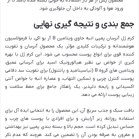
محصول پس از هر بار استفاده به خوبی بسته شده باشد تا از
ورود هوا و آلودگی به داخل آن جلوگیری شود.
جمع بندی و نتیجه گیری نهایی
کرم ژل آبرسان پمپی انبه حاوی ویتامین B آر یو اکی، با فرمولاسیون
هوشمندانه و ترکیبات کلیدی مؤثر، یک محصول آبرسان و تقویت
کننده قوی برای انواع پوست محسوب می شود. این کرم ژل با بهره
گیری از خواص بی نظیر هیالورونیک اسید برای آبرسانی عمیق،
ویتامین های گروه B (نیاسینامید و پانتنول) برای تقویت سد دفاعی
پوست، کنترل چربی و تسکین التهاب، و عصاره انبه با خواص آنتی
اکسیدانی و رایحه دلپذیر، یک راهکار جامع برای حفظ سلامت و
زیبایی پوست ارائه می دهد.
بافت سبک و جذب سریع آن، این محصول را به انتخابی ایده آل برای
استفاده روزانه، زیر آرایش، و برای افرادی با پوست های چرب و
حساس تبدیل کرده است. حجم بالا و بسته بندی پمپی نیز بهداشتی
و مقرون به صرفه بودن آن را تضمین می کند. هرچند که عدم ذکر