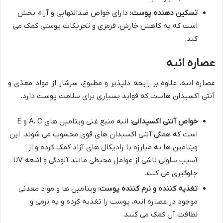
تسکین دهنده پوست:
دارای خواص ضدالتهابی و آرام بخش
است که به کاهش خارش، قرمزی و تحریکات پوستی کمک می
کند.
عصاره انبه
عصاره انبه، علاوه بر رایحه دلپذیر و مطبوع، سرشار از مواد مغذی و
آنتی اکسیدان هاست که فواید بسیاری برای سلامت پوست دارد.
خواص آنتی اکسیدانی:
انبه منبع غنی ویتامین های A، C و E
است که همگی آنتی اکسیدان های قوی محسوب می شوند. این
ویتامین ها به مبارزه با رادیکال های آزاد کمک کرده و از
آسیب سلولی ناشی از عوامل محیطی مانند آلودگی و اشعه UV
جلوگیری می کنند.
تغذیه کننده و نرم کننده پوست:
ویتامین ها و مواد معدنی
موجود در عصاره انبه، پوست را تغذیه کرده و به نرمی و
لطافت آن کمک می کنند.