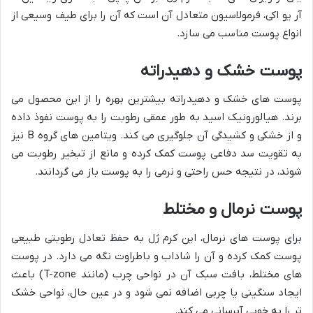
آر یو اکی، فرمولاسیون متعادل آن است که آن را برای طیف وسیعی از
انواع پوست مناسب می سازد.
پوست خشک و دهیدراته
پوست های خشک و دهیدراته بیشترین بهره را از این محصول می
برند. هیالورونیک اسید به طور عمقی رطوبت را به پوست نفوذ داده
و از خشکی و کشیدگی آن جلوگیری می کند. ویتامین های گروه B نیز
به تقویت سد دفاعی پوست کمک کرده و مانع از تبخیر رطوبت می
شوند، در نتیجه حس راحتی و نرمی را به پوست باز می گردانند.
پوست نرمال و مختلط
برای پوست های نرمال، این کرم ژل به حفظ تعادل رطوبتی طبیعی
پوست کمک کرده و آن را شاداب و باطراوت نگه می دارد. در پوست
های مختلط، بافت سبک آن در نواحی چرب (مانند T-zone) باعث
ایجاد سنگینی یا چربی اضافه نمی شود و در عین حال، نواحی خشک
تر را به خوبی آبرسانی می کند.