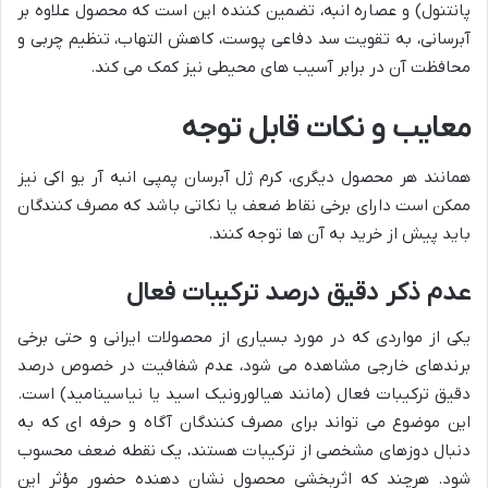
پانتنول) و عصاره انبه، تضمین کننده این است که محصول علاوه بر
آبرسانی، به تقویت سد دفاعی پوست، کاهش التهاب، تنظیم چربی و
محافظت آن در برابر آسیب های محیطی نیز کمک می کند.
معایب و نکات قابل توجه
همانند هر محصول دیگری، کرم ژل آبرسان پمپی انبه آر یو اکی نیز
ممکن است دارای برخی نقاط ضعف یا نکاتی باشد که مصرف کنندگان
باید پیش از خرید به آن ها توجه کنند.
عدم ذکر دقیق درصد ترکیبات فعال
یکی از مواردی که در مورد بسیاری از محصولات ایرانی و حتی برخی
برندهای خارجی مشاهده می شود، عدم شفافیت در خصوص درصد
دقیق ترکیبات فعال (مانند هیالورونیک اسید یا نیاسینامید) است.
این موضوع می تواند برای مصرف کنندگان آگاه و حرفه ای که به
دنبال دوزهای مشخصی از ترکیبات هستند، یک نقطه ضعف محسوب
شود. هرچند که اثربخشی محصول نشان دهنده حضور مؤثر این