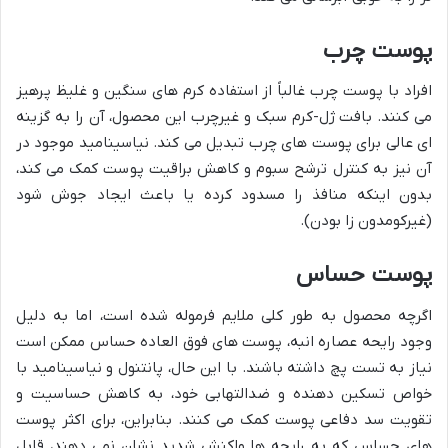
پوست چرب
افراد با پوست چرب غالباً از استفاده کرم های سنگین و غلیظ پرهیز
می کنند. بافت ژل-کرم سبک و غیرچرب این محصول، آن را به گزینه
ای عالی برای پوست های چرب تبدیل می کند. نیاسینامید موجود در
آن نیز به کنترل ترشح سبوم و کاهش براقیت پوست کمک می کند،
بدون اینکه منافذ را مسدود کرده یا باعث ایجاد جوش شود
(غیرکومدون زا بودن).
پوست حساس
اگرچه محصول به طور کلی ملایم فرموله شده است، اما به دلیل
وجود رایحه عصاره انبه، پوست های فوق العاده حساس ممکن است
نیاز به تست پچ داشته باشند. با این حال، پانتنول و نیاسینامید با
خواص تسکین دهنده و ضدالتهابی خود، به کاهش حساسیت و
تقویت سد دفاعی پوست کمک می کنند. بنابراین، برای اکثر پوست
های حساس که به رایحه ها واکنش شدید نشان نمی دهند، قابل