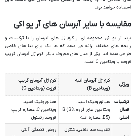
استفاده خواهد بود.
مقایسه با سایر آبرسان های آر یو اکی
برند آر یو اکی مجموعه ای از کرم ژل های آبرسان را با ترکیبات و
رایحه های مختلف ارائه می دهد که هر یک برای نیازهای خاصی
طراحی شده اند. یکی از مدل های معروف دیگر، کرم ژل آبرسان گریپ
فروت با ویتامین C است.
کرم ژل آبرسان انبه
کرم ژل آبرسان گریپ
ویژگی
(ویتامین B)
فروت (ویتامین C)
ترکیبات
هیالورونیک اسید،
هیالورونیک اسید،
فعال
ویتامین های گروه B (B3،
ویتامین C، عصاره گریپ
اصلی
B5)، عصاره انبه
فروت، رتینول
تقویت سد دفاعی، کنترل
روشن کنندگی، آنتی