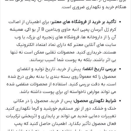
هنگام خرید و نگهداری ضروری است.
تأکید بر خرید از فروشگاه های معتبر:
برای اطمینان از اصالت
کرم ژل آبرسان پمپی انبه حاوی ویتامین B آر یو اکی، همیشه
آن را از داروخانه ها، فروشگاه های زنجیره ای بزرگ، یا وب
سایت های آنلاین معتبر که دارای نماد اعتماد الکترونیک
هستند، خریداری کنید. محصولات تقلبی ممکن است نه تنها
بی اثر باشند، بلکه به پوست شما آسیب برسانند.
بررسی تاریخ انقضا:
پیش از خرید، تاریخ تولید و انقضای
محصول را که معمولاً روی بسته بندی یا بدنه بطری درج شده
است، به دقت بررسی کنید. استفاده از محصولات منقضی شده
می تواند عوارض ناخواسته ای برای پوست داشته باشد.
شرایط نگهداری محصول:
پس از خرید، محصول را در مکانی
خنک و خشک، دور از نور مستقیم خورشید و گرما نگهداری کنید.
تغییرات دمایی شدید می تواند بر پایداری و اثربخشی ترکیبات
فعال محصول تأثیر بگذارد. اطمینان حاصل کنید که پمپ