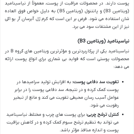
پوست دارند. در محصولات مراقبت از پوست، معمولاً از نیاسینامید
(ویتامین B3) و پانتنول (ویتامین B5) به دلیل خواص فوق العاده
شان استفاده می شود. فرض بر این است که کرم ژل آبرسان آر یو اکی
نیز از این مشتقات سود می برد.
نیاسینامید (ویتامین B3)
نیاسینامید یکی از پرکاربردترین و مؤثرترین ویتامین های گروه B در
محصولات پوستی است که فواید بی شماری برای انواع پوست ارائه
می دهد:
تقویت سد دفاعی پوست:
به افزایش تولید سرامیدها در
پوست کمک کرده و در نتیجه، سد دفاعی پوست را در برابر
عوامل آسیب رسان محیطی تقویت می کند و مانع از تبخیر
رطوبت می شود.
کنترل ترشح چربی:
برای پوست های چرب و مختلط، نیاسینامید
می تواند به تنظیم ترشح سبوم کمک کرده و در کاهش براقیت
پوست و اندازه منافذ مؤثر باشد.