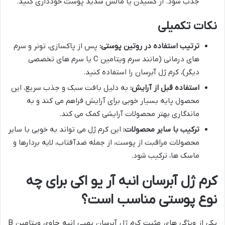
جذب شود. از کشیدن یا مالش شدید پوست خودداری کنید.
نکات تکمیلی
ترتیب استفاده در روتین پوستی:
پس از پاکسازی، تونر و سرم
های درمانی (مانند سرم ویتامین C یا سرم های تخصصی
دیگر)، کرم ژل آبرسان را استفاده کنید.
استفاده قبل از آرایش:
به دلیل بافت سبک و جذب سریع، این
محصول پایه بسیار خوبی برای آرایش فراهم می کند و به
ماندگاری بهتر محصولات آرایشی کمک می کند.
ترکیب با سایر محصولات:
این کرم ژل می تواند به خوبی با سایر
محصولات مراقبت از پوست، از جمله ضدآفتاب، لایه بردارها و
ماسک ها، ترکیب شود.
کرم ژل آبرسان انبه آر یو اکی برای چه
نوع پوستی مناسب است؟
یکی از ویژگی های مثبت کرم ژل آبرسان پمپی انبه حاوی ویتامین B