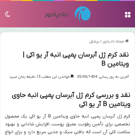
منو
تغی
مجله نادیاتور
/
پزشکی
نقد کرم ژل آبرسان پمپی انبه آر یو اکی |
ویتامین B
آخرین به روز رسانی: 05/06/1404
خواندن این مطلب 15 دقیقه زمان میبرد
نقد و بررسی کرم ژل آبرسان پمپی انبه حاوی
ویتامین B آر یو اکی
کرم ژل آبرسان پمپی انبه حاوی ویتامین B آر یو اکی یک محصول
تخصصی برای تأمین رطوبت عمیق پوست، افزایش شادابی و بهبود
سلامت کلی آن است که بافتی سبک و جذبی سریع دارد و برای انواع