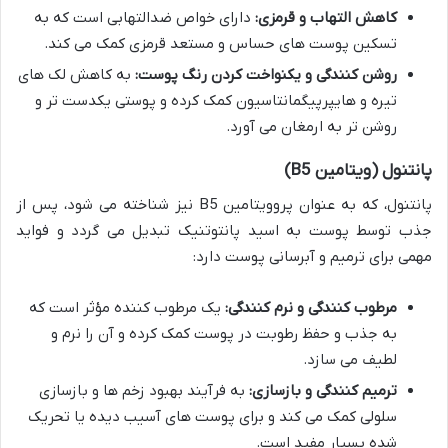
کاهش التهاب و قرمزی:
دارای خواص ضدالتهابی است که به
تسکین پوست های حساس و مستعد قرمزی کمک می کند.
روشن کنندگی و یکنواخت کردن رنگ پوست:
به کاهش لک های
تیره و هایپرپیگمانتاسیون کمک کرده و پوستی یکدست تر و
روشن تر به ارمغان می آورد.
پانتنول (ویتامین B5)
پانتنول، که به عنوان پروویتامین B5 نیز شناخته می شود، پس از
جذب توسط پوست به اسید پانتوتنیک تبدیل می گردد و فواید
مهمی برای ترمیم و آبرسانی پوست دارد:
مرطوب کنندگی و نرم کنندگی:
یک مرطوب کننده مؤثر است که
به جذب و حفظ رطوبت در پوست کمک کرده و آن را نرم و
لطیف می سازد.
ترمیم کنندگی و بازسازی:
به فرآیند بهبود زخم ها و بازسازی
سلولی کمک می کند و برای پوست های آسیب دیده یا تحریک
شده بسیار مفید است.