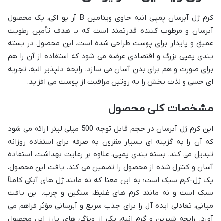
کرم ژل آبرسان پمپی انبه حاوی ویتامین B آر یو اکی، یک محصول
آبرسان و مرطوب کننده قدرتمند است که با هدف تأمین رطوبت
عمیق و پایدار برای پوست طراحی شده است. این محصول در بسته
بندی پمپی بزرگ و اقتصادی عرضه می شود که استفاده از آن را هم
برای صورت و هم برای بدن آسان می سازد. رایحه دلپذیر انبه، تجربه
ای حسی و لذت بخش را به روتین مراقبت از پوست می افزاید.
مشخصات کلی محصول
این کرم ژل آبرسان در حجم قابل توجه 500 میلی لیتر ارائه می شود
که آن را به گزینه ای بسیار مقرون به صرفه برای استفاده روزانه
تبدیل می کند. بسته بندی پمپی، علاوه بر رعایت بهداشت، استفاده
آسان و کنترل شده از محصول را تضمین می کند. بافت این محصول،
یک ژل-کرم سبک است؛ به این معنا که نه مانند ژل های آبکی کاملاً
سبک است و نه مانند کرم های غلیظ، سنگین و چرب. این بافت
میانی، تعادلی ایده آل را برای جذب سریع و آبرسانی مؤثر فراهم می
آورد. رایحه شیرین و گرم انبه، یکی از ویژگی های بارز این محصول