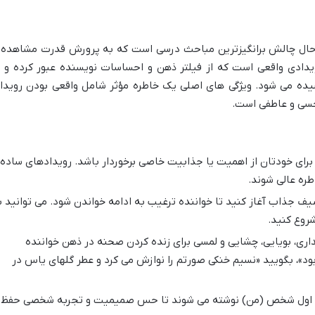
 حال چالش برانگیزترین مباحث درسی است که به پرورش قدرت مشاهده 
ویدادی واقعی است که از فیلتر ذهن و احساسات نویسنده عبور کرده و ب
شیده می شود. ویژگی های اصلی یک خاطره مؤثر شامل واقعی بودن رویداد
حسی و عاطفی است.
برای خودتان از اهمیت یا جذابیت خاصی برخوردار باشد. رویدادهای ساده
طره عالی شوند.
یف جذاب آغاز کنید تا خواننده ترغیب به ادامه خواندن شود. می توانید ب
روع کنید.
اری، بویایی، چشایی و لمسی برای زنده کردن صحنه در ذهن خواننده
بود»، بگویید «نسیم خنکی صورتم را نوازش می کرد و عطر گلهای یاس در
دید اول شخص (من) نوشته می شوند تا حس صمیمیت و تجربه شخصی حفظ