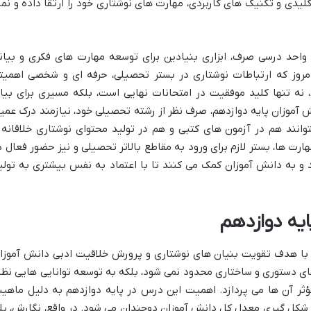
لیدی و تکنیک های کاربردی، مهارت های نوشتاری خود را ارتقا داده و نمر
 واحد درسی صرف، ابزاری بنیادین برای توسعه مهارت های فکری و بیان
امروز که ارتباطات نوشتاری در بستر تحصیلی، حرفه ای و شخصی اهمیت
 نه تنها کلید موفقیت در امتحانات نهایی است، بلکه مسیری برای بیا
ش آموزان پایه دوازدهم، صرف نظر از رشته تحصیلی خود، نیازمند درک عمی
وانند هم در آزمون های کتبی و هم در تولید محتوای نوشتاری خلاقانه 
رت ها، بستر لازم برای ورود به مقاطع بالاتر تحصیلی و نیز حضور فعال د
 و به دانش آموزان کمک می کنند تا با اعتماد به نفس بیشتری به تولی
ایه دوازدهم
 با هدف تقویت بنیان های نوشتاری و پرورش خلاقیت ادبی دانش آموزا
ی دستوری و ساختاری محدود نمی شود، بلکه به توسعه توانایی هایی نظی
مؤثر آن ها می پردازد. اهمیت این درس در پایه دوازدهم به دلیل ماهی
شکل گیری معدل کل دانش آموزان دوچندان می شود. در واقع، نگارش، پل