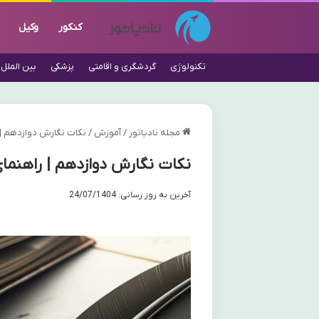
کنکور
وکیل
تکنولوژی
گردشگری و اقامتی
پزشکی
بین الملل
مجله نادیاتور
/
آموزش
/
نکات نگارش دوازدهم | را
نکات نگارش دوازدهم | راهنمای ج
آخرین به روز رسانی: 24/07/1404