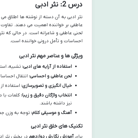
درس 2: نثر ادبی
نثر ادبی به آن دسته از نوشته ها اطلاق می ش
عاطفی بر خواننده اهمیت می دهند. تفاوت اصل
لحنی عاطفی و شاعرانه است. در حالی که نثر
احساسات و تأمل درونی خواننده است.
ویژگی ها و عناصر مهم نثر ادبی
استفاده از آرایه های ادبی:
تشبیه، استع
لحن عاطفی و احساسی:
انتقال احساسات
خیال انگیزی و تصویرسازی:
استفاده از 
انتخاب واژگان دقیق و زیبا:
کلمات با دق
نیز داشته باشند.
آهنگ و موسیقی کلام:
توجه به وزن جمل
تکنیک های خلق نثر ادبی
برای
آموزش نگارش دوازدهم
در بخش نثر ادب