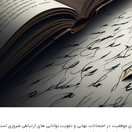
ای موفقیت در امتحانات نهایی و تقویت توانایی های ارتباطی ضروری است