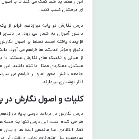
این راهنما به شما کمک می کند تا با اصول ک
ای درخشان کسب کنید.
درس نگارش در پایه دوازدهم، فراتر از یک
دانش آموزان به شمار می رود. در دنیای 
فزاینده یافته است، تسلط بر اصول نگارش،
دقیق و مؤثر اندیشه ها فراهم می آورد. دان
از مبانی و تکنیک های نگارش هستند تا بت
مستدل، عملکردی ممتاز داشته باشند. این مها
جامعه دانش محور امروز را فراهم می سازند
آثار نوشتاری بپردازند.
کلیات و اصول نگارش در پ
درس نگارش در برنامه درسی پایه دوازدهم
طراحی شده است. این درس تنها به جنبه ها
تفکر انتقادی، سازماندهی ایده ها و بیان 
سرنوشت ساز امتحانات نهایی و نقش آن در 