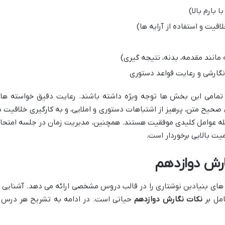
 بارم بالا)
قیت و استفاده از آرایه ها)
انند مقدمه، بدنه، نتیجه گیری)
نگارشی و رعایت قواعد دستوری
ه تمامی این بخش ها توجه ویژه داشته باشند. رعایت دقیق خواسته ها
 صحیح متن، پرهیز از اشتباهات دستوری و املایی، و به کارگیری خلاقیت د
مله عوامل کلیدی موفقیت هستند. همچنین، مدیریت زمان در جلسه امتحا
ت بالایی برخوردار است.
ارش دوازدهم
های بنیادین نوشتاری را در قالب دروس مشخصی ارائه می دهد. آشنایی ب
امل بر
نکات نگارش دوازدهم
حیاتی است. در ادامه به تشریح هر درس 