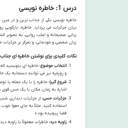
درس 1: خاطره نویسی
خاطره نویسی یکی از جذاب ترین و در عین
بیان جزئیات می پردازد. خاطره، بازگویی ر
زبانی صمیمانه و اغلب روایی، به تصویر ک
زبان شخصی و خودمانی، و تمرکز بر جزئیات 
نکات کلیدی برای نوشتن خاطره ای جذاب
انتخاب موضوع:
خاطره ای بنویسید که 
و روزمره نیز می توانند دستمایه یک خا
شروع گیرا:
خاطره را با یک جمله یا توص
اشاره به زمان، مکان یا یک حس قوی ش
جزئیات حسی:
از جزئیات دیداری، شنید
استفاده کنید. مثلاً به جای «هوا خوب 
فضا پیچیده بود.»
زاویه دید:
خاطرات معمولاً با زاویه 