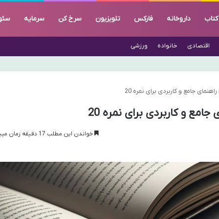
کتاب
داروخانه
فارکس
تلویزیون
سرخ کن
سرمایه
سئو
اقتصادی
خانواده
ورزشی
هنمای جامع و کاربردی برای نمره 20
امع و کاربردی برای نمره 20
خواندن این مطلب 17 دقیقه زمان میبرد