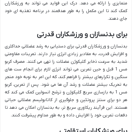
متمایزی را ارائه می دهد. درک این فواید می تواند به ورزشکاران
کمک کند تا این مکمل را به طور هدفمند در برنامه تغذیه ای خود
جای دهند.
برای بدنسازان و ورزشکاران قدرتی
بدنسازان و ورزشکاران قدرتی برای دستیابی به رشد عضلانی حداکثری
و افزایش قدرت، به مقادیر زیادی انرژی نیاز دارند. تمرینات مقاومتی
شدید به سرعت ذخایر گلیکوژن عضلات را تهی می کنند. مصرف کربو
مس 1 قبل و حین تمرین می تواند انرژی لازم برای انجام ست های
سنگین و تکرارهای بیشتر را فراهم کند، که این امر به نوبه خود منجر
به تحریک بیشتر عضلات و رشد آن ها می شود. پس از تمرین، کربو
مس 1 به بازسازی سریع گلیکوژن و ترشح انسولین کمک می کند که
هر دو برای سنتز پروتئین و جلوگیری از کاتابولیسم عضلانی حیاتی
هستند. این فرآیند ریکاوری سریع تر، به بدنسازان امکان می دهد تا
دفعات تمرین خود را افزایش داده و به طور مداوم پیشرفت کنند.
برای ورزشکاران استقامتی