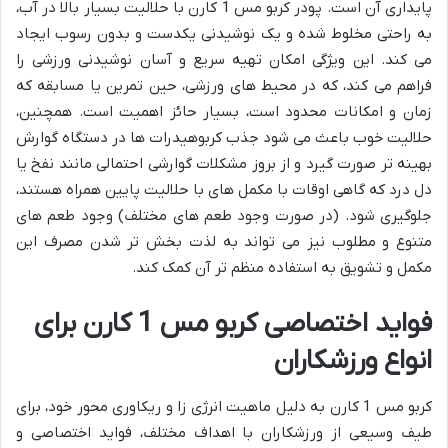
پایداری آن است. پودر کربو مس 1 کارن با حلالیت بسیار بالا در آب،
به راحتی مخلوط شده و یک نوشیدنی یکدست و بدون رسوب ایجاد
می کند. این ویژگی امکان تهیه سریع و آسان نوشیدنی ورزشی را
فراهم می کند، که در محیط های ورزشی، حین تمرین یا مسابقه که
زمان و امکانات محدود است، بسیار حائز اهمیت است. همچنین،
حلالیت خوب باعث می شود جذب کربوهیدرات ها در دستگاه گوارش
بهینه تر صورت گیرد و از بروز مشکلات گوارشی احتمالی مانند نفخ یا
دل درد که گاهی اوقات با مکمل های با حلالیت پایین همراه هستند،
جلوگیری شود. (در صورت وجود طعم های مختلف) وجود طعم های
متنوع و مطلوب نیز می تواند به لذت بخش تر شدن مصرف این
مکمل و تشویق به استفاده منظم تر آن کمک کند.
فواید اختصاصی کربو مس 1 کارن برای
انواع ورزشکاران
کربو مس 1 کارن به دلیل ماهیت انرژی زا و ریکاوری محور خود، برای
طیف وسیعی از ورزشکاران با اهداف مختلف، فواید اختصاصی و