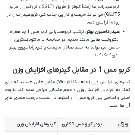
کربوهیدرات ها (مثلاً گلوکز از طریق SGLT1 و فروکتوز از طریق
GLUT5) می تواند سرعت و کارایی جذب کلی کربوهیدرات را در
روده افزایش دهد.
هیدراتاسیون بهتر:
ترکیب کربوهیدراتی کربو مس 1 به همراه
الکترولیت هایی مانند سدیم، در مقایسه با مالتودکسترین
خالص، می تواند به حفظ تعادل مایعات و هیدراتاسیون بهتر
بدن کمک کند.
کربو مس 1 در مقابل گینرهای افزایش وزن
گینرهای افزایش وزن (Weight Gainers) مکمل هایی هستند که برای
کمک به افراد در افزایش وزن و حجم عضلانی طراحی شده اند. تفاوت
اصلی و اساسی بین کربو مس 1 و گینرها در نسبت درشت مغذی های
آن ها است:
ویژگی
پودر کربو مس 1 کارن
گینرهای افزایش وزن