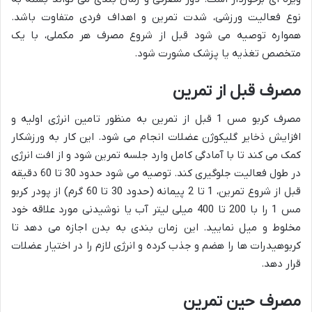
نوع فعالیت ورزشی، شدت تمرین و اهداف فردی متفاوت باشد.
همواره توصیه می شود قبل از شروع مصرف هر مکملی، با یک
متخصص تغذیه یا پزشک مشورت شود.
مصرف قبل از تمرین
مصرف کربو مس 1 قبل از تمرین به منظور تامین انرژی اولیه و
افزایش ذخایر گلیکوژن عضلات انجام می شود. این کار به ورزشکار
کمک می کند تا با آمادگی کامل وارد جلسه تمرین شود و از افت انرژی
در طول فعالیت جلوگیری کند. توصیه می شود حدود 30 تا 60 دقیقه
قبل از شروع تمرین، 1 تا 2 پیمانه (حدود 30 تا 60 گرم) از پودر کربو
مس 1 را با 200 تا 400 میلی لیتر آب یا نوشیدنی مورد علاقه خود
مخلوط و میل نمایید. این زمان بندی به بدن اجازه می دهد تا
کربوهیدرات ها را هضم و جذب کرده و انرژی لازم را در اختیار عضلات
قرار دهد.
مصرف حین تمرین