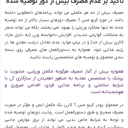
تاکید بر عدم مصرف بیش از دوز توصیه شده
مصرف بیش از حد هر مکملی می تواند پیامدهای نامطلوبی داشته
باشد. در مورد کربو مس 1، مصرف دوزهای بسیار بالاتر از حد توصیه
شده، نه تنها عملکرد ورزشی را بهبود نمی بخشد، بلکه می تواند منجر
به مشکلات گوارشی شدیدتر، افزایش ناخواسته وزن (به دلیل مازاد
کالری بیش از حد) و در برخی موارد، عدم تعادل درشت مغذی ها در
رژیم غذایی شود. همواره به دستورالعمل های مصرفی روی بسته
بندی محصول و توصیه های متخصصین پایبند باشید.
همواره پیش از آغاز مصرف هرگونه مکمل ورزشی، مشورت با
پزشک یا متخصص تغذیه به منظور اطمینان از سازگاری آن با
شرایط سلامتی و برنامه غذایی فردی، اقدامی ضروری و
هوشمندانه است.
در مجموع، پودر کربو مس 1 کارن یک مکمل ایمن و مؤثر در صورت
مصرف صحیح و طبق دستورالعمل است. رعایت دوزهای توصیه شده
و توجه به شرایط خاص بدنی، می تواند از بروز عوارض جانبی
پیشگیری کرده و به بهره مندی کامل از مزایای این محصول کمک