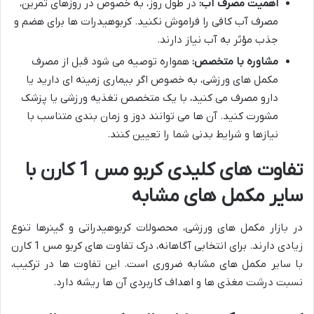
اهمیت مصرف آب:
در طول روز، به خصوص در روزهای تمرین،
مصرف آب کافی را فراموش نکنید. کربوهیدرات ها برای هضم و
جذب مؤثر به آب نیاز دارند.
مشاوره با متخصص:
همواره توصیه می شود قبل از مصرف
مکمل های ورزشی، به خصوص اگر بیماری زمینه ای دارید یا
دارو مصرف می کنید، با یک متخصص تغذیه ورزشی یا پزشک
مشورت کنید. آن ها می توانند دوز و زمان بندی متناسب با
نیازها و شرایط بدنی شما را تعیین کنند.
تفاوت های کلیدی کربو مس 1 کارن با
سایر مکمل های مشابه
در بازار مکمل های ورزشی، محصولات کربوهیدراتی و گینرها تنوع
زیادی دارند. برای انتخابی آگاهانه، درک تفاوت های کربو مس 1 کارن
با سایر مکمل های مشابه ضروری است. این تفاوت ها در ترکیب،
نسبت درشت مغذی ها و اهداف کاربردی آن ها ریشه دارد.