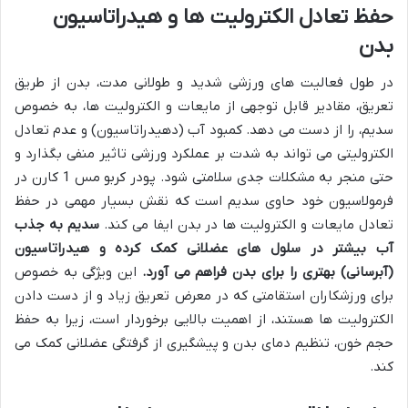
حفظ تعادل الکترولیت ها و هیدراتاسیون
بدن
در طول فعالیت های ورزشی شدید و طولانی مدت، بدن از طریق
تعریق، مقادیر قابل توجهی از مایعات و الکترولیت ها، به خصوص
سدیم، را از دست می دهد. کمبود آب (دهیدراتاسیون) و عدم تعادل
الکترولیتی می تواند به شدت بر عملکرد ورزشی تاثیر منفی بگذارد و
حتی منجر به مشکلات جدی سلامتی شود. پودر کربو مس 1 کارن در
فرمولاسیون خود حاوی سدیم است که نقش بسیار مهمی در حفظ
تعادل مایعات و الکترولیت ها در بدن ایفا می کند.
سدیم به جذب
آب بیشتر در سلول های عضلانی کمک کرده و هیدراتاسیون
(آبرسانی) بهتری را برای بدن فراهم می آورد.
این ویژگی به خصوص
برای ورزشکاران استقامتی که در معرض تعریق زیاد و از دست دادن
الکترولیت ها هستند، از اهمیت بالایی برخوردار است، زیرا به حفظ
حجم خون، تنظیم دمای بدن و پیشگیری از گرفتگی عضلانی کمک می
کند.