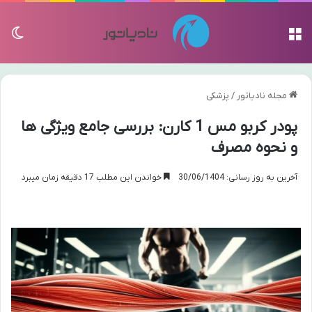
منو
تغی
مجله نادیاتور
/
پزشکی
پودر کربو مس 1 کارن: بررسی جامع ویژگی ها
و نحوه مصرف
آخرین به روز رسانی: 30/06/1404
خواندن این مطلب 17 دقیقه زمان میبرد