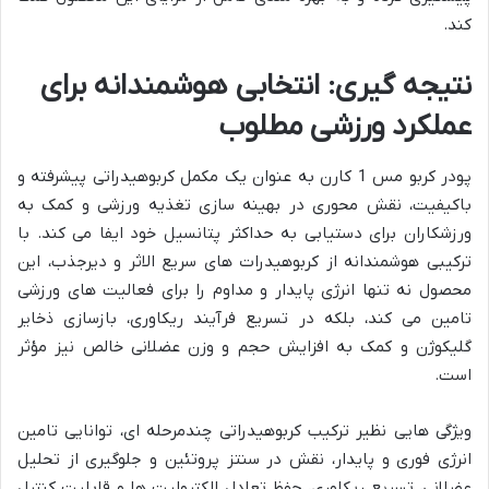
کند.
نتیجه گیری: انتخابی هوشمندانه برای
عملکرد ورزشی مطلوب
پودر کربو مس 1 کارن به عنوان یک مکمل کربوهیدراتی پیشرفته و
باکیفیت، نقش محوری در بهینه سازی تغذیه ورزشی و کمک به
ورزشکاران برای دستیابی به حداکثر پتانسیل خود ایفا می کند. با
ترکیبی هوشمندانه از کربوهیدرات های سریع الاثر و دیرجذب، این
محصول نه تنها انرژی پایدار و مداوم را برای فعالیت های ورزشی
تامین می کند، بلکه در تسریع فرآیند ریکاوری، بازسازی ذخایر
گلیکوژن و کمک به افزایش حجم و وزن عضلانی خالص نیز مؤثر
است.
ویژگی هایی نظیر ترکیب کربوهیدراتی چندمرحله ای، توانایی تامین
انرژی فوری و پایدار، نقش در سنتز پروتئین و جلوگیری از تحلیل
عضلانی، تسریع ریکاوری، حفظ تعادل الکترولیت ها و قابلیت کنترل