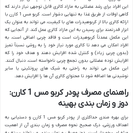
این افراد برای رشد عضلانی به مازاد کالری قابل توجهی نیاز دارند که
گاهی اوقات از طریق غذا به تنهایی دشوار است. کربو مس 1 کارن با
ارائه کالری بالا از کربوهیدرات های با کیفیت، می تواند به عنوان یک
ابزار قدرتمند برای رسیدن به این مازاد کالری عمل کند. از آنجایی که
این مکمل عمدتاً کربوهیدرات است و فاقد چربی اضافی است، به
افراد امکان می دهد تا کالری مورد نیاز خود را به روشی نسبتاً تمیز
(بدون چربی زیاد) و کنترل شده افزایش دهند و هدف خود را که
افزایش توده عضلانی بدون تجمع چربی ناخواسته است، دنبال کنند.
این مکمل می تواند به راحتی به شیک های پروتئینی یا سایر
نوشیدنی ها اضافه شود تا محتوای کالری آن ها را افزایش دهد.
راهنمای مصرف پودر کربو مس 1 کارن:
دوز و زمان بندی بهینه
برای بهره مندی حداکثری از پودر کربو مس 1 کارن و دستیابی به
اهداف ورزشی، درک صحیح نحوه مصرف و زمان بندی آن از اهمیت
ویژه ای برخوردار است. دوز مصرفی و زمان بندی می تواند بسته به