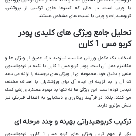
کربوهیدرات خالص تشکیل شده و فاقد مقادیر قابل توجهی پروتئین
یا چربی است، در حالی که گینرها حاوی ترکیبی از پروتئین،
کربوهیدرات و چربی با نسبت های مشخص هستند.
تحلیل جامع ویژگی های کلیدی پودر
کربو مس 1 کارن
انتخاب یک مکمل ورزشی مناسب، نیازمند درک عمیق از ویژگی ها و
مکانیزم عمل آن است. پودر کربو مس 1 کارن با تکیه بر فرمولاسیون
علمی و دقیق خود، مجموعه ای از ویژگی های برجسته را ارائه می دهد
که آن را به گزینه ای ایده آل برای ورزشکاران با اهداف مختلف
تبدیل کرده است. این ویژگی ها نه تنها به بهبود عملکرد ورزشی کمک
می کنند، بلکه در فرآیند ریکاوری و دستیابی به اهداف فیزیکی نیز
نقش مؤثری دارند.
ترکیب کربوهیدراتی بهینه و چند مرحله ای
یکی از مهم ترین ویژگی های کربو مس 1 کارن، فرمولاسیون