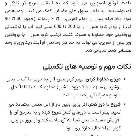
باعث ترشح انسولین می شود که به انتقال سریع تر گلوکز و
آمینواسیدها به داخل سلول های عضلانی کمک می کند. توصیه می
شود بلافاصله پس از اتمام تمرین، 1 تا 3 پیمانه (حدود 30 تا 90
گرم) از پودر کربو مس 1 را با 200 تا 600 میلی لیتر آب یا نوشیدنی
پروتئینی خود مخلوط و مصرف کنید. ترکیب کربو مس 1 با پروتئین
وی پس از تمرین، می تواند به حداکثر رساندن فرآیند ریکاوری و رشد
عضلانی کمک شایانی کند.
نکات مهم و توصیه های تکمیلی
میزان مخلوط کردن:
پودر کربو مس 1 را به خوبی با آب یا سایر
نوشیدنی ها (مانند آبمیوه یا شیر) مخلوط کنید تا کاملاً حل
شود و مصرف آن راحت تر باشد.
شروع با دوز کمتر:
اگر برای اولین بار از این مکمل استفاده می
کنید، بهتر است با دوزهای کمتر شروع کرده و به تدریج آن را
افزایش دهید تا بدن شما به آن عادت کند و از بروز عوارض
گوارشی احتمالی جلوگیری شود.