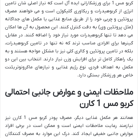
کربو مس 1 برای ورزشکارانی ایده آل است که نیاز اصلی شان تامین
انرژی از کربوهیدرات و ریکاوری گلیکوژن است و می خواهند مصرف
پروتئین و چربی خود را از طریق منابع غذایی یا مکمل های جداگانه
(مثل پروتئین وی) به دقت کنترل کنند. این محصول به آن ها امکان
می دهد تا تنها کربوهیدرات مورد نیاز خود را اضافه کنند. در مقابل،
گینرها برای افرادی مناسب ترند که نه تنها در تامین کربوهیدرات،
بلکه در تامین پروتئین و کالری کلی نیز با مشکل مواجه هستند و به
یک راهکار کامل تر برای افزایش وزن نیاز دارند. انتخاب بین این دو
مکمل به اهداف فردی، نوع رژیم غذایی و نیازهای ماکرونوتریئنت
خاص هر ورزشکار بستگی دارد.
ملاحظات ایمنی و عوارض جانبی احتمالی
کربو مس 1 کارن
همانند هر مکمل غذایی دیگر، مصرف پودر کربو مس 1 کارن نیز
نیازمند رعایت ملاحظات ایمنی است و ممکن است در برخی افراد
عوارض جانبی خفیفی ایجاد کند. درک این موارد به مصرف کنندگان