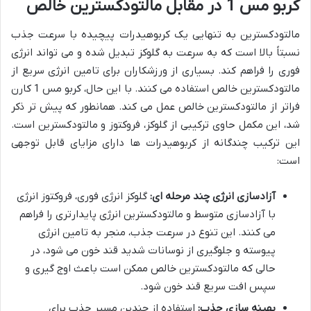
کربو مس 1 در مقابل مالتودکسترین خالص
مالتودکسترین به تنهایی یک کربوهیدرات پیچیده با سرعت جذب
نسبتاً بالا است که به سرعت به گلوکز تبدیل شده و می تواند انرژی
فوری را فراهم کند. بسیاری از ورزشکاران برای تامین انرژی سریع از
مالتودکسترین خالص استفاده می کنند. با این حال، کربو مس 1 کارن
فراتر از مالتودکسترین خالص عمل می کند. همانطور که پیش تر ذکر
شد، این مکمل حاوی ترکیبی از گلوکز، فروکتوز و مالتودکسترین است.
این ترکیب چندگانه از کربوهیدرات ها دارای مزایای قابل توجهی
است:
آزادسازی انرژی چند مرحله ای:
گلوکز انرژی فوری، فروکتوز انرژی
با آزادسازی متوسط و مالتودکسترین انرژی پایدارتری را فراهم
می کنند. این تنوع در سرعت جذب، منجر به تامین انرژی
پیوسته و جلوگیری از نوسانات شدید قند خون می شود، در
حالی که مالتودکسترین خالص ممکن است باعث اوج گیری و
سپس افت سریع قند خون شود.
بهینه سازی جذب:
استفاده از چندین مسیر جذب برای