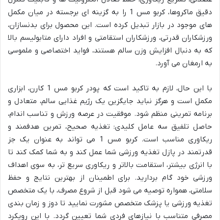
دقیق ماکروها، کربو مس 1 را به گزینه ای برجسته در میان مکمل
های موجود در بازار تبدیل کرده است. این محصول برای بدنسازان،
ورزشکاران قدرتی، ورزشکاران استقامتی و افراد دارای متابولیسم بالا
که به دنبال افزایش وزن سالم هستند، فواید اختصاصی و ملموسی
به ارمغان می آورد.
با این حال، لازم به تاکید است که پودر کربو مس 1 کارن، ابزاری
مکمل است و هرگز نباید جایگزین یک رژیم غذایی سالم، متعادل و
برنامه تمرینی منظم شود. موفقیت در عرصه ورزش و تناسب اندام،
حاصل تلفیق سه عامل کلیدی: تغذیه صحیح، تمرین هدفمند و
ریکاوری مناسب است. کربو مس 1 می تواند به عنوان یک جز
قدرتمند در پازل تغذیه ورزشی شما عمل کند و به شما کمک کند تا
با انرژی بیشتر، استقامت بالاتر و ریکاوری سریع تر، به سوی اهداف
ورزشی خود گام بردارید. برای اطمینان از بهترین نتایج و حفظ
سلامتی، همواره توصیه می شود قبل از شروع مصرف، با یک متخصص
تغذیه ورزشی یا پزشک متخصص مشورت نمایید تا دوز و زمان بندی
مصرفی متناسب با نیازهای فردی شما تعیین گردد. با این رویکرد