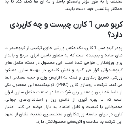
مختلف را به طور مؤثر پاسخگو باشد و به آن ها کمک کند تا به
حداکثر پتانسیل خود دست یابند.
کربو مس 1 کارن چیست و چه کاربردی
دارد؟
پودر کربو مس 1 کارن، یک مکمل ورزشی حاوی ترکیبی از کربوهیدرات
های ساده و پیچیده است که به منظور تامین انرژی سریع و پایدار
برای ورزشکاران طراحی شده است. این محصول در دسته مکمل های
کربوهیدراتی قرار می گیرد و نقش کلیدی در بهینه سازی عملکرد
ورزشی، تسریع ریکاوری و کمک به افزایش وزن و حجم عضلانی ایفا
می کند. شرکت داروسازی کارن (PNC)، تولیدکننده این محصول، یکی
از باسابقه ترین و معتبرترین شرکت ها در صنعت مکمل سازی ایران
است که با بهره گیری از دانش روز و استانداردهای جهانی،
محصولاتی با کیفیت و قابل اعتماد به بازار عرضه می کند. اعتبار
کارن در میان جامعه ورزشکاران و متخصصین تغذیه، نشان از تعهد
این شرکت به سلامت و اثربخشی محصولاتش دارد.