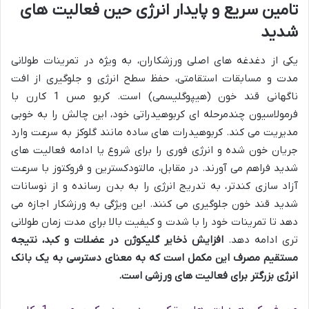
تامین سریع و پایدار انرژی حین فعالیت های
شدید
یکی از دغدغه های اصلی ورزشکاران، به ویژه در تمرینات طولانی
مدت و مسابقات استقامتی، حفظ سطح انرژی و جلوگیری از افت
ناگهانی قند خون (هیپوگلیسمی) است. کربو مس 1 کارن با
فرمولاسیون چندمرحله ای کربوهیدراتی خود، این چالش را به خوبی
مدیریت می کند. کربوهیدرات های ساده مانند گلوکز به سرعت وارد
جریان خون شده و انرژی فوری را برای شروع یا ادامه فعالیت های
شدید فراهم می آورند. در مقابل، مالتودکسترین و فروکتوز با سرعت
آزاد سازی کندتر، به تدریج انرژی را به بدن رسانده و از نوسانات
شدید قند خون جلوگیری می کنند. این ویژگی به ورزشکار اجازه می
دهد تا تمرینات خود را با شدت و کیفیت بالا برای مدت زمان طولانی
تری ادامه دهد.
افزایش ذخایر گلیکوژن در عضلات و کبد، نتیجه
مستقیم مصرف این مکمل است که به معنای دسترسی به یک بانک
انرژی بزرگتر برای فعالیت های ورزشی است.