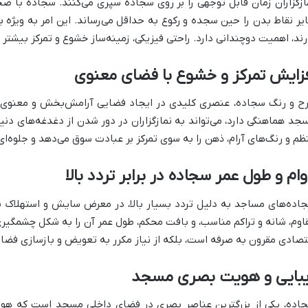
ازگزاران زمان قابل توجهی را بر روی سجاده سپری می‌کنند. سجاده با ض
یر نقاط بدن را حین سجده و رکوع به حداقل می‌رساند. این امر به ویژه
رند، اهمیت دوچندانی دارد. راحتی فیزیکی، زمینه‌ساز خشوع و تمرکز بیشت
زایش تمرکز و خشوع با فضای معنوی
ح و رنگ سجاده، عنصری کلیدی در ایجاد فضایی آرامش‌بخش و معنوی اس
جد هماهنگی دارد، می‌تواند به نمازگزاران در دور شدن از دغدغه‌های د
ظم و رنگ‌های آرام، ذهن را به سوی تمرکز بر عبادت سوق می‌دهد و جلوه‌ای 
ام و طول عمر سجاده در برابر تردد بالا
اده‌های مساجد به دلیل تردد بسیار بالا، در معرض سایش و استهلاک شدی
اوم، شانه و تراکم مناسب، و بافت محکم، طول عمر آن را به شکل چشمگیری 
تصادی مقرون به صرفه است، بلکه از نیاز مکرر به تعویض و بازسازی فضا ن
یبایی و هویت بصری مسجد
اده، یکی از بزرگترین عناصر بصری در فضای داخلی مسجد است که هوی