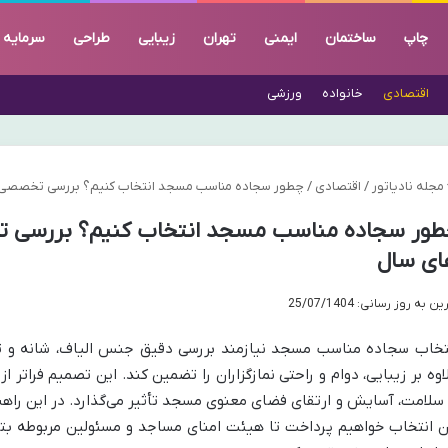
چاپ
ساختمان
ایمنی
تهران
زیبایی
طراحی
سرمایه
اقتصادی
خانواده
ورزشی
مجله نادیاتور
/
اقتصادی
/
چطور سجاده مناسب مسجد انتخاب کنیم؟ بررسی تخصصی 
طور سجاده مناسب مسجد انتخاب کنیم؟ بررسی 
ای سال
ن به روز رسانی: 25/07/1404
تخاب سجاده مناسب مسجد نیازمند بررسی دقیق جنس الیاف، شانه و ترا
اوه بر زیبایی، دوام و راحتی نمازگزاران را تضمین کند. این تصمیم فرات
 سلامت، آسایش و ارتقای فضای معنوی مسجد تأثیر می‌گذارد. در این را
ن انتخاب خواهیم پرداخت تا هیئت امنای مساجد و مسئولین مربوطه بتوان