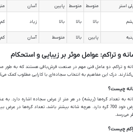
لی استر
متوسط
متوسط
پایین
آسان
مت
شم
بالا
بالا
بالا
زیاد
کم
نبه
پایین
بالا
متوسط
آسان
کم
نه و تراکم: عوامل موثر بر زیبایی و استحکام
نه و تراکم، دو عامل فنی مهم در صنعت فرش‌بافی هستند که به طور مست
‌گذارند. درک این مفاهیم به انتخاب سجاده‌ای با کارایی مطلوب کمک می‌ک
نه چیست؟
عرض خود 700 گره دارد. هرچه شانه بیشتر باشد، تعداد گره‌ها در ع
ر می‌رسد.
اکم چیست؟