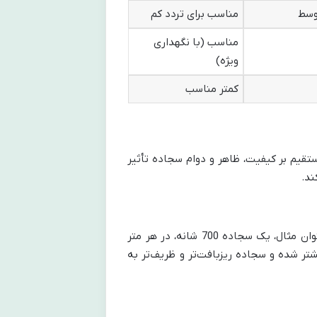
وسط
مناسب برای تردد کم
مناسب (با نگهداری
ویژه)
کمتر مناسب
قیم بر کیفیت، ظاهر و دوام سجاده تأثیر
ند.
شانه به تعداد گره‌ها (ریشه) در هر متر از عرض سجاده اشاره دارد. به عنوان مثال، یک سجاده 700 شانه، در هر متر
رض بیشتر شده و سجاده ریزبافت‌تر و ظریف‌تر به