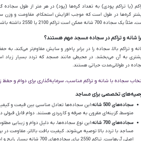
اکم (یا تراکم پودی) به تعداد گره‌ها (پود) در هر متر از طول سجاده گف
شتر گره‌ها در طول است که موجب افزایش استحکام، مقاومت و وزن سجاد
ثلاً یک سجاده 700 شانه ممکن است تراکم 2100 یا 2550 داشته باشد.
ا شانه و تراکم در سجاده مسجد مهم هستند؟
نه و تراکم بالا، سجاده را در برابر پاخور و سایش مقاوم‌تر می‌کند، به 
شتری به آن می‌بخشد. در محیطی مانند مسجد که تردد بسیار زیاد است
اده در طولانی‌مدت حیاتی هستند.
تخاب سجاده با شانه و تراکم مناسب، سرمایه‌گذاری برای دوام و حف
صیه‌های تخصصی برای مساجد
سجاده‌های 500 شانه:
این سجاده‌ها تعادل مناسبی بین قیمت و کیفیت 
متوسط، گزینه‌ای مقرون به صرفه و کاربردی هستند. دوام قابل قبولی دا
سجاده‌های 700 شانه:
این نوع سجاده‌ها، به دلیل دوام و زیبایی مطلوب
مساجد با تردد بالا توصیه می‌شوند. کیفیت بافت بالاتر، مقاومت در بر
اصلی آن‌هاست. تراکم 2550 برای سجاده‌های 700 شانه بسیار رایج و ایده‌آل است.