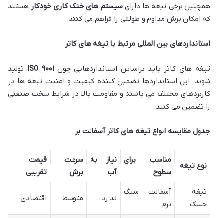
همچنین برخی تیغه ها دارای
سیستم های خنک کاری خودکار
هستند
که امکان برش مداوم و طولانی را فراهم می کنند.
استانداردهای بین المللی مرتبط با تیغه های کاتر
تیغه های کاتر باید براساس استانداردهایی چون
۹۰۰۱
ISO
تولید
شوند. این استانداردها تضمین کننده کیفیت و امنیت تیغه ها در
کاربردهای مختلف می باشند و مقاومت بالا در شرایط سخت صنعتی
را تضمین می کنند.
جدول مقایسه انواع تیغه های کاتر آسفالت بر
مناسب برای
نیاز به
سرعت
قیمت
نوع تیغه
سطوح
آب
برش
تقریبی
تیغه
آسفالت سنگ
ندارد
متوسط
اقتصادی
خشک
نرم