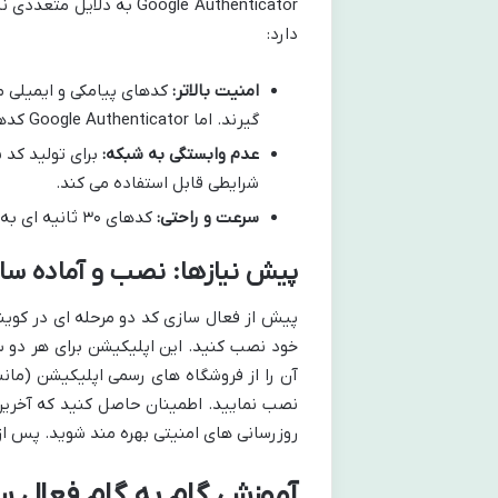
دارد:
امنیت بالاتر:
گیرند. اما Google Authenticator کدهای محلی تولید می کند که کمتر آسیب پذیر هستند.
عدم وابستگی به شبکه:
برای تولید کد ن
شرایطی قابل استفاده می کند.
سرعت و راحتی:
کدهای ۳۰ ثانیه ای به سرعت تولید می شوند و فرآیند ورود را با تأخیر ناچیزی انجام می دهند.
پیش نیازها: نصب و آماده سازی e Authenticator
نصب نمایید. اطمینان حاصل کنید که آخرین 
روزرسانی های امنیتی بهره مند شوید. پس ا