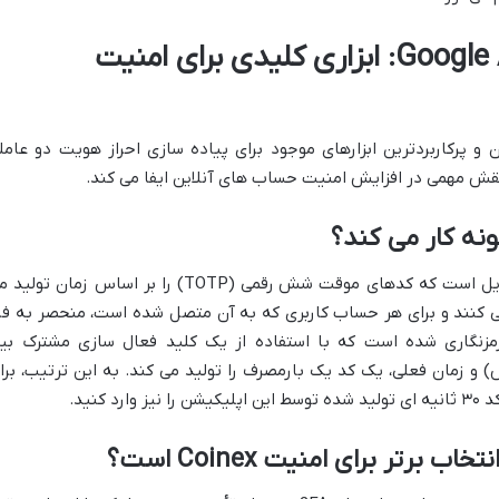
آشنایی با Google Authenticator: ابزاری کلیدی برای امنیت
کی از محبوب ترین و پرکاربردترین ابزارهای موجود برای پیاده سازی احراز هویت دو عامل
نه کار می کند؟
گوگل آتنتیکیتور یک اپلیکیشن رایگان موبایل است که کدهای موقت شش رقمی (TOTP) را بر اساس زمان تو
 یک بار تغییر می کنند و برای هر حساب کاربری که به آن متصل شده است، منحصر به فر
رمزنگاری شده است که با استفاده از یک کلید فعال سازی مشترک بی
و زمان فعلی، یک کد یک بارمصرف را تولید می کند. به این ترتیب، برا
 کنید.