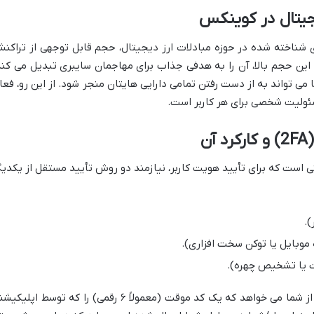
جیتال در کوینکس
 شناخته شده در حوزه مبادلات ارز دیجیتال، حجم قابل توجهی از تراکن
. این حجم بالا، آن را به هدفی جذاب برای مهاجمان سایبری تبدیل می کند
ی تواند به از دست رفتن تمامی دارایی هایتان منجر شود. از این رو، فعا
ئولیت شخصی برای هر کاربر است.
ن
(2FA)، سیستمی امنیتی است که برای تأیید هویت کاربر، نیازمند دو روش تأیید مستقل از یکدی
).
موبایل یا توکن سخت افزاری).
ت یا تشخیص چهره).
در عمل، پس از وارد کردن رمز عبور، سیستم از شما می خواهد که یک کد موقت (معمولاً ۶ رقمی) را که توسط اپل