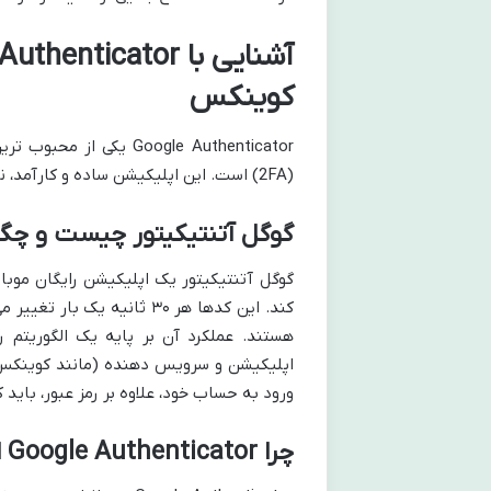
کوینکس
Google Authenticator ی
(2FA) است. این اپلیکیشن ساده و کارآمد، نقش مهمی در افزایش امنیت حساب های آنلاین ایفا می کند.
گوگل آتنتیکیتور چیست و چگو
کند. این کدها هر ۳۰ ثانیه
هستند. عملکرد آن بر پایه یک الگوریتم 
اپلیکیشن و سرویس دهنده (مانند کوینکس) 
ورود به حساب خود، علاوه بر رمز عبور، باید کد ۳۰ ثانیه ای تولید شده توسط این اپلیکیشن را نیز وارد
چرا Google Authenticator انتخاب برتر برای امنیت Coinex است؟