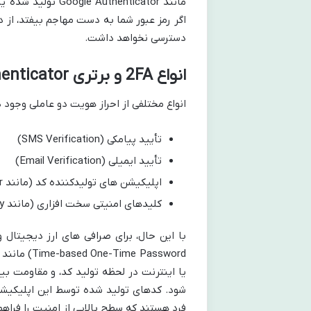
مانند thenticator
اگر رمز عبور شما به دست مهاجم بیفتد، از 
دسترسی نخواهد داشت.
انواع 2FA و برتری Google Authenticator برای Coinex
انواع مختلفی از احراز هویت دو عاملی وجود دا
تأیید پیامکی (SMS Verification)
تأیید ایمیلی (Email Verification)
اپلیکیشن های تولیدکننده کد (مانند Google Authenticator یا Authy)
کلیدهای امنیتی سخت افزاری (مانند YubiKey)
فرد هستند که سطح بالایی از امنیت را فراهم