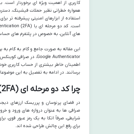
کاربری از اهمیت ویژه ای برخوردار است. 
همواره خطراتی نظیر حملات فیشینگ، دسترسی 
استفاده از ابزارهای امنیتی پیشرفته تر بر
های آنلاین، به خصوص در پلتفرم های حساس
Google Authenticator، د
اطمینان خاطر بیشتری از حساب کاربری خود 
برسانند. در ادامه به تفصیل به این موضوع
چرا کد دو مرحله ای (2FA) برای حساب کوینکس شما ضروری است؟
در فضای پرنوسان و پرریسک ارزهای دیجیتا
صرافی ها به عنوان دروازه های ورود و خرو
شرایطی، صرفاً اتکا به یک رمز عبور قوی، بر
برای رفع این چالش طراحی شده اند.