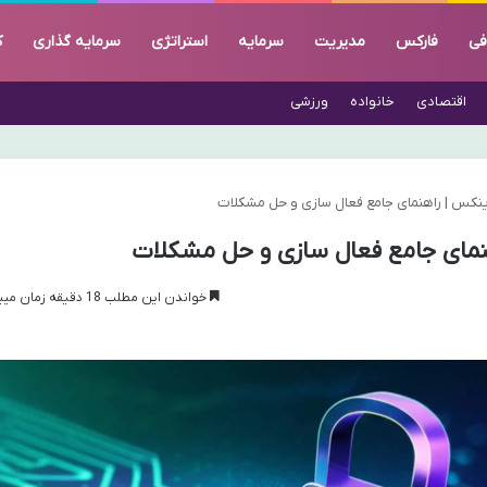
فی
فارکس
مدیریت
سرمایه
استراتژی
سرمایه گذاری
ک
اقتصادی
خانواده
ورزشی
ینکس | راهنمای جامع فعال سازی و حل مشکلات
نمای جامع فعال سازی و حل مشکلات
خواندن این مطلب 18 دقیقه زمان میبرد