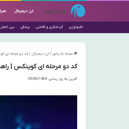
ارز دیجیتال
صرا
تکنولوژی
گردشگری و اقامتی
پزشکی
بین الملل
مجله نادیاتور
/
ارز دیجیتال
/
کد دو مرحله ای کو
کد دو مرحله ای کوینکس | راه
آخرین به روز رسانی: 29/05/1404