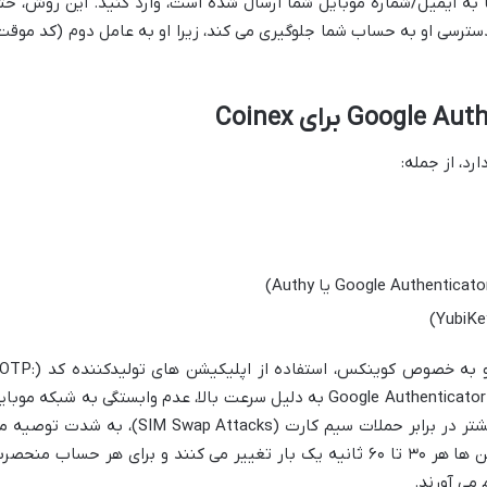
Google Au تولید شده یا به ایمیل/شماره موبایل شما ارسال شده است، وارد کنید. این روش، ح
دسترسی او به حساب شما جلوگیری می کند، زیرا او به عامل دوم (کد موقت
رد، از جمله:
با این حال، برای صرافی های ارز دیجیتال و به خصوص کوینکس، استفاده از اپلیکیشن
Time-based One-Time Password) مانند Google Authenticator به دلیل سرعت بالا، عدم وابستگی به شبکه موب
یا اینترنت در لحظه تولید کد، و مقاومت بیشتر در برابر حملات سیم کارت (SIM Swap Attacks)، به شدت 
شود. کدهای تولید شده توسط این اپلیکیشن ها هر ۳۰ تا ۶۰ ثانیه یک بار تغییر می کنند و برای هر حساب منحص
 می آورند.