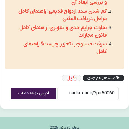
و بررسی ابعاد آن
گم شدن سند ازدواج قدیمی: راهنمای کامل
مراحل دریافت المثنی
تفاوت جرایم حدی و تعزیری: راهنمای کامل
قانون مجازات
سرقت مستوجب تعزیر چیست؟ راهنمای
کامل
وکیل
دسته های هم موضوع
آدرس کوتاه مطلب
مجله نادیاتور 2026