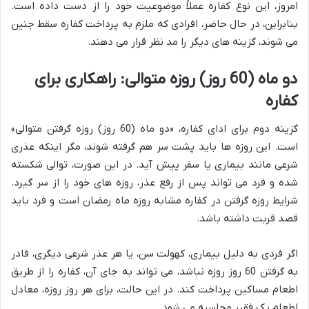
امروز، این نوع کفاره عملاً موضوعیت خود را از دست داده است.
بنابراین، در حال حاضر، افرادی که ملزم به پرداخت کفاره سقط جنین
می شوند، گزینه های دیگر را مد نظر قرار می دهند.
دو ماه (60 روز) روزه متوالی: راهکاری برای
کفاره
گزینه دوم برای ادای کفاره، «دو ماه (60 روز) روزه گرفتن متوالی»
است. این روزه ها باید پشت سر هم گرفته شوند، مگر اینکه عذری
شرعی مانند بیماری یا سفر پیش آید. در این صورت، توالی شکسته
شده و فرد می تواند پس از رفع عذر، روزه های خود را از سر گیرد.
شرایط روزه گرفتن در کفاره مشابه روزه ماه رمضان است و فرد باید
قصد قربت داشته باشد.
اگر فردی به دلیل بیماری، کهولت سن، یا هر عذر شرعی دیگری، قادر
به گرفتن 60 روز روزه نباشد، می تواند به جای آن، کفاره را از طریق
اطعام مساکین پرداخت کند. در این حالت، برای هر روز روزه، معادل
اطعام یک فقیر محاسبه می شود.