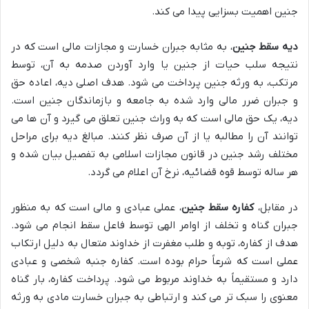
جنین اهمیت بسزایی پیدا می کند.
دیه سقط جنین
، به مثابه جبران خسارت و مجازات مالی است که در
نتیجه سلب حیات از جنین یا وارد آوردن صدمه به آن، توسط
مرتکب، به ورثه جنین پرداخت می شود. هدف اصلی دیه، اعاده حق
و جبران ضرر مالی وارد شده به جامعه و بازماندگان جنین است.
دیه، یک حق مالی است که به وراث جنین تعلق می گیرد و آن ها می
توانند آن را مطالبه یا از آن صرف نظر کنند. مبالغ دیه برای مراحل
مختلف رشد جنین در قانون مجازات اسلامی به تفصیل بیان شده و
هر ساله توسط قوه قضائیه، نرخ آن اعلام می گردد.
در مقابل،
کفاره سقط جنین
، عملی عبادی و مالی است که به منظور
جبران گناه و تخلف از اوامر الهی توسط فاعل سقط انجام می شود.
هدف از کفاره، توبه و طلب مغفرت از خداوند متعال به دلیل ارتکاب
عملی است که شرعاً حرام بوده است. کفاره جنبه شخصی و عبادی
دارد و مستقیماً به خداوند مربوط می شود. پرداخت کفاره، بار گناه
معنوی را سبک تر می کند و ارتباطی به جبران خسارت مادی به ورثه