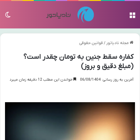
منو
تغی
مجله نادیاتور
/
قوانین حقوقی
کفاره سقط جنین به تومان چقدر است؟
(مبلغ دقیق و بروز)
آخرین به روز رسانی: 06/08/1404
خواندن این مطلب 12 دقیقه زمان میبرد