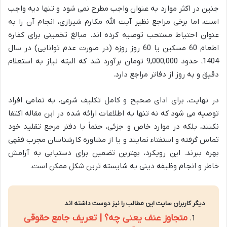
جنین در اکثر موارد به عنوان واجب مطرح نمی شود و تنها دیه واجب
است، اما برخی مراجع نظیر آیت الله مکارم شیرازی، انجام آن را به
عنوان احتیاط مستحب توصیه کرده اند. مبالغ تخمینی برای کفاره
اطعام 60 مسکین یا 60 روز روزه (در صورت عدم توانایی) در سال
1404، حدود 9,000,000 تومان برآورد شد که البته نیاز به استعلام
دقیق و به روز از دفاتر مراجع دارد.
در نهایت، برای ادای صحیح و کامل تکلیف شرعی، به تمامی افراد
توصیه می شود که نه تنها به اطلاعات ارائه شده در این مقاله اکتفا
نکنند، بلکه در موارد خاص و جزئی، حتماً با دفتر مرجع تقلید خود
تماس گرفته و استفتاء نمایند و یا از مشاوره کارشناسان مجرب فقهی
بهره ببرند. این رویکرد، بهترین تضمین برای دستیابی به آرامش
خاطر و انجام وظیفه دینی به شایسته ترین شکل ممکن است.
دیگر کاربران سایت این مطالب را نیز دوست داشته اند
متجاوز عنف یعنی چه؟ | تعریف جامع حقوقی