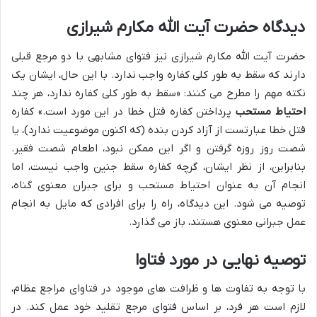
دیدگاه حضرت آیت الله مکارم شیرازی
حضرت آیت الله مکارم شیرازی نیز فتوای مشابهی با دو مرجع قبلی
دارند که سقط به طور کلی کفاره واجب ندارد. با این حال، ایشان یک
نکته مهم را مطرح می کنند: «سقط به طور کلی کفاره ندارد، هر چند
احتیاط مستحب
پرداختن کفاره قتل خطا در این مورد است.» کفاره
قتل خطا عبارتست از آزاد کردن بنده (که اکنون موضوعیت ندارد)، یا
شصت روز روزه گرفتن و اگر این ممکن نبود، اطعام شصت فقیر.
بنابراین، از نظر ایشان، گرچه کفاره سقط جنین واجب نیست، اما
انجام آن به عنوان احتیاط مستحب و برای جبران معنوی گناه،
توصیه می شود. این دیدگاه، راه را برای افرادی که مایل به انجام
عمل جبرانی معنوی هستند، باز می گذارد.
توصیه نهایی در مورد فتاوا
با توجه به تفاوت ها و ظرافت های موجود در فتاوای مراجع عظام،
لازم است هر فرد، بر اساس فتوای مرجع تقلید خود عمل کند. در