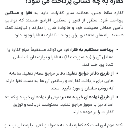
کفاره به چه کسانی پرداخت می شود؟
کفاره سقط جنین، همانند سایر کفارات، باید به
فقرا و مساکین
پرداخت شود. منظور از فقیر و مسکین، افرادی هستند که توانایی
تأمین حداقل معیشت خود و خانواده شان را ندارند و نیازمند کمک
هستند. راه های متعددی برای پرداخت کفاره به فقرا وجود دارد:
پرداخت مستقیم به فقرا:
فرد می تواند مستقیماً مبلغ کفاره یا
معادل آن را (به صورت غذا) به فقرا و نیازمندان شناسایی
شده پرداخت کند.
از طریق دفاتر مراجع تقلید:
دفاتر مراجع عظام تقلید، سامانه
هایی برای دریافت کفارات و رساندن آن ها به دست فقرا دارند
که روشی مطمئن و مورد تأیید است.
از طریق نهادهای خیریه معتبر:
برخی از نهادهای خیریه و کمیته
امداد نیز با مجوز مراجع تقلید، مسئولیت دریافت و توزیع
کفارات را بر عهده دارند.
نکته مهم این است که کفاره باید به مصرف واقعی نیازمندان برسد و