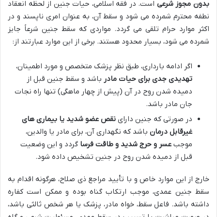
بدون مجوز شرعی
است. در فقه اسلامی، حیات جنین از لحظه انعقاد
نطفه محترم شمرده می شود و سقط آن، به عنوان امری ناپسند و در
اکثر موارد حرام تلقی می گردد. مواردی که سقط جنین شرعاً جایز
شمرده می شود، بسیار محدود هستند. برخی از این موارد عبارتند از:
اگر ادامه بارداری، طبق نظر پزشک متخصص و مورد اطمینان،
تهدیدی جدی برای حیات مادر
باشد و سقط جنین قبل از
دمیده شدن روح در آن (پیش از چهار ماهگی) تنها راه نجات
جان مادر باشد.
در صورتی که جنین دارای
نقص عضو شدید یا بیماری های
غیرقابل درمان
باشد که نگهداری آن، برای مادر یا والدین،
موجب
عسر و حرج شدید و طاقت فرسا
گردد و این وضعیت
قبل از دمیده شدن روح در جنین تشخیص داده شود.
خارج از این موارد خاص و با تأیید مراجع ذی صلاح، هرگونه اقدام به
سقط جنین عمدی، موجب ارتکاب گناه بوده و ممکن است کفاره
داشته باشد. فاعل سقط، خواه مادر، پزشک یا هر شخص ثالثی باشد،