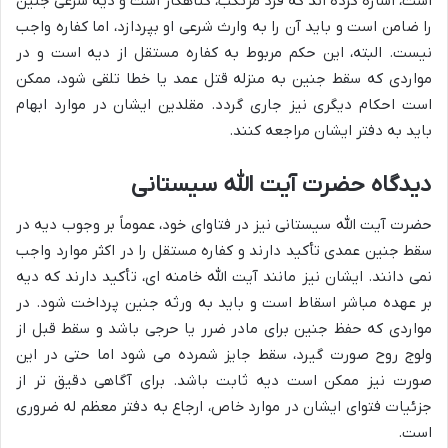
است، اشاره کرده اند که فرد مرتکب، گناهکار است و دیه شرعی جنین
را ضامن است و باید آن را به وارث شرعی او بپردازد، اما کفاره واجب
نیست. البته، این حکم مربوط به کفاره مستقل از دیه است و در
مواردی که سقط جنین به منزله قتل عمد یا خطا تلقی شود، ممکن
است احکام دیگری نیز جاری گردد. مقلدین ایشان در موارد ابهام
باید به دفتر ایشان مراجعه کنند.
دیدگاه حضرت آیت الله سیستانی
حضرت آیت الله سیستانی نیز در فتاوای خود، عموماً بر وجوب دیه در
سقط جنین عمدی تأکید دارند و کفاره مستقل را در اکثر موارد واجب
نمی دانند. ایشان نیز مانند آیت الله خامنه ای، تأکید دارند که دیه
بر عهده مباشر اسقاط است و باید به ورثه جنین پرداخت شود. در
مواردی که حفظ جنین برای مادر ضرر یا حرجی باشد و سقط قبل از
ولوج روح صورت گیرد، سقط جایز شمرده می شود اما حتی در این
صورت نیز ممکن است دیه ثابت باشد. برای آگاهی دقیق تر از
جزئیات فتوای ایشان در موارد خاص، ارجاع به دفتر معظم له ضروری
است.