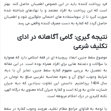
فرد پرداخت کننده باید در این خصوص اطمینان حاصل کند. بهتر
است که این پرداخت به افراد معتمد و یا نهادهای شناخته شده
صورت گیرد تا از سوءاستفاده های احتمالی جلوگیری شود و اطمینان
حاصل گردد که کفاره به دست مصرف کننده واقعی می رسد.
نتیجه گیری: گامی آگاهانه در ادای
تکلیف شرعی
موضوع سقط جنین، ابعاد پیچیده ای در فقه اسلامی دارد که همواره
با سؤالات و دغدغه هایی برای افراد همراه بوده است. در این مقاله
به تفصیل به بررسی مفهوم کفاره سقط جنین، تمایز آن با دیه،
شرایط وجوب، انواع آن و نحوه محاسبه تقریبی مبلغ به تومان در
سال 1404 پرداختیم. دانستن این تفاوت بنیادین که دیه جبران
خسارت مادی به ورثه است و کفاره جبران گناه معنوی به درگاه الهی،
نکته کلیدی در درک احکام مربوطه است.
با توجه به فتاوای مراجع عظام تقلید، هرچند وجوب کفاره در سقط