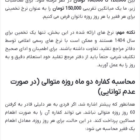
بین
120,000 تا 180,000 تومان
در نظر گرفته شود. برای محاسبات
زیر، ما یک میانگین تقریبی
150,000 تومان
را به عنوان نرخ تخمینی
برای هر فقیر یا هر روز روزه ناتوان فرض می کنیم.
نکته مهم:
نرخ های ارائه شده در این بخش، تنها یک تخمین برای
سال 1404 هستند و ممکن است با نرخ های رسمی اعلامی توسط
دفاتر مراجع تقلید، تفاوت داشته باشند. برای اطمینان و ادای صحیح
تکلیف شرعی، حتماً باید از دفتر مرجع تقلید خود استعلام دقیق و به
روز را به عمل آورید.
محاسبه کفاره دو ماه روزه متوالی (در صورت
عدم توانایی)
همانطور که پیشتر اشاره شد، اگر فردی به هر دلیلی قادر به گرفتن
60 روز روزه متوالی نباشد، می تواند کفاره آن را به صورت اطعام
مساکین پرداخت کند. در این حالت، برای هر روز روزه، معادل اطعام
یک فقیر محاسبه می شود: