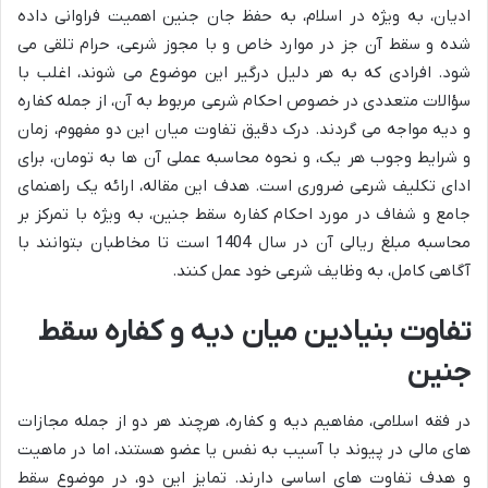
ادیان، به ویژه در اسلام، به حفظ جان جنین اهمیت فراوانی داده
شده و سقط آن جز در موارد خاص و با مجوز شرعی، حرام تلقی می
شود. افرادی که به هر دلیل درگیر این موضوع می شوند، اغلب با
سؤالات متعددی در خصوص احکام شرعی مربوط به آن، از جمله کفاره
و دیه مواجه می گردند. درک دقیق تفاوت میان این دو مفهوم، زمان
و شرایط وجوب هر یک، و نحوه محاسبه عملی آن ها به تومان، برای
ادای تکلیف شرعی ضروری است. هدف این مقاله، ارائه یک راهنمای
جامع و شفاف در مورد احکام کفاره سقط جنین، به ویژه با تمرکز بر
محاسبه مبلغ ریالی آن در سال 1404 است تا مخاطبان بتوانند با
آگاهی کامل، به وظایف شرعی خود عمل کنند.
تفاوت بنیادین میان دیه و کفاره سقط
جنین
در فقه اسلامی، مفاهیم دیه و کفاره، هرچند هر دو از جمله مجازات
های مالی در پیوند با آسیب به نفس یا عضو هستند، اما در ماهیت
و هدف تفاوت های اساسی دارند. تمایز این دو، در موضوع سقط