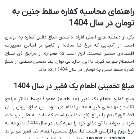
راهنمای محاسبه کفاره سقط جنین به
تومان در سال 1404
یکی از دغدغه های اصلی افراد، دانستن مبلغ دقیق کفاره به تومان
است. از آنجایی که نرخ ها سالانه و گاهی بر اساس تغییرات
اقتصادی متغیر هستند، لازم است که همواره از مراجع ذی صلاح
استعلام صورت گیرد. با این حال، می توان یک تخمین منطقی از مبلغ
کفاره سقط جنین به تومان در سال 1404 ارائه داد.
مبلغ تخمینی اطعام یک فقیر در سال 1404
مبلغ کفاره اطعام یک فقیر (مد طعام) معمولاً توسط دفاتر مراجع
تقلید و نهادهای خیریه معتبر اعلام می شود. این مبلغ، ارزش ریالی
750 گرم گندم یا برنج (قوت غالب) است که باید به فقیر پرداخت
شود تا بتواند با آن غذای خود را تهیه کند. در سال 1404، با توجه به
نرخ تورم و افزایش قیمت ها، مبلغ تخمینی اطعام یک فقیر می تواند