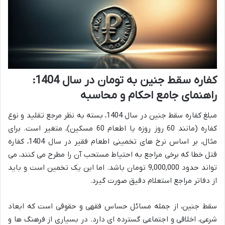
کفاره سقط جنین به تومان در سال 1404:
راهنمای جامع احکام و محاسبه
مبلغ کفاره سقط جنین در سال 1404، بسته به نظر مرجع تقلید و نوع
کفاره (مانند 60 روز روزه یا اطعام 60 مسکین)، متغیر است. برای
مثال، بر اساس نرخ های تخمینی اطعام فقیر در سال 1404، کفاره
قتل خطا که برخی مراجع به احتیاط مستحب آن را مطرح می کنند، می
تواند حدود 9,000,000 تومان باشد. اما این یک تخمین است و باید
از دفاتر مراجع استعلام دقیق صورت گیرد.
سقط جنین، از جمله مسائل حساس فقهی و حقوقی است که ابعاد
شرعی، اخلاقی و اجتماعی گسترده ای دارد. در بسیاری از فرهنگ ها و