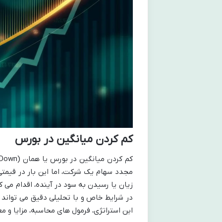
كم كردن ميانگين در بورس
مجدد سهام یک شرکت، اما این بار در قیمتی
زیان یا رسیدن به سود در آینده، اقدام می ک
در شرایط خاص و با تحلیلی دقیق می تواند 
این استراتژی، فرمول های محاسبه، مزایا و 