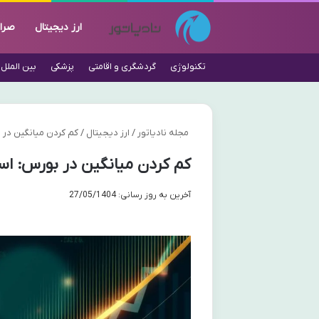
ارز دیجیتال
صرا
تکنولوژی
گردشگری و اقامتی
پزشکی
بین الملل
مجله نادیاتور
/
ارز دیجیتال
/
کم کردن میانگین در
کم کردن میانگین در بورس: ا
آخرین به روز رسانی: 27/05/1404