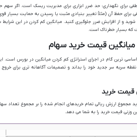
ی برای نگهداری: حد ضرر ابزاری برای مدیریت ریسک است. اگر سهم ح
ی برای حفظ آن (مثلاً تغییر بنیادی مثبت یا رسیدن به حمایت بسیار قوی
 شوید و از افزایش ضرر جلوگیری کنید. میانگین کم کردن در این شرایط ب
 که بسیار خطرناک است.
 میانگین قیمت خرید سهام
اسی ترین گام در اجرای استراتژی كم كردن ميانگين در بورس است. ای
قطه سربه سر جدید خود را بداند و تصمیمات آگاهانه تری برای خروج ی
 قیمت خرید
ید مجموع ارزش ریالی تمام خریدهای انجام شده را بر مجموع تعداد سها
ن وزنی قیمت خرید را به شما می دهد.