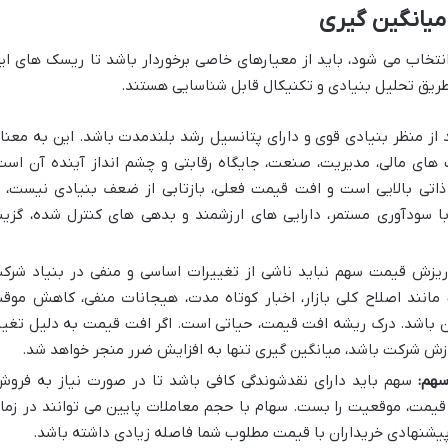
میانگین گیری
نتخاب می شود، باید از معیارهای خاصی برخوردار باشد تا ریسک های ای
 طریق تحلیل بنیادی و تکنیکال قابل شناسایی هستند.
از منظر بنیادی قوی و دارای پتانسیل رشد بلندمدت باشد. این به معنا
ای مالی، مدیریت، صنعت، جایگاه رقابتی و چشم انداز آینده آن است
ذاتی بالایی است و افت قیمت فعلی، بازتابی از ضعف بنیادی نیست، ا
با سودآوری مستمر، دارایی های ارزشمند و بدهی های کنترل شده، گزین
یزش قیمت سهم نباید ناشی از تغییرات اساسی و منفی در بنیاد شرک
مانند اصلاح کلی بازار، اخبار کوتاه مدت، هیجانات منفی، کاهش موق
ان باشد. درک ریشه افت قیمت، حیاتی است. اگر افت قیمت به دلیل تغیی
ش شرکت باشد، میانگین گیری تنها به افزایش ضرر منجر خواهد شد.
هم:
سهم باید دارای نقدشوندگی کافی باشد تا در صورت نیاز به فروش
ر قیمت، موقعیت را بست. سهام با حجم معاملات پایین می توانند در زما
شنهادی خریداران با قیمت مطلوب شما فاصله زیادی داشته باشد.