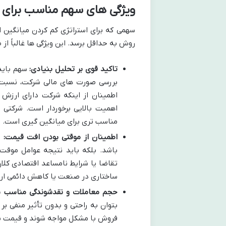
ویژگی های سهم مناسب برای 
سهمی که برای استراتژی كم كردن ميانگين ا
روش به حداقل برسد. این ویژگی ها غالباً از
تاکید قوی بر تحلیل بنیادی:
سهم باید 
بررسی صورت های مالی شرکت، نسبت ه
اطمینان از اینکه شرکت دارای ارزش 
اهمیت بالایی برخوردار است. شرکتی 
مناسب تری برای میانگین گیری است.
اطمینان از موقتی بودن افت قیمت:
ر
باشد. بلکه باید نتیجه عوامل موقت 
تقاضا یا شرایط نامساعد اقتصادی کل
ساختاری در صنعت یا کاهش دائمی ارز
حجم معاملات و نقدشوندگی مناسب س
بتوان به راحتی و بدون تأثیر منفی ب
فروش با مشکل مواجه شوند و قیمت پی