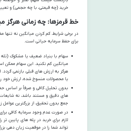
خرید (چه قیمتی، با چه حجمی) و تعی
خط قرمزها: چه زمانی هرگز می
در برخی شرایط، کم کردن میانگین نه تنها م
برای حفظ سرمایه حیاتی است.
سهام با بنیاد ضعیف یا مشکوک (تله ا
میانگین کم نکنید. این سهام ممکن است
هرگز به ارزش های قبلی بازنمی گردد.
یا محصولات منسوخ شده، ارزش خود را
بدون تحلیل کافی و صرفاً بر اساس حد
های دقیق و مستند باشد، نه شایعات،
جمع بدون تحقیق، از بزرگترین عوامل 
در صورت عدم وجود سرمایه کافی برای 
لازم برای خرید در پله های پایین تر ر
تواند شما را در موقعیت زیان دهی بزرگت