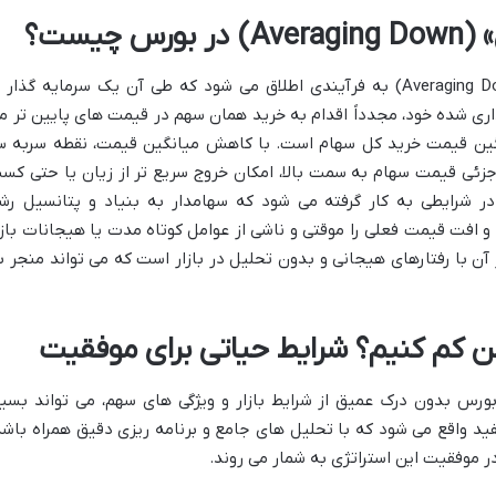
چیست؟
استراتژی كم كردن ميانگين در بورس (Averaging Down) به فرآیندی اطلاق می شود که طی آن یک سرمایه گذار 
ی شده خود، مجدداً اقدام به خرید همان سهم در قیمت های پایین تر م
گین قیمت خرید کل سهام است. با کاهش میانگین قیمت، نقطه سربه س
 جزئی قیمت سهام به سمت بالا، امکان خروج سریع تر از زیان یا حتی کس
در شرایطی به کار گرفته می شود که سهامدار به بنیاد و پتانسیل رش
 افت قیمت فعلی را موقتی و ناشی از عوامل کوتاه مدت یا هیجانات بازا
آن با رفتارهای هیجانی و بدون تحلیل در بازار است که می تواند منجر ب
گین کم کنیم؟ شرایط حیاتی برای موفقیت
بورس بدون درک عمیق از شرایط بازار و ویژگی های سهم، می تواند بسیا
ید واقع می شود که با تحلیل های جامع و برنامه ریزی دقیق همراه باشد
 موفقیت این استراتژی به شمار می روند.