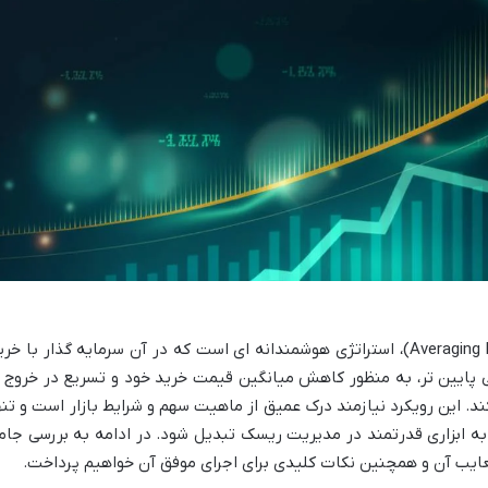
كم كردن ميانگين در بورس یا همان (Averaging Down)، استراتژی هوشمندانه ای است که در آن سرمایه گذار با خر
 پایین تر، به منظور کاهش میانگین قیمت خرید خود و تسریع در خروج ا
ند. این رویکرد نیازمند درک عمیق از ماهیت سهم و شرایط بازار است و تنه
به ابزاری قدرتمند در مدیریت ریسک تبدیل شود. در ادامه به بررسی جام
معایب آن و همچنین نکات کلیدی برای اجرای موفق آن خواهیم پرداخت.