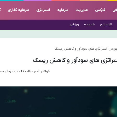
فی
فارکس
مدیریت
سرمایه
استراتژی
سرمایه گذاری
ک
اقتصادی
خانواده
ورزشی
 بورس: استراتژی های سودآور و کاهش ریسک
ستراتژی های سودآور و کاهش ریسک
خواندن این مطلب 19 دقیقه زمان میبرد