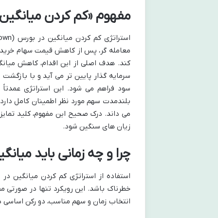
مفهوم «کم کردن میانگین» (Averaging Down) در بورس 
معامله گر، پس از کاهش قیمت سهام خریدار
کند. هدف اصلی از این اقدام، کاهش میان
سرمایه گذار پایین تر می آید و با بازگشت
سود فراهم می شود. این استراتژی عمدتاً 
بلندمدت سهم مورد نظر اطمینان کامل دارد و
می داند. درک صحیح این مفهوم، کلید تمایز 
زیان های سنگین شود.
چرا و چه زمانی باید میان
استفاده از استراتژی كم كردن ميانگين در 
خطرناک باشد. این رویکرد تنها در صورتی مف
انتخاب زمان و سهم مناسب، دو رکن اساسی در