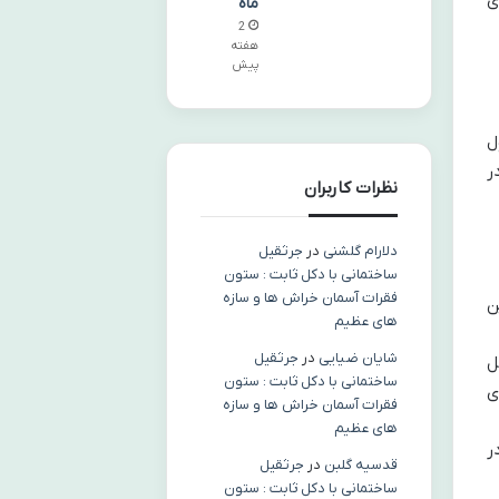
ی
ماه
2
هفته
پیش
ل
ر
نظرات کاربران
دلارام گلشنی
در
جرثقیل
ساختمانی با دکل ثابت : ستون
فقرات آسمان خراش ها و سازه
 به این
های عظیم
شایان ضیایی
در
جرثقیل
ل
ساختمانی با دکل ثابت : ستون
ای
فقرات آسمان خراش ها و سازه
های عظیم
 به خصوص در
قدسیه گلبن
در
جرثقیل
ساختمانی با دکل ثابت : ستون