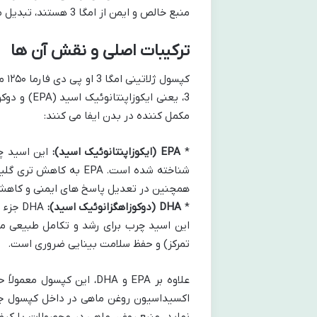
منبع خالص و ایمن از امگا 3 هستند، تبدیل می کند.
ترکیبات اصلی و نقش آن ها
کپس
مکمل کننده در بدن ایفا می کنند:
*
EPA (ایکوزاپنتانوئیک اسید):
این اسید چر
شناخته شده است. EPA 
همچنین در تعدیل پاسخ های ایمنی و کاهش 
*
DHA (دوکوزاهگزانوئیک اسید):
DHA ج
این اسید چرب برای رشد و تکامل طبیعی مغ
تمرکز) و حفظ سلامت بینایی ضروری است.
اکسیداسیون روغن ماهی در داخل کپسول جلو