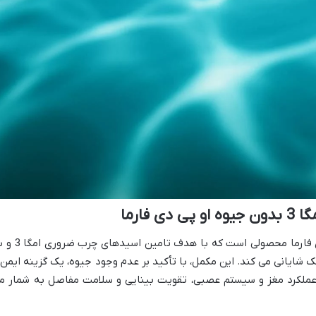
فارما
کپسول ژلاتینی امگا 3 بدون جیوه او پی دی فارما محصولی است که با هدف 
می بدن کمک شایانی می کند. این مکمل، با تأکید بر عدم وجود جیوه، یک گزینه ایمن 
 عملکرد مغز و سیستم عصبی، تقویت بینایی و سلامت مفاصل به شمار م