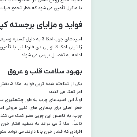
نماید. منبع روغن ماهی در محصولات با کی
یا ماکرل تأمین می شود که خطر تجمع فلزات
فواید و مزایای برجسته کپسول امگا 3 
اسیدهای چرب امگا 3 به دلی
ژلاتینی امگا 3 او پی دی فارما ن
ادامه به تفصیل بررسی می شوند.
بهبود سلامت قلب و عروق
امر کمک می کنند:
اولاً، این اسیدهای چرب به طور چشمگیری سط
چرب، به کاهش این چربی مضر کمک می کند.
افرادی که فشار خون بالا دارند، می تواند