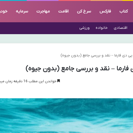
کتاب
فارکس
سرخ کن
اقامت
مهاجرت
سرمایه
خودر
اقتصادی
خانواده
ورزشی
خواندن این مطلب 16 دقیقه زمان میبرد