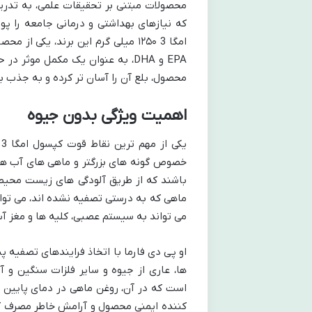
محصولات مبتنی بر تحقیقات علمی، به تدریج
که نیازهای بهداشتی و درمانی جامعه را 
امگا 3 ۱۲۵۰ میلی گرم این برند، ی
EPA و DHA، به عنوان یک مکمل مو
محصول، بلع آن را آسان تر کرده و به جذب ب
اهمیت ویژگی بدون جیوه
ی
خصوص گونه های بزرگتر و ماهی های آب های
باشند که از طریق آلودگی های زیست محیط
ماهی که به درستی تصفیه نشده اند، می تو
می تواند به سیستم عصبی، کلیه ها و مغز آس
او پی دی فارما با اتخاذ فرایندهای تصفیه 
ها، عاری از جیوه و سایر فلزات سنگین و 
است که در آن، روغن ماهی در دمای پایین تح
کننده ایمنی محصول و آرامش خاطر مصرف کنن