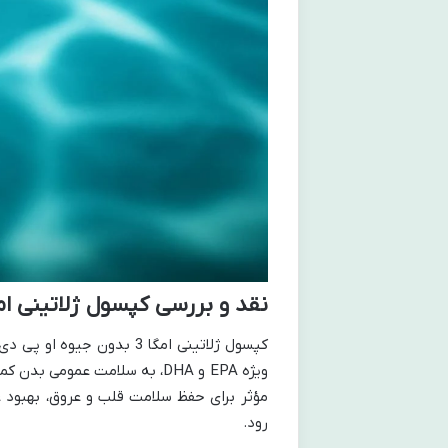
نقد و بررسی کپسول ژلاتینی امگا 3 بدون جیوه او پی دی 
ویژه EPA و DHA، به سلامت عمو
مؤثر برای حفظ سلامت قلب و عروق، بهبود
رود.