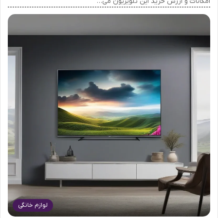
امکانات و ارزش خرید این تلویزیون می…
لوازم خانگی