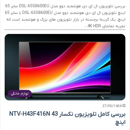
بررسی تلویزیون ال ای دی هوشمند دوو مدل DSL-65S8600EU سایز 65
اینچ تلویزیون ال ای دی هوشمند دوو مدل DSL-65S8600EU با سایز 65
اینچ، یک گزینه برجسته در بازار تلویزیون های بزرگ و هوشمند است که
تجربه تماشای 4K HDR…
لوازم خانگی
27/05/1404
بررسی کامل تلویزیون نکسار NTV-H43F416N 43
اینچ