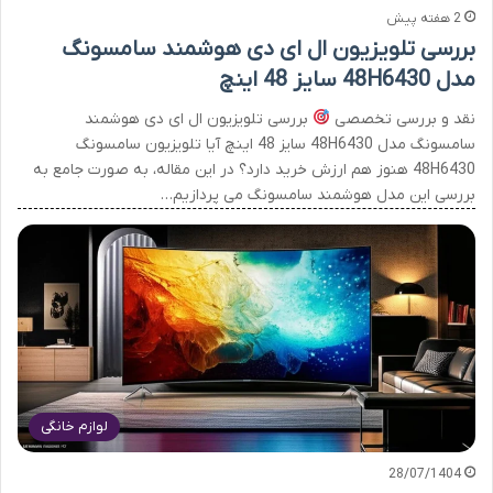
2 هفته پیش
بررسی تلویزیون ال ای دی هوشمند سامسونگ
مدل 48H6430 سایز 48 اینچ
نقد و بررسی تخصصی
بررسی تلویزیون ال ای دی هوشمند
سامسونگ مدل 48H6430 سایز 48 اینچ آیا تلویزیون سامسونگ
48H6430 هنوز هم ارزش خرید دارد؟ در این مقاله، به صورت جامع به
بررسی این مدل هوشمند سامسونگ می پردازیم…
لوازم خانگی
28/07/1404