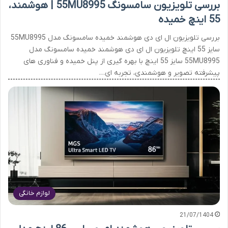
بررسی تلویزیون سامسونگ 55MU8995 | هوشمند،
55 اینچ خمیده
بررسی تلویزیون ال ای دی هوشمند خمیده سامسونگ مدل 55MU8995
سایز 55 اینچ تلویزیون ال ای دی هوشمند خمیده سامسونگ مدل
55MU8995 سایز 55 اینچ با بهره گیری از پنل خمیده و فناوری های
پیشرفته تصویر و هوشمندی، تجربه ای…
لوازم خانگی
21/07/1404