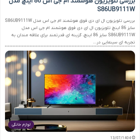
بررسی تلویزیون هوشمند ام جی اس 86 اینچ مدل
S86UB9111W
بررسی تلویزیون ال ای دی فوق هوشمند ام جی اس مدل S86UB9111W
سایز 86 اینچ تلویزیون ال ای دی فوق هوشمند ام جی اس مدل
S86UB9111W سایز 86 اینچ، گزینه ای قدرتمند برای علاقه مندان به
تجربه ای سینمایی در…
لوازم خانگی
13/07/1404