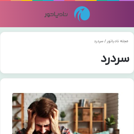
منو
تغی
مجله نادیاتور
/
سردرد
سردرد