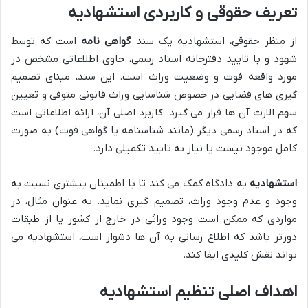
تعریف حقوقی و کاربردی استشهادیه
از منظر حقوقی، استشهادیه یک سند
گواهی نامه
است که توسط
شهود و با تایید دفترخانه اسناد رسمی، حاوی اطلاعاتی مشخص در
مورد واقعه فوت و وضعیت وراث است. این سند، مبنای تصمیم
گیری های قضایی در خصوص شناسایی وراث قانونی متوفی و تعیین
سهم الارث آن ها قرار می گیرد. کاربرد اصلی آن، ارائه اطلاعاتی است
که در اسناد رسمی دیگر (مانند شناسنامه یا گواهی فوت) به صورت
کامل موجود نیست یا نیاز به تایید تکمیلی دارد.
استشهادیه
به دادگاه کمک می کند تا با اطمینان بیشتری نسبت به
وجود و عدم وجود وراث، تصمیم گیری نماید. به عنوان مثال، در
مواردی که ممکن است وجود وراثی در خارج از کشور یا از طبقات
دورتر باشد که اطلاع رسانی به آن ها دشوار است، استشهادیه می
تواند نقش کلیدی ایفا کند.
اهداف اصلی تنظیم استشهادیه