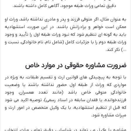
دقیق تمامی وراث طبقه موجود، آگاهی کامل داشته باشند.
به عنوان مثال، اگر متوفی فرزند و پدر و مادری نداشته باشد، وراث او
ممکن است خواهر و برادرانش باشند. در این صورت، استشهادیه
باید به گونه ای تنظیم شود که نبود وراث طبقه اول را تأیید و وجود
وراث طبقه دوم را با جزئیات کامل (شامل نام، نام خانوادگی، نسبت و
…) ذکر کند.
ضرورت مشاوره حقوقی در موارد خاص
با توجه به پیچیدگی های قوانین ارث و تقسیم طبقات، به ویژه در
مواردی که وراث از طبقه اول حضور نداشته باشند یا وضعیت
خانوادگی متوفی خاص باشد (مانند تعدد همسران، وجود
فرزندخوانده، یا فقدان سابقه در اسناد رسمی)، توصیه اکید می شود
که قبل از تنظیم استشهادیه، با یک وکیل متخصص در امور ارث و
میراث مشاوره شود.
مشاوره با وکیل می تواند در شناسایی دقیق تمامی وراث، انتخاب