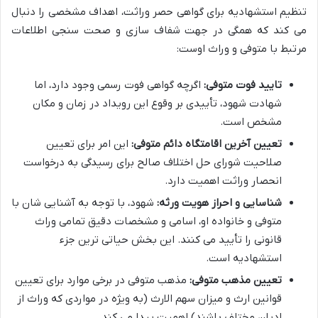
تنظیم استشهادیه برای گواهی حصر وراثت، اهداف مشخصی را دنبال
می کند که همگی در جهت شفاف سازی و صحت سنجی اطلاعات
مرتبط با متوفی و وراث اوست:
تایید فوت متوفی:
اگرچه گواهی فوت رسمی وجود دارد، اما
شهادت شهود، تأییدی بر وقوع این رویداد در زمان و مکان
مشخص است.
تعیین آخرین اقامتگاه دائم متوفی:
این امر برای تعیین
صلاحیت شورای حل اختلاف صالح برای رسیدگی به درخواست
انحصار وراثت اهمیت دارد.
شناسایی و احراز هویت ورثه:
شهود، با توجه به آشنایی شان با
متوفی و خانواده او، اسامی و مشخصات دقیق تمامی وراث
قانونی را تأیید می کنند. این بخش حیاتی ترین جزء
استشهادیه است.
تعیین مذهب متوفی:
مذهب متوفی در برخی موارد برای تعیین
قوانین ارث و میزان سهم الارث (به ویژه در مواردی که وراث از
ادیان مختلف باشند) اهمیت پیدا می کند.