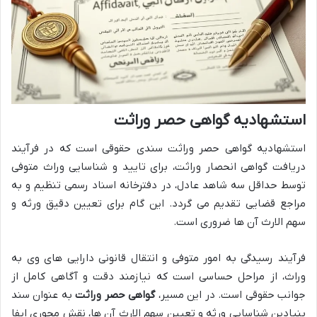
استشهادیه گواهی حصر وراثت
استشهادیه گواهی حصر وراثت سندی حقوقی است که در فرآیند
دریافت گواهی انحصار وراثت، برای تایید و شناسایی وراث متوفی
توسط حداقل سه شاهد عادل، در دفترخانه اسناد رسمی تنظیم و به
مراجع قضایی تقدیم می گردد. این گام برای تعیین دقیق ورثه و
سهم الارث آن ها ضروری است.
فرآیند رسیدگی به امور متوفی و انتقال قانونی دارایی های وی به
وراث، از مراحل حساسی است که نیازمند دقت و آگاهی کامل از
جوانب حقوقی است. در این مسیر،
گواهی حصر وراثت
به عنوان سند
بنیادین شناسایی ورثه و تعیین سهم الارث آن ها، نقش محوری ایفا