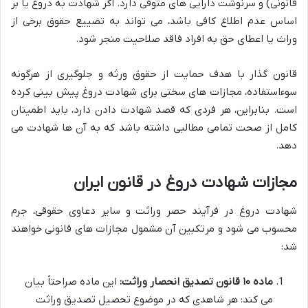
قانونی) و سرنوشت دارایی های متوفی دارد. اگر شهادت به دروغ یا بر
اساس عدم اطلاع کافی باشد، می تواند به تضییع حقوق برخی از
وراث یا اعطای حق به افراد فاقد صلاحیت منجر شود.
قانون گذار با هدف حمایت از حقوق ورثه و جلوگیری از هرگونه
سوءاستفاده، مجازات های سختی برای شهادت دروغ پیش بینی کرده
است. بنابراین، هر فردی که قصد شهادت دادن دارد، باید اطمینان
کامل از صحت تمامی مطالبی داشته باشد که به آن ها شهادت می
دهد.
مجازات شهادت دروغ در قانون ایران
شهادت دروغ در فرآیند حصر وراثت و سایر دعاوی حقوقی، جرم
محسوب می شود و مرتکبین آن مشمول مجازات های قانونی خواهند
شد:
ماده ۱۰ قانون تصدیق انحصار وراثت:
این ماده صراحتاً بیان
می کند: هر شاهدی که در موضوع تحصيل تصديق وراثت