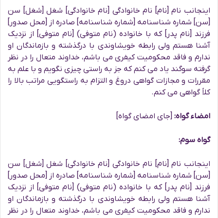
اینجانب نام [نام] نام خانوادگی [نام خانوادگی] شغل [شغل] سن
[سن] شماره شناسنامه [شماره شناسنامه] صادره از [محل صدور]
فرزند [نام پدر] که با خانواده (نام متوفی) [نام متوفی] از نزدیک
آشنا هستم ولی رابطه خویشاوندی با درگذشته و بازماندگان او
ندارم و فاقد محکومیت کیفری می باشم، خداوند متعال را در نظر
گرفته سوگند یاد می کنم که جز به راستی چیزی نگویم و با علم به
مقررات و مجازات گواهی دروغ و التزام به راستگویی مراتب بالا را
کلاً گواهی می کنم.
امضاء گواه:
[جای امضای گواه]
گواه سوم:
اینجانب نام [نام] نام خانوادگی [نام خانوادگی] شغل [شغل] سن
[سن] شماره شناسنامه [شماره شناسنامه] صادره از [محل صدور]
فرزند [نام پدر] که با خانواده (نام متوفی) [نام متوفی] از نزدیک
آشنا هستم ولی رابطه خویشاوندی با درگذشته و بازماندگان او
ندارم و فاقد محکومیت کیفری می باشم، خداوند متعال را در نظر