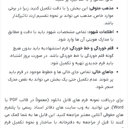
مذهب متوفی:
این بخش را با دقت تکمیل کنید، زیرا در برخی
موارد خاص، مذهب می تواند بر نحوه تقسیم ارث تاثیرگذار
باشد.
اطلاعات شهود:
تمامی مشخصات شهود باید با دقت و مطابق
با مدارک هویتی آن ها وارد شود.
قلم خوردگی و خط خوردگی:
فرم استشهادیه باید بدون هیچ
گونه قلم خوردگی یا خط خوردگی باشد. در صورت بروز اشتباه،
باید فرم جدیدی تهیه و تکمیل شود.
جاهای خالی:
تمامی جای خالی ها و خطوط موجود در فرم باید
پر شوند. عدم تکمیل حتی یک بخش می تواند به نقص مدرک
منجر شود.
برای دریافت نمونه فرم های قابل دانلود (معمولاً در قالب PDF یا
Word)، می توانید به وب سایت های دفاتر اسناد رسمی یا پلتفرم
های حقوقی آنلاین معتبر مراجعه کنید. این فایل ها به شما کمک می
کنند تا قبل از مراجعه به دفترخانه، با ساختار و نحوه تکمیل فرم