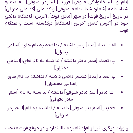
[نام و نام خانوادگی متوفی] فرزند [نام پدر متوفی] به شماره
شناسنامه [شماره شناسنامه متوفی] و کد ملی [کد ملی متوفی]
در تاریخ [تاریخ فوت] در شهر [محل فوت]، آخرین اقامتگاه دائمی
خود در [آدرس کامل آخرین اقامتگاه] درگذشته است و هنگام
فوت:
الف: تعداد [عدد] پسر داشته / نداشته به نام های: [اسامی
پسران]
ب: تعداد [عدد] دختر داشته / نداشته به نام های: [اسامی
دختران]
پ: تعداد [عدد] همسر دائمی داشته / نداشته به نام های:
[اسامی همسران]
ت: مادر [اسم مادر متوفی] داشته / نداشته به نام [اسم
مادر متوفی]
ث: پدر [اسم پدر متوفی] داشته / نداشته به نام [اسم پدر
متوفی]
و وراث دیگری غیر از افراد نامبرده بالا ندارد و در موقع فوت مذهب