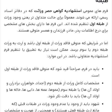
طبقه
فرم های عمومی
استشهادیه گواهی حصر وراثت
که در دفاتر اسناد
رسمی ارائه می شوند، معمولاً برای حالت متداول تر یعنی وجود وراث
از
طبقه اول
تنظیم شده اند. این فرم ها دارای بخش های مشخصی
برای درج اطلاعات پدر، مادر، فرزندان و همسر متوفی هستند.
اما در شرایطی که متوفی فاقد وراث از طبقه اول باشد و ارث به وراث
طبقه دوم یا سوم برسد، ممکن است نیاز به تطبیق یا تنظیم فرم
استشهادیه متفاوتی باشد. در این موارد:
باید در فرم، صراحتاً قید شود که متوفی فاقد وراث از طبقه اول
است.
مشخصات کامل وراث از طبقه دوم (اجداد، خواهران، برادران و
اولاد آن ها) یا طبقه سوم (عموها، عمه ها، دایی ها، خاله ها و
اولاد آن ها) باید با دقت ذکر شود.
شهود باید از وجود یا عدم وجود وراث در طبقات قبلی (که
مانع ارث طبقه فعلی هستند) و همچنین از هویت و مشخصات