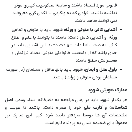
قانونی مورد اعتماد باشند و سابقه محکومیت کیفری موثر
نداشته باشند. افرادی که به ولگردی یا تکدی گری معروفند،
نمی توانند شاهد باشند.
آشنایی کافی با متوفی و ورثه:
شهود باید با متوفی و تمامی
ورثه او آشنایی کامل داشته باشند تا بتوانند با علم و اطلاع
کافی، به صحت اطلاعات شهادت دهند. این آشنایی باید در
حدی باشد که از وضعیت خانوادگی متوفی، تعداد فرزندان و
همسرانش مطلع باشند.
بلوغ، عقل و ایمان:
شهود باید بالغ، عاقل و مسلمان (در صورت
مسلمان بودن متوفی و وراث) باشند.
مدارک هویتی شهود
هر یک از شهود باید در زمان مراجعه به دفترخانه اسناد رسمی،
اصل
شناسنامه و کارت ملی
خود را همراه داشته باشند تا هویت و
مشخصات آن ها توسط سردفتر تایید شود. کپی این مدارک نیز
معمولاً برای ضمیمه شدن به پرونده لازم است.