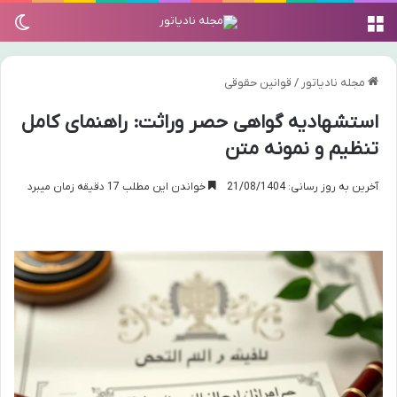
منو
تغی
مجله نادیاتور
/
قوانین حقوقی
استشهادیه گواهی حصر وراثت: راهنمای کامل
تنظیم و نمونه متن
آخرین به روز رسانی: 21/08/1404
خواندن این مطلب 17 دقیقه زمان میبرد