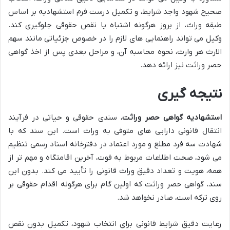
صحیح شهود واجد شرایط، و تکمیل درست فرم استشهادیه بر اساس
طبقه وراث، از بروز هرگونه اشتباه یا نقص حقوقی جلوگیری کند.
وکیل می تواند راهنمایی های لازم را در خصوص جزئیاتی مانند سهم
الارث هر وارث، نحوه محاسبه آن، و مراحل بعدی پس از اخذ گواهی
حصر وراثت نیز ارائه دهد.
نتیجه گیری
استشهادیه گواهی حصر وراثت
، سندی حقوقی و حیاتی در فرآیند
انتقال قانونی دارایی های متوفی به وراث است. این سند که با
شهادت سه فرد مطلع و مورد اعتماد در دفترخانه اسناد رسمی تنظیم
می شود، صحت اطلاعات مربوط به فوت، آخرین اقامتگاه و مهم تر از
همه، هویت و تعداد دقیق وراث قانونی را تأیید می کند. بدون این
سند، گواهی حصر وراثت که اولین گام برای هرگونه اقدام حقوقی بر
روی ترکه است، صادر نخواهد شد.
رعایت دقیق شرایط قانونی برای انتخاب شهود، تکمیل بدون نقص