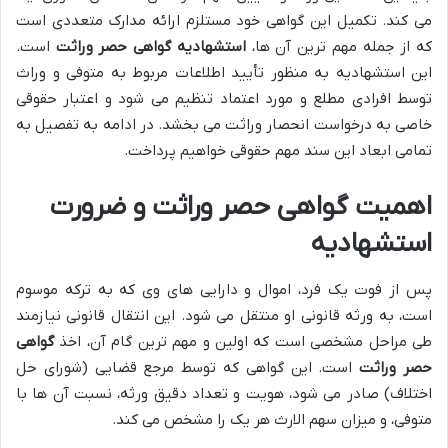
می کند. تکمیل این گواهی خود مستلزم ارائه مدارک متعددی است
که از جمله مهم ترین آن ها،
استشهادیه گواهی حصر وراثت
است.
این استشهادیه به منظور تأیید اطلاعات مربوط به متوفی و وراث
توسط افرادی مطلع و مورد اعتماد تنظیم می شود و اعتبار حقوقی
خاصی به درخواست انحصار وراثت می بخشد. در ادامه به تفصیل به
تمامی ابعاد این سند مهم حقوقی خواهیم پرداخت.
اهمیت گواهی حصر وراثت و ضرورت
استشهادیه
پس از فوت یک فرد، اموال و دارایی های وی که به ترکه موسوم
است، به ورثه قانونی او منتقل می شود. این انتقال قانونی نیازمند
طی مراحل مشخصی است که اولین و مهم ترین گام آن، اخذ
گواهی
حصر وراثت
است. این گواهی که توسط مرجع قضایی (شورای حل
اختلاف) صادر می شود، هویت و تعداد دقیق ورثه، نسبت آن ها با
متوفی، و میزان سهم الارث هر یک را مشخص می کند.