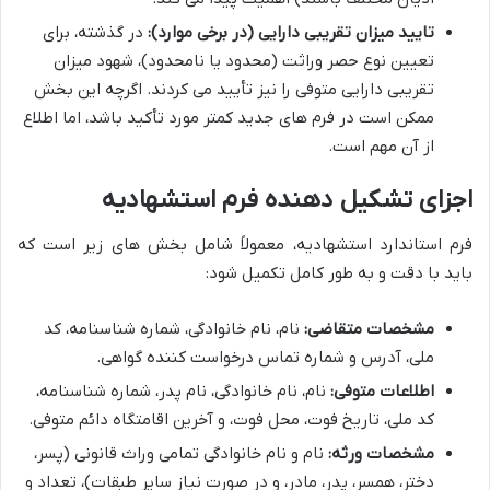
تایید میزان تقریبی دارایی (در برخی موارد):
در گذشته، برای
تعیین نوع حصر وراثت (محدود یا نامحدود)، شهود میزان
تقریبی دارایی متوفی را نیز تأیید می کردند. اگرچه این بخش
ممکن است در فرم های جدید کمتر مورد تأکید باشد، اما اطلاع
از آن مهم است.
اجزای تشکیل دهنده فرم استشهادیه
فرم استاندارد استشهادیه، معمولاً شامل بخش های زیر است که
باید با دقت و به طور کامل تکمیل شود:
مشخصات متقاضی:
نام، نام خانوادگی، شماره شناسنامه، کد
ملی، آدرس و شماره تماس درخواست کننده گواهی.
اطلاعات متوفی:
نام، نام خانوادگی، نام پدر، شماره شناسنامه،
کد ملی، تاریخ فوت، محل فوت، و آخرین اقامتگاه دائم متوفی.
مشخصات ورثه:
نام و نام خانوادگی تمامی وراث قانونی (پسر،
دختر، همسر، پدر، مادر، و در صورت نیاز سایر طبقات)، تعداد و