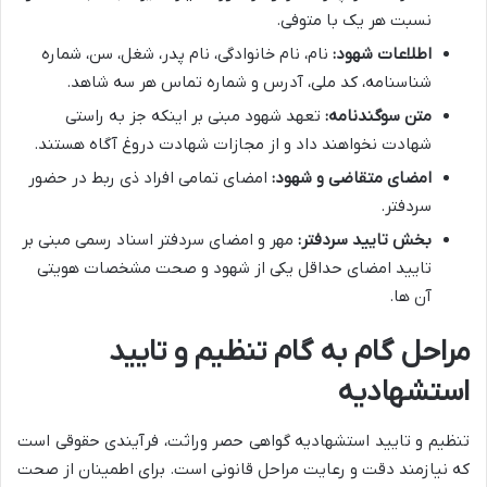
نسبت هر یک با متوفی.
اطلاعات شهود:
نام، نام خانوادگی، نام پدر، شغل، سن، شماره
شناسنامه، کد ملی، آدرس و شماره تماس هر سه شاهد.
متن سوگندنامه:
تعهد شهود مبنی بر اینکه جز به راستی
شهادت نخواهند داد و از مجازات شهادت دروغ آگاه هستند.
امضای متقاضی و شهود:
امضای تمامی افراد ذی ربط در حضور
سردفتر.
بخش تایید سردفتر:
مهر و امضای سردفتر اسناد رسمی مبنی بر
تایید امضای حداقل یکی از شهود و صحت مشخصات هویتی
آن ها.
مراحل گام به گام تنظیم و تایید
استشهادیه
تنظیم و تایید استشهادیه گواهی حصر وراثت، فرآیندی حقوقی است
که نیازمند دقت و رعایت مراحل قانونی است. برای اطمینان از صحت