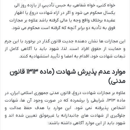
خواه کتبی، خواه شفاهی، به حبس تأديبي از يازده روز الی
يکسال محکوم می شود و اگر در ازاء شهادت دروغ يا اظهار
عقيده برخلاف واقع وجه يا مالی گرفته باشد علاوه بر مجازات
فوق به تأديه دو برابر آنچه که گرفته است محکوم می شود.
این مجازات ها نشان دهنده جدیت قانون گذار در برخورد با این جرم
و حمایت از حقوق افراد است. لذا، شهود باید با آگاهی کامل از
تبعات شهادت خود، اقدام به امضا و تأیید استشهادیه کنند.
موارد عدم پذیرش شهادت (ماده ۱۳۱۳ قانون
مدنی)
علاوه بر مجازات شهادت دروغ، قانون مدنی جمهوری اسلامی ایران، در
ماده ۱۳۱۳، شرایطی را برشمرده که در صورت وجود آن ها، شهادت
اشخاص پذیرفته نمی شود. این موارد با هدف حفظ عدالت و
جلوگیری از شهادت های جانبدارانه یا غیرموثق تعیین شده اند و
شهود باید از این موارد آگاهی داشته باشند: