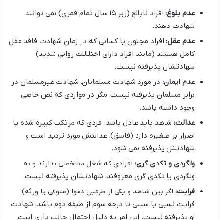
عدم بلوغ:
افراد نابالغ (زیر ۱۵ سال تمام قمری) نمی توانند
شهادت دهند.
عدم عقل:
افراد مجنون یا کسانی که در زمان شهادت فاقد عقل
کامل هستند (مانند افراد دارای اختلالات روانی شدید)
شهادتشان پذیرفته نیست.
عدم ایمان:
در مورد شهادت مسلمانان، شهادت غیرمسلمان در
برابر مسلمان پذیرفته نیست، مگر در مواردی که نص خاصی
وجود داشته باشد.
عدالت:
شاهد باید عادل باشد. فردی که مرتکب کبیره شده یا
اصرار بر صغیره دارد (فاسق)، عدالتش مورد تردید است و
شهادتش پذیرفته نمی شود.
ولگردی و تکدی گری:
افرادی که شغل مشخصی ندارند و به
ولگردی یا تکدی گری معروفند، شهادتشان پذیرفته نیست.
قرابت:
اگر بین شاهد و یکی از طرفین دعوا (متوفی یا ورثه)
قرابت نسبی یا سببی تا درجه سوم از طبقه دوم باشد، شهادت
او پذیرفته نیست. این امر به دلیل احتمال جانب داری است.