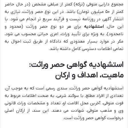
مجموع دارایی متوفی (ترکه) کمتر از مبلغی مشخص (در حال حاضر
کمتر از ۵۰ میلیون تومان) باشد. در این نوع حصر وراثت، نیازی به
انتشار آگهی در روزنامه نیست و فرآیند سریع تر انجام می شود. با
این حال،
استشهادیه
برای هر دو نوع حصر وراثت (محدود و
نامحدود)، به ویژه برای تأیید وراث، امری حیاتی محسوب می شود،
مگر در موارد بسیار معدودی که دادگاه از طریق ثبت احوال به
تمامی اطلاعات دسترسی کامل داشته باشد.
استشهادیه گواهی حصر وراثت:
ماهیت، اهداف و ارکان
استشهادیه گواهی حصر وراثت، سندی رسمی است که به موجب آن،
تعدادی از افراد مطلع، با سوگند شرعی، به صحت اطلاعات مربوط به
فوت متوفی، آخرین محل اقامت او، تعداد و مشخصات وراث قانونی
وی و مذهب متوفی، شهادت می دهند. این سند، از ارکان اصلی
درخواست گواهی حصر وراثت است.