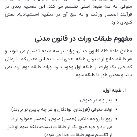
متوفی، به سه طبقه اصلی تقسیم می کند. این تقسیم بندی در
فرآیند انحصار وراثت و به تبع آن در تنظیم استشهادیه، نقش
کلیدی دارد.
مفهوم طبقات وراث در قانون مدنی
مطابق ماده ۸۶۲ قانون مدنی، وراث بر سه طبقه تقسیم می شوند و
هر طبقه، مانع ارث بردن طبقه بعدی است؛ به این معنی که تا زمانی
که حتی یک وارث از طبقه اول وجود دارد، وراث طبقه دوم ارث نمی
برند و همین طور تا طبقه سوم.
طبقه اول:
پدر و مادر متوفی.
اولاد متوفی (فرزندان، نوادگان و هر چه پایین تر بروند).
زوج یا زوجه دائمی (همسر) متوفی. (همسر همواره ارث
می برد و جزء هیچ یک از طبقات نیست، بلکه سهم او قبل
از تقسیم سهم طبقات، جدا می شود).