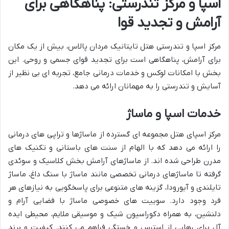
اسپا و مرکز تندرستی: پناهگاهی برای
آرامش و تجدید قوا
مرکز اسپا و تندرستی هتل تایتانیک مردان پالاس، بیش از یک مکان
برای آرامش، پناهگاهی است برای تجدید قوای جسمی و روحی. این
بخش با امکانات لوکس و خدمات درمانی جامع، تجربه ای بی نظیر از
آسایش و تندرستی را به مهمانان ارائه می دهد.
خدمات اسپا و ماساژ
مرکز اسپای هتل مجموعه ای گسترده از ماساژها و تراپی های درمانی
را ارائه می دهد که با الهام از سنت های باستانی و تکنیک های
مدرن طراحی شده اند. از ماساژهای آرامش بخش کلاسیک و سوئدی
گرفته تا ماساژهای درمانی تخصصی مانند ماساژ با سنگ داغ، ماساژ
تایلندی و آیورودا، گزینه های متنوعی برای پاسخگویی به نیازهای هر
فرد وجود دارد. سوییت های خصوصی ماساژ با فضایی آرام و
دلنشین، به همراه دکوراسیون شیک و موسیقی ملایم، محیطی ایده
آل برای رهایی از استرس و خستگی فراهم می کنند. کیفیت و برند