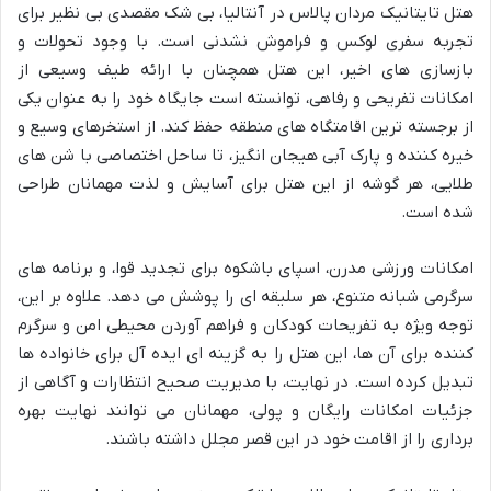
هتل تایتانیک مردان پالاس در آنتالیا، بی شک مقصدی بی نظیر برای
تجربه سفری لوکس و فراموش نشدنی است. با وجود تحولات و
بازسازی های اخیر، این هتل همچنان با ارائه طیف وسیعی از
امکانات تفریحی و رفاهی، توانسته است جایگاه خود را به عنوان یکی
از برجسته ترین اقامتگاه های منطقه حفظ کند. از استخرهای وسیع و
خیره کننده و پارک آبی هیجان انگیز، تا ساحل اختصاصی با شن های
طلایی، هر گوشه از این هتل برای آسایش و لذت مهمانان طراحی
شده است.
امکانات ورزشی مدرن، اسپای باشکوه برای تجدید قوا، و برنامه های
سرگرمی شبانه متنوع، هر سلیقه ای را پوشش می دهد. علاوه بر این،
توجه ویژه به تفریحات کودکان و فراهم آوردن محیطی امن و سرگرم
کننده برای آن ها، این هتل را به گزینه ای ایده آل برای خانواده ها
تبدیل کرده است. در نهایت، با مدیریت صحیح انتظارات و آگاهی از
جزئیات امکانات رایگان و پولی، مهمانان می توانند نهایت بهره
برداری را از اقامت خود در این قصر مجلل داشته باشند.