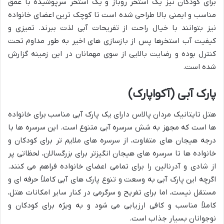
برای کودکان نیز یک استخر روباز و یک استخر سرپوشیده با عمق
مناسب و ایمنی بالا طراحی شده است تا کوچک ترین اعضای خانواده
نیز بتوانند با خیال راحت از تفریحات آبی لذت ببرند. تمیزی و
کیفیت آب استخرها پس از بازسازی های اخیر به طور مداوم تحت
کنترل بوده و رضایت بالایی از سوی مهمانان در این زمینه گزارش
شده است.
پارک آبی (آکواپارک)
هتل تایتانیک مردان پالاس دارای یک پارک آبی مناسب برای خانواده
ها است که مجهز به شش سرسره آبی متنوع است. این سرسره ها با
درجه هیجان های متفاوت، از سرسره های ملایم تر برای کودکان و
خانواده ها تا سرسره های هیجان انگیزتر برای بزرگسالان، لحظاتی پر
از شادی و آدرنالین را برای تمامی اعضای خانواده فراهم می کنند.
اگرچه این پارک آبی به وسعت و تنوع پارک های آبی کاملاً حرفه ای و
مستقل نیست، اما برای تفریح و سرگرمی در کنار سایر امکانات هتل،
کاملاً مناسب و کافی ارزیابی می شود و به ویژه برای کودکان و
نوجوانان بسیار جذاب است.