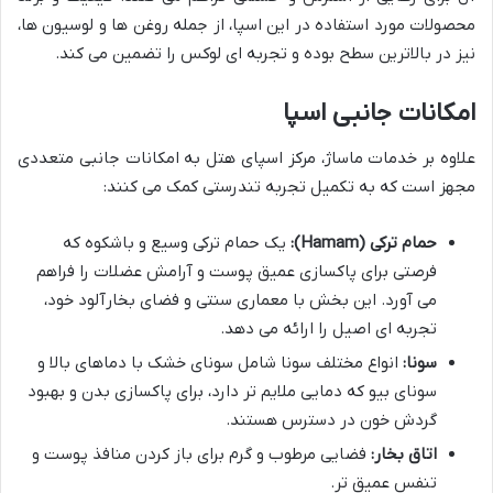
محصولات مورد استفاده در این اسپا، از جمله روغن ها و لوسیون ها،
نیز در بالاترین سطح بوده و تجربه ای لوکس را تضمین می کند.
امکانات جانبی اسپا
علاوه بر خدمات ماساژ، مرکز اسپای هتل به امکانات جانبی متعددی
مجهز است که به تکمیل تجربه تندرستی کمک می کنند:
حمام ترکی (Hamam):
یک حمام ترکی وسیع و باشکوه که
فرصتی برای پاکسازی عمیق پوست و آرامش عضلات را فراهم
می آورد. این بخش با معماری سنتی و فضای بخارآلود خود،
تجربه ای اصیل را ارائه می دهد.
سونا:
انواع مختلف سونا شامل سونای خشک با دماهای بالا و
سونای بیو که دمایی ملایم تر دارد، برای پاکسازی بدن و بهبود
گردش خون در دسترس هستند.
اتاق بخار:
فضایی مرطوب و گرم برای باز کردن منافذ پوست و
تنفس عمیق تر.