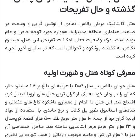
گذشته و حال تفریحات
هتل تایتانیک مردان پالاس، نمادی از لوکس گرایی و وسعت در
صنعت هتلداری منطقه مدیترانه، همواره مورد توجه خاص و عام
بوده است. درک وضعیت فعلی امکانات تفریحی این هتل، مستلزم
نگاهی به گذشته پرشکوه و تحولاتی است که در سالیان اخیر تجربه
کرده است.
معرفی کوتاه هتل و شهرت اولیه
هتل مردان پالاس در سال ۲۰۰۹ با هزینه ای بالغ بر ۱.۴ میلیارد دلار،
که آن را در زمان خود به یکی از گران ترین هتل های اروپا تبدیل کرد،
افتتاح شد. این هتل با الهام از معماری باشکوه کاخ های عثمانی و
نمادهای استانبول نظیر پل گالاتا و برج مایدن، با استفاده از مواد
اولیه گران بها از جمله ۱۰ هزار متر مربع طلا، ۵۰۰ هزار قطعه کریستال
و ۲۳ هزار متر مربع مرمر ایتالیایی ساخته شد. ساحل اختصاصی آن
نیز با ۹ هزار تن شن و ماسه مرغوب وارداتی از مصر، شهرت بی نظیری