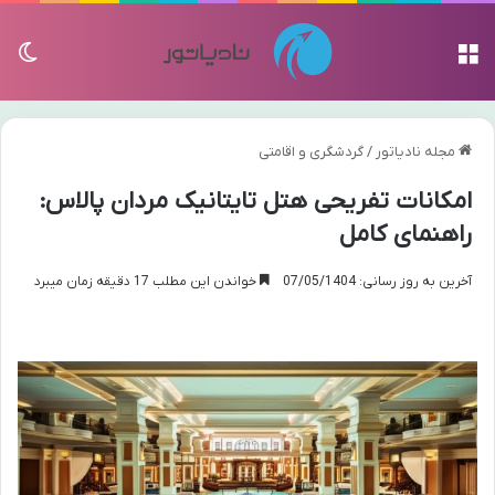
منو
تغی
مجله نادیاتور
/
گردشگری و اقامتی
امکانات تفریحی هتل تایتانیک مردان پالاس:
راهنمای کامل
آخرین به روز رسانی: 07/05/1404
خواندن این مطلب 17 دقیقه زمان میبرد