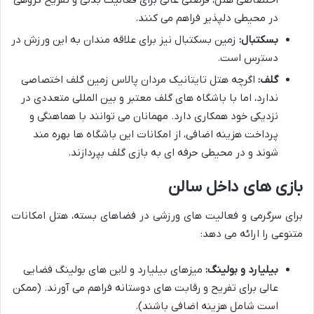
اختصاصی هتل، فرصتی عالی برای فعالیت بدنی و تفریح گروهی
در محیطی دلپذیر فراهم می کنند.
بسکتبال:
زمین بسکتبال نیز برای علاقه مندان به این ورزش در
دسترس است.
گلف:
اگرچه هتل تایتانیک مردان پالاس زمین گلف اختصاصی
ندارد، اما با باشگاه های گلف معتبر و بین المللی متعددی در
نزدیکی خود همکاری دارد. مهمانان می توانند با هماهنگی و
پرداخت هزینه اضافی، از امکانات این باشگاه ها بهره مند
شوند و در محیطی حرفه ای به بازی گلف بپردازند.
بازی های داخل سالن
برای سرگرمی و فعالیت های ورزشی در فضاهای بسته، هتل امکانات
متنوعی را ارائه می دهد:
بیلیارد و بولینگ:
میزهای بیلیارد و لاین های بولینگ فضایی
عالی برای تفریح و رقابت های دوستانه فراهم می آورند. (ممکن
است شامل هزینه اضافی باشند).