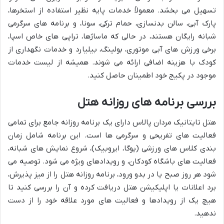
تسهیل می بخشد. معمولاً خدمات پایه نظیر استفاده از استخرها،
پارک آبی، سالن بدنسازی، حمام ترکی، سونا، و برنامه های سرگرمی
شبانه رایگان هستند، در حالی که ماساژها، تراپی های خاص اسپا،
برخی ورزش های آبی موتوری، بولینگ، بیلیارد و خدمات نگهداری از
کودک با هزینه اضافی ارائه می شوند. همیشه از لیست خدمات
موجود در پکیج خود اطمینان حاصل کنید.
بررسی برنامه های روزانه هتل
هتل تایتانیک مردان پالاس دارای یک برنامه روزانه جامع برای تمامی
فعالیت های تفریحی و سرگرمی ها است. این برنامه شامل زمان
بندی کلاس های ورزشی (یوگا، ایروبیک)، شروع نمایش های شبانه،
فعالیت های باشگاه کودکان، و رویدادهای ویژه می شود. توصیه می
شود هر روز صبح یا در بدو ورود، برنامه روزانه هتل را از میز پذیرش،
برد اعلانات یا اپلیکیشن هتل دریافت کرده و آن را بررسی کنید تا
هیچ یک از رویدادها و فعالیت های مورد علاقه خود را از دست
ندهید.