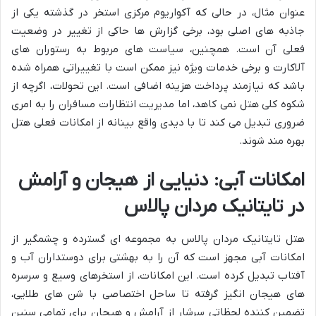
عنوان مثال، در حالی که آکواریوم مرکزی استخر در گذشته یکی از
جاذبه های اصلی بود، برخی گزارش ها حاکی از تغییر در وضعیت
فعلی آن است. همچنین، سیاست های مربوط به رستوران های
آلاکارت و برخی خدمات ویژه نیز ممکن است با تغییراتی همراه شده
باشد که نیازمند پرداخت هزینه اضافی است. این تحولات، اگرچه از
شکوه کلی هتل نمی کاهد، اما مدیریت انتظارات مسافران را به امری
ضروری تبدیل می کند تا با دیدی واقع بینانه از امکانات فعلی هتل
بهره مند شوند.
امکانات آبی: دنیایی از هیجان و آرامش
در تایتانیک مردان پالاس
هتل تایتانیک مردان پالاس به مجموعه ای گسترده و چشمگیر از
امکانات آبی مجهز است که آن را به بهشتی برای دوستداران آب و
آفتاب تبدیل کرده است. این امکانات، از استخرهای وسیع و سرسره
های هیجان انگیز گرفته تا ساحل اختصاصی با شن های طلایی،
تضمین کننده لحظاتی سرشار از آرامش و هیجان برای تمامی سنین