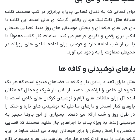
برای کسانی که به دنبال فضایی پویا و پرانرژی در شب هستند، کلاب
شبانه هتل تایتانیک مردان پالاس گزینه ای عالی است. این کلاب با
دی جی های حرفه ای و پخش موسیقی های روز دنیا، فضایی هیجان
انگیز برای رقص و تفریح فراهم می کند. ساعات کار کلاب معمولاً تا
پاسی از شب ادامه دارد و فرصتی برای ادامه شادی های روزانه در
محیطی متفاوت را به وجود می آورد.
بارهای نوشیدنی و کافه ها
هتل دارای تعداد زیادی بار و کافه با فضاهای متنوع است که هر یک
تجربه ای خاص را ارائه می دهند. از لابی بار شیک و مجلل که مکانی
ایده آل برای ملاقات های آرام و نوشیدن کوکتل های خاص است، تا
بارهای کنار استخر و بارهای ساحلی که نوشیدنی های تازه و خنک را
در طول روز و شب ارائه می دهند. بسیاری از این بارها مجهز به
موسیقی زنده، به ویژه پیانو یا اجراهای جاز ملایم، هستند که فضایی
دلنشین و آرامش بخش را برای مهمانان ایجاد می کنند. علاوه بر این،
کافه هایی با سرو انواع قهوه ها، چای ها، شیرینی ها و دسرهای تازه