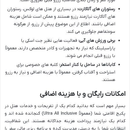
مورد نظر و زمان بندی مناسب، رزرو قبلی ضروری است.
رستوران های آلاکارت:
در بسیاری از هتل های لوکس، رستوران
های آلاکارت نیازمند رزرو هستند و ممکن است شامل هزینه
اضافی باشند. اطلاع از این موضوع پیش از رزرو، از هرگونه
سوءتفاهم جلوگیری می کند.
برخی ورزش های آبی:
فعالیت هایی نظیر جت اسکی یا
پاراسیلینگ که نیاز به تجهیزات و کادر متخصص دارند، معمولاً
با رزرو قبلی انجام می شوند.
کاباناها در ساحل یا کنار استخر:
کلبه های خصوصی برای
استراحت و آفتاب گرفتن، معمولاً با هزینه اضافی و نیاز به رزرو
هستند.
امکانات رایگان و با هزینه اضافی
بسیار مهم است که بدانید کدام یک از تفریحات و خدمات هتل در
پکیج اقامتی شما (معمولاً Ultra All Inclusive) گنجانده شده اند و
کدام یک نیازمند پرداخت هزینه جداگانه هستند. این شفافیت،
انتظارات شما را به درستی مدیریت کرده و برنامه ریزی مالی سفر را