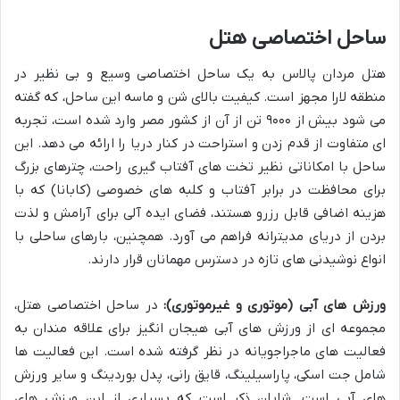
ساحل اختصاصی هتل
هتل مردان پالاس به یک ساحل اختصاصی وسیع و بی نظیر در
منطقه لارا مجهز است. کیفیت بالای شن و ماسه این ساحل، که گفته
می شود بیش از ۹۰۰۰ تن از آن از کشور مصر وارد شده است، تجربه
ای متفاوت از قدم زدن و استراحت در کنار دریا را ارائه می دهد. این
ساحل با امکاناتی نظیر تخت های آفتاب گیری راحت، چترهای بزرگ
برای محافظت در برابر آفتاب و کلبه های خصوصی (کابانا) که با
هزینه اضافی قابل رزرو هستند، فضای ایده آلی برای آرامش و لذت
بردن از دریای مدیترانه فراهم می آورد. همچنین، بارهای ساحلی با
انواع نوشیدنی های تازه در دسترس مهمانان قرار دارند.
ورزش های آبی (موتوری و غیرموتوری):
در ساحل اختصاصی هتل،
مجموعه ای از ورزش های آبی هیجان انگیز برای علاقه مندان به
فعالیت های ماجراجویانه در نظر گرفته شده است. این فعالیت ها
شامل جت اسکی، پاراسیلینگ، قایق رانی، پدل بوردینگ و سایر ورزش
های آبی است. شایان ذکر است که بسیاری از این ورزش های