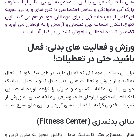
هتل تایتانیک مردان پالاس با مجموعه ای بی نظیر از استخرها،
پارک آبی خانوادگی و ساحل اختصاصی با شن های وارداتی، تجربه
ای کامل از تفریحات آبی را برای مهمانان خود فراهم می کند. این
تنوع، امکان انتخاب بین هیجان و آرامش را به ارمغان می آورد و
تضمین کننده لحظاتی فراموش نشدنی در کنار آب است.
ورزش و فعالیت های بدنی: فعال
باشید، حتی در تعطیلات!
برای آن دسته از مهمانانی که تمایل دارند در طول سفر خود نیز فعال
بمانند و از ورزش و فعالیت های بدنی غافل نشوند، هتل تایتانیک
مردان پالاس امکانات گسترده و مدرنی را فراهم آورده است. این
امکانات پاسخگوی نیازهای طیف وسیعی از علاقه مندان به ورزش، از
تمرینات قدرتی گرفته تا فعالیت های گروهی و بازی های مفرح است.
سالن بدنسازی (Fitness Center)
سالن بدنسازی هتل تایتانیک مردان پالاس مجهز به مدرن ترین و