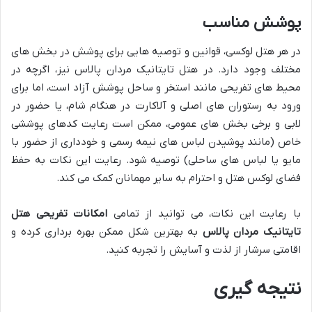
پوشش مناسب
در هر هتل لوکسی، قوانین و توصیه هایی برای پوشش در بخش های
مختلف وجود دارد. در هتل تایتانیک مردان پالاس نیز، اگرچه در
محیط های تفریحی مانند استخر و ساحل پوشش آزاد است، اما برای
ورود به رستوران های اصلی و آلاکارت در هنگام شام، یا حضور در
لابی و برخی بخش های عمومی، ممکن است رعایت کدهای پوششی
خاص (مانند پوشیدن لباس های نیمه رسمی و خودداری از حضور با
مایو یا لباس های ساحلی) توصیه شود. رعایت این نکات به حفظ
فضای لوکس هتل و احترام به سایر مهمانان کمک می کند.
با رعایت این نکات، می توانید از تمامی
امکانات تفریحی هتل
تایتانیک مردان پالاس
به بهترین شکل ممکن بهره برداری کرده و
اقامتی سرشار از لذت و آسایش را تجربه کنید.
نتیجه گیری