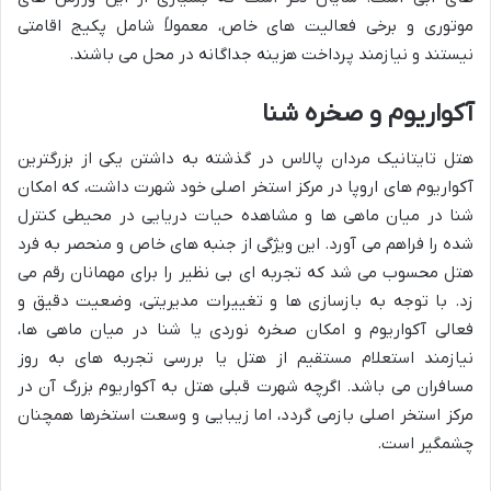
موتوری و برخی فعالیت های خاص، معمولاً شامل پکیج اقامتی
نیستند و نیازمند پرداخت هزینه جداگانه در محل می باشند.
آکواریوم و صخره شنا
هتل تایتانیک مردان پالاس در گذشته به داشتن یکی از بزرگترین
آکواریوم های اروپا در مرکز استخر اصلی خود شهرت داشت، که امکان
شنا در میان ماهی ها و مشاهده حیات دریایی در محیطی کنترل
شده را فراهم می آورد. این ویژگی از جنبه های خاص و منحصر به فرد
هتل محسوب می شد که تجربه ای بی نظیر را برای مهمانان رقم می
زد. با توجه به بازسازی ها و تغییرات مدیریتی، وضعیت دقیق و
فعالی آکواریوم و امکان صخره نوردی یا شنا در میان ماهی ها،
نیازمند استعلام مستقیم از هتل یا بررسی تجربه های به روز
مسافران می باشد. اگرچه شهرت قبلی هتل به آکواریوم بزرگ آن در
مرکز استخر اصلی بازمی گردد، اما زیبایی و وسعت استخرها همچنان
چشمگیر است.