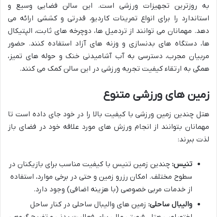
به روزترین تجهیزات ورزشی است. این سالن فضایی وسیع و
استاندارد را برای انواع تمرینات کاردیو، قدرتی و کششی ارائه می
دهد. مهمانان می توانند از تردمیل ها، دوچرخه های ثابت، الپتیکال
ها، دستگاه های بدنسازی و وزنه های آزاد استفاده کنند. حضور
مربیان مجرب، دسترسی به آب آشامیدنی خنک و حوله های تمیز،
همگی به ارتقاء کیفیت تجربه ورزشی در این سالن کمک می کنند.
زمین های ورزشی متنوع
هتل چندین زمین ورزشی با کیفیت بالا را در خود جای داده است تا
مهمانان بتوانند از انجام ورزش های مورد علاقه خود در فضای باز
لذت ببرند:
تنیس:
چندین زمین تنیس با کیفیت مناسب برای بازیکنان در
سطوح مختلف. امکان رزرو زمین و حتی در برخی موارد، استفاده
از خدمات مربی خصوصی (با هزینه اضافی) وجود دارد.
والیبال ساحلی:
زمین های والیبال ساحلی در کنار ساحل