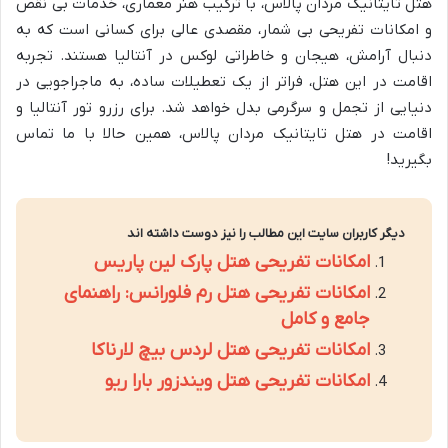
هتل تایتانیک مردان پالاس، با ترکیب هنر معماری، خدمات بی نقص
و امکانات تفریحی بی شمار، مقصدی عالی برای کسانی است که به
دنبال آرامش، هیجان و خاطراتی لوکس در آنتالیا هستند. تجربه
اقامت در این هتل، فراتر از یک تعطیلات ساده، به ماجراجویی در
دنیایی از تجمل و سرگرمی بدل خواهد شد. برای رزرو تور آنتالیا و
اقامت در هتل تایتانیک مردان پالاس، همین حالا با ما تماس
بگیرید!
دیگر کاربران سایت این مطالب را نیز دوست داشته اند
امکانات تفریحی هتل پارک لین پاریس
امکانات تفریحی هتل رم فلورانس: راهنمای
جامع و کامل
امکانات تفریحی هتل لردس بیچ لارناکا
امکانات تفریحی هتل ویندزور بارا ریو