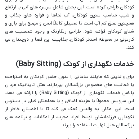
کودکان طراحی کرده است. این بخش شامل سرسره های آبی با ارتفاع
و شیب مناسب سنین کودکان، آب نماها و فواره های جذاب و
همچنین عمق کم آب است تا محیطی کاملاً ایمن و مهیج برای بازی و
شنای کودکان فراهم شود. طراحی رنگارنگ و وجود شخصیت های
کارتونی در محوطه استخر کودکان، جذابیت این فضا را دوچندان می
کند.
خدمات نگهداری از کودک (Baby Sitting)
برای والدینی که مایلند ساعاتی را بدون حضور کودکان به استراحت
یا فعالیت های مخصوص بزرگسالان بپردازند، هتل تایتانیک مردان
پالاس خدمات نگهداری از کودک (Baby Sitting) را ارائه می دهد.
این سرویس معمولاً با هزینه اضافی و با هماهنگی قبلی در دسترس
است. این امکان به والدین کمک می کند تا با اطمینان خاطر از
نگهداری فرزندانشان توسط افراد مجرب، از امکانات و برنامه های
بزرگسالان هتل نهایت استفاده را ببرند.