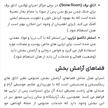
اتاق برف (Snow Room):
در برخی مراکز اسپای لوکس، اتاق برف
برای خنک شدن سریع بدن پس از سونا یا حمام بخار تعبیه
شده است که به بهبود گردش خون و تقویت سیستم ایمنی
کمک می کند. (برای اطمینان از وجود این امکان، بهتر است از
هتل استعلام شود.)
استخر تالاسو تراپی:
این استخر که با آب دریا و مواد معدنی
غنی شده است، برای تراپی های خاص پوست و عضلات مورد
استفاده قرار می گیرد و خواص درمانی و آرامش بخش دارد.
(وضعیت فعالی و خدمات آن باید از هتل استعلام شود).
فضاهای آرامش بخش
اسپای هتل شامل فضاهای آرامش بخش متنوعی نظیر اتاق های
ریلکسیشن و مدیتیشن است که با نورپردازی ملایم، موسیقی آرام و
صندلی های راحت، محیطی ایده آل برای استراحت پس از تراپی ها
فراهم می کنند. همچنین، یک آرایشگاه و سالن زیبایی مجهز نیز در
این بخش وجود دارد که خدمات متنوعی از جمله کوتاهی مو،