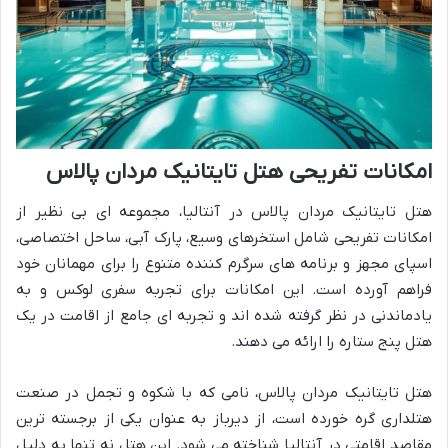
امکانات تفریحی هتل تایتانیک مردان پالاس
هتل تایتانیک مردان پالاس در آنتالیا، مجموعه ای بی نظیر از
امکانات تفریحی شامل استخرهای وسیع، پارک آبی، ساحل اختصاصی،
اسپای مجهز و برنامه های سرگرم کننده متنوع را برای مهمانان خود
فراهم آورده است. این امکانات برای تجربه سفری لوکس و به
یادماندنی در نظر گرفته شده اند و تجربه ای جامع از اقامت در یک
هتل پنج ستاره را ارائه می دهند.
هتل تایتانیک مردان پالاس، نامی که با شکوه و تجمل در صنعت
هتلداری گره خورده است، از دیرباز به عنوان یکی از برجسته ترین
مقاصد اقامتی در آنتالیا شناخته می شود. این هتل نه تنها به دلیل