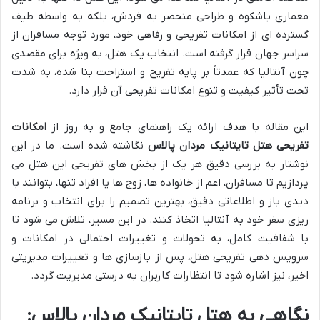
معماری باشکوه و طراحی منحصر به فردش، بلکه به واسطه طیف
گسترده ای از امکانات تفریحی و رفاهی خود، مورد توجه مسافران از
سراسر جهان قرار گرفته است. انتخاب یک هتل، به ویژه برای مقصدی
چون آنتالیا که عمدتاً بر پایه تفریح و استراحت بنا شده، به شدت
تحت تأثیر کیفیت و تنوع امکانات تفریحی آن قرار دارد.
این مقاله با هدف ارائه یک راهنمای جامع و به روز از
امکانات
تفریحی هتل تایتانیک مردان پالاس
نگاشته شده است. ما در این
نوشتار به بررسی دقیق هر یک از بخش های تفریحی این هتل می
پردازیم تا مسافران، اعم از خانواده ها، زوج ها یا افراد تنها، بتوانند با
دیدی باز و اطلاعاتی دقیق، بهترین تصمیم را برای انتخاب و برنامه
ریزی سفر خود به آنتالیا اتخاذ کنند. در این مسیر، تلاش می شود تا
با شفافیت کامل، به تحولات و تغییرات احتمالی در امکانات و
سرویس دهی تفریحی هتل، پس از بازسازی ها و تغییرات مدیریتی
اخیر، نیز اشاره شود تا انتظارات کاربران به درستی مدیریت گردد.
نگاهی به هتل تایتانیک مردان پالاس: