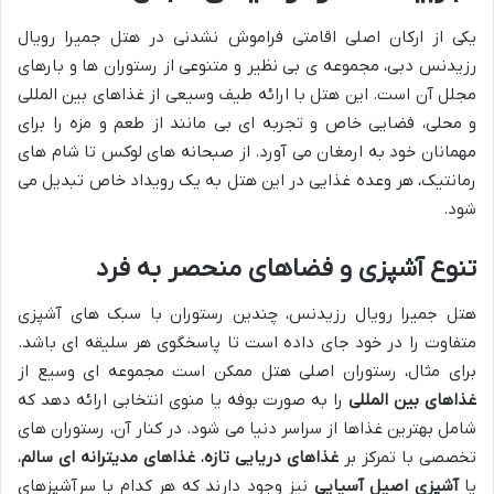
یکی از ارکان اصلی اقامتی فراموش نشدنی در هتل جمیرا رویال
رزیدنس دبی، مجموعه ی بی نظیر و متنوعی از رستوران ها و بارهای
مجلل آن است. این هتل با ارائه طیف وسیعی از غذاهای بین المللی
و محلی، فضایی خاص و تجربه ای بی مانند از طعم و مزه را برای
مهمانان خود به ارمغان می آورد. از صبحانه های لوکس تا شام های
رمانتیک، هر وعده غذایی در این هتل به یک رویداد خاص تبدیل می
شود.
تنوع آشپزی و فضاهای منحصر به فرد
هتل جمیرا رویال رزیدنس، چندین رستوران با سبک های آشپزی
متفاوت را در خود جای داده است تا پاسخگوی هر سلیقه ای باشد.
برای مثال، رستوران اصلی هتل ممکن است مجموعه ای وسیع از
غذاهای بین المللی
را به صورت بوفه یا منوی انتخابی ارائه دهد که
شامل بهترین غذاها از سراسر دنیا می شود. در کنار آن، رستوران های
تخصصی با تمرکز بر
غذاهای دریایی تازه
،
غذاهای مدیترانه ای سالم
،
یا
آشپزی اصیل آسیایی
نیز وجود دارند که هر کدام با سرآشپزهای