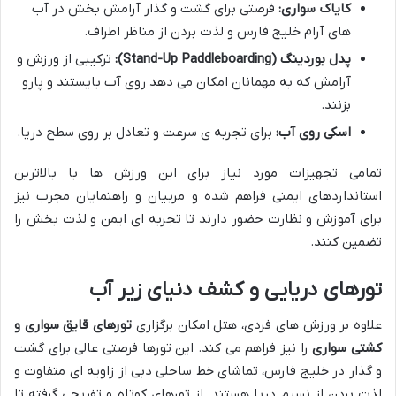
کایاک سواری:
فرصتی برای گشت و گذار آرامش بخش در آب
های آرام خلیج فارس و لذت بردن از مناظر اطراف.
پدل بوردینگ (Stand-Up Paddleboarding):
ترکیبی از ورزش و
آرامش که به مهمانان امکان می دهد روی آب بایستند و پارو
بزنند.
اسکی روی آب:
برای تجربه ی سرعت و تعادل بر روی سطح دریا.
تمامی تجهیزات مورد نیاز برای این ورزش ها با بالاترین
استانداردهای ایمنی فراهم شده و مربیان و راهنمایان مجرب نیز
برای آموزش و نظارت حضور دارند تا تجربه ای ایمن و لذت بخش را
تضمین کنند.
تورهای دریایی و کشف دنیای زیر آب
علاوه بر ورزش های فردی، هتل امکان برگزاری
تورهای قایق سواری و
کشتی سواری
را نیز فراهم می کند. این تورها فرصتی عالی برای گشت
و گذار در خلیج فارس، تماشای خط ساحلی دبی از زاویه ای متفاوت و
لذت بردن از نسیم دریا هستند. از تورهای کوتاه و تفریحی گرفته تا