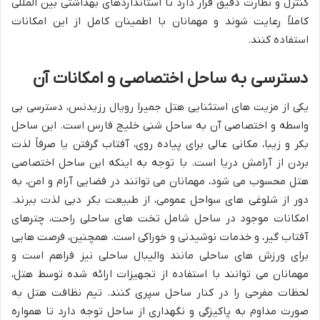
کنترل و نظارت دقیق قرار دارد تا استانداردهای بهداشتی بین المللی
کاملاً رعایت شوند و مهمانان با اطمینان کامل از این امکانات
استفاده کنند.
دسترسی به ساحل اختصاصی و امکانات آن
یکی از مزیت های استثنایی هتل جمیرا رویال رزیدنس، دسترسی بی
واسطه و اختصاصی آن به ساحل شنی خلیج فارس است. این ساحل
بکر و زیبا، مکانی عالی برای پیاده روی، آفتاب گرفتن یا صرفاً لذت
بردن از آرامش دریا است. با توجه به اینکه این ساحل اختصاصی
هتل محسوب می شود، مهمانان می توانند در فضایی آرام و امن، به
دور از شلوغی های سواحل عمومی، از طبیعت بکر دبی لذت ببرند.
امکانات موجود در ساحل شامل تخت های ساحلی راحت، چترهای
آفتاب گیر، و خدمات نوشیدنی و خوراکی است. همچنین، فرصت هایی
برای ورزش های ساحلی مانند والیبال ساحلی نیز فراهم است و
مهمانان می توانند با استفاده از تجهیزات ارائه شده توسط هتل،
لحظات مفرحی را در کنار ساحل سپری کنند. تیم نظافت هتل به
صورت مداوم به پاکیزگی و نگهداری از ساحل توجه دارد تا همواره