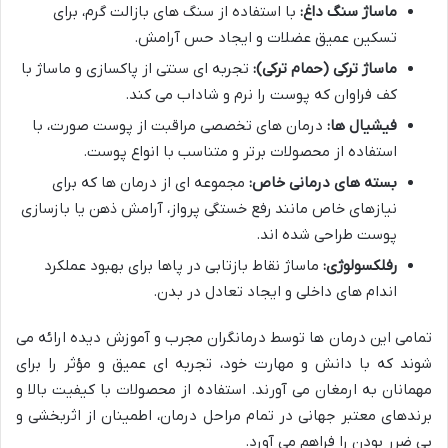
ماساژ سنگ داغ:
با استفاده از سنگ های بازالت گرم، برای
تسکین عمیق عضلات و ایجاد حس آرامش.
ماساژ ترکی (حمام ترکی):
تجربه ای سنتی از پاکسازی و ماساژ با
کف فراوان که پوست را نرم و شاداب می کند.
فیشیال ها:
درمان های تخصصی مراقبت از پوست صورت، با
استفاده از محصولات برتر و متناسب با انواع پوست.
بسته های درمانی خاص:
مجموعه ای از درمان ها که برای
نیازهای خاص مانند رفع خستگی پرواز، آرامش ذهن یا بازسازی
پوست طراحی شده اند.
رفلکسولوژی:
ماساژ نقاط بازتابی در پاها برای بهبود عملکرد
اندام های داخلی و ایجاد تعادل در بدن.
تمامی این درمان ها توسط درمانگران مجرب و آموزش دیده ارائه می
شوند که با دانش و مهارت خود، تجربه ای عمیق و مؤثر را برای
مهمانان به ارمغان می آورند. استفاده از محصولات با کیفیت بالا و
برندهای معتبر جهانی در تمام مراحل درمان، اطمینان از اثربخشی و
بی ضرر بودن را فراهم می آورد.