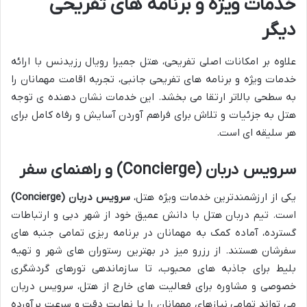
خدمات ویژه و برنامه های تفریحی
دیگر
علاوه بر امکانات اصلی تفریحی، هتل جمیرا رویال رزیدنس با ارائه
خدمات ویژه و برنامه های تفریحی جانبی، تجربه اقامت مهمانان را
به سطحی بالاتر ارتقا می بخشد. این خدمات نشان دهنده ی توجه
هتل به جزئیات و تلاش برای فراهم آوردن آسایش و رفاه کامل برای
هر سلیقه ای است.
سرویس دربان (Concierge) و راهنمای سفر
یکی از ارزشمندترین خدمات ویژه هتل،
سرویس دربان (Concierge)
است. تیم دربان هتل با دانش عمیق خود از شهر دبی و ارتباطات
گسترده، آماده کمک به مهمانان در برنامه ریزی تمامی جنبه های
سفرشان هستند. از رزرو میز در بهترین رستوران های شهر و تهیه
بلیط برای جاذبه های محبوب، تا سازماندهی تورهای گردشگری
خصوصی و مشاوره برای فعالیت های خارج از هتل، سرویس دربان
می تواند تمامی نیازهای مهمانان را با نهایت دقت و سرعت برآورده