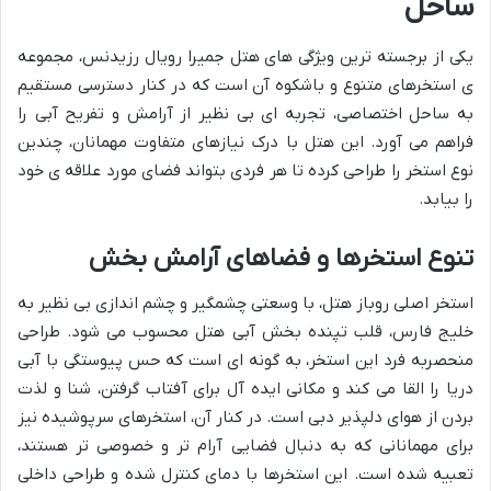
ساحل
یکی از برجسته ترین ویژگی های هتل جمیرا رویال رزیدنس، مجموعه
ی استخرهای متنوع و باشکوه آن است که در کنار دسترسی مستقیم
به ساحل اختصاصی، تجربه ای بی نظیر از آرامش و تفریح آبی را
فراهم می آورد. این هتل با درک نیازهای متفاوت مهمانان، چندین
نوع استخر را طراحی کرده تا هر فردی بتواند فضای مورد علاقه ی خود
را بیابد.
تنوع استخرها و فضاهای آرامش بخش
استخر اصلی روباز هتل، با وسعتی چشمگیر و چشم اندازی بی نظیر به
خلیج فارس، قلب تپنده بخش آبی هتل محسوب می شود. طراحی
منحصربه فرد این استخر، به گونه ای است که حس پیوستگی با آبی
دریا را القا می کند و مکانی ایده آل برای آفتاب گرفتن، شنا و لذت
بردن از هوای دلپذیر دبی است. در کنار آن، استخرهای سرپوشیده نیز
برای مهمانانی که به دنبال فضایی آرام تر و خصوصی تر هستند،
تعبیه شده است. این استخرها با دمای کنترل شده و طراحی داخلی