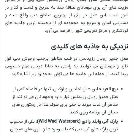
مزیت های آن برای مهمانان علاقه مند به تفریح و گشت و گذار در
شهر است. این هتل در یکی از بهترین مناطق دبی واقع شده و
دسترسی آسان و سریع به مجموعه ای از برجسته ترین جاذبه های
گردشگری و مراکز تفریحی شهر را فراهم می آورد.
نزدیکی به جاذبه های کلیدی
هتل جمیرا رویال رزیدنس در قلب مناطق پرجنب وجوش دبی قرار
دارد و مهمانان می توانند به راحتی به نقاط دیدنی مهم دسترسی
پیدا کنند. از جمله این جاذبه ها می توان به موارد زیر اشاره کرد:
برج العرب:
این هتل نمادین و لوکس، تنها در فاصله کمی از
هتل جمیرا رویال رزیدنس قرار دارد و مهمانان می توانند از
مناظر آن لذت ببرند یا حتی برای صرف غذا در رستوران های
مجلل آن برنامه ریزی کنند.
پارک آبی وایلد وادی (Wild Wadi Waterpark):
یکی از محبوب
ترین پارک های آبی دبی که با سرسره ها و بازی های هیجان