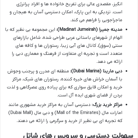
انگیز، مقصدی عالی برای تفریح خانواده ها و افراد پرانرژی
است. نزدیکی به این پارک، امکان دسترسی آسان به هیجان و
ماجراجویی را فراهم می کند.
مدینه جمیرا (Madinat Jumeirah):
این مجموعه بی نظیر که با
الهام از شهرهای باستانی عربی طراحی شده، شامل بازارهای
سنتی (سوق)، کانال های آبی زیبا، رستوران ها و کافه های
متعدد است و تجربه ای متفاوت از فرهنگ و معماری دبی را
ارائه می دهد.
دبی مارینا (Dubai Marina):
منطقه ای مدرن و پرجنب وجوش
با آسمان خراش های خیره کننده، رستوران های شیک، مراکز
خرید و امکان قایق سواری که برای پیاده روی عصرگاهی و لذت
بردن از فضای شهری ایده آل است.
مراکز خرید بزرگ:
دسترسی آسان به مراکز خرید مشهوری مانند
امارات مال (Mall of the Emirates) و دبی مال (Dubai Mall)
که تجربه ای بی نظیر از خرید و سرگرمی را ارائه می دهند.
سهولت دسترسی و سرویس های شاتل