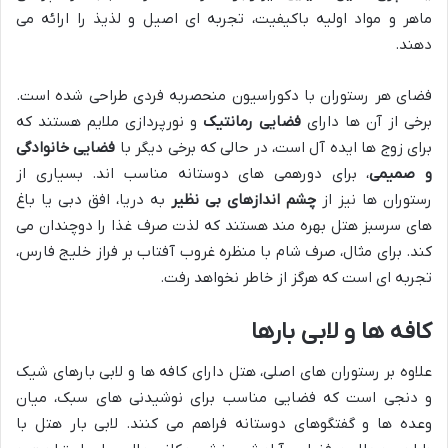
ماهر و مواد اولیه باکیفیت، تجربه ای اصیل و لذیذ را ارائه می
دهند.
فضای هر رستوران با دکوراسیون منحصربه فردی طراحی شده است.
برخی از آن ها دارای
فضایی رمانتیک
و نورپردازی ملایم هستند که
برای زوج ها ایده آل است، در حالی که برخی دیگر با
فضایی خانوادگی
و صمیمی
، برای دورهمی های دوستانه مناسب اند. بسیاری از
رستوران ها نیز از
چشم اندازهای بی نظیر
به دریا، افق دبی یا باغ
های سرسبز هتل بهره مند هستند که لذت صرف غذا را دوچندان می
کند. برای مثال، صرف شام با منظره غروب آفتاب بر فراز خلیج فارس،
تجربه ای است که هرگز از خاطر نخواهد رفت.
کافه ها و لابی بارها
علاوه بر رستوران های اصلی، هتل دارای کافه ها و لابی بارهای شیک
و دنجی است که فضایی مناسب برای نوشیدنی های سبک، میان
وعده ها و گفتگوهای دوستانه فراهم می کنند. لابی بار هتل با