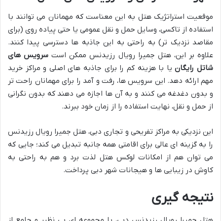
موقعیت استراتژیک هتل به این معناست که مهمانان می توانند با
استفاده از تاکسی، وسایل حمل و نقل عمومی یا حتی پیاده روی (برای
مقاصد نزدیک تر) به راحتی به این جاذبه ها دسترسی پیدا کنند.
علاوه بر این، هتل جمیرا رویال رزیدنس ممکن است
سرویس های
شاتل رایگان
یا با هزینه کم را برای جاذبه های اصلی و مراکز خرید
مهم ارائه دهد. این سرویس ها، رفت و آمد را برای مهمانان راحت تر
و بدون دغدغه می کنند و به آن ها اجازه می دهند که بدون نگرانی
از حمل و نقل، نهایت استفاده را از زمان خود ببرند.
این نزدیکی به مراکز تفریحی و تجاری دبی، هتل جمیرا رویال رزیدنس
را به گزینه ای عالی برای اقامتی همه جانبه تبدیل می کند؛ جایی که
می توان هم از امکانات لوکس هتل لذت برد و هم به راحتی به
کاوش در زیبایی ها و هیجانات شهر دبی پرداخت.
نتیجه گیری
هتل جمیرا رویال رزیدنس دبی، با مجموعه ای بی نظیر و جامع از