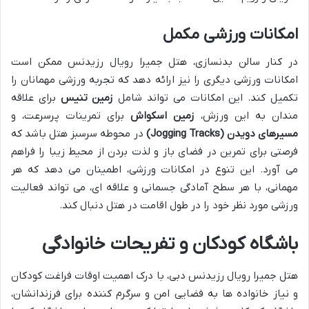
امکانات ورزشی مکمل
در کنار سالن بدنسازی، هتل جمیرا رویال رزیدنس ممکن است
امکانات ورزشی دیگری را نیز ارائه دهد که تجربه ورزشی مهمانان را
تکمیل کند. این امکانات می تواند شامل
زمین تنیس
برای علاقه
مندان به این ورزش،
زمین اسکواش
برای تمرینات پرسرعت، و
مسیرهای دویدن (Jogging Tracks)
در محوطه سرسبز هتل باشد که
فرصتی برای تمرین در فضای باز و لذت بردن از محیط زیبا را فراهم
می آورد. این تنوع در امکانات ورزشی، اطمینان می دهد که هر
مهمانی، با هر سطح آمادگی جسمانی و علاقه ای، می تواند فعالیت
ورزشی مورد نظر خود را در طول اقامت در هتل دنبال کند.
باشگاه کودکان و تفریحات خانوادگی
هتل جمیرا رویال رزیدنس دبی، با درک اهمیت اوقات فراغت کودکان
و نیاز خانواده ها به فضایی امن و سرگرم کننده برای فرزندانشان،