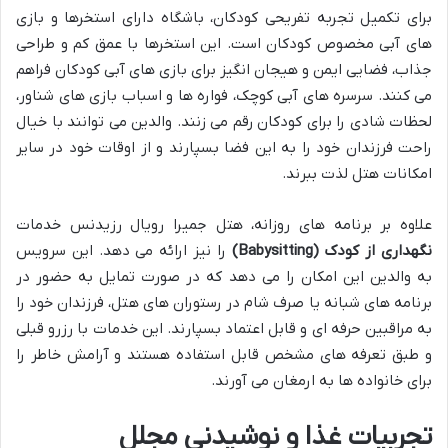
برای تکمیل تجربه تفریحی کودکان، باشگاه دارای استخرها و بازی
های آبی مخصوص کودکان است. این استخرها با عمق کم و طراحی
جذاب، فضایی ایمن و هیجان انگیز برای بازی های آبی کودکان فراهم
می کنند. سرسره های آبی کوچک، فواره ها و اسباب بازی های شناور،
لحظات شادی را برای کودکان رقم می زنند. والدین می توانند با خیال
راحت فرزندان خود را به این فضا بسپارند و از اوقات خود در سایر
امکانات هتل لذت ببرند.
علاوه بر برنامه های روزانه، هتل جمیرا رویال رزیدنس خدمات
نگهداری از کودک (Babysitting)
را نیز ارائه می دهد. این سرویس
به والدین این امکان را می دهد که در صورت تمایل به حضور در
برنامه های شبانه یا صرف شام در رستوران های هتل، فرزندان خود را
به مراقبین حرفه ای و قابل اعتماد بسپارند. این خدمات با رزرو قبلی
و طبق تعرفه های مشخص قابل استفاده هستند و آرامش خاطر را
برای خانواده ها به ارمغان می آورند.
تجربیات غذا و نوشیدنی مجلل