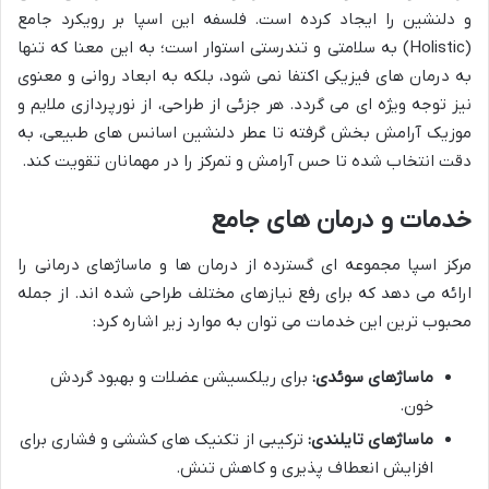
و دلنشین را ایجاد کرده است. فلسفه این اسپا بر رویکرد جامع
(Holistic) به سلامتی و تندرستی استوار است؛ به این معنا که تنها
به درمان های فیزیکی اکتفا نمی شود، بلکه به ابعاد روانی و معنوی
نیز توجه ویژه ای می گردد. هر جزئی از طراحی، از نورپردازی ملایم و
موزیک آرامش بخش گرفته تا عطر دلنشین اسانس های طبیعی، به
دقت انتخاب شده تا حس آرامش و تمرکز را در مهمانان تقویت کند.
خدمات و درمان های جامع
مرکز اسپا مجموعه ای گسترده از درمان ها و ماساژهای درمانی را
ارائه می دهد که برای رفع نیازهای مختلف طراحی شده اند. از جمله
محبوب ترین این خدمات می توان به موارد زیر اشاره کرد:
ماساژهای سوئدی:
برای ریلکسیشن عضلات و بهبود گردش
خون.
ماساژهای تایلندی:
ترکیبی از تکنیک های کششی و فشاری برای
افزایش انعطاف پذیری و کاهش تنش.