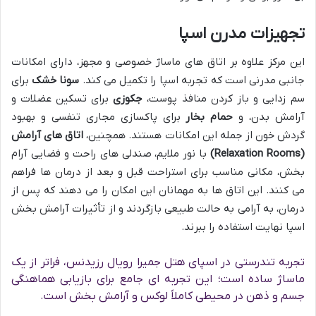
تجهیزات مدرن اسپا
این مرکز علاوه بر اتاق های ماساژ خصوصی و مجهز، دارای امکانات
جانبی مدرنی است که تجربه اسپا را تکمیل می کند.
سونا خشک
برای
سم زدایی و باز کردن منافذ پوست،
جکوزی
برای تسکین عضلات و
آرامش بدن، و
حمام بخار
برای پاکسازی مجاری تنفسی و بهبود
گردش خون از جمله این امکانات هستند. همچنین،
اتاق های آرامش
(Relaxation Rooms)
با نور ملایم، صندلی های راحت و فضایی آرام
بخش، مکانی مناسب برای استراحت قبل و بعد از درمان ها فراهم
می کنند. این اتاق ها به مهمانان این امکان را می دهند که پس از
درمان، به آرامی به حالت طبیعی بازگردند و از تأثیرات آرامش بخش
اسپا نهایت استفاده را ببرند.
تجربه تندرستی در اسپای هتل جمیرا رویال رزیدنس، فراتر از یک
ماساژ ساده است؛ این تجربه ای جامع برای بازیابی هماهنگی
جسم و ذهن در محیطی کاملاً لوکس و آرامش بخش است.