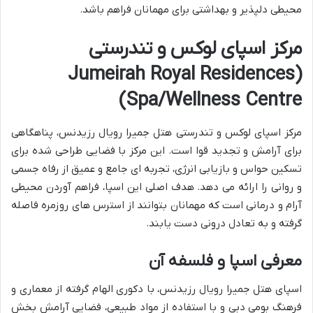
محیطی دلپذیر و بهداشتی برای مهمانان فراهم باشد.
مرکز اسپای لوکس و تندرستی
(Jumeirah Royal Residences
Spa/Wellness Centre)
مرکز اسپای لوکس و تندرستی هتل جمیرا رویال رزیدنس، پناهگاهی
برای آرامش و تجدید قوا است. این مرکز با فضایی طراحی شده برای
تسکین حواس و بازیابی انرژی، تجربه ای جامع و عمیق از رفاه جسمی
و روانی را ارائه می دهد. هدف اصلی این اسپا، فراهم آوردن محیطی
آرام و درمانی است که مهمانان بتوانند از استرس های روزمره فاصله
گرفته و به تعادل درونی دست یابند.
معرفی اسپا و فلسفه آن
اسپای هتل جمیرا رویال رزیدنس، با دکوری الهام گرفته از معماری و
فرهنگ بومی دبی و با استفاده از مواد طبیعی، فضایی آرامش بخش