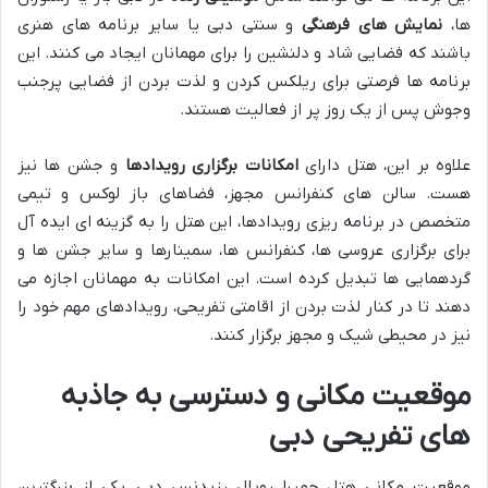
ها،
نمایش های فرهنگی
و سنتی دبی یا سایر برنامه های هنری
باشند که فضایی شاد و دلنشین را برای مهمانان ایجاد می کنند. این
برنامه ها فرصتی برای ریلکس کردن و لذت بردن از فضایی پرجنب
وجوش پس از یک روز پر از فعالیت هستند.
علاوه بر این، هتل دارای
امکانات برگزاری رویدادها
و جشن ها نیز
هست. سالن های کنفرانس مجهز، فضاهای باز لوکس و تیمی
متخصص در برنامه ریزی رویدادها، این هتل را به گزینه ای ایده آل
برای برگزاری عروسی ها، کنفرانس ها، سمینارها و سایر جشن ها و
گردهمایی ها تبدیل کرده است. این امکانات به مهمانان اجازه می
دهند تا در کنار لذت بردن از اقامتی تفریحی، رویدادهای مهم خود را
نیز در محیطی شیک و مجهز برگزار کنند.
موقعیت مکانی و دسترسی به جاذبه
های تفریحی دبی
موقعیت مکانی هتل جمیرا رویال رزیدنس دبی، یکی از بزرگترین