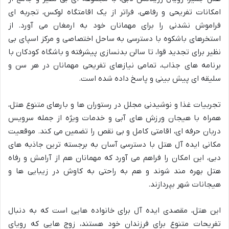
امکانات تفریحی و رفاهی، فراتر از یک اقامتگاه لوکس، تجربه ای
فراموش نشدنی را برای مهمانان خود به ارمغان می آورد. از
استخرهای باشکوه با دسترسی به ساحل اختصاصی و مرکز اسپای بی
نظیر برای تجدید قوا، تا سالن بدنسازی پیشرفته و باشگاه کودکان با
برنامه های جذاب، تمامی نیازهای تفریحی مهمانان در هر سن و
سلیقه ای پیش بینی و پاسخ داده شده است.
تجربیات غذا و نوشیدنی مجلل در رستوران ها و بارهای متنوع هتل،
همراه با هیجان ورزش های آبی و خدمات ویژه از جمله سرویس
دربان حرفه ای، اقامتی کامل و بی نقص را تضمین می کند. موقعیت
مکانی ایده آل هتل با دسترسی آسان به برجسته ترین جاذبه های
دبی، این امکان را فراهم می آورد که مهمانان هم از آرامش و رفاه
هتل بهره مند شوند و هم به راحتی به کاوش در زیبایی ها و
هیجانات شهر بپردازند.
این هتل، مقصدی ایده آل برای خانواده هایی است که به دنبال
تفریحات متنوع برای فرزندان خود هستند، زوج هایی که رویای