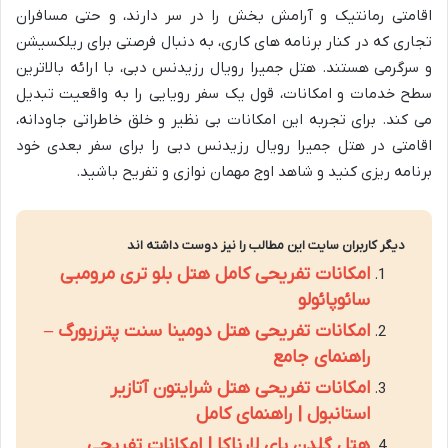
اقامتی رمانتیک و آرامش بخش را در سر دارند، و حتی مسافران
تجاری که در کنار برنامه های کاری، به دنبال فرصتی برای ریلکسیشن
و سرگرمی هستند. هتل جمیرا رویال رزیدنس دبی، با ارائه بالاترین
سطح خدمات و امکانات، قول یک سفر رویایی را به واقعیت تبدیل
می کند. برای تجربه این امکانات بی نظیر و خلق خاطراتی جاودانه،
اقامتی در هتل جمیرا رویال رزیدنس دبی را برای سفر بعدی خود
برنامه ریزی کنید و شاهد اوج مهمان نوازی و تفریح باشید.
دیگر کاربران سایت این مطالب را نیز دوست داشته اند
امکانات تفریحی کامل هتل بلو تری مرومبی
سائوپائولو
امکانات تفریحی هتل دومینا سنت پترزبورگ –
راهنمای جامع
امکانات تفریحی هتل شرایتون آتازیر
استانبول | راهنمای کامل
هتل گلدن بای لارناکا | امکانات تفریحی