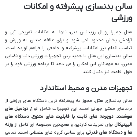
سالن بدنسازی پیشرفته و امکانات
ورزشی
هتل جمیرا رویال رزیدنس دبی، تنها به امکانات تفریحی آبی و
آرامش بخش محدود نمی شود و برای علاقه مندان به ورزش و
تناسب اندام نیز امکانات پیشرفته و جامعی را فراهم آورده است.
سالن بدنسازی این هتل با جدیدترین تجهیزات ورزشی دنیا و فضایی
مدرن، به مهمانان این امکان را می دهد تا برنامه ورزشی خود را در
طول اقامت نیز دنبال کنند.
تجهیزات مدرن و محیط استاندارد
سالن بدنسازی هتل، مجهز به پیشرفته ترین دستگاه های ورزشی از
برندهای معتبر جهانی است. این تجهیزات شامل انواع
تردمیل های
هوشمند
،
دوچرخه های ثابت با قابلیت های متنوع
،
دستگاه های
الیپتیکال
برای تمرینات کاردیو، و همچنین مجموعه ای کامل از
وزنه
ها و دستگاه های قدرتی
برای تمامی گروه های عضلانی است. تمامی