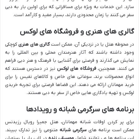
سازد. این خدمات به ویژه برای مسافرانی که برای اولین بار به دبی
سفر می کنند یا زمان محدودی دارند، بسیار مفید و کارآمد است.
گالری های هنری و فروشگاه های لوکس
در محوطه هتل یا در نزدیکی آن، ممکن است
گالری های هنری
کوچکی
وجود داشته باشند که آثار هنرمندان محلی و بین المللی را به
نمایش می گذارند و فرصتی برای آشنایی با فرهنگ و هنر دبی فراهم
می کنند. همچنین،
فروشگاه های لوکس
نیز در دسترس هستند که
انواع محصولات برند، سوغاتی های خاص و کالاهای نفیس را برای
خرید مهمانان ارائه می دهند. این فضاها فرصتی برای تجربه خریدی
لوکس و تهیه یادگاری هایی خاص از سفر به دبی هستند.
برنامه های سرگرمی شبانه و رویدادها
برای پر کردن اوقات شبانه مهمانان، هتل جمیرا رویال رزیدنس
ممکن است برنامه های
سرگرمی شبانه
متنوعی را نیز تدارک ببیند.
این برنامه ها می توانند شامل
موسیقی زنده
در لابی بار یا رستوران