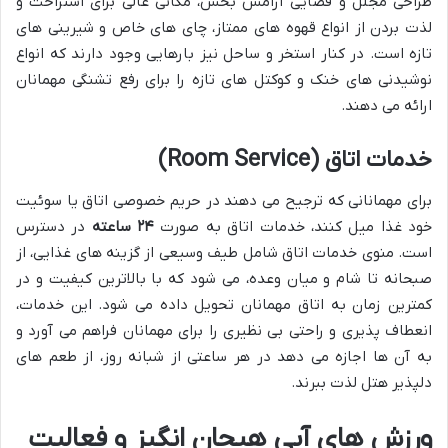
طراحی مجلل و فضایی آرامش بخش، مکانی عالی برای استراحت و
لذت بردن از انواع قهوه های ممتاز، چای های خاص و شیرینی های
تازه است. در کنار استخر و ساحل نیز بارهایی وجود دارند که انواع
نوشیدنی های خنک و کوکتل های تازه را برای رفع تشنگی مهمانان
ارائه می دهند.
خدمات اتاق (Room Service)
برای مهمانانی که ترجیح می دهند در حریم خصوصی اتاق یا سوئیت
خود غذا میل کنند، خدمات اتاق به صورت
۲۴ ساعته
در دسترس
است. منوی خدمات اتاق شامل طیف وسیعی از گزینه های غذایی، از
صبحانه تا شام و میان وعده، می شود که با بالاترین کیفیت و در
کمترین زمان به اتاق مهمانان تحویل داده می شود. این خدمات،
انعطاف پذیری و راحتی بی نظیری را برای مهمانان فراهم می آورد و
به آن ها اجازه می دهد در هر ساعتی از شبانه روز، از طعم های
دلپذیر هتل لذت ببرند.
ورزش های آبی هیجان انگیز و فعالیت