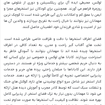
لوکس، محیطی ایده آل برای ریلکسیشن و دوری از شلوغی های
روزمره فراهم می آورند. همچنین، برای کودکان نیز استخرهای مجزا و
ایمن با عمق کم و امکانات بازی آبی طراحی شده است تا کوچک ترین
مهمانان نیز بتوانند با خیال راحت به تفریح بپردازند و والدین آن ها
نیز از امنیت و شادی فرزندان خود اطمینان حاصل کنند.
فضای اطراف استخرها با دقت و ظرافت خاصی طراحی شده است.
تخت های آفتاب گیر راحت و مدرن، به تعداد کافی در اطراف
استخرها چیده شده اند تا مهمانان بتوانند با آسودگی خاطر به
استراحت بپردازند. کابانا های لوکس و خصوصی نیز برای کسانی که
به دنبال حریم شخصی بیشتر و خدماتی ویژه تر هستند، در دسترس
قرار دارند. این کاباناها با مبلمان راحتی، پرده های حریر و خدمات
پذیرایی اختصاصی، تجربه ای کاملاً لوکس را ارائه می دهند. خدمات
کنار استخر نیز شامل سرو انواع نوشیدنی های تازه، کوکتل های خنک
و تنقلات سبک است که توسط کادر مجرب و آموزش دیده هتل ارائه
می شود تا مهمانان بدون نیاز به ترک فضای استخر، از پذیرایی کامل
بهره مند شوند. نظافت و کیفیت آب استخرها به صورت مداوم تحت