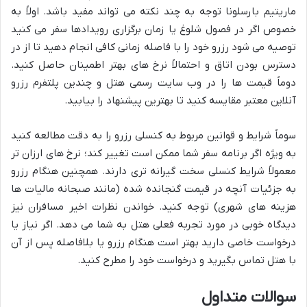
ماریتیم بارسلونا توجه به چند نکته می تواند مفید باشد. اولاً به
خصوص اگر در فصول شلوغ یا زمان برگزاری رویدادها سفر می کنید
توصیه می شود رزرو خود را با فاصله زمانی کافی انجام دهید تا از در
دسترس بودن اتاق و احتمالاً نرخ های بهتر اطمینان حاصل کنید.
دوماً قیمت ها را در وب سایت رسمی هتل و چندین پلتفرم رزرو
آنلاین معتبر مقایسه کنید تا بهترین پیشنهاد را بیابید.
سوماً شرایط و قوانین مربوط به کنسلی رزرو را به دقت مطالعه کنید
به ویژه اگر برنامه سفر شما ممکن است تغییر کند؛ نرخ های ارزان تر
معمولاً شرایط کنسلی سخت گیرانه تری دارند. همچنین هنگام رزرو
به جزئیات آنچه در قیمت گنجانده شده (مانند صبحانه مالیات ها
هزینه های شهری) توجه کنید. خواندن نظرات اخیر مسافران نیز
دیدگاه خوبی در مورد تجربه فعلی هتل به شما می دهد. اگر نیاز یا
درخواست خاصی دارید بهتر است هنگام رزرو یا بلافاصله پس از آن
با هتل تماس بگیرید و درخواست خود را مطرح کنید.
سوالات متداول