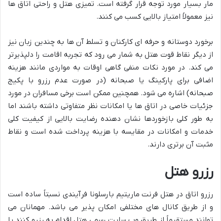
مار بسیار مورد توجه قرار گرفته است. تمیزی هتل و راحتی اتاق ها
نیز معمولاً امتیاز بالایی کسب می کنند.
برخورد دوستانه و حرفه ای کارکنان و تسلط آن ها به چندین زبان نیز
از دیگر نقاط قوت هتل به شمار می رود که تجربه اقامت را دلپذیرتر
می کند. در مورد نکات منفی گاهی اوقات به مواردی مانند هزینه
اضافی برای پارکینگ یا صبحانه (در صورت عدم رزرو با پکیج
صبحانه) اشاره می شود. همچنین ممکن است برخی مسافران در مورد
جزئیات خاصی در اتاق ها یا امکانات نظر متفاوتی داشته باشند اما
به طور کلی بازخوردها نشان دهنده رضایت بالایی از کیفیت کلی
خدمات و امکانات در مقایسه با هزینه پرداخت شده است و نقاط
مثبت آن برتری دارند.
رزرو هتل
رزرو اتاق در هتل فرنت ماریتیم بارسلونا فرآیندی نسبتاً ساده است
و از طریق کانال های مختلفی امکان پذیر می باشد. مهمانان می
توانند مستقیماً از طریق وب سایت رسمی هتل اقدام به رزرو کنند یا