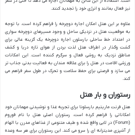
است. استفاده از این سالن به مهمانان اجازه می دهد تا حتی در سفر
نیز فعال بمانند و انرژی خود را تجدید کنند.
علاوه بر این هتل امکان اجاره دوچرخه را فراهم کرده است. با توجه
به موقعیت هتل در نزدیکی ساحل و وجود مسیرهای دوچرخه سواری
در امتداد خط ساحلی بارسلون اجاره دوچرخه یک گزینه عالی برای
گشت وگذار در اطراف هتل لذت بردن از هوای تازه دریا و کشف
مناطق نزدیک به روشی فعال و سرگرم کننده است. این امکانات
ورزشی اقامت در هتل را برای علاقه مندان به فعالیت بدنی جذاب تر
می سازد و فرصتی برای حفظ سلامت و تحرک در طول سفر فراهم می
کند.
رستوران و بار هتل
هتل فرنت ماریتیم بارسلونا برای تجربه غذا و نوشیدنی مهمانان خود
امکاناتی را فراهم کرده است. رستوران اصلی هتل با نام فوروم
(Forum) در لابی واقع شده و طیف متنوعی از غذاهای مدرن با الهام
از آشپزی مدیترانه ای را سرو می کند. این رستوران برای هر سه وعده