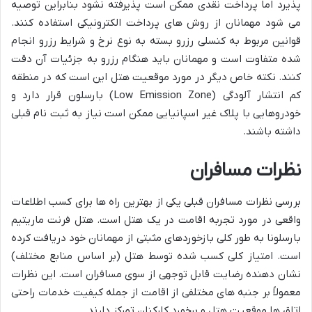
پذیرد اما پرداخت نقدی ممکن است پذیرفته نشود بنابراین توصیه
می شود مهمانان از روش های پرداخت الکترونیکی استفاده کنند.
قوانین مربوط به کنسلی رزرو بسته به نوع نرخ و شرایط رزرو انجام
شده متفاوت است و مهمانان باید هنگام رزرو به جزئیات آن دقت
کنند. نکته خاص دیگر در مورد موقعیت هتل این است که در منطقه
کم انتشار آلودگی (Low Emission Zone) بارسلون قرار دارد و
خودروهایی با پلاک غیر اسپانیایی ممکن است نیاز به ثبت نام قبلی
داشته باشند.
نظرات مسافران
بررسی نظرات مسافران قبلی یکی از بهترین راه ها برای کسب اطلاعات
واقعی در مورد تجربه اقامت در یک هتل است. هتل فرنت ماریتیم
بارسلونا به طور کلی بازخوردهای مثبتی از مهمانان خود دریافت کرده
است. امتیاز کلی کسب شده توسط هتل (بر اساس منابع مختلف)
نشان دهنده رضایت قابل توجهی از سوی مسافران است. این نظرات
معمولاً بر جنبه های مختلفی از اقامت از جمله کیفیت خدمات راحتی
اتاق ها موقعیت هتل و برخورد کارکنان تمرکز دارند.