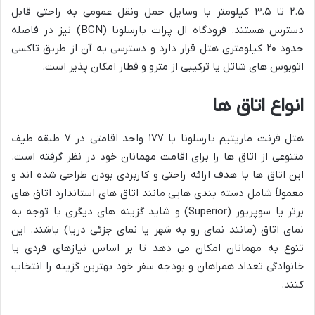
۲.۵ تا ۳.۵ کیلومتر با وسایل حمل ونقل عمومی به راحتی قابل
دسترس هستند. فرودگاه ال پرات بارسلونا (BCN) نیز در فاصله
حدود ۲۰ کیلومتری هتل قرار دارد و دسترسی به آن از طریق تاکسی
اتوبوس های شاتل یا ترکیبی از مترو و قطار امکان پذیر است.
انواع اتاق ها
هتل فرنت ماریتیم بارسلونا با ۱۷۷ واحد اقامتی در ۷ طبقه طیف
متنوعی از اتاق ها را برای اقامت مهمانان خود در نظر گرفته است.
این اتاق ها با هدف ارائه راحتی و کاربردی بودن طراحی شده اند و
معمولاً شامل دسته بندی هایی مانند اتاق های استاندارد اتاق های
برتر یا سوپریور (Superior) و شاید گزینه های دیگری با توجه به
نمای اتاق (مانند نمای رو به شهر یا نمای جزئی دریا) باشند. این
تنوع به مهمانان امکان می دهد تا بر اساس نیازهای فردی یا
خانوادگی تعداد همراهان و بودجه سفر خود بهترین گزینه را انتخاب
کنند.