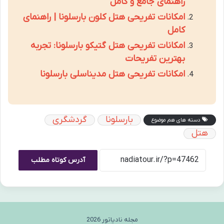
راهنمای جامع و کامل
امکانات تفریحی هتل کلون بارسلونا | راهنمای
کامل
امکانات تفریحی هتل گتیکو بارسلونا: تجربه
بهترین تفریحات
امکانات تفریحی هتل مدیناسلی بارسلونا
بارسلونا
گردشگری
دسته های هم موضوع
هتل
آدرس کوتاه مطلب
مجله نادیاتور 2026