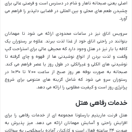
اصلی یعنی صبحانه ناهار و شام در دسترس است و فرصتی عالی برای
چشیدن طعم های محلی و بین المللی در فضایی دلپذیر را فراهم می
آورد.
سرویس اتاق نیز در ساعات محدودی ارائه می شود تا مهمانان
بتوانند در راحتی اتاق خود از غذا لذت ببرند. علاوه بر رستوران یک
کافه یا بار نیز در هتل وجود دارد که محیطی عالی برای استراحت گپ
وگفت و لذت بردن از انواع نوشیدنی ها از قهوه و چای گرفته تا
نوشیدنی های الکلی و غیرالکلی در طول روز یا عصر فراهم می کند.
صبحانه به صورت بوفه هر روز صبح از ساعت ۷:۰۰ تا ۱۰:۳۰ در
رستوران سرو می شود که شامل گزینه های متنوعی برای شروع
پرانرژی روز است و کیفیت مطلوبی را ارائه می دهد.
خدمات رفاهی هتل
هتل فرنت ماریتیم بارسلونا مجموعه ای از خدمات رفاهی را برای
افزایش راحتی و آسایش مهمانان ارائه می دهد. میز پذیرش به
صورت ۲۴ ساعته فعال است و کارکنان آماده پاسخگویی به سوالات