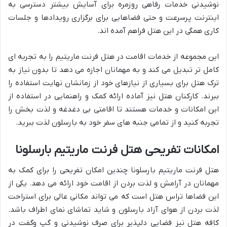
نوشیدنی خدمات رفاهی روزمره برای آسایش بیشتر دسترسی به
اینترنت پرسرعت و حتی فضاهایی برای برگزاری رویدادها و جلسات
کاری همگی در این هتل فراهم آمده اند.
این مجموعه از خدمات اقامت در هتل فرنت ماریتیم را به تجربه ای
کامل تر تبدیل می کند و به مهمانان اجازه می دهد تا بدون نیاز به
ترک هتل برای بسیاری از نیازهای خود از زمانشان نهایت استفاده را
ببرند. کارکنان هتل نیز آماده ارائه کمک و راهنمایی در استفاده از
این امکانات و خدمات هستند تا اقامتی بی دغدغه و لذت بخش را
تجربه کنید و از تمامی جنبه های سفر خود به بارسلون لذت ببرید.
امکانات تفریحی هتل فرنت ماریتیم بارسلونا
هتل فرنت ماریتیم بارسلونا چندین امکان تفریحی را برای کمک به
مهمانان در آرامش و لذت بردن از اقامت خود ارائه می دهد. یکی از
این فضاها تراس هتل است که می تواند مکانی عالی برای استراحت
لذت بردن از هوای آزاد بارسلون و شاید تماشای نمای اطراف باشد.
کافه هتل نیز فضایی دلپذیر برای صرف نوشیدنی و گپ وگفت در