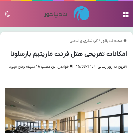
منو
تغی
مجله نادیاتور
/
گردشگری و اقامتی
امکانات تفریحی هتل فرنت ماریتیم بارسلونا
آخرین به روز رسانی: 15/03/1404
خواندن این مطلب 16 دقیقه زمان میبرد