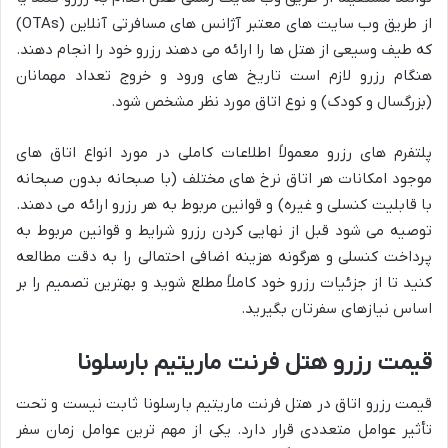
از طریق وب سایت های معتبر آژانس های مسافرتی آنلاین (OTAs)
که طیف وسیعی از هتل ها را ارائه می دهند رزرو خود را انجام دهند.
هنگام رزرو لازم است تاریخ های ورود و خروج تعداد مهمانان
(بزرگسال و کودک) و نوع اتاق مورد نظر مشخص شود.
پلتفرم های رزرو معمولاً اطلاعات کاملی در مورد انواع اتاق های
موجود امکانات هر اتاق نرخ های مختلف (با صبحانه بدون صبحانه
با قابلیت کنسلی و غیره) و قوانین مربوط به هر رزرو ارائه می دهند.
توصیه می شود قبل از نهایی کردن رزرو شرایط و قوانین مربوط به
پرداخت کنسلی و هرگونه هزینه اضافی احتمالی را به دقت مطالعه
کنید تا از جزئیات رزرو خود کاملاً مطلع شوید و بهترین تصمیم را بر
اساس نیازهای سفرتان بگیرید.
قیمت رزرو هتل فرنت ماریتیم بارسلونا
قیمت رزرو اتاق در هتل فرنت ماریتیم بارسلونا ثابت نیست و تحت
تأثیر عوامل متعددی قرار دارد. یکی از مهم ترین عوامل زمان سفر