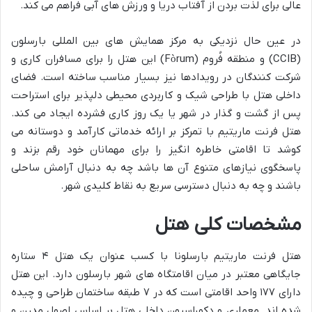
عالی برای لذت بردن از آفتاب دریا و ورزش های آبی فراهم می کند.
در عین حال نزدیکی به مرکز همایش های بین المللی بارسلون
(CCIB) و منطقه فُروم (Fòrum) این هتل را برای مسافران کاری و
شرکت کنندگان در رویدادها نیز بسیار مناسب ساخته است. فضای
داخلی هتل با طراحی شیک و کاربردی محیطی دلپذیر برای استراحت
پس از گشت و گذار در شهر یا یک روز کاری فشرده ایجاد می کند.
هتل فرنت ماریتیم با تمرکز بر ارائه خدماتی کارآمد و دوستانه می
کوشد تا اقامتی خاطره انگیز را برای مهمانان خود رقم بزند و
پاسخگوی نیازهای متنوع آن ها باشد چه به دنبال آرامش ساحلی
باشند و چه به دنبال دسترسی سریع به نقاط کلیدی شهر.
مشخصات کلی هتل
هتل فرنت ماریتیم بارسلونا با کسب عنوان یک هتل ۴ ستاره
جایگاهی معتبر در میان اقامتگاه های شهر بارسلون دارد. این هتل
دارای ۱۷۷ واحد اقامتی است که در ۷ طبقه ساختمان طراحی و چیده
شده اند. معماری و دکوراسیون داخلی هتل بر اساس اصول مدرن و