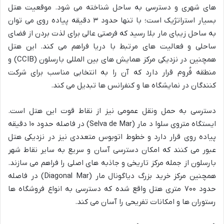
های شهری و دسترسی به ساحل شناخته می شود. موقعیت هتل
بسیار استراتژیک است؛ با تنها حدود ۳ دقیقه پیاده روی می توان
به ساحل زیبای مار بلا رسید که فرصتی عالی برای لذت بردن از فضای
ساحلی و فعالیت های مرتبط با دریا فراهم می کند. این هتل
همچنین در نزدیکی مرکز همایش های بین المللی بارسلون (CCIB) و
منطقه فُروم قرار دارد که آن را به انتخابی مناسب برای شرکت
کنندگان در نمایشگاه ها و کنفرانس ها تبدیل می کند.
دسترسی به حمل ونقل عمومی نیز از نقاط قوت این هتل است.
ایستگاه متروی سلوا د مار (Selva de Mar) در فاصله حدود ۱۰ دقیقه
پیاده روی قرار دارد و خطوط اتوبوس متعددی نیز در نزدیکی هتل
عبور می کنند که امکان دسترسی آسان و سریع به سایر نقاط شهر
بارسلون از جمله مرکز تاریخی و جاذبه های اصلی را فراهم می سازند.
همچنین مرکز خرید بزرگ دیاگونال مار (Diagonal Mar) در فاصله
حدود ۷۰۰ متری هتل واقع شده که دسترسی به انواع فروشگاه ها
رستوران ها و امکانات تفریحی را آسان می کند.