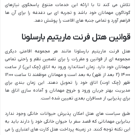
تلاش می کند تا با ارائه این خدمات متنوع پاسخگوی نیازهای
گوناگون مهمانان خود باشد و تجربه ای بی دغدغه را برای آن ها
فراهم آورد و تمامی جنبه های اقامت را پوشش دهد.
قوانین هتل فرنت ماریتیم بارسلونا
هتل فرنت ماریتیم بارسلونا مانند هر مجموعه اقامتی دیگری
مجموعه ای از قوانین و مقررات را برای تضمین نظم و راحتی تمامی
مهمانان خود دارد. زمان استاندارد ورود به اتاق (چک این) از ساعت
۱۴:۰۰ (۲ بعد از ظهر) به بعد است و مهمانان موظفند تا ساعت ۱۲:۰۰
ظهر (چک اوت) اتاق خود را تحویل دهند. این زمان بندی برای
مدیریت بهتر جریان ورود و خروج مهمانان و آماده سازی اتاق ها
برای پذیرایی از مسافران بعدی تعیین شده است.
طبق سیاست های هتل امکان پذیرش حیوانات خانگی وجود ندارد
بنابراین مهمانانی که قصد سفر با حیوان خانگی خود را دارند باید به
این نکته توجه کنند. در زمینه پرداخت هتل کارت های اعتباری را می