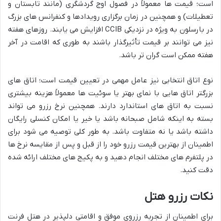
است؛ قیمت ها معمولاً در فصول اوج گردشگری (مانند تابستان و
تعطیلات) و همچنین در زمان برگزاری رویدادها و کنفرانس های بزرگ
در بارسلون به ویژه در نزدیکی CCIB افزایش می یابند. روزهای هفته
نیز می توانند بر قیمت تأثیرگذار باشند به طوری که اقامت در آخر
هفته ممکن است گران تر باشد.
نوع اتاق انتخابی نیز عامل مهمی در تعیین قیمت است؛ اتاق های
بزرگتر اتاق هایی با نمای بهتر یا سوئیت ها معمولاً هزینه بیشتری
نسبت به اتاق های استاندارد دارند. همچنین نرخ رزرو می تواند
بسته به اینکه شامل صبحانه باشد یا خیر یا امکان کنسلی رایگان
داشته باشد یا نه متفاوت باشد. به طور کلی توصیه می شود برای
اطمینان از بهترین قیمت رزرو خود را از قبل و پس از مقایسه نرخ ها
در پلتفرم های مختلف انجام دهید و به پکیج های مختلف ارائه شده
دقت کنید.
نکات رزرو هتل
برای اطمینان از تجربه رزروی موفق و اقامتی دلپذیر در هتل فرنت