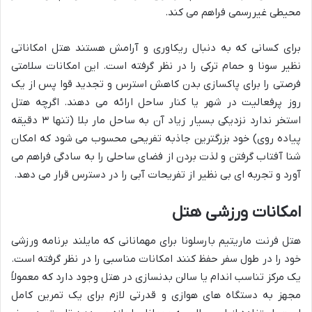
محیطی غیررسمی فراهم می کند.
برای کسانی که به دنبال ریکاوری و آرامش هستند هتل امکاناتی
نظیر سونا و حمام ترکی را در نظر گرفته است. این امکانات سلامتی
فرصتی را برای پاکسازی بدن کاهش استرس و تجدید قوا پس از یک
روز پرفعالیت در شهر یا کنار ساحل ارائه می دهند. اگرچه هتل
استخر ندارد نزدیکی بسیار زیاد آن به ساحل مار بلا (تنها ۳ دقیقه
پیاده روی) خود بزرگترین جاذبه تفریحی محسوب می شود که امکان
شنا آفتاب گرفتن و لذت بردن از فضای ساحلی را به سادگی فراهم می
آورد و تجربه ای بی نظیر از تفریحات آبی را در دسترس قرار می دهد.
امکانات ورزشی هتل
هتل فرنت ماریتیم بارسلونا برای مهمانانی که مایلند برنامه ورزشی
خود را در طول سفر حفظ کنند امکانات مناسبی را در نظر گرفته است.
یک مرکز تناسب اندام یا سالن بدنسازی در هتل وجود دارد که معمولاً
مجهز به دستگاه های هوازی و قدرتی لازم برای یک تمرین کامل