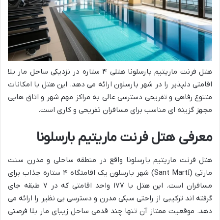
هتل فرنت ماریتیم بارسلونا هتلی ۴ ستاره در نزدیکی ساحل مار بلا
اقامتی دلپذیر را در شهر بارسلون ارائه می دهد. این هتل با امکانات
متنوع رفاهی و تفریحی دسترسی عالی به مراکز مهم شهر و اتاق هایی
مجهز گزینه ای مناسب برای مسافران تفریحی و کاری است.
معرفی هتل فرنت ماریتیم بارسلونا
هتل فرنت ماریتیم بارسلونا واقع در منطقه ساحلی و مدرن سنت
مارتی (Sant Martí) شهر بارسلون یک اقامتگاه ۴ ستاره جذاب برای
مسافران است. این هتل با ۱۷۷ واحد اقامتی که در ۷ طبقه جای
گرفته اند ترکیبی از راحتی سبکی مدرن و دسترسی بی نظیر را ارائه می
دهد. موقعیت ممتاز آن تنها چند قدمی ساحل زیبای مار بلا فرصتی