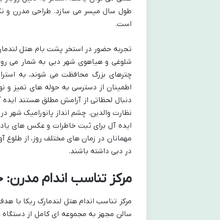
طول سال میسر می سازد. طراحی مدرن و نگه
است.
تجربه حضور در استخر پشت بام هتل لندمارک 
شلوغی و هیاهوی شهر دبی به شمار می رود.
چترهای بزرگ محافظت می شوند، به استراحت
اطمینان از دسترسی به حوله های تمیز و نوش
دنبال لحظاتی از آرامش مطلق هستند ایده آل 
نظارت والدین. چشم انداز پانورامیک شهر در
ایده آل برای ثبت خاطرات و عکس های یادگا
مهمانان در زمان های مختلف روز، از طلوع آو
در دبی داشته باشند.
مرکز تناسب اندام مدرن: 
مرکز تناسب اندام هتل لندمارک ریکا با هدف
سالن مجهز به مجموعه ای کامل از دستگاه ه