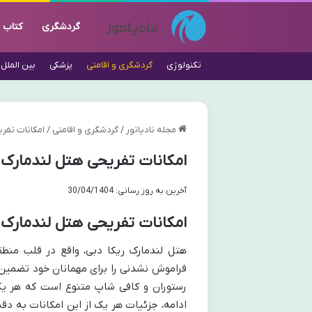
گردشگری
کتاب
تکنولوژی
گردشگری و اقامتی
پزشکی
بین الملل
مجله نادیاتور
/
گردشگری و اقامتی
/
امکانات تفری
امکانات تفریحی هتل لندمارک ر
آخرین به روز رسانی: 30/04/1404
امکانات تفریحی هتل لندمارک 
هتل لندمارک ریکا دبی، واقع در قلب منطق
فراموش نشدنی را برای مهمانان خود تضمین م
رستوران و کافی شاپ متنوع است که هر یک 
ادامه، جزئیات هر یک از این امکانات به دق