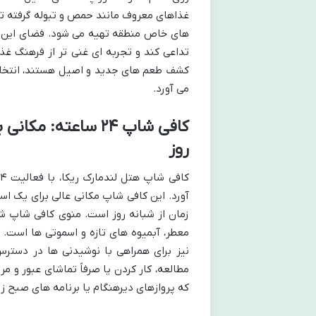
غذاهای معروف مانند حمص و تبوله گرفته تا 
های خاص منطقه تهیه می شود. فضای این رس
تداعی کند و تجربه ای غنی تر از فرهنگ غذا
کشف طعم های جدید و اصیل هستند، انتخابی
می آورد.
کافی شاپ ۲۴ ساعته
روز
آورد. این کافی شاپ مکانی عالی برای یک اس
زمان از شبانه روز است. منوی کافی شاپ ش
معطر، آبمیوه های تازه و اسموتی ها است.
نیز برای همراهی با نوشیدنی ها در دسترس
مطالعه، کار کردن یا صرفاً تماشای عبور و مر
که پروازهای دیرهنگام یا برنامه های صبح زو