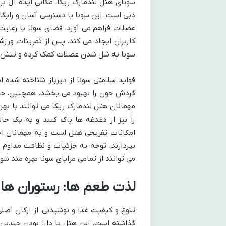
سونای هتل لندمارک ریکا، مکانی ایده آل ب
دبی است. این سونا با دسترسی آسان و رایگا
عضلات فراهم می آورد. فضای سونا با رعایت
کاربران ایجاد می کند. پس از تمرینات ورز
سونا به شل شدن عضلات کمک کرده و تنش ه
فواید سلامتی سونا از دیرباز شناخته شده 
گردش خون را بهبود می بخشد. همچنین، حض
مهمانان هتل لندمارک ریکا می توانند با به
را نیز از دغدغه ها پاک کنند و به یک ح
امکانات تفریحی هتل است و به مهمانان اجا
بپردازند. توجه به جزئیات و نظافت مداوم
می توانند از تمامی مزایای سونا بهره مند شون
لذت طعم ها: رستوران ها 
تنوع و کیفیت غذا و نوشیدنی، از ارکان اصل