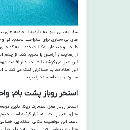
سفر به دبی تنها به بازدید از جاذبه های ب
های بی شماری برای استراحت، تجدید قوا و سر
طراحی و چیدمان امکانات خود را به گونه ای 
از رضایت و آرامش را تجربه کند. از چشم ا
این هتل می کوشد تا هر جنبه از اقامت مهم
این امکانات، به مسافران کمک می کند تا ان
ستاره نهایت استفاده را ببرند.
استخر روباز پشت بام: واح
استخر روباز هتل لندمارک ریکا، نگین درخ
هتل، یعنی پشت بام، قرار گرفته است، چشم ا
دهد. این موقعیت مکانی استثنایی، فضایی 
هتلی می توان یافت. استخر به دلیل روباز بو