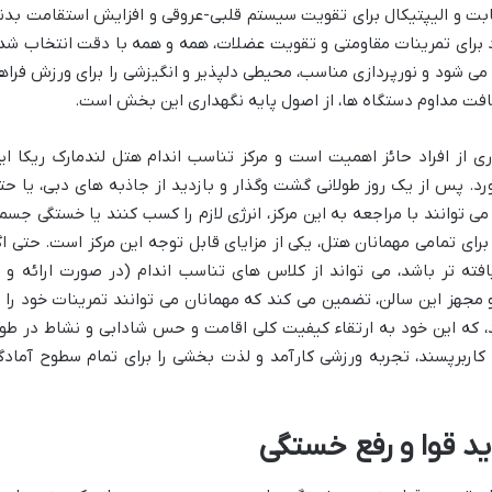
ابت و الیپتیکال برای تقویت سیستم قلبی-عروقی و افزایش استقامت بدن
اد برای تمرینات مقاومتی و تقویت عضلات، همه و همه با دقت انتخاب شد
 می شود و نورپردازی مناسب، محیطی دلپذیر و انگیزشی را برای ورزش فراه
ظافت مداوم دستگاه ها، از اصول پایه نگهداری این بخش است.
ی از افراد حائز اهمیت است و مرکز تناسب اندام هتل لندمارک ریکا ای
د. پس از یک روز طولانی گشت وگذار و بازدید از جاذبه های دبی، یا حت
ی توانند با مراجعه به این مرکز، انرژی لازم را کسب کنند یا خستگی جسم
 برای تمامی مهمانان هتل، یکی از مزایای قابل توجه این مرکز است. حتی اگ
فته تر باشد، می تواند از کلاس های تناسب اندام (در صورت ارائه و ب
مجهز این سالن، تضمین می کند که مهمانان می توانند تمرینات خود را ب
، که این خود به ارتقاء کیفیت کلی اقامت و حس شادابی و نشاط در طو
کاربرپسند، تجربه ورزشی کارآمد و لذت بخشی را برای تمام سطوح آمادگ
 قوا و رفع خستگی