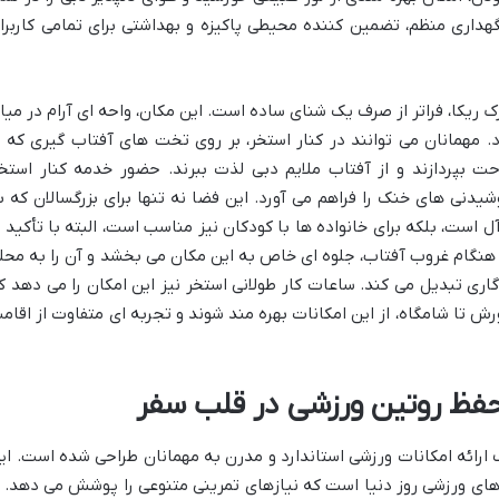
داری منظم، تضمین کننده محیطی پاکیزه و بهداشتی برای تمامی کاربرا
ریکا، فراتر از صرف یک شنای ساده است. این مکان، واحه ای آرام در میا
 مهمانان می توانند در کنار استخر، بر روی تخت های آفتاب گیری که ب
 بپردازند و از آفتاب ملایم دبی لذت ببرند. حضور خدمه کنار استخر
یدنی های خنک را فراهم می آورد. این فضا نه تنها برای بزرگسالان که ب
است، بلکه برای خانواده ها با کودکان نیز مناسب است، البته با تأکید ب
 هنگام غروب آفتاب، جلوه ای خاص به این مکان می بخشد و آن را به محل
ری تبدیل می کند. ساعات کار طولانی استخر نیز این امکان را می دهد ک
رش تا شامگاه، از این امکانات بهره مند شوند و تجربه ای متفاوت از اقام
حفظ روتین ورزشی در قلب سفر
 ارائه امکانات ورزشی استاندارد و مدرن به مهمانان طراحی شده است. ای
ای ورزشی روز دنیا است که نیازهای تمرینی متنوعی را پوشش می دهد. ا