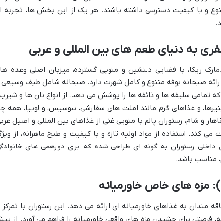
تنوع و با کیفیت دسترسی داشته باشند. هر یک از این بخش ها، تجربه ا
.
دمارک ریکا، با فضایی دلنشین و منویی گسترده، میزبان اصلی وعده ها
ارائه صبحانه بوفه متنوع و کامل شهرت دارد. صبحانه شامل طیف وسیعی ا
ه تمامی سلیقه ها و ذائقه ها را پوشش می دهد. از انواع نان ها و شیرین
نیرها، و غذاهای گرم مانند املت های سفارشی، سوسیس، و لوبیا، همه چی
اهار و شام، رستوران پالم با منویی غنی از غذاهای بین المللی و اصیل عربی
ی کند. استفاده از مواد اولیه تازه و با کیفیت و طبخ ماهرانه، از ویژگ
داخلی رستوران به گونه ای طراحی شده که برای دورهمی های خانوادگی
، مناسب باشد.
اقه مندان به غذاهای خاورمیانه ای ارائه می دهد. این رستوران با تمرکز ب
فرصتی برای چشیدن مزه های واقعی خاورمیانه را فراهم می آورد. از پی