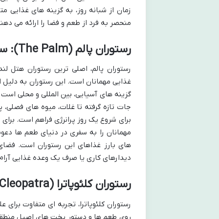
زمان از شبانه روز، به گزینه های غذایی م
منحصر به فرد از طعم و فضا را ارائه می دهند
رستوران پالم (The Palm): سفری به دنیای طعم های بین المللی و عربی
رستوران پالم، اصلی ترین رستوران هتل لن
غذایی مهمانان است. این رستوران به دلیل 
گزینه های آسیایی، بین المللی و محلی است ک
جات تازه گرفته تا غلات، میوه های فصلی، پ
برای شروع یک روز پرانرژی فراهم است. برای ن
مهمانان را به سفری در دنیای طعم ها دعوت م
های بارز غذاهای این رستوران است. فضای 
دیدارهای کاری یا صرف یک وعده غذایی آرام
رستوران کلئوپاترا (Cleopatra): مزه های خاص خاورمیانه
رستوران کلئوپاترا، تجربه ای متفاوت برای عل
روی طعم ها و دستور پخت های اصیل منطقه، 