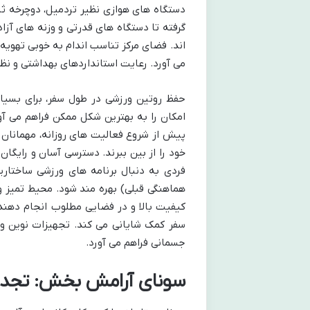
دستگاه های هوازی نظیر تردمیل، دوچرخه ث
گرفته تا دستگاه های قدرتی و وزنه های آز
اند. فضای مرکز تناسب اندام به خوبی تهویه
می آورد. رعایت استانداردهای بهداشتی و ن
حفظ روتین ورزشی در طول سفر، برای بسیار
امکان را به بهترین شکل ممکن فراهم می آور
پیش از شروع فعالیت های روزانه، مهمانان م
خود را از بین ببرند. دسترسی آسان و رایگان
فردی به دنبال برنامه های ورزشی ساختاریا
هماهنگی قبلی) بهره مند شود. محیط تمیز و 
کیفیت بالا و در فضایی مطلوب انجام دهند
سفر کمک شایانی می کند. تجهیزات نوین و 
جسمانی فراهم می آورد.
سونای آرامش بخش: تجدید