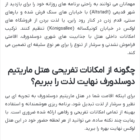
مهمانان می توانند به راحتی برنامه های روزانه خود را برای بازدید از
شهر قدیمی (Altstadt) با خیابان های سنگ فرش شده و بارهای
سنتی، قدم زدن در کنار رود راین، یا لذت بردن از فروشگاه های
لوکس در خیابان کونیگساله (Königsallee) تنظیم کنند. ترکیب
امکانات داخلی هتل با جذابیت های شهری دوسلدورف، اقامتی
فراموش نشدنی و سرشار از تنوع را برای هر نوع سلیقه ای تضمین می
کند.
چگونه از امکانات تفریحی هتل ماریتیم
دوسلدورف نهایت لذت را ببریم؟
برای اینکه اقامت شما در هتل ماریتیم دوسلدورف به تجربه ای بی
نظیر و سرشار از لذت تبدیل شود، برنامه ریزی هوشمندانه و استفاده
بهینه از تمامی امکانات تفریحی و رفاهی ارائه شده ضروری است. با
رعایت چند نکته ساده، می توانید از هر لحظه حضور خود در این هتل
لوکس نهایت بهره را ببرید.