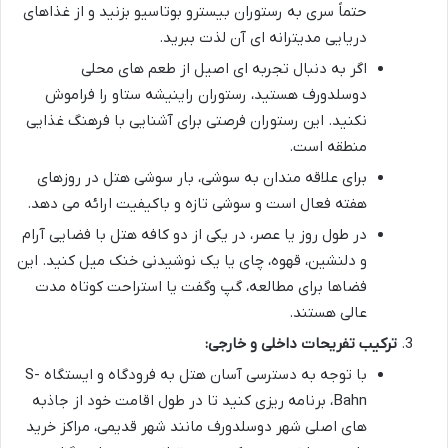
حتماً سری به رستوران بیسترو بوتاسیو بزنید و از غذاهای
دریایی مدیترانه ای آن لذت ببرید.
اگر به دنبال تجربه ای اصیل از طعم های محلی
دوسلدورف هستید، رستوران راینیشه ستاو را فراموش
نکنید. این رستوران فرصتی برای آشنایی با فرهنگ غذایی
منطقه است.
برای علاقه مندان به سوشی، بار سوشی هتل در روزهای
هفته فعال است و سوشی تازه و باکیفیت ارائه می دهد.
در طول روز یا عصر، در یکی از دو کافه هتل با فضایی آرام
و دلنشین، قهوه، چای یا یک نوشیدنی خنک میل کنید. این
فضاها برای مطالعه، گپ وگفت یا استراحت کوتاه مدت
عالی هستند.
ترکیب تفریحات داخلی و خارجی:
با توجه به دسترسی آسان هتل به فرودگاه و ایستگاه S-
Bahn، برنامه ریزی کنید تا در طول اقامت خود از جاذبه
های اصلی شهر دوسلدورف مانند شهر قدیمی، مراکز خرید