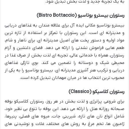
به یک تجربه جدید و لذت بخش تبدیل شود.
رستوران بیسترو بوتاسیو (Bistro Bottaccio)
بیسترو بوتاسیو مکانی ایده آل برای علاقه مندان به غذاهای دریایی
و مدیترانه ای است. این رستوران با تمرکز بر استفاده از تازه ترین
مواد اولیه و دستور پخت های اصیل مدیترانه ای، برای ناهار و شام،
طعم هایی فراموش نشدنی را ارائه می دهد. فضای دلنشین و آرام
رستوران، همراه با خدماتی عالی، تجربه ای لذت بخش از صرف غذا در
محیطی شیک و دوستانه را تضمین می کند. بوی تازگی غذاهای
دریایی و ترکیب هنر آشپزی مدیترانه ای، بیسترو بوتاسیو را به یکی از
محبوب ترین انتخاب ها در میان مهمانان تبدیل کرده است.
رستوران کلاسیکو (Classico)
برای شروعی پرانرژی و لذت بخش در هر روز، رستوران کلاسیکو بوفه
صبحانه روزانه هتل را ارائه می دهد. این بوفه با تنوع بی نظیر خود،
شامل انواع نان های تازه، شیرینی جات، میوه های فصلی، پنیرها،
ژامبون ها، تخم مرغ به روش های مختلف، غلات و نوشیدنی های