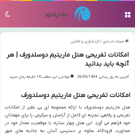
منو
تغی
مجله نادیاتور
/
گردشگری و اقامتی
امکانات تفریحی هتل ماریتیم دوسلدورف | هر
آنچه باید بدانید
آخرین به روز رسانی: 26/05/1404
خواندن این مطلب 14 دقیقه زمان میبرد
امکانات تفریحی هتل ماریتیم دوسلدورف
هتل ماریتیم دوسلدورف با ارائه مجموعه ای بی نظیر از امکانات
تفریحی و رفاهی، تجربه ای کامل از آرامش و سرگرمی را برای مهمانان
خود فراهم می آورد. این هتل چهار ستاره، با موقعیت ممتاز خود در
مجاورت فرودگاه، علاوه بر دسترسی آسان به جاذبه های شهر