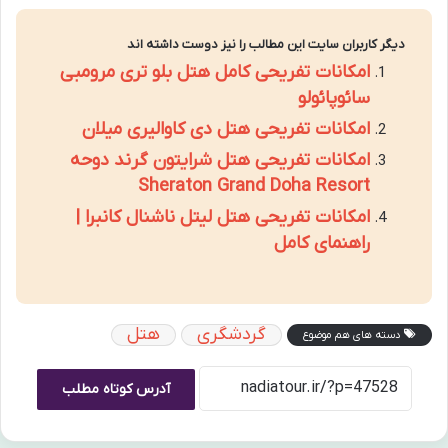
دیگر کاربران سایت این مطالب را نیز دوست داشته اند
امکانات تفریحی کامل هتل بلو تری مرومبی
سائوپائولو
امکانات تفریحی هتل دی کاوالیری میلان
امکانات تفریحی هتل شرایتون گرند دوحه
Sheraton Grand Doha Resort
امکانات تفریحی هتل لیتل ناشنال کانبرا |
راهنمای کامل
گردشگری
هتل
دسته های هم موضوع
آدرس کوتاه مطلب