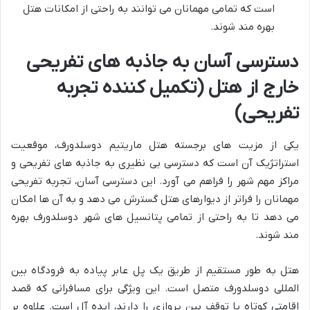
است که تمامی مهمانان می توانند به راحتی از امکانات هتل
بهره مند شوند.
دسترسی آسان به جاذبه های تفریحی
خارج از هتل (تکمیل کننده تجربه
تفریحی)
یکی از مزیت های برجسته هتل ماریتیم دوسلدورف، موقعیت
استراتژیک آن است که دسترسی بی نظیری به جاذبه های تفریحی و
مراکز مهم شهر را فراهم می آورد. این دسترسی آسان، تجربه تفریحی
مهمانان را فراتر از دیوارهای هتل گسترش می دهد و به آن ها امکان
می دهد تا به راحتی از تمامی پتانسیل های شهر دوسلدورف بهره
مند شوند.
هتل به طور مستقیم از طریق یک پل عابر پیاده به فرودگاه بین
المللی دوسلدورف متصل است. این ویژگی برای مسافرانی که قصد
اقامتی کوتاه یا توقف بین پروازی را دارند، ایده آل است. علاوه بر