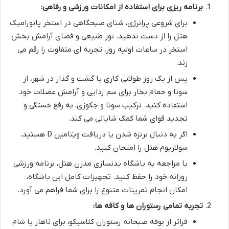
برنامه ریزی برای استفاده از امکانات ورزشی و رفاهی:
برای شروعی پرانرژی، شنای صبحگاهی در استخر پانورامیک
هتل را از دست ندهید. نور طبیعی و فضای آرامش بخش
استخر در ساعات اولیه روز، تجربه ای متفاوت را رقم می
زند.
پس از یک روز طولانی کاری یا گشت و گذار در شهر، از
سونا و حمام بخار برای سم زدایی و آرامش عضلات خود
استفاده کنید. ترکیب سونا و جکوزی، به رفع خستگی و
تجدید قوای شما کمک شایانی می کند.
اگر به دنبال برنزه شدن یا دریافت ویتامین D هستید،
سولاریوم هتل را امتحان کنید.
با مراجعه به باشگاه بدنسازی مدرن هتل، برنامه ورزشی
روزانه خود را حفظ کنید. تجهیزات کامل این باشگاه،
امکان انجام تمرینات متنوع را برای شما فراهم می آورد.
تجربه تمامی رستوران ها و کافه ها:
فراتر از بوفه صبحانه رستوران کلاسیکو، برای ناهار یا شام