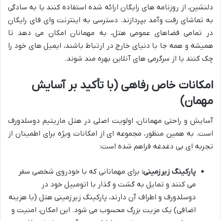
دلنشین، از روزنامه های رایگان ارائه شده استفاده کنند یا به سادگی
به تماشای رفت وآمد بپردازند. دسترسی به اینترنت وای فای رایگان
در تمامی فضاهای عمومی هتل، به مهمانان امکان می دهد تا
همیشه و همه جا با دنیای خارج در ارتباط باشند، ایمیل های خود را
چک کنند یا از سرگرمی های آنلاین بهره مند شوند.
امکانات خاص رفاهی (با تأکید بر آسایش
مهمان)
آسایش و راحتی مهمانان، اولویت اصلی در هتل ماریتیم دوسلدورف
است. به همین منظور، مجموعه ای از امکانات ویژه برای اطمینان از
تجربه ای بی دغدغه فراهم شده است:
پارکینگ زیرزمینی:
برای مهمانانی که با خودروی شخصی سفر
می کنند و تمایل به گشت و گذار با اتومبیل خود در
دوسلدورف و اطراف آن دارند، پارکینگ زیرزمینی هتل (با هزینه
اضافی) یک مزیت بزرگ محسوب می شود. این امکان، امنیت و