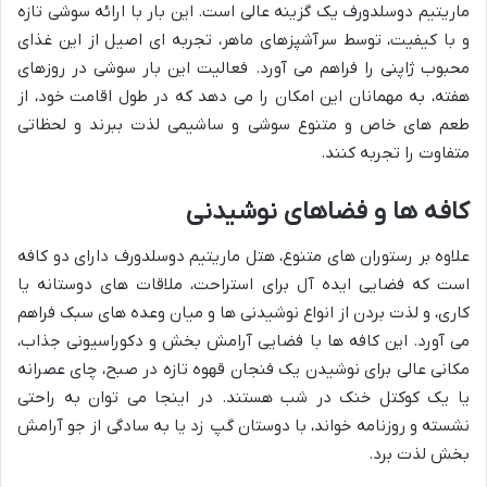
ماریتیم دوسلدورف یک گزینه عالی است. این بار با ارائه سوشی تازه
و با کیفیت، توسط سرآشپزهای ماهر، تجربه ای اصیل از این غذای
محبوب ژاپنی را فراهم می آورد. فعالیت این بار سوشی در روزهای
هفته، به مهمانان این امکان را می دهد که در طول اقامت خود، از
طعم های خاص و متنوع سوشی و ساشیمی لذت ببرند و لحظاتی
متفاوت را تجربه کنند.
کافه ها و فضاهای نوشیدنی
علاوه بر رستوران های متنوع، هتل ماریتیم دوسلدورف دارای دو کافه
است که فضایی ایده آل برای استراحت، ملاقات های دوستانه یا
کاری، و لذت بردن از انواع نوشیدنی ها و میان وعده های سبک فراهم
می آورد. این کافه ها با فضایی آرامش بخش و دکوراسیونی جذاب،
مکانی عالی برای نوشیدن یک فنجان قهوه تازه در صبح، چای عصرانه
یا یک کوکتل خنک در شب هستند. در اینجا می توان به راحتی
نشسته و روزنامه خواند، با دوستان گپ زد یا به سادگی از جو آرامش
بخش لذت برد.