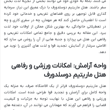
می کنند، بلکه به خودی خود می توانند بخشی از تجربه لذت بخش
سفر باشند. هتل ماریتیم دوسلدورف با درک عمیق این نیاز، سرمایه
گذاری قابل توجهی بر روی فضاهای تفریحی و خدماتی خود کرده
است تا اطمینان حاصل کند که هر مهمان، چه در سفری کاری و چه
در تعطیلاتی خانوادگی، به بهترین شکل ممکن از اوقات خود لذت
ببرد. این مقاله به بررسی دقیق و جامع تمامی امکانات تفریحی و
رفاهی این هتل می پردازد و جنبه هایی از آن را روشن می سازد که
اقامتی سرشار از آسایش، تجدید قوا و لذت های آشپزی را نوید می
دهد.
واحه آرامش: امکانات ورزشی و رفاهی
هتل ماریتیم دوسلدورف
هتل ماریتیم دوسلدورف فراتر از یک اقامتگاه صرف، به منزله یک
واحه کامل برای آرامش و تجدید قوا طراحی شده است. امکانات
ورزشی و رفاهی این هتل، با نهایت توجه به جزئیات و کیفیت،
فضایی را فراهم می آورند که مهمانان می توانند در آن، دغدغه های