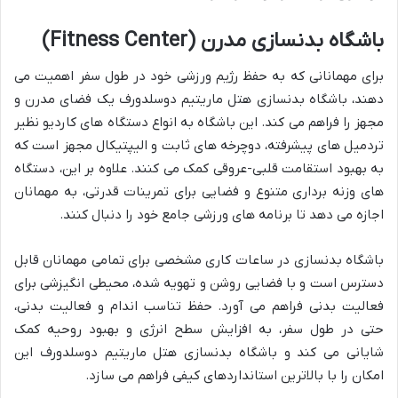
باشگاه بدنسازی مدرن (Fitness Center)
برای مهمانانی که به حفظ رژیم ورزشی خود در طول سفر اهمیت می
دهند، باشگاه بدنسازی هتل ماریتیم دوسلدورف یک فضای مدرن و
مجهز را فراهم می کند. این باشگاه به انواع دستگاه های کاردیو نظیر
تردمیل های پیشرفته، دوچرخه های ثابت و الیپتیکال مجهز است که
به بهبود استقامت قلبی-عروقی کمک می کنند. علاوه بر این، دستگاه
های وزنه برداری متنوع و فضایی برای تمرینات قدرتی، به مهمانان
اجازه می دهد تا برنامه های ورزشی جامع خود را دنبال کنند.
باشگاه بدنسازی در ساعات کاری مشخصی برای تمامی مهمانان قابل
دسترس است و با فضایی روشن و تهویه شده، محیطی انگیزشی برای
فعالیت بدنی فراهم می آورد. حفظ تناسب اندام و فعالیت بدنی،
حتی در طول سفر، به افزایش سطح انرژی و بهبود روحیه کمک
شایانی می کند و باشگاه بدنسازی هتل ماریتیم دوسلدورف این
امکان را با بالاترین استانداردهای کیفی فراهم می سازد.