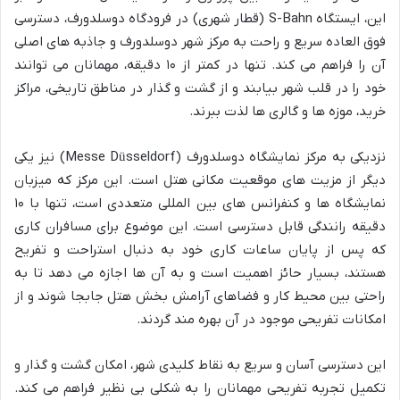
این، ایستگاه S-Bahn (قطار شهری) در فرودگاه دوسلدورف، دسترسی
فوق العاده سریع و راحت به مرکز شهر دوسلدورف و جاذبه های اصلی
آن را فراهم می کند. تنها در کمتر از ۱۰ دقیقه، مهمانان می توانند
خود را در قلب شهر بیابند و از گشت و گذار در مناطق تاریخی، مراکز
خرید، موزه ها و گالری ها لذت ببرند.
نزدیکی به مرکز نمایشگاه دوسلدورف (Messe Düsseldorf) نیز یکی
دیگر از مزیت های موقعیت مکانی هتل است. این مرکز که میزبان
نمایشگاه ها و کنفرانس های بین المللی متعددی است، تنها با ۱۰
دقیقه رانندگی قابل دسترسی است. این موضوع برای مسافران کاری
که پس از پایان ساعات کاری خود به دنبال استراحت و تفریح
هستند، بسیار حائز اهمیت است و به آن ها اجازه می دهد تا به
راحتی بین محیط کار و فضاهای آرامش بخش هتل جابجا شوند و از
امکانات تفریحی موجود در آن بهره مند گردند.
این دسترسی آسان و سریع به نقاط کلیدی شهر، امکان گشت و گذار و
تکمیل تجربه تفریحی مهمانان را به شکلی بی نظیر فراهم می کند.