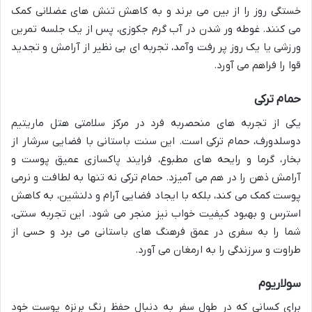
خستگی روز را از بین می برند و به کاهش تنش های عضلانی کمک
می کنند. غوطه ور شدن در آب گرم جکوزی، پس از یک جلسه تمرین
ورزشی یا یک روز پر رفت وآمد، تجربه ای بی نظیر از آرامش و تجدید
قوا را فراهم می آورد.
حمام ترکی
یکی از تجربه های منحصربه فرد در مرکز سلامتی هتل ماریتیم
دوسلدورف، حمام ترکی است. این سنت باستانی با فضایی سرشار از
بخار، گرما و رایحه های مطبوع، فرایند پاکسازی عمیق پوست و
آرامش ذهن را در هم می آمیزد. حمام ترکی نه تنها به لطافت و نرمی
پوست کمک می کند، بلکه با ایجاد فضایی آرام و دلنشین، به کاهش
استرس و بهبود کیفیت خواب نیز منجر می شود. این تجربه سنتی،
شما را به سفری در عمق فرهنگ های باستانی می برد و حسی از
طراوت و سرزندگی را به ارمغان می آورد.
سولاریوم
برای کسانی که در طول سفر به دنبال حفظ رنگ برنزه پوست خود