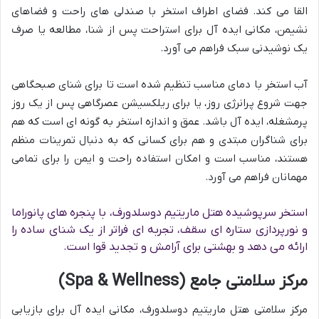
القا می کند. فضای اطراف استخر با صندلی های راحت و فضاهای
نشیمن، مکانی ایده آل برای استراحت پس از شنا، مطالعه یا صرف
یک نوشیدنی سبک فراهم می آورد.
آب استخر با دمای مناسب تنظیم شده است تا برای شنای صبحگاهی
جهت شروع پرانرژی روز، یا برای ریلکسیشن عصرگاهی پس از یک روز
پرمشغله، ایده آل باشد. عمق و اندازه استخر به گونه ای است که هم
برای شناگران مبتدی و هم برای کسانی که به دنبال تمرینات منظم
هستند، مناسب است و امکان استفاده راحت و ایمن را برای تمامی
مهمانان فراهم می آورد.
استخر سرپوشیده هتل ماریتیم دوسلدورف، با پنجره های پانوراما
و نورپردازی ستاره ای سقف، تجربه ای فراتر از یک شنای ساده را
ارائه می دهد و بهشتی برای آرامش و تجدید قوا است.
مرکز سلامتی جامع (Spa & Wellness)
مرکز سلامتی هتل ماریتیم دوسلدورف، مکانی ایده آل برای بازیابی