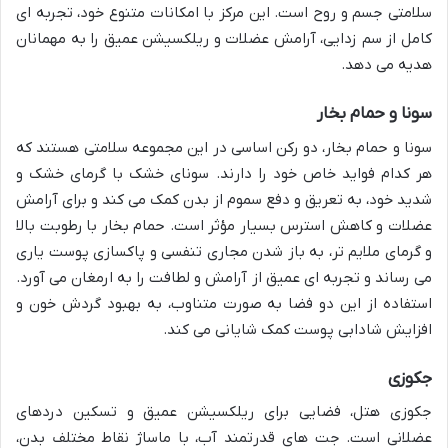
سلامتی جسم و روح است. این مرکز با امکانات متنوع خود، تجربه ای
کامل از سم زدایی، آرامش عضلات و ریلکسیشن عمیق را به مهمانان
هدیه می دهد.
سونا و حمام بخار
سونا و حمام بخار، دو رکن اساسی در این مجموعه سلامتی هستند که
هر کدام فواید خاص خود را دارند. سونای خشک با گرمای خشک و
شدید خود، به تعریق و دفع سموم از بدن کمک می کند و برای آرامش
عضلات و کاهش استرس بسیار مؤثر است. حمام بخار با رطوبت بالا
و گرمای ملایم تر، به باز شدن مجاری تنفسی و پاکسازی پوست یاری
می رساند و تجربه ای عمیق از آرامش و لطافت را به ارمغان می آورد.
استفاده از این دو فضا به صورت متناوب، به بهبود گردش خون و
افزایش شادابی پوست کمک شایانی می کند.
جکوزی
جکوزی هتل، فضایی برای ریلکسیشن عمیق و تسکین دردهای
عضلانی است. جت های قدرتمند آب، با ماساژ نقاط مختلف بدن،