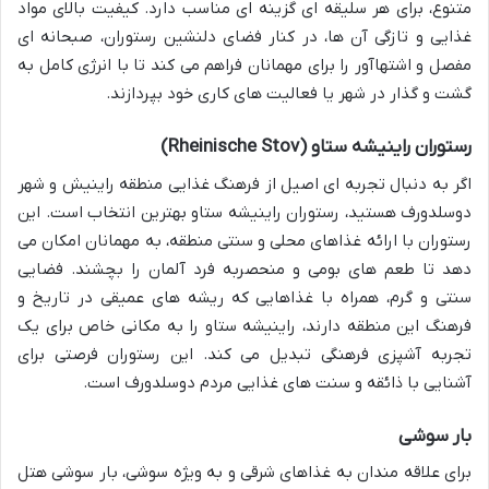
متنوع، برای هر سلیقه ای گزینه ای مناسب دارد. کیفیت بالای مواد
غذایی و تازگی آن ها، در کنار فضای دلنشین رستوران، صبحانه ای
مفصل و اشتهاآور را برای مهمانان فراهم می کند تا با انرژی کامل به
گشت و گذار در شهر یا فعالیت های کاری خود بپردازند.
رستوران راینیشه ستاو (Rheinische Stov)
اگر به دنبال تجربه ای اصیل از فرهنگ غذایی منطقه راینیش و شهر
دوسلدورف هستید، رستوران راینیشه ستاو بهترین انتخاب است. این
رستوران با ارائه غذاهای محلی و سنتی منطقه، به مهمانان امکان می
دهد تا طعم های بومی و منحصربه فرد آلمان را بچشند. فضایی
سنتی و گرم، همراه با غذاهایی که ریشه های عمیقی در تاریخ و
فرهنگ این منطقه دارند، راینیشه ستاو را به مکانی خاص برای یک
تجربه آشپزی فرهنگی تبدیل می کند. این رستوران فرصتی برای
آشنایی با ذائقه و سنت های غذایی مردم دوسلدورف است.
بار سوشی
برای علاقه مندان به غذاهای شرقی و به ویژه سوشی، بار سوشی هتل