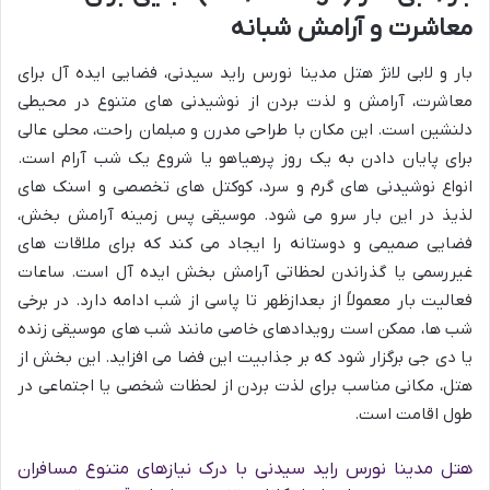
معاشرت و آرامش شبانه
بار و لابی لانژ هتل مدینا نورس راید سیدنی، فضایی ایده آل برای
معاشرت، آرامش و لذت بردن از نوشیدنی های متنوع در محیطی
دلنشین است. این مکان با طراحی مدرن و مبلمان راحت، محلی عالی
برای پایان دادن به یک روز پرهیاهو یا شروع یک شب آرام است.
انواع نوشیدنی های گرم و سرد، کوکتل های تخصصی و اسنک های
لذیذ در این بار سرو می شود. موسیقی پس زمینه آرامش بخش،
فضایی صمیمی و دوستانه را ایجاد می کند که برای ملاقات های
غیررسمی یا گذراندن لحظاتی آرامش بخش ایده آل است. ساعات
فعالیت بار معمولاً از بعدازظهر تا پاسی از شب ادامه دارد. در برخی
شب ها، ممکن است رویدادهای خاصی مانند شب های موسیقی زنده
یا دی جی برگزار شود که بر جذابیت این فضا می افزاید. این بخش از
هتل، مکانی مناسب برای لذت بردن از لحظات شخصی یا اجتماعی در
طول اقامت است.
هتل مدینا نورس راید سیدنی با درک نیازهای متنوع مسافران