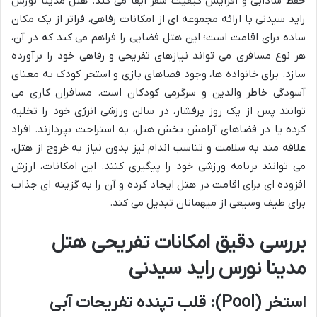
حفظ شادابی و افزایش کیفیت سفر ایفا می کند. هتل مدینا نورس
راید سیدنی با ارائه مجموعه ای از امکانات رفاهی، فراتر از یک مکان
ساده برای اقامت است؛ این هتل فضایی را فراهم می کند که در آن،
هر نوع مسافری می تواند نیازهای تفریحی و رفاهی خود را برآورده
سازد. برای خانواده ها، وجود فضاهای بازی و استخر کودک به معنای
آسودگی خاطر والدین و سرگرمی کودکان است. مسافران کاری می
توانند پس از یک روز پرفشار، در سالن ورزشی انرژی خود را تخلیه
کرده یا در فضاهای آرامش بخش هتل، به استراحت بپردازند. افراد
علاقه مند به سلامت و تناسب اندام نیز بدون نیاز به خروج از هتل،
می توانند برنامه ورزشی خود را پیگیری کنند. این امکانات، ارزش
افزوده ای برای اقامت در هتل ایجاد کرده و آن را به گزینه ای جذاب
برای طیف وسیعی از میهمانان تبدیل می کند.
بررسی دقیق امکانات تفریحی هتل
مدینا نورس راید سیدنی
استخر (Pool): قلب تپنده تفریحات آبی