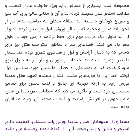
مجموعه است. بسیاری از مسافران، به ویژه خانواده ها، از کیفیت و
نظافت استخر هتل تمجید کرده اند و آن را مکانی عالی برای آب تنی
و تفریح کودکان دانسته اند. علاقه مندان به تناسب اندام نیز از
تجهیزات مدرن و محیط تمیز سالن ورزشی ابراز خرسندی کرده اند و از
آن به عنوان یک مزیت مهم برای حفظ برنامه ورزشی خود در طول
سفر یاد می کنند. فضاهای سبز و مناطق استراحت هتل نیز برای
کسانی که به دنبال آرامش و فرار از هیاهوی شهری بوده اند، بسیار
دلپذیر توصیف شده اند. خدمات رستورانی و بار نیز به دلیل تنوع
منو، کیفیت غذا و نوشیدنی، و فضای دلنشین مورد ستایش قرار
گرفته اند. این بازخوردهای مثبت، نشان دهنده تعهد هتل مدینا
نورس راید به ارائه تجربه ای جامع و لذت بخش برای تمامی
میهمانان خود است و تأکید می کند که امکانات تفریحی این هتل،
عامل مهمی در افزایش رضایت و انتخاب مجدد آن توسط مسافران
بوده است.
بسیاری از میهمانان هتل مدینا نورس راید سیدنی، کیفیت بالای
استخر و سالن ورزشی مجهز آن را از نقاط قوت برجسته می دانند