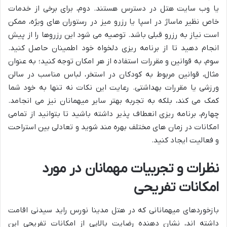
یا وب سایت هتل در دسترس هستند. دوم، برای برخی از خدمات
خاص نظیر ماساژ در اسپا یا رزرو میز در رستوران های ویژه، ممکن
است نیاز به رزرو قبلی باشد. توصیه می شود این رزروها را از پیش
انجام دهید تا از برنامه ریزی دلخواه خود اطمینان حاصل کنید.
سوم، به قوانین و مقررات استفاده از هر امکان توجه کنید؛ به عنوان
مثال، قوانین مربوط به کودکان در استخر، لباس مناسب در سالن
ورزشی یا مقررات بهداشتی. رعایت این نکات نه تنها به خود شما
کمک می کند، بلکه به تجربه بهتر سایر میهمانان نیز می انجامد.
چهارم، برنامه ریزی انعطاف پذیر داشته باشید تا بتوانید از تمامی
امکانات در زمان های مختلف بهره مند شوید و تعادلی بین استراحت
و فعالیت ایجاد کنید.
نظرات و تجربیات مهمانان در مورد
امکانات تفریحی
بازخوردهای میهمانانی که در هتل مدینا نورس راید سیدنی اقامت
داشته اند، نشان دهنده رضایت بالایی از امکانات تفریحی این