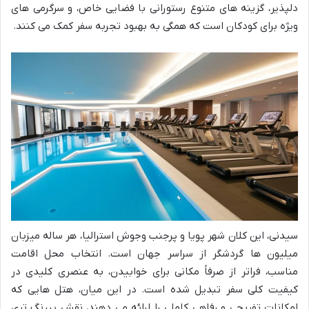
دلپذیر، گزینه های متنوع رستورانی با فضایی خاص، و سرگرمی های
ویژه برای کودکان است که همگی به بهبود تجربه سفر کمک می کنند.
سیدنی، این کلان شهر پویا و پرجنب وجوش استرالیا، هر ساله میزبان
میلیون ها گردشگر از سراسر جهان است. انتخاب محل اقامت
مناسب، فراتر از صرفاً مکانی برای خوابیدن، به عنصری کلیدی در
کیفیت کلی سفر تبدیل شده است. در این میان، هتل هایی که
امکانات تفریحی و رفاهی کاملی را ارائه می دهند، نقش پررنگ تری