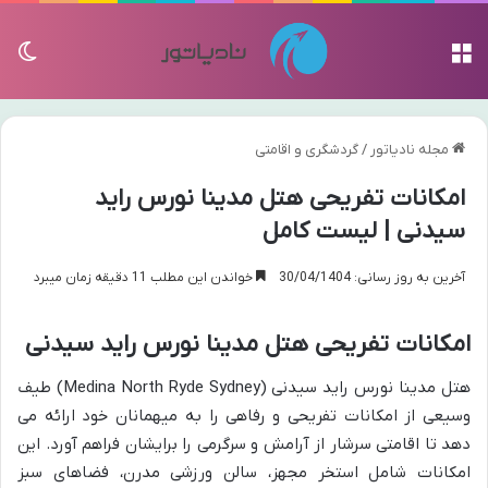
منو
تغی
مجله نادیاتور
/
گردشگری و اقامتی
امکانات تفریحی هتل مدینا نورس راید
سیدنی | لیست کامل
آخرین به روز رسانی: 30/04/1404
خواندن این مطلب 11 دقیقه زمان میبرد
امکانات تفریحی هتل مدینا نورس راید سیدنی
هتل مدینا نورس راید سیدنی (Medina North Ryde Sydney) طیف
وسیعی از امکانات تفریحی و رفاهی را به میهمانان خود ارائه می
دهد تا اقامتی سرشار از آرامش و سرگرمی را برایشان فراهم آورد. این
امکانات شامل استخر مجهز، سالن ورزشی مدرن، فضاهای سبز