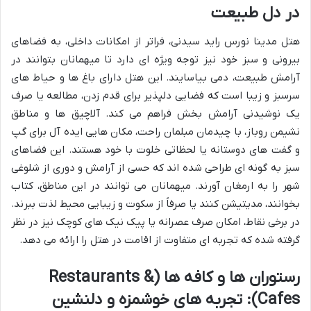
در دل طبیعت
هتل مدینا نورس راید سیدنی، فراتر از امکانات داخلی، به فضاهای
بیرونی و سبز خود نیز توجه ویژه ای دارد تا میهمانان بتوانند در
آرامش طبیعت، دمی بیاسایند. این هتل دارای باغ ها و حیاط های
سرسبز و زیبا است که فضایی دلپذیر برای قدم زدن، مطالعه یا صرف
یک نوشیدنی آرامش بخش فراهم می کند. آلاچیق ها و مناطق
نشیمن روباز، با چیدمان مبلمان راحت، مکان هایی ایده آل برای گپ
و گفت های دوستانه یا لحظاتی خلوت با خود هستند. این فضاهای
سبز به گونه ای طراحی شده اند که حسی از آرامش و دوری از شلوغی
شهر را به ارمغان آورند. میهمانان می توانند در این مناطق، کتاب
بخوانند، مدیتیشن کنند یا صرفاً از سکوت و زیبایی محیط لذت ببرند.
در برخی نقاط، امکان صرف عصرانه یا پیک نیک های کوچک نیز در نظر
گرفته شده که تجربه ای متفاوت از اقامت در هتل را ارائه می دهد.
رستوران ها و کافه ها (Restaurants &
Cafes): تجربه های خوشمزه و دلنشین