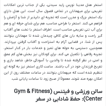
استخر هتل مدینا نورس راید سیدنی، یکی از جذاب ترین امکانات
تفریحی برای میهمانان در تمامی فصول سال است. این هتل دارای
یک استخر بزرگ و مدرن است که تجربه ای دلپذیر از شنا و آرامش را
فراهم می کند. استخر با طراحی مناسب، هم برای شنای حرفه ای و هم
برای آب تنی تفریحی مناسب است. اطراف استخر با تخت های آفتاب
گیر راحت و سایه بان های کافی چیدمان شده تا مهمانان بتوانند
پس از شنا، در فضایی آرام به استراحت و آفتاب گرفتن بپردازند.
همچنین، دسترسی به حوله های تمیز و خدمات بار در کنار استخر،
تجربه رفاهی را تکمیل می کند. برای کودکان نیز بخش های کم عمق
و امنی در نظر گرفته شده تا والدین با آسودگی خاطر، شاهد بازی و
تفریح فرزندان خود در آب باشند. ساعت کاری استخر نیز به گونه ای
تنظیم شده است که میهمانان بتوانند در ساعات مختلف روز، از این
امکان بهره مند شوند، معمولاً از صبح زود تا ساعات پایانی شب.
سالن ورزشی و فیتنس (Gym & Fitness
Center): حفظ شادابی در سفر