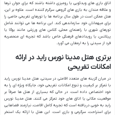
اتاق بازی های ویدئویی یا رومیزی داشته باشند که برای جوان ترها
و علاقه مندان به بازی های گروهی سرگرم کننده است. علاوه بر این،
هتل ممکن است در طول سال برنامه ها یا تورهای تفریحی خاصی را
برای میهمانان خود سازماندهی کند. این برنامه ها می توانند شامل
تورهای شهری با راهنمای محلی، کلاس های ورزشی مانند یوگا یا
پیلاتس، یا رویدادهای فرهنگی خاص باشد که تجربه ای منحصربه
فرد از سیدنی را به ارمغان می آورد.
برتری هتل مدینا نورس راید در ارائه
امکانات تفریحی
در میان گزینه های متعدد اقامتی در سیدنی، هتل مدینا نورس راید
با تمرکز بر کیفیت و تنوع امکانات تفریحی خود، جایگاه ویژه ای را به
خود اختصاص داده است. در حالی که بسیاری از هتل ها صرفاً بر
موقعیت مکانی یا اتاق های خود تمرکز می کنند، هتل مدینا نورس
راید به خوبی دریافته است که تجربه کامل اقامت، نیازمند فضاهایی
برای استراحت، سرگرمی و بازی است. این هتل با ارائه یک استخر