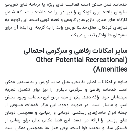
خدمات، هتل ممکن است فعالیت های ویژه یا برنامه های تفریحی
سازمان یافته برای کودکان را نیز در برنامه داشته باشد که شامل
کارگاه های هنری، بازی های گروهی و قصه گویی است. این توجه به
نیازهای کودکان، هتل مدینا نورس راید را به گزینه ای ایده آل برای
سفرهای خانوادگی تبدیل می کند.
سایر امکانات رفاهی و سرگرمی احتمالی
(Other Potential Recreational
Amenities)
علاوه بر امکانات اصلی تفریحی، هتل مدینا نورس راید سیدنی ممکن
است خدمات رفاهی و سرگرمی دیگری را نیز برای تکمیل تجربه
میهمانان خود ارائه دهد. یکی از مهم ترین این خدمات، وجود بخش
اسپا و ماساژ است. در صورت وجود، این مرکز خدمات متنوعی از
جمله انواع ماساژهای ریلکسی، درمانی و زیبایی، و همچنین درمان
های پوستی را ارائه می دهد. این فضا مکانی عالی برای رهایی از
خستگی سفر و تجدید قوا است. برخی هتل ها همچنین ممکن است