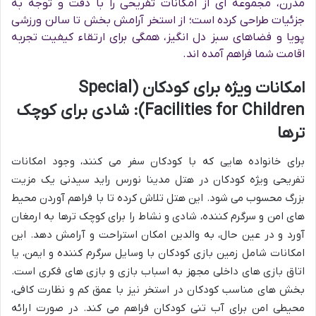
مدرن، مجموعه ای از امکانات تفریحی را با دقت و توجه به
جزئیات طراحی کرده است؛ از استخر آرامش بخش تا سالن ورزشی
پویا و فضاهای سبز دل انگیز، همگی برای ارتقاء کیفیت تجربه
اقامت شما فراهم آمده اند.
امکانات ویژه برای کودکان (Special
Facilities for Children): شادی برای کوچک
ترها
برای خانواده هایی که با کودکان سفر می کنند، وجود امکانات
تفریحی ویژه کودکان در هتل مدینا نورس راید سیدنی یک مزیت
بزرگ محسوب می شود. این هتل تلاش کرده تا با فراهم آوردن محیط
های امن و سرگرم کننده، شادی و نشاط را برای کوچک ترها به ارمغان
آورد و در عین حال، به والدین امکان استراحت و آرامش دهد. این
امکانات شامل زمین بازی کودکان با وسایل سرگرم کننده و ایمن، یا
اتاق بازی های داخلی مجهز به اسباب بازی و بازی های فکری است.
بخش های مناسب کودکان در استخر نیز با عمق کم و نظارت کافی،
محیطی امن برای آب تنی کودکان فراهم می کند. در صورت ارائه