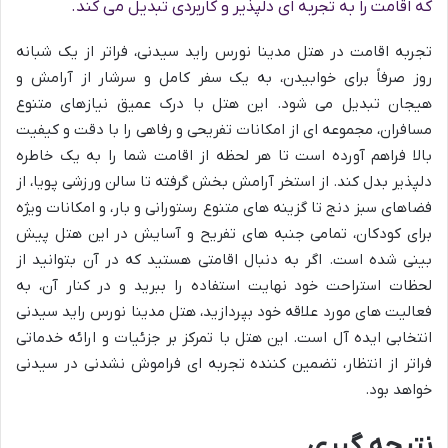
که اقامت را به تجربه ای دلپذیر و کاربردی تبدیل می کند.
تجربه اقامت در هتل مدینا نورس راید سیدنی، فراتر از یک شبانه
روز صرفاً برای خوابیدن، به یک سفر کامل و سرشار از آرامش و
هیجان تبدیل می شود. این هتل با درک عمیق نیازهای متنوع
مسافران، مجموعه ای از امکانات تفریحی و رفاهی را با دقت و کیفیت
بالا فراهم آورده است تا هر لحظه از اقامت شما را به یک خاطره
دلپذیر بدل کند. از استخر آرامش بخش گرفته تا سالن ورزشی پویا، از
فضاهای سبز دنج تا گزینه های متنوع رستورانی و بار، و امکانات ویژه
برای کودکان، تمامی جنبه های تفریح و آسایش در این هتل پیش
بینی شده است. اگر به دنبال اقامتی هستید که در آن بتوانید از
لحظات استراحت خود نهایت استفاده را ببرید و در کنار آن، به
فعالیت های مورد علاقه خود بپردازید، هتل مدینا نورس راید سیدنی
انتخابی ایده آل است. این هتل با تمرکز بر جزئیات و ارائه خدماتی
فراتر از انتظار، تضمین کننده تجربه ای فراموش نشدنی در سیدنی
خواهد بود.
نتیجه گیری