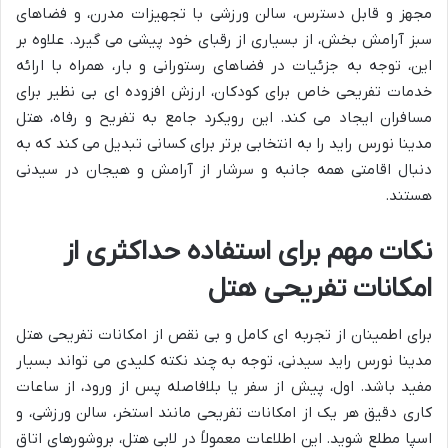
مجهز و قابل دسترس، سالن ورزشی با تجهیزات مدرن، و فضاهای
سبز آرامش بخش، از بسیاری از رقبای خود پیشی می گیرد. علاوه بر
این، توجه به جزئیات در فضاهای رستورانی و بار، همراه با ارائه
خدمات تفریحی خاص برای کودکان، ارزش افزوده ای بی نظیر برای
مسافران ایجاد می کند. این رویکرد جامع به تفریح و رفاه، هتل
مدینا نورس راید را به انتخابی برتر برای کسانی تبدیل می کند که به
دنبال اقامتی همه جانبه و سرشار از آرامش و هیجان در سیدنی
هستند.
نکات مهم برای استفاده حداکثری از
امکانات تفریحی هتل
برای اطمینان از تجربه ای کامل و بی نقص از امکانات تفریحی هتل
مدینا نورس راید سیدنی، توجه به چند نکته کلیدی می تواند بسیار
مفید باشد. اول، پیش از سفر یا بلافاصله پس از ورود، از ساعات
کاری دقیق هر یک از امکانات تفریحی مانند استخر، سالن ورزشی، و
اسپا مطلع شوید. این اطلاعات معمولاً در لابی هتل، بروشورهای اتاق