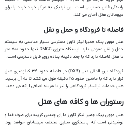
رانندگی قابل دسترسی است. این نزدیکی به مراکز خرید خرید را برای
میهمانان هتل آسان می کند.
فاصله تا فرودگاه و حمل و نقل
هتل موون پیک جمیرا لیکز تاورز دسترسی بسیار مناسبی به سیستم
حمل و نقل عمومی دارد. ایستگاه متروی DMCC تنها حدود ۷۰۰ متر
با هتل فاصله دارد که با چند دقیقه پیاده روی قابل دسترسی است.
فرودگاه بین المللی دبی (DXB) در فاصله حدود ۳۴ کیلومتری هتل
قرار دارد که با ماشین حدود ۲۵ دقیقه طول می کشد تا به آن برسید.
هتل خدمات ترانسفر فرودگاهی را نیز با هزینه اضافی ارائه می دهد.
رستوران ها و کافه های هتل
هتل موون پیک جمیرا لیکز تاورز دارای چندین گزینه برای صرف غذا و
نوشیدنی است که پاسخگوی سلایق مختلف میهمانان خواهد بود.