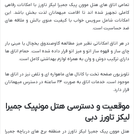
تمامی اتاق های هتل موون پیک جمیرا لیکز تاورز با امکانات رفاهی
کاملی تجهیز شده اند تا اقامت میهمانان لذت بخش باشد. این
امکانات شامل سرویس خواب با کیفیت منوی بالش و ملافه های
ضد حساسیت است.
در هر اتاق امکاناتی نظیر میز مطالعه گاوصندوق یخچال یا مینی بار
چای ساز و قهوه ساز اتو و میز اتو قرار داده شده است. حمام اتاق ها
دارای ترکیب دوش و وان به همراه لوازم بهداشتی کامل است.
تلویزیون صفحه تخت با کانال های ماهواره ای و تلفن نیز در اتاق ها
موجود است. خدمات اتاق به صورت ۲۴ ساعته در دسترس میهمانان
قرار دارد.
موقعیت و دسترسی هتل مونپیک جمیرا
لیکز تاورز دبی
هتل موون پیک جمیرا لیکز تاورز در منطقه برج های دریاچه جمیرا