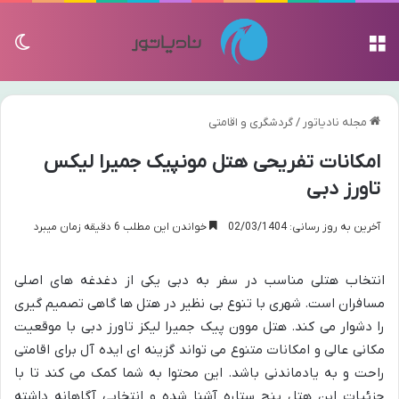
منو
تغی
مجله نادیاتور
/
گردشگری و اقامتی
امکانات تفریحی هتل مونپیک جمیرا لیکس
تاورز دبی
آخرین به روز رسانی: 02/03/1404
خواندن این مطلب 6 دقیقه زمان میبرد
انتخاب هتلی مناسب در سفر به دبی یکی از دغدغه های اصلی
مسافران است. شهری با تنوع بی نظیر در هتل ها گاهی تصمیم گیری
را دشوار می کند. هتل موون پیک جمیرا لیکز تاورز دبی با موقعیت
مکانی عالی و امکانات متنوع می تواند گزینه ای ایده آل برای اقامتی
راحت و به یادماندنی باشد. این محتوا به شما کمک می کند تا با
جزئیات این هتل پنج ستاره آشنا شده و انتخابی آگاهانه داشته