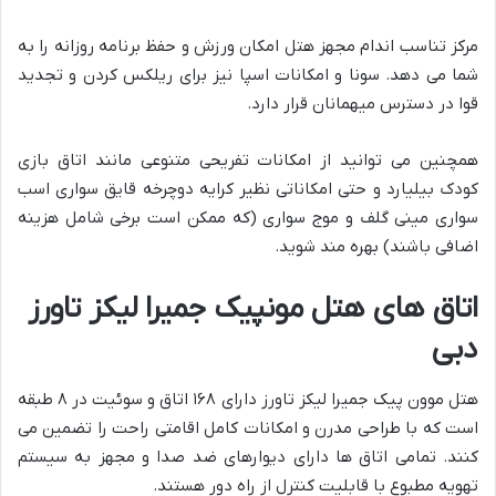
مرکز تناسب اندام مجهز هتل امکان ورزش و حفظ برنامه روزانه را به
شما می دهد. سونا و امکانات اسپا نیز برای ریلکس کردن و تجدید
قوا در دسترس میهمانان قرار دارد.
همچنین می توانید از امکانات تفریحی متنوعی مانند اتاق بازی
کودک بیلیارد و حتی امکاناتی نظیر کرایه دوچرخه قایق سواری اسب
سواری مینی گلف و موج سواری (که ممکن است برخی شامل هزینه
اضافی باشند) بهره مند شوید.
اتاق های هتل مونپیک جمیرا لیکز تاورز
دبی
هتل موون پیک جمیرا لیکز تاورز دارای ۱۶۸ اتاق و سوئیت در ۸ طبقه
است که با طراحی مدرن و امکانات کامل اقامتی راحت را تضمین می
کنند. تمامی اتاق ها دارای دیوارهای ضد صدا و مجهز به سیستم
تهویه مطبوع با قابلیت کنترل از راه دور هستند.