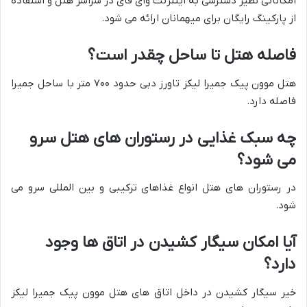
امکاناتی نظیر دسترسی به اینترنت وای فای در سراسر هتل و استفاده
از پارکینگ رایگان برای میهمانان ارائه می شود.
فاصله هتل تا ساحل چقدر است؟
هتل موون پیک جمیرا لیکز تاورز دبی حدود ۷۰۰ متر با ساحل جمیرا
فاصله دارد.
چه سبک غذایی در رستوران های هتل سرو
می شود؟
در رستوران های هتل انواع غذاهای ترکیبی و بین المللی سرو می
شود.
آیا امکان سیگار کشیدن در اتاق ها وجود
دارد؟
خیر سیگار کشیدن در داخل اتاق های هتل موون پیک جمیرا لیکز