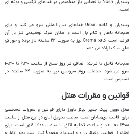
رستوران Nosh با فضایی باز متخصص در غذاهای ترکیبی و بوفه ای
است.
رستوران و کافه Urban غذاهای بین المللی سرو می کند و برای
صبحانه ناهار و شام باز است و امکان صرف نوشیدنی نیز در آن
فراهم است. کافه Crema نیز به صورت ۲۴ ساعته باز بوده و خوراکی
های سبک ارائه می دهد.
صبحانه کامل با هزینه اضافی هر روز صبح از ساعت ۶:۳۰ تا ۱۰:۳۰
سرو می شود. خدمات روم سرویس نیز به صورت ۲۴ ساعته در
دسترس است.
قوانین و مقررات هتل
هتل موون پیک جمیرا لیکز تاورز دارای قوانین و مقررات مشخصی
برای اقامت میهمانان است. ساعت تحویل اتاق در این هتل از ساعت
۱۴:۰۰ به بعد و ساعت تخلیه اتاق تا ساعت ۱۲:۰۰ ظهر است. برای
اطلاع از قوانین دقیق رزرو و استرداد معمولاً نیاز است نوع اتاق و