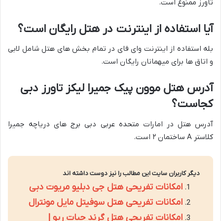
تاورز ممنوع است.
آیا استفاده از اینترنت در هتل رایگان است؟
بله استفاده از اینترنت وای فای در تمام بخش های هتل شامل لابی
و اتاق ها برای میهمانان رایگان است.
آدرس هتل موون پیک جمیرا لیکز تاورز دبی
کجاست؟
آدرس هتل در امارات متحده عربی دبی برج های دریاچه جمیرا
کلاستر A ساختمان ۲ است.
دیگر کاربران سایت این مطالب را نیز دوست داشته اند
امکانات تفریحی هتل جی دبلیو مریوت دبی
امکانات تفریحی هتل سوفیتل مایل مونترال
امکانات تفریحی هتل گرند حیات ریو |