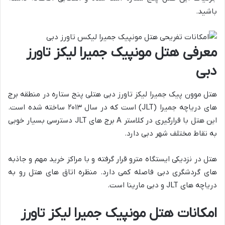
باشید.
معرفی هتل مونپیک جمیرا لیکز تاورز
دبی
هتل موون پیک جمیرا لیکز تاورز دبی هتلی پنج ستاره در منطقه برج
های دریاچه جمیرا (JLT) است که در سال ۲۰۱۳ ساخته شده است.
این هتل با قرارگیری در کلاستر A برج های JLT دسترسی بسیار خوبی
به نقاط مختلف شهر دبی دارد.
هتل در نزدیکی ایستگاه مترو قرار گرفته و با مراکز خرید مهم و جاذبه
های گردشگری دبی فاصله کمی دارد. منظره اتاق های هتل رو به
دریاچه های JLT و دبی مارینا است.
امکانات هتل مونپیک جمیرا لیکز تاورز