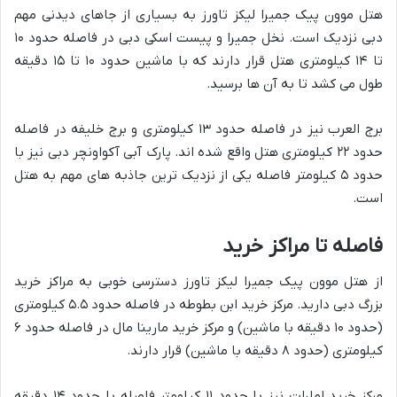
هتل موون پیک جمیرا لیکز تاورز به بسیاری از جاهای دیدنی مهم
دبی نزدیک است. نخل جمیرا و پیست اسکی دبی در فاصله حدود ۱۰
تا ۱۴ کیلومتری هتل قرار دارند که با ماشین حدود ۱۰ تا ۱۵ دقیقه
طول می کشد تا به آن ها برسید.
برج العرب نیز در فاصله حدود ۱۳ کیلومتری و برج خلیفه در فاصله
حدود ۲۲ کیلومتری هتل واقع شده اند. پارک آبی آکواونچر دبی نیز با
حدود ۵ کیلومتر فاصله یکی از نزدیک ترین جاذبه های مهم به هتل
است.
فاصله تا مراکز خرید
از هتل موون پیک جمیرا لیکز تاورز دسترسی خوبی به مراکز خرید
بزرگ دبی دارید. مرکز خرید ابن بطوطه در فاصله حدود ۵.۵ کیلومتری
(حدود ۱۰ دقیقه با ماشین) و مرکز خرید مارینا مال در فاصله حدود ۶
کیلومتری (حدود ۸ دقیقه با ماشین) قرار دارند.
مرکز خرید امارات نیز با حدود ۱۱ کیلومتر فاصله با حدود ۱۴ دقیقه