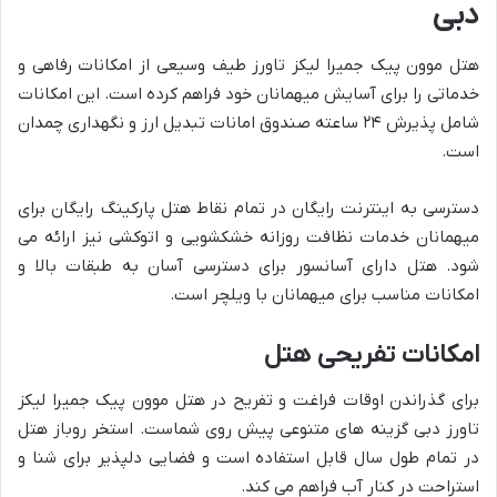
دبی
هتل موون پیک جمیرا لیکز تاورز طیف وسیعی از امکانات رفاهی و
خدماتی را برای آسایش میهمانان خود فراهم کرده است. این امکانات
شامل پذیرش ۲۴ ساعته صندوق امانات تبدیل ارز و نگهداری چمدان
است.
دسترسی به اینترنت رایگان در تمام نقاط هتل پارکینگ رایگان برای
میهمانان خدمات نظافت روزانه خشکشویی و اتوکشی نیز ارائه می
شود. هتل دارای آسانسور برای دسترسی آسان به طبقات بالا و
امکانات مناسب برای میهمانان با ویلچر است.
امکانات تفریحی هتل
برای گذراندن اوقات فراغت و تفریح در هتل موون پیک جمیرا لیکز
تاورز دبی گزینه های متنوعی پیش روی شماست. استخر روباز هتل
در تمام طول سال قابل استفاده است و فضایی دلپذیر برای شنا و
استراحت در کنار آب فراهم می کند.