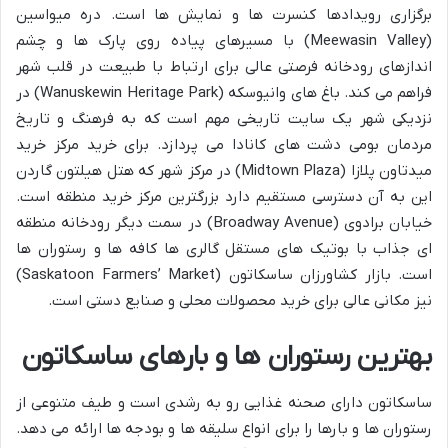
برگزاری رویدادها کنسرت ها و نمایش ها است. دره میواسین
(Meewasin Valley) با مسیرهای پیاده روی پارک ها و چشم
اندازهای رودخانه فرصتی عالی برای ارتباط با طبیعت در قلب شهر
فراهم می کند. باغ های وانیوسکه (Wanuskewin Heritage Park) در
نزدیکی شهر یک سایت تاریخی مهم است که به فرهنگ و تاریخ
مردمان بومی دشت های کانادا می پردازد. برای خرید مرکز خرید
میدتاون پلازا (Midtown Plaza) در مرکز شهر که هتل هیلتون گاردن
این به آن دسترسی مستقیم دارد بزرگترین مرکز خرید منطقه است.
خیابان برادوی (Broadway Avenue) در سمت دیگر رودخانه منطقه
ای جذاب با بوتیک های مستقل گالری ها کافه ها و رستوران ها
است. بازار کشاورزان ساسکاتون (Saskatoon Farmers’ Market)
نیز مکانی عالی برای خرید محصولات محلی و صنایع دستی است.
بهترین رستوران ها و بارهای ساسکاتون
ساسکاتون دارای صحنه غذایی رو به رشدی است و طیف متنوعی از
رستوران ها و بارها را برای انواع سلیقه ها و بودجه ها ارائه می دهد.