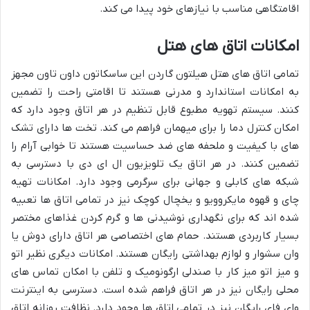
اقامتگاهی مناسب با نیازهای خود پیدا می کند.
امکانات اتاق های هتل
تمامی اتاق های هتل هیلتون گاردن این ساسکاتون داون تاون مجهز
به امکانات استاندارد و مدرنی هستند تا اقامتی راحت را تضمین
کنند. سیستم تهویه مطبوع قابل تنظیم در هر اتاق وجود دارد که
امکان کنترل دما را برای میهمان فراهم می کند. تخت ها دارای تشک
های با کیفیت و ملحفه های ضد حساسیت هستند تا خوابی آرام را
تضمین کنند. در هر اتاق یک تلویزیون ال ای دی با دسترسی به
شبکه های کابلی و جهانی برای سرگرمی وجود دارد. امکانات تهیه
چای و قهوه مایکروویو و یخچال کوچک نیز در تمامی اتاق ها تعبیه
شده اند که برای نگهداری نوشیدنی ها و گرم کردن غذاهای مختصر
بسیار کاربردی هستند. حمام های اختصاصی هر اتاق دارای دوش یا
وان سشوار و لوازم بهداشتی رایگان هستند. امکانات دیگری نظیر اتو
و میز اتو میز کار با صندلی ارگونومیک و تلفن با امکان تماس های
محلی رایگان نیز در هر اتاق فراهم شده است. دسترسی به اینترنت
وای فای رایگان نیز در تمامی اتاق ها وجود دارد. نظافت روزانه اتاق