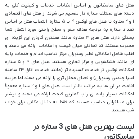
هتل های ساسکاتون بر اساس امکانات خدمات و کیفیت کلی به
دسته های مختلف ستاره دار تقسیم می شوند از هتل های اقتصادی
۱ و ۲ ستاره تا هتل های لوکس ۴ یا ۵ ستاره. انتخاب هتل بر اساس
تعداد ستاره به بودجه هدف سفر و سطح راحتی مورد انتظار شما
بستگی دارد. هتل های ۳ ستاره مانند هیلتون گاردن این گزینه ای
محبوب هستند که تعادلی میان قیمت و امکانات ارائه می دهند و
اغلب شامل امکاناتی نظیر رستوران مرکز تناسب اندام و خدمات پایه
ای مانند خشکشویی و مرکز تجاری هستند. هتل های ۴ و ۵ ستاره
امکانات لوکس تر خدمات گسترده تر (مانند خدمات اتاق ۲۴ ساعته
اسپا چندین رستوران) و فضای مجلل تری را ارائه می دهند اما هزینه
اقامت در آن ها به مراتب بالاتر است. هتل های ۱ و ۲ ستاره معمولاً
امکانات بسیار پایه ای را با کمترین قیمت ارائه می دهند و بیشتر
برای مسافرانی مناسب هستند که فقط به دنبال مکانی برای خواب
شب هستند.
لیست بهترین هتل های 3 ستاره در
ساسکاتون