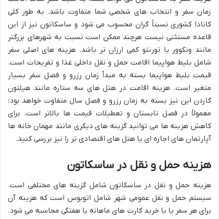
زمان سفر و انتخاب های شخصی شما متفاوت باشد. به طور کلی
کانادا کشوری نسبتاً گران محسوب می شود و ساسکاتون نیز از این
قاعده مستثنی نیست هرچند ممکن است نسبت به شهرهای بزرگتر
مانند ونکوور یا تورنتو کمی ارزان تر باشد. هزینه های اصلی سفر
شامل بلیط هواپیما اقامت حمل و نقل داخلی غذا و تفریحات است.
قیمت بلیط هواپیما بسته به مبدأ زمان رزرو و فصل سفر بسیار
متغیر است. هزینه اقامت در هتل های سه ستاره مانند هیلتون
گاردن این نیز بسته به زمان رزرو و فصل سال متفاوت خواهد بود؛
معمولاً در فصل تابستان و تعطیلات قیمت ها بالاتر است. برای
کاهش هزینه ها می توانید گزینه های دیگری مانند مهمان خانه ها
آپارتمان های اجاره ای یا هتل های اقتصادی تر را نیز بررسی کنید.
هزینه حمل و نقل در ساسکاتون
هزینه حمل و نقل در ساسکاتون شامل گزینه های مختلفی است.
سیستم حمل و نقل عمومی شهر شامل اتوبوس است که هزینه آن
برای هر سفر یا با خرید کارت های ماهانه یا هفتگی محاسبه می شود.