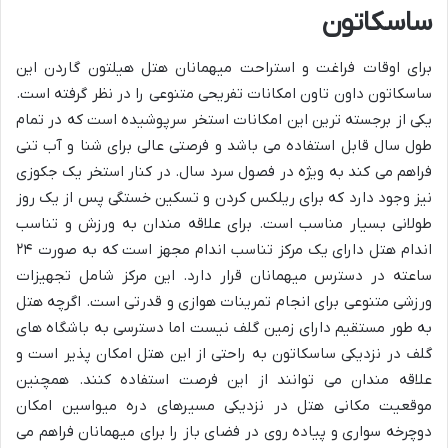
ساسکاتون
برای اوقات فراغت و استراحت میهمانان هتل هیلتون گاردن این
ساسکاتون داون تاون امکانات تفریحی متنوعی را در نظر گرفته است.
یکی از برجسته ترین این امکانات استخر سرپوشیده است که در تمام
طول سال قابل استفاده می باشد و فرصتی عالی برای شنا و آب تنی
فراهم می کند به ویژه در فصول سرد سال. در کنار استخر یک جکوزی
نیز وجود دارد که برای ریلکس کردن و تسکین خستگی پس از یک روز
طولانی بسیار مناسب است. برای علاقه مندان به ورزش و تناسب
اندام هتل دارای یک مرکز تناسب اندام مجهز است که به صورت ۲۴
ساعته در دسترس میهمانان قرار دارد. این مرکز شامل تجهیزات
ورزشی متنوعی برای انجام تمرینات هوازی و قدرتی است. اگرچه هتل
به طور مستقیم دارای زمین گلف نیست اما دسترسی به باشگاه های
گلف در نزدیکی ساسکاتون به راحتی از این هتل امکان پذیر است و
علاقه مندان می توانند از این فرصت استفاده کنند. همچنین
موقعیت مکانی هتل در نزدیکی مسیرهای دره میواسین امکان
دوچرخه سواری و پیاده روی در فضای باز را برای میهمانان فراهم می