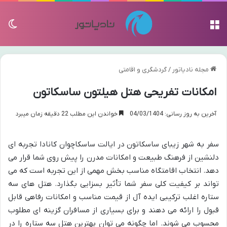
منو
تغی
مجله نادیاتور
/
گردشگری و اقامتی
امکانات تفریحی هتل هیلتون ساسکاتون
آخرین به روز رسانی: 04/03/1404
خواندن این مطلب 22 دقیقه زمان میبرد
سفر به شهر زیبای ساسکاتون در ایالت ساسکاچوان کانادا تجربه ای
دلنشین از فرهنگ طبیعت و امکانات مدرن را پیش روی شما قرار می
دهد. انتخاب اقامتگاه مناسب بخش مهمی از این تجربه است که می
تواند بر کیفیت کلی سفر شما تأثیر بسزایی بگذارد. هتل های سه
ستاره اغلب ترکیبی ایده آل از قیمت مناسب و امکانات رفاهی قابل
قبول را ارائه می دهند و برای بسیاری از مسافران گزینه ای مطلوب
محسوب می شوند. اما چگونه می توان بهترین هتل سه ستاره را در