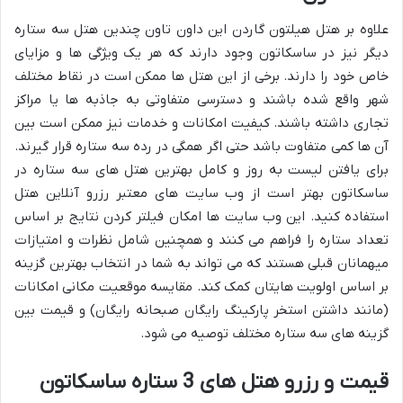
علاوه بر هتل هیلتون گاردن این داون تاون چندین هتل سه ستاره
دیگر نیز در ساسکاتون وجود دارند که هر یک ویژگی ها و مزایای
خاص خود را دارند. برخی از این هتل ها ممکن است در نقاط مختلف
شهر واقع شده باشند و دسترسی متفاوتی به جاذبه ها یا مراکز
تجاری داشته باشند. کیفیت امکانات و خدمات نیز ممکن است بین
آن ها کمی متفاوت باشد حتی اگر همگی در رده سه ستاره قرار گیرند.
برای یافتن لیست به روز و کامل بهترین هتل های سه ستاره در
ساسکاتون بهتر است از وب سایت های معتبر رزرو آنلاین هتل
استفاده کنید. این وب سایت ها امکان فیلتر کردن نتایج بر اساس
تعداد ستاره را فراهم می کنند و همچنین شامل نظرات و امتیازات
میهمانان قبلی هستند که می تواند به شما در انتخاب بهترین گزینه
بر اساس اولویت هایتان کمک کند. مقایسه موقعیت مکانی امکانات
(مانند داشتن استخر پارکینگ رایگان صبحانه رایگان) و قیمت بین
گزینه های سه ستاره مختلف توصیه می شود.
قیمت و رزرو هتل های 3 ستاره ساسکاتون