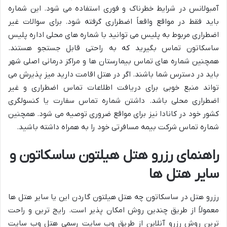
آمبولانس در شرایط خطرناک و فوری استفاده می شود. این شماره
باید فقط در مواقع واقعاً اضطراری گرفته شود. برای سوالات غیر
اضطراری مربوط به پلیس می توانید با شماره های محلی اداره پلیس
ساسکاتون تماس بگیرید که به راحتی قابل جستجو هستند.
همچنین شماره های تماس بیمارستان ها و مراکز درمانی اصلی شهر
باید در دسترس شما باشند. اگر در هتل اقامت دارید میز پذیرش می
تواند منبع خوبی برای دریافت اطلاعات تماس اضطراری و غیر
اضطراری محلی باشد. داشتن شماره تماس سفارت یا کنسولگری
کشور خود در کانادا نیز برای مواقع ضروری توصیه می شود. همچنین
شماره تماس شرکت بیمه مسافرتی خود را به همراه داشته باشید.
راهنمای رزرو هتل هیلتون ساسکاتون و
سایر هتل ها
رزرو هتل در ساسکاتون چه هتل هیلتون گاردن این یا سایر هتل ها
معمولاً از طریق چندین روش امکان پذیر است. رایج ترین و راحت
ترین روش رزرو آنلاین از طریق وب سایت رسمی هتل وب سایت