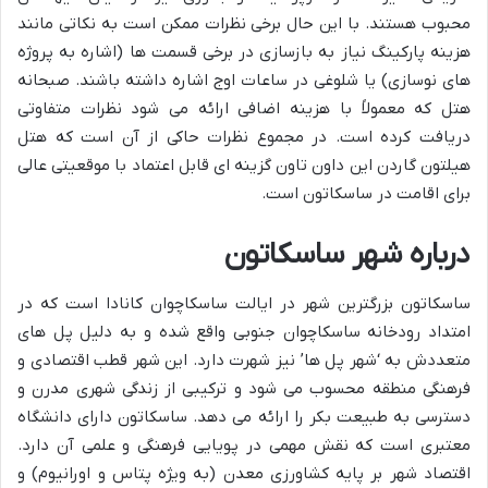
محبوب هستند. با این حال برخی نظرات ممکن است به نکاتی مانند
هزینه پارکینگ نیاز به بازسازی در برخی قسمت ها (اشاره به پروژه
های نوسازی) یا شلوغی در ساعات اوج اشاره داشته باشند. صبحانه
هتل که معمولاً با هزینه اضافی ارائه می شود نظرات متفاوتی
دریافت کرده است. در مجموع نظرات حاکی از آن است که هتل
هیلتون گاردن این داون تاون گزینه ای قابل اعتماد با موقعیتی عالی
برای اقامت در ساسکاتون است.
درباره شهر ساسکاتون
ساسکاتون بزرگترین شهر در ایالت ساسکاچوان کانادا است که در
امتداد رودخانه ساسکاچوان جنوبی واقع شده و به دلیل پل های
متعددش به ‘شهر پل ها’ نیز شهرت دارد. این شهر قطب اقتصادی و
فرهنگی منطقه محسوب می شود و ترکیبی از زندگی شهری مدرن و
دسترسی به طبیعت بکر را ارائه می دهد. ساسکاتون دارای دانشگاه
معتبری است که نقش مهمی در پویایی فرهنگی و علمی آن دارد.
اقتصاد شهر بر پایه کشاورزی معدن (به ویژه پتاس و اورانیوم) و