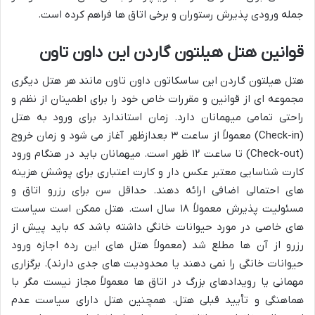
جمله ورودی پذیرش رستوران و برخی اتاق ها فراهم کرده است.
قوانین هتل هیلتون گاردن این داون تاون
هتل هیلتون گاردن این ساسکاتون داون تاون مانند هر هتل دیگری
مجموعه ای از قوانین و مقررات خاص خود را برای اطمینان از نظم و
راحتی تمامی میهمانان دارد. زمان استاندارد برای ورود به هتل
(Check-in) معمولاً از ساعت ۳ بعدازظهر آغاز می شود و زمان خروج
(Check-out) تا ساعت ۱۲ ظهر است. میهمانان باید در هنگام ورود
کارت شناسایی معتبر عکس دار و کارت اعتباری برای پوشش هزینه
های احتمالی اضافی ارائه دهند. حداقل سن برای رزرو اتاق و
مسئولیت پذیرش معمولاً ۱۸ سال است. هتل ممکن است سیاست
های خاصی در مورد حیوانات خانگی داشته باشد که باید پیش از
رزرو از آن ها مطلع شد (معمولاً هتل های این رده اجازه ورود
حیوانات خانگی را نمی دهند یا محدودیت های جدی دارند). برگزاری
مهمانی یا رویدادهای بزرگ در اتاق ها معمولاً مجاز نیست مگر با
هماهنگی و تأیید قبلی هتل. همچنین هتل دارای سیاست عدم