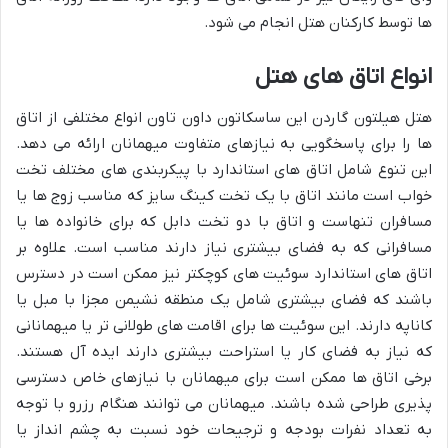
ها توسط کارکنان هتل انجام می شود.
انواع اتاق های هتل
هتل هیلتون گاردن این ساسکاتون داون تاون انواع مختلفی از اتاق
ها را برای پاسخگویی به نیازهای متفاوت میهمانان ارائه می دهد.
این تنوع شامل اتاق های استاندارد با پیکربندی های مختلف تخت
خواب است مانند اتاق با یک تخت کینگ سایز که مناسب زوج ها یا
مسافران تنهاست و اتاق با دو تخت دابل که برای خانواده ها یا
مسافرانی که به فضای بیشتری نیاز دارند مناسب است. علاوه بر
اتاق های استاندارد سوئیت های کوچکتر نیز ممکن است در دسترس
باشند که فضای بیشتری شامل یک منطقه نشیمن مجزا با مبل یا
کاناپه دارند. این سوئیت ها برای اقامت های طولانی تر یا میهمانانی
که نیاز به فضای کار یا استراحت بیشتری دارند ایده آل هستند.
برخی اتاق ها ممکن است برای میهمانان با نیازهای خاص دسترسی
پذیری طراحی شده باشند. میهمانان می توانند هنگام رزرو با توجه
به تعداد نفرات بودجه و ترجیحات خود نسبت به چشم انداز یا