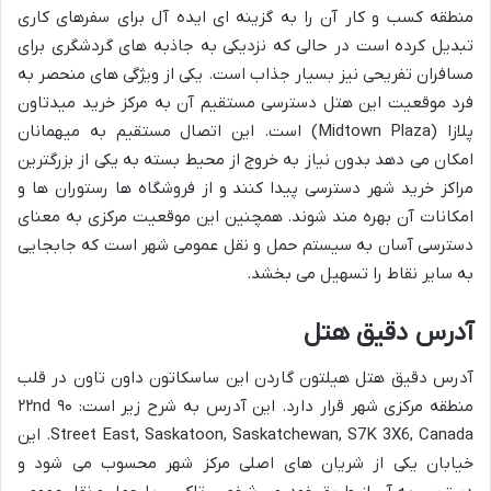
منطقه کسب و کار آن را به گزینه ای ایده آل برای سفرهای کاری
تبدیل کرده است در حالی که نزدیکی به جاذبه های گردشگری برای
مسافران تفریحی نیز بسیار جذاب است. یکی از ویژگی های منحصر به
فرد موقعیت این هتل دسترسی مستقیم آن به مرکز خرید میدتاون
پلازا (Midtown Plaza) است. این اتصال مستقیم به میهمانان
امکان می دهد بدون نیاز به خروج از محیط بسته به یکی از بزرگترین
مراکز خرید شهر دسترسی پیدا کنند و از فروشگاه ها رستوران ها و
امکانات آن بهره مند شوند. همچنین این موقعیت مرکزی به معنای
دسترسی آسان به سیستم حمل و نقل عمومی شهر است که جابجایی
به سایر نقاط را تسهیل می بخشد.
آدرس دقیق هتل
آدرس دقیق هتل هیلتون گاردن این ساسکاتون داون تاون در قلب
منطقه مرکزی شهر قرار دارد. این آدرس به شرح زیر است: ۹۰ ۲۲nd
Street East, Saskatoon, Saskatchewan, S7K 3X6, Canada. این
خیابان یکی از شریان های اصلی مرکز شهر محسوب می شود و