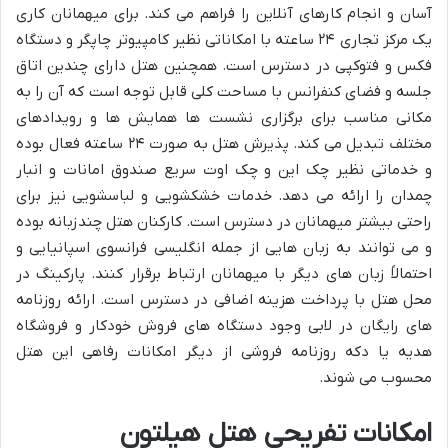
آسان و انجام کارهای آنلاین را فراهم می کند. برای میهمانان کاری
یک مرکز تجاری ۲۴ ساعته با امکاناتی نظیر کامپیوتر چاپگر و دستگاه
فکس و فتوکپی در دسترس است. همچنین هتل دارای چندین اتاق
جلسه و فضای کنفرانس با مساحت کلی قابل توجه است که آن را به
مکانی مناسب برای برگزاری نشست ها همایش ها و رویدادهای
مختلف تبدیل می کند. پذیرش هتل به صورت ۲۴ ساعته فعال بوده
و خدماتی نظیر چک این و چک اوت سریع صندوق امانات و انبار
چمدان را ارائه می دهد. خدمات خشکشویی و لباسشویی نیز برای
راحتی بیشتر میهمانان در دسترس است. کارکنان هتل چندزبانه بوده
و می توانند به زبان هایی از جمله انگلیسی فرانسوی اسپانیایی و
احتمالاً زبان های دیگر با میهمانان ارتباط برقرار کنند. پارکینگ در
محل هتل با پرداخت هزینه اضافی در دسترس است. ارائه روزنامه
های رایگان در لابی وجود دستگاه های فروش خودکار و فروشگاه
هدیه یا دکه روزنامه فروشی از دیگر امکانات رفاهی این هتل
محسوب می شوند.
امکانات تفریحی هتل هیلتون