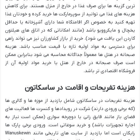
ترین گزینه ها برای صرف غذا در خارج از منزل هستند. برای کاهش
هزینه های غذا می توانید از سوپرمارکت ها خرید کرده و خودتان غذا
تهیه کنید به خصوص اگر اقامتگاه شما دارای آشپزخانه یا حداقل
یخچال و مایکروویو باشد (مانند امکاناتی که در اتاق های هیلتون
گاردن این یافت می شود). خرید از بازار کشاورزان نیز می تواند راهی
برای دسترسی به مواد اولیه تازه با قیمت مناسب باشد. هزینه
صبحانه در هتل ها معمولاً جداگانه محاسبه می شود بنابراین ممکن
است صرف صبحانه در خارج از هتل یا خرید مواد اولیه آن از
فروشگاه اقتصادی تر باشد.
هزینه تفریحات و اقامت در ساسکاتون
هزینه تفریحات در ساسکاتون شامل بازدید از موزه ها و گالری ها
(که برخی ورودی دارند) شرکت در رویدادها و کنسرت ها فعالیت های
فضای باز مانند قایق رانی یا دوچرخه سواری (ممکن است نیاز به
اجاره تجهیزات باشد) و خرید سوغاتی است. ورودی برخی پارک ها
رایگان است اما بازدید از سایت های تاریخی مانند Wanuskewin