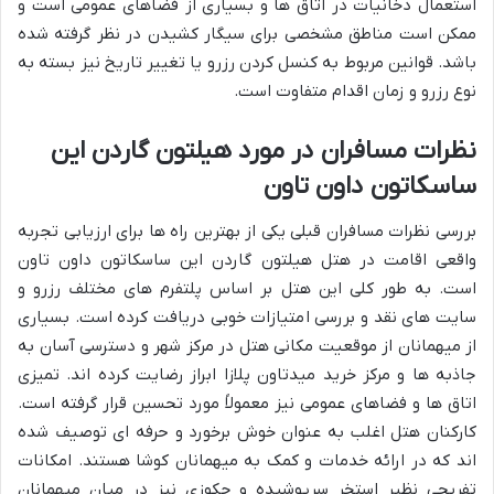
استعمال دخانیات در اتاق ها و بسیاری از فضاهای عمومی است و
ممکن است مناطق مشخصی برای سیگار کشیدن در نظر گرفته شده
باشد. قوانین مربوط به کنسل کردن رزرو یا تغییر تاریخ نیز بسته به
نوع رزرو و زمان اقدام متفاوت است.
نظرات مسافران در مورد هیلتون گاردن این
ساسکاتون داون تاون
بررسی نظرات مسافران قبلی یکی از بهترین راه ها برای ارزیابی تجربه
واقعی اقامت در هتل هیلتون گاردن این ساسکاتون داون تاون
است. به طور کلی این هتل بر اساس پلتفرم های مختلف رزرو و
سایت های نقد و بررسی امتیازات خوبی دریافت کرده است. بسیاری
از میهمانان از موقعیت مکانی هتل در مرکز شهر و دسترسی آسان به
جاذبه ها و مرکز خرید میدتاون پلازا ابراز رضایت کرده اند. تمیزی
اتاق ها و فضاهای عمومی نیز معمولاً مورد تحسین قرار گرفته است.
کارکنان هتل اغلب به عنوان خوش برخورد و حرفه ای توصیف شده
اند که در ارائه خدمات و کمک به میهمانان کوشا هستند. امکانات
تفریحی نظیر استخر سرپوشیده و جکوزی نیز در میان میهمانان