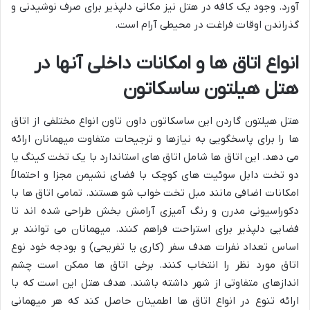
آورد. وجود یک کافه در هتل نیز مکانی دلپذیر برای صرف نوشیدنی و
گذراندن اوقات فراغت در محیطی آرام است.
انواع اتاق ها و امکانات داخلی آنها در
هتل هیلتون ساسکاتون
هتل هیلتون گاردن این ساسکاتون داون تاون انواع مختلفی از اتاق
ها را برای پاسخگویی به نیازها و ترجیحات متفاوت میهمانان ارائه
می دهد. این اتاق ها شامل اتاق های استاندارد با یک تخت کینگ یا
دو تخت دابل سوئیت های کوچک با فضای نشیمن مجزا و احتمالاً
امکانات اضافی مانند مبل تخت خواب شو هستند. تمامی اتاق ها با
دکوراسیونی مدرن و رنگ آمیزی آرامش بخش طراحی شده اند تا
فضایی دلپذیر برای استراحت فراهم کنند. میهمانان می توانند بر
اساس تعداد نفرات هدف سفر (کاری یا تفریحی) و بودجه خود نوع
اتاق مورد نظر را انتخاب کنند. برخی اتاق ها ممکن است چشم
اندازهای متفاوتی از شهر داشته باشند. هدف هتل این است که با
ارائه تنوع در انواع اتاق ها اطمینان حاصل کند که هر میهمانی