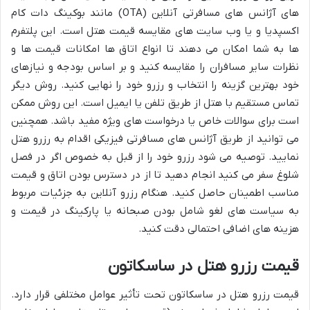
های آژانس های مسافرتی آنلاین (OTA) مانند بوکینگ دات کام
اکسپدیا و یا وب سایت های مقایسه قیمت هتل است. این پلتفرم
ها به شما امکان می دهند تا انواع اتاق ها امکانات قیمت ها و
نظرات سایر مسافران را مقایسه کنید و بر اساس بودجه و نیازهای
خود بهترین گزینه را انتخاب و رزرو خود را نهایی کنید. روش دیگر
تماس مستقیم با هتل از طریق تلفن یا ایمیل است. این روش ممکن
است برای سوالات خاص یا درخواست های ویژه مفید باشد. همچنین
می توانید از طریق آژانس های مسافرتی فیزیکی اقدام به رزرو هتل
نمایید. توصیه می شود رزرو خود را از قبل به خصوص اگر در فصل
شلوغ سفر می کنید انجام دهید تا از در دسترس بودن اتاق و قیمت
مناسب اطمینان حاصل کنید. هنگام رزرو آنلاین به جزئیات مربوط
به سیاست های لغو شامل بودن صبحانه یا پارکینگ در قیمت و
هزینه های اضافی احتمالی دقت کنید.
قیمت رزرو هتل در ساسکاتون
قیمت رزرو هتل در ساسکاتون تحت تأثیر عوامل مختلفی قرار دارد.