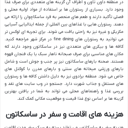
در منطقه داون تاون و اطراف آن گزینه های متعددی برای صرف غذا
وجود دارد. بسیاری از رستوران ها بر استفاده از مواد اولیه محلی و
فصلی تأکید دارند و طعم های منحصر به فرد ساسکاچوان را ارائه می
دهند. رستوران هایی با غذاهای بین المللی از جمله ایتالیایی آسیایی
مکزیکی و غیره نیز به راحتی یافت می شوند. برای تجربه ای لوکس تر
می توانید به رستوران های fine dining در مرکز شهر مراجعه کنید.
کافه ها و بیکری های متعددی نیز در ساسکاتون وجود دارند که
مکان های مناسبی برای صرف صبحانه ناهار سبک یا یک فنجان قهوه
هستند. صحنه بارهای ساسکاتون نیز پر جنب و جوش است و شامل
بارهای ورزشی میخانه های سنتی و بارهای مدرن با کوکتل های
خاص می شود. منطقه برادوی نیز به دلیل داشتن کافه ها و رستوران
های مستقل و جذاب شهرت دارد. جستجو در وب سایت های نقد و
بررسی غذا و راهنماهای محلی می تواند به شما در یافتن بهترین
گزینه ها بر اساس نوع غذا قیمت و موقعیت مکانی کمک کند.
هزینه های اقامت و سفر در ساسکاتون
هزینه سفر به ساسکاتون می تواند بسته به سبک سفر مدت اقامت