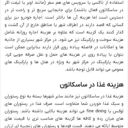
استفاده از تاکسی یا سرویس های هم سفر (مانند اوبر یا لیفت اگر
در ساسکاتون فعال باشند) برای جابجایی سریع تر و راحت تر در
دسترس است اما هزینه آن ها بالاتر است. اجاره خودرو نیز برای
کسانی که قصد دارند در اطراف شهر یا مناطق خارج از آن گشت و
گذار کنند یک گزینه است که علاوه بر هزینه اجاره روزانه شامل
هزینه سوخت و پارکینگ نیز می شود. در مرکز شهر بسیاری از جاذبه
ها و امکانات در فاصله پیاده روی قرار دارند بنابراین ممکن است
بتوان با پیاده روی در هزینه های حمل و نقل صرفه جویی کرد.
هزینه پارکینگ در مرکز شهر به ویژه در هتل ها و پارکینگ های
عمومی می تواند قابل توجه باشد.
هزینه غذا در ساسکاتون
هزینه غذا در ساسکاتون نیز مانند سایر شهرها بسته به نوع رستوران
و سبک غذا خوردن شما متفاوت است. صرف غذا در رستوران های
لوکس یا fine dining می تواند هزینه بالایی داشته باشد. رستوران
های میان رده و کافه ها گزینه های مناسب تری با قیمت های
متوسط ارائه می دهند. فست فودها و رستوران های زنجیره ای ارزان