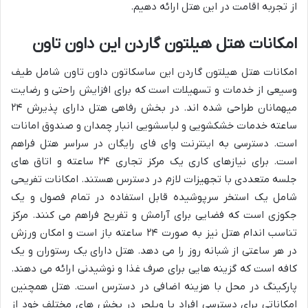
از تجربه اقامت در این هتل ارائه دهیم.
امکانات هتل هیلتون گاردن این داون تاون
امکانات هتل هیلتون گاردن این ساسکاتون داون تاون شامل طیف
وسیعی از خدمات و تسهیلات است که برای افزایش راحتی و رضایت
میهمانان طراحی شده اند. در بخش رفاهی هتل دارای پذیرش ۲۴
ساعته خدمات خشکشویی و لباسشویی انبار چمدان و صندوق امانات
است. دسترسی به اینترنت وای فای رایگان در سراسر هتل فراهم
است. برای نیازهای کاری یک مرکز تجاری ۲۴ ساعته و اتاق های
جلسه متعددی با تجهیزات لازم در دسترس هستند. امکانات تفریحی
شامل یک استخر سرپوشیده قابل استفاده در تمام فصول و یک
جکوزی است که فضایی برای آرامش و تفریح فراهم می کنند. مرکز
تناسب اندام هتل نیز به صورت ۲۴ ساعته باز است و امکان ورزش
در هر ساعتی از شبانه روز را می دهد. هتل دارای یک رستوران و یک
کافه است که گزینه هایی برای صرف غذا و نوشیدنی ارائه می دهند.
پارکینگ در محل با هزینه اضافی در دسترس است. هتل همچنین
امکاناتی برای دسترسی افراد با ویلچر در بخش های مختلف خود از