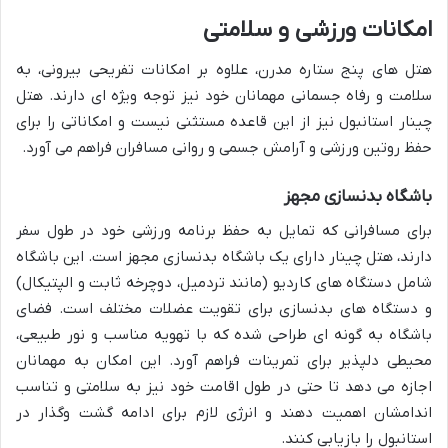
امکانات ورزشی و سلامتی
هتل های پنج ستاره مدرن، علاوه بر امکانات تفریحی بیرونی، به
سلامت و رفاه جسمانی مهمانان خود نیز توجه ویژه ای دارند. هتل
چینار استانبول نیز از این قاعده مستثنی نیست و امکاناتی را برای
حفظ روتین ورزشی و آرامش جسمی و روانی مسافران فراهم می آورد.
باشگاه بدنسازی مجهز
برای مسافرانی که تمایل به حفظ برنامه ورزشی خود در طول سفر
دارند، هتل چینار دارای یک باشگاه بدنسازی مجهز است. این باشگاه
شامل دستگاه های کاردیو (مانند تردمیل، دوچرخه ثابت و الپتیکال)
و دستگاه های بدنسازی برای تقویت عضلات مختلف است. فضای
باشگاه به گونه ای طراحی شده که با تهویه مناسب و نور طبیعی،
محیطی دلپذیر برای تمرینات فراهم آورد. این امکان به مهمانان
اجازه می دهد تا حتی در طول اقامت خود نیز به سلامتی و تناسب
اندامشان اهمیت دهند و انرژی لازم برای ادامه گشت وگذار در
استانبول را بازیابی کنند.