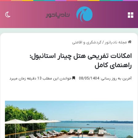
منو
تغی
مجله نادیاتور
/
گردشگری و اقامتی
امکانات تفریحی هتل چینار استانبول:
راهنمای کامل
آخرین به روز رسانی: 08/05/1404
خواندن این مطلب 13 دقیقه زمان میبرد