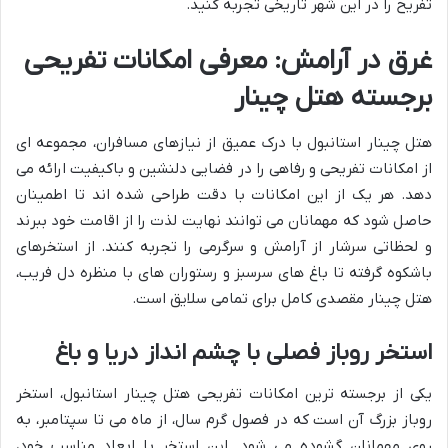
تفریح را در این شهر تاریخی تجربه کنید.
غرق در آرامش: معرفی امکانات تفریحی
برجسته هتل چینار
هتل چینار استانبول با درک عمیق از نیازهای مسافران، مجموعه ای
از امکانات تفریحی و رفاهی را در فضایی دلنشین و باکیفیت ارائه می
دهد. هر یک از این امکانات با دقت طراحی شده اند تا اطمینان
حاصل شود که مهمانان می توانند نهایت لذت را از اقامت خود ببرند
و لحظاتی سرشار از آرامش و سرگرمی را تجربه کنند. از استخرهای
باشکوه گرفته تا باغ های سرسبز و رستوران های با منظره دل فریب،
هتل چینار مقصدی کامل برای تمامی سلایق است.
استخر روباز فصلی با چشم انداز دریا و باغ
یکی از برجسته ترین امکانات تفریحی هتل چینار استانبول، استخر
روباز بزرگ آن است که در فصول گرم سال، از ماه می تا سپتامبر، به
روی مهمانان گشوده می شود. این استخر با ابعاد مناسب خود،