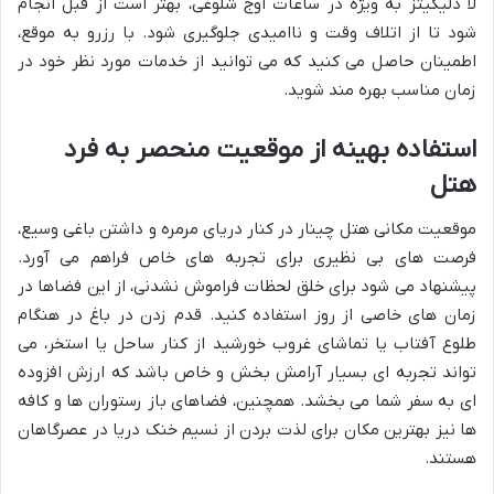
لا دلیکیتز به ویژه در ساعات اوج شلوغی، بهتر است از قبل انجام
شود تا از اتلاف وقت و ناامیدی جلوگیری شود. با رزرو به موقع،
اطمینان حاصل می کنید که می توانید از خدمات مورد نظر خود در
زمان مناسب بهره مند شوید.
استفاده بهینه از موقعیت منحصر به فرد
هتل
موقعیت مکانی هتل چینار در کنار دریای مرمره و داشتن باغی وسیع،
فرصت های بی نظیری برای تجربه های خاص فراهم می آورد.
پیشنهاد می شود برای خلق لحظات فراموش نشدنی، از این فضاها در
زمان های خاصی از روز استفاده کنید. قدم زدن در باغ در هنگام
طلوع آفتاب یا تماشای غروب خورشید از کنار ساحل یا استخر، می
تواند تجربه ای بسیار آرامش بخش و خاص باشد که ارزش افزوده
ای به سفر شما می بخشد. همچنین، فضاهای باز رستوران ها و کافه
ها نیز بهترین مکان برای لذت بردن از نسیم خنک دریا در عصرگاهان
هستند.