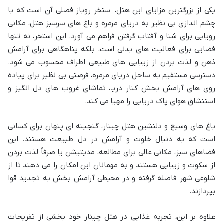
یکی از بزرگترین مزایای این هتل، استخر روباز فصلی آن است که با
چشم اندازی بی نظیر به دریای مرمره و باغ های سرسبز هتل، مکانی
رویایی برای شنا و آفتاب گرفتن فراهم می آورد. این استخر، نه تنها
فضایی برای فعالیت های بدنی است، بلکه پناهگاهی برای آرامش
ذهن و لذت بردن از زیبایی های طبیعی اطراف محسوب می شود.
دسترسی مستقیم به ساحل دریای مرمره، فرصتی بی نظیر برای پیاده
روی های آرامش بخش کنار دریا، تماشای غروب های دل انگیز و
استنشاق هوای پاک دریایی را مهیا می کند.
باغ های وسیع و دلنشین هتل چینار، گنجینه ای پنهان برای کسانی
است که به دنبال خلوت و آرامش در دل طبیعت هستند. این
فضاهای سبز، مکانی عالی برای مطالعه، مدیتیشن یا صرفاً لذت بردن
از سکوت و زیبایی هستند و به مهمانان این امکان را می دهند تا از
شلوغی شهر فاصله گرفته و در محیطی آرامش بخش به تجدید قوا
بپردازند.
علاوه بر این، تجربه غذایی در هتل چینار خود بخشی از تفریحات