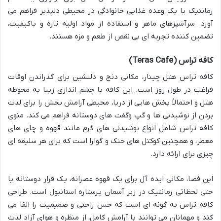
رمانتیک یا یک وعده غذایی خانوادگی در محیطی دلپذیر فراهم می
آورد. سرآشپزهای ماهر و استفاده از مواد اولیه تازه و باکیفیت،
تضمین کننده تجربه ای بی نقص از طعم و مزه هستند.
کافه تراس (Teras Cafe)
کافه تراس هتل چینار، مکانی دنج و دلنشین برای گذراندن اوقات
فراغت در طول روز است. این کافه با چشم اندازی زیبا به محوطه
هتل و احتمالاً بخش هایی از دریا، محیطی آرامش بخش را برای لذت
بردن از نوشیدنی ها و گپ وگفت های دوستانه فراهم می کند. منوی
کافه تراس شامل انواع نوشیدنی های گرم مانند قهوه و چای های
معطر، و همچنین کوکتل های خنک و گوارا است که برای هر سلیقه ای
چیزی برای ارائه دارد.
این فضا، مکانی ایده آل برای یک قهوه عصرانه، یک قرار دوستانه یا
حتی لحظاتی رمانتیک در زیر آسمان پرستاره استانبول است. طراحی
کافه تراس به گونه ای است که حس راحتی و صمیمیت را القا می
کند و مهمانان می توانند با آرامش کامل، از منظره و هوای آزاد لذت