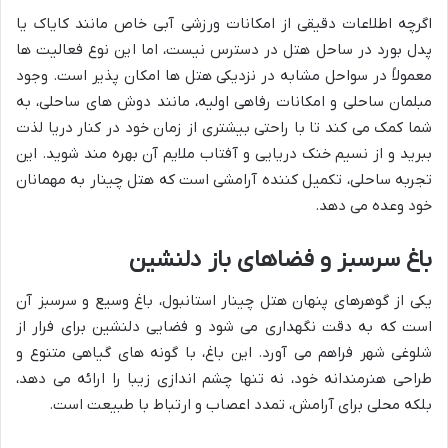
اگرچه اطلاعات دقیقی از امکانات ورزشی آبی خاص مانند کایاک یا
پدل بورد در ساحل هتل در دسترس نیست، اما این نوع فعالیت ها
معمولاً در سواحل مشابه در نزدیکی هتل ها امکان پذیر است. وجود
مبلمان ساحلی و امکانات رفاهی اولیه، مانند دوش های ساحلی، به
شما کمک می کند تا با راحتی بیشتری از زمان خود در کنار دریا لذت
ببرید و از نسیم خنک دریایی و آفتاب ملایم آن بهره مند شوید. این
تجربه ساحلی، تکمیل کننده آرامشی است که هتل چینار به مهمانان
خود وعده می دهد.
باغ سرسبز و فضاهای باز دلنشین
یکی از گوهرهای پنهان هتل چینار استانبول، باغ وسیع و سرسبز آن
است که به دقت نگهداری می شود و فضایی دلنشین برای فرار از
شلوغی شهر فراهم می آورد. این باغ، با گونه های گیاهی متنوع و
طراحی هنرمندانه خود، نه تنها چشم اندازی زیبا را ارائه می دهد،
بلکه محلی برای آرامش، تمدد اعصاب و ارتباط با طبیعت است.