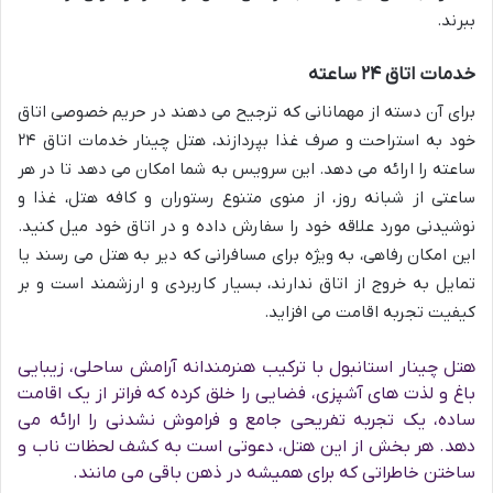
ببرند.
خدمات اتاق ۲۴ ساعته
برای آن دسته از مهمانانی که ترجیح می دهند در حریم خصوصی اتاق
خود به استراحت و صرف غذا بپردازند، هتل چینار خدمات اتاق ۲۴
ساعته را ارائه می دهد. این سرویس به شما امکان می دهد تا در هر
ساعتی از شبانه روز، از منوی متنوع رستوران و کافه هتل، غذا و
نوشیدنی مورد علاقه خود را سفارش داده و در اتاق خود میل کنید.
این امکان رفاهی، به ویژه برای مسافرانی که دیر به هتل می رسند یا
تمایل به خروج از اتاق ندارند، بسیار کاربردی و ارزشمند است و بر
کیفیت تجربه اقامت می افزاید.
هتل چینار استانبول با ترکیب هنرمندانه آرامش ساحلی، زیبایی
باغ و لذت های آشپزی، فضایی را خلق کرده که فراتر از یک اقامت
ساده، یک تجربه تفریحی جامع و فراموش نشدنی را ارائه می
دهد. هر بخش از این هتل، دعوتی است به کشف لحظات ناب و
ساختن خاطراتی که برای همیشه در ذهن باقی می مانند.