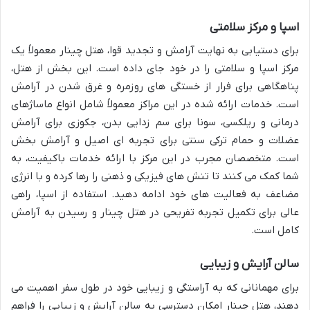
اسپا و مرکز سلامتی
برای دستیابی به نهایت آرامش و تجدید قوا، هتل چینار معمولاً یک
مرکز اسپا و سلامتی را در خود جای داده است. این بخش از هتل،
پناهگاهی برای فرار از خستگی های روزمره و غرق شدن در آرامش
است. خدمات ارائه شده در این مراکز معمولاً شامل انواع ماساژهای
درمانی و ریلکسی، سونا برای سم زدایی بدن، جکوزی برای آرامش
عضلات و حمام ترکی سنتی برای تجربه ای اصیل و آرامش بخش
است. متخصصان مجرب در این مرکز با ارائه خدمات باکیفیت، به
شما کمک می کنند تا تنش های فیزیکی و ذهنی را رها کرده و با انرژی
مضاعف به فعالیت های خود ادامه دهید. استفاده از اسپا، راهی
عالی برای تکمیل تجربه تفریحی در هتل چینار و رسیدن به آرامش
کامل است.
سالن آرایش و زیبایی
برای مهمانانی که به آراستگی و زیبایی خود در طول سفر اهمیت می
دهند، هتل چینار امکان دسترسی به سالن آرایش و زیبایی را فراهم