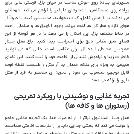
مسیرهای پیاده روی خوش ساخت در میان باغ، فرصتی عالی برای
پیاده روی صبحگاهی یا عصرهای دلپذیر را فراهم می کند. مهمانان
می توانند در آرامش کامل، کتاب بخوانند، مدیتیشن کنند یا صرفاً از
هوای تازه و عطر گل ها لذت ببرند. وجود آلاچیق ها و مبلمان راحت
در نقاط مختلف باغ، این امکان را می دهد تا در هر گوشه از این
فضای سبز، مکانی دنج برای استراحت پیدا کنید. باغ هتل چینار
همچنین محیطی ایده آل برای عکاسی است، جایی که می توانید
خاطرات زیبا و فراموش نشدنی از اقامت خود را ثبت کنید. این فضای
طبیعی، به ویژه برای علاقه مندان به آرامش و طبیعت، نقطه قوت
قابل توجهی محسوب می شود و تجربه ای منحصر به فرد از هتل
داری را ارائه می دهد.
تجربه غذایی و نوشیدنی با رویکرد تفریحی
(رستوران ها و کافه ها)
هتل چینار استانبول فراتر از ارائه صرف غذا، یک تجربه غذایی جامع
را عرضه می کند که بخشی جدایی ناپذیر از تفریحات اقامتی شماست.
رستوران ها و کافه های این هتل با منوهای متنوع و چشم اندازهای