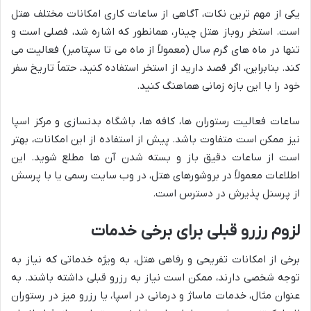
یکی از مهم ترین نکات، آگاهی از ساعات کاری امکانات مختلف هتل
است. استخر روباز هتل چینار، همانطور که اشاره شد، فصلی است و
تنها در ماه های گرم سال (معمولاً از ماه می تا سپتامبر) فعالیت می
کند. بنابراین، اگر قصد دارید از استخر استفاده کنید، حتماً تاریخ سفر
خود را با این بازه زمانی هماهنگ کنید.
ساعات فعالیت رستوران ها، کافه ها، باشگاه بدنسازی و مرکز اسپا
نیز ممکن است متفاوت باشد. پیش از استفاده از این امکانات، بهتر
است از ساعات دقیق باز و بسته شدن آن ها مطلع شوید. این
اطلاعات معمولاً در بروشورهای هتل، در وب سایت رسمی یا با پرسش
از پرسنل پذیرش در دسترس است.
لزوم رزرو قبلی برای برخی خدمات
برخی از امکانات تفریحی و رفاهی هتل، به ویژه خدماتی که نیاز به
توجه شخصی دارند، ممکن است نیاز به رزرو قبلی داشته باشند. به
عنوان مثال، خدمات ماساژ و درمانی در اسپا، یا رزرو میز در رستوران