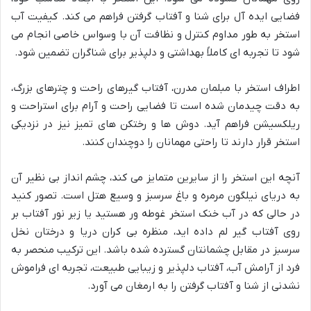
فضایی ایده آل برای شنا و آفتاب گرفتن فراهم می کند. کیفیت آب
استخر به طور مداوم کنترل و نظافت آن با وسواس خاصی انجام می
شود تا تجربه ای کاملاً بهداشتی و دلپذیر برای شناگران تضمین شود.
اطراف استخر با مبلمان مدرن، آفتاب گیرهای راحت و چترهای بزرگ،
به دقت چیدمان شده است تا فضایی راحت و آرام برای استراحت و
ریلکسیشن فراهم آید. دوش ها و رختکن های تمیز نیز در نزدیکی
استخر قرار دارند تا راحتی مهمانان را دوچندان کنند.
آنچه این استخر را از سایرین متمایز می کند، چشم انداز بی نظیر آن
به دریای نیلگون مرمره و باغ سرسبز و وسیع هتل است. تصور کنید
در حالی که در آب خنک استخر غوطه ور هستید یا زیر نور آفتاب بر
روی آفتاب گیر لم داده اید، منظره بی کران دریا و درختان نخل
سرسبز در مقابل چشمانتان گسترده شده باشد. این ترکیب منحصر به
فرد از آرامش آب، آفتاب دلپذیر و زیبایی طبیعت، تجربه ای فراموش
نشدنی از شنا و آفتاب گرفتن را به ارمغان می آورد.