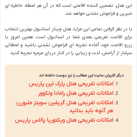
این هتل، تضمین کننده اقامتی است که در آن هر لحظه، خاطره ای
شیرین و فراموش نشدنی خواهد شد.
با در نظر گرفتن تمامی این مزایا، هتل چینار استانبول بهترین انتخاب
برای اقامت تفریحی بعدی شما در استانبول است. همین امروز با
رزرو اقامت خود، آماده تجربه ای فراموش نشدنی باشید و لحظاتی
سرشار از آرامش، لذت و زیبایی را در کنار دریای مرمره تجربه کنید.
دیگر کاربران سایت این مطالب را نیز دوست داشته اند
امکانات تفریحی هتل پارک لین پاریس
امکانات تفریحی هتل رامادا ونکوور
امکانات تفریحی هتل گریفین سویتز ملبورن:
هر آنچه باید بدانید
امکانات تفریحی هتل ویکتوریا پالاس پاریس