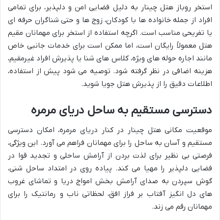
استخر روباز هتل چینار به دلیل فضایی امن و دلپذیر، برای تمامی
افراد از جمله خانواده ها با کودکان، زوج ها و حتی شناگران حرفه ای
یا تفریحی مناسب است. اگرچه استفاده از استخر برای مهمانان مقیم
هتل معمولاً رایگان است، اما ممکن است برای خدمات جانبی خاص
مانند اجاره حوله های ویژه، کلاس های شنا یا پذیرش افراد غیرمقیم،
هزینه اضافی در نظر گرفته شود. توصیه می شود پیش از استفاده،
اطلاعات دقیق را از پذیرش هتل جویا شوید.
دسترسی مستقیم به ساحل دریای مرمره
موقعیت مکانی هتل چینار در کنار دریای مرمره، امکان دسترسی
مستقیم و آسان به ساحل را برای مهمانان فراهم می آورد. این ویژگی،
فرصتی بی نظیر برای لذت بردن از آرامش ساحلی و تجدید قوا در
فضایی دلپذیر را مهیا می کند. پیاده روی در امتداد ساحل شنی،
گوش سپردن به صدای آرامش بخش امواج دریا و تماشای غروب
های دل انگیز آفتاب بر فراز افق، لحظاتی ناب و رمانتیک را برای
مهمانان رقم می زند.