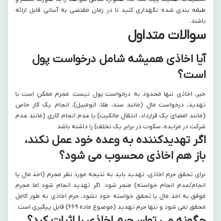
طبقه بندی شده نگهداری کنید تا در زمان مقتضی به آسانی قابل ارائه
باشند.
سوالات متداول
آیا اخاذی همیشه شامل درخواست پول
است؟
خیر، اخاذی تنها محدود به درخواست پول نیست. مجرم ممکن است با
تهدید، درخواست مال (مانند سند، طلا، اتومبیل)، انجام یک کار خاص
(مانند امضای یک قرارداد، انتقال مالکیت) یا عدم انجام کاری (مانند عدم
شرکت در مزایده، سکوت در برابر یک تخلف) را داشته باشد.
اگر تهدیدکننده به وعده خود عمل نکند،
باز هم اخاذی محسوب می شود؟
برای تحقق جرم اخاذی، تهدید باید به نتیجه مورد نظر مجرم (اخذ مال یا
انجام/عدم انجام خواسته) منجر شود. اگر تهدید انجام شود اما مجرم
موفق به اخذ مال یا تحقق خواسته خود نشود، جرم اخاذی به طور کامل
محقق نمی شود و تنها جرم تهدید (موضوع ماده ۶۶۹) قابل پیگیری است.
چگونه می توان جرم اخاذی را اثبات کرد؟