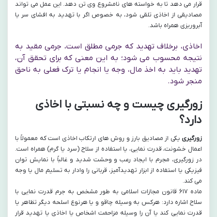
قرار می دهد تا به خواسته های نامشروع وی تن دهد. این عمل می تواند
مصادیقی از اخاذی تلقی شود، به خصوص اگر با تهدید به افشای سر یا
آبروریزی همراه باشد.
اخاذی، برخلاف تهدید که جرمی مطلق است، جرمی مقید به
نتیجه محسوب می شود؛ به این معنی که برای تحقق آن،
تهدید باید به اخذ مال، وجه یا انجام یا ترک فعلی به ناحق
منجر شود.
زورگیری چیست و چه نسبتی با اخاذی
دارد؟
زورگیری
یکی از مصادیق بارز و روش های ارتکاب اخاذی است که معمولاً با
اعمال خشونت، قدرت نمایی، یا استفاده از سلاح (سرد یا گرم) همراه است.
در زورگیری، مجرم با ایجاد رعب و وحشت شدید و غالباً با نمایش توان
فیزیکی یا استفاده از ابزار تهدیدآمیز، قربانی را وادار به تسلیم مال یا وجه
می کند.
ماده ۶۱۷ قانون مجازات اسلامی به طور مشخص به جرم قدرت نمایی با
سلاح اشاره دارد: هرکس به وسیله چاقو و یا هرنوع اسلحه دیگر تظاهر یا
قدرت نمایی کند یا آن را وسیله مزاحمت اشخاص یا اخاذی یا تهدید قرار