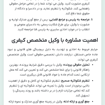
کیفری مشورت کنید. وکیل می تواند شما را در تمامی مراحل حقوقی
راهنمایی کند، شکوائیه را تنظیم نماید، و در دادسرا و دادگاه از
حقوق شما دفاع کند.
مراجعه به پلیس و مراجع قضایی:
پس از جمع آوری مدارک اولیه و
مشورت با وکیل، برای طرح شکایت رسمی به دادسرای عمومی و
انقلاب یا در موارد اخاذی سایبری به پلیس فتا مراجعه کنید.
اهمیت مشاوره با وکیل متخصص کیفری
جرایم مربوط به اخاذی و تهدید، به دلیل پیچیدگی های قانونی و نبود
ماده خاص مستقل، نیازمند دانش تخصصی حقوقی است. وکیل متخصص
کیفری می تواند:
تحلیل حقوقی پرونده:
وکیل با بررسی دقیق شرایط پرونده، بهترین
راهکار قانونی را برای شما مشخص می کند و تعیین می کند که عمل
ارتکابی تحت کدام ماده یا مواد قانونی قابل پیگیری است.
تنظیم شکوائیه صحیح:
تنظیم شکوائیه ای کامل و دقیق از اهمیت
بالایی برخوردار است. وکیل با تجربه می تواند شکوائیه ای را تنظیم
کند که تمامی جزئیات لازم را در بر داشته باشد و روند رسیدگی را
تسهیل کند.
جمع آوری و ارائه ادله:
وکیل در زمینه جمع آوری مدارک و نحوه ارائه