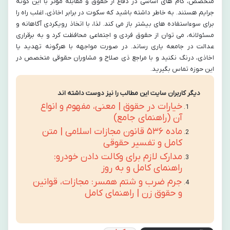
متخصص، گام های اساسی در دفاع از حقوق و مقابله مؤثر با این گونه
جرایم هستند. به خاطر داشته باشید که سکوت در برابر اخاذی، اغلب راه را
برای سوءاستفاده های بیشتر باز می کند. لذا، با اتخاذ رویکردی آگاهانه و
مسئولانه، می توان از حقوق فردی و اجتماعی محافظت کرد و به برقراری
عدالت در جامعه یاری رساند. در صورت مواجهه با هرگونه تهدید یا
اخاذی، درنگ نکنید و با مراجع ذی صلاح و مشاوران حقوقی متخصص در
این حوزه تماس بگیرید.
دیگر کاربران سایت این مطالب را نیز دوست داشته اند
خیارات در حقوق | معنی، مفهوم و انواع
آن (راهنمای جامع)
ماده ۵۳۶ قانون مجازات اسلامی | متن
کامل و تفسیر حقوقی
مدارک لازم برای وکالت دادن خودرو:
راهنمای کامل و به روز
جرم ضرب و شتم همسر: مجازات، قوانین
و حقوق زن | راهنمای کامل