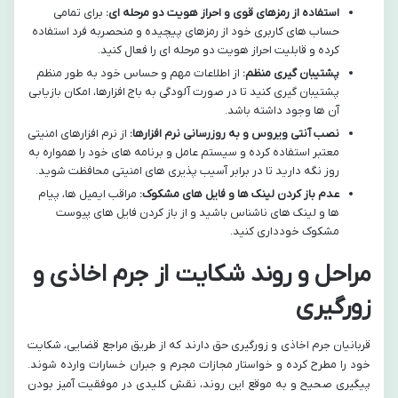
استفاده از رمزهای قوی و احراز هویت دو مرحله ای:
برای تمامی
حساب های کاربری خود از رمزهای پیچیده و منحصربه فرد استفاده
کرده و قابلیت احراز هویت دو مرحله ای را فعال کنید.
پشتیبان گیری منظم:
از اطلاعات مهم و حساس خود به طور منظم
پشتیبان گیری کنید تا در صورت آلودگی به باج افزارها، امکان بازیابی
آن ها وجود داشته باشد.
نصب آنتی ویروس و به روزرسانی نرم افزارها:
از نرم افزارهای امنیتی
معتبر استفاده کرده و سیستم عامل و برنامه های خود را همواره به
روز نگه دارید تا در برابر آسیب پذیری های امنیتی محافظت شوید.
عدم باز کردن لینک ها و فایل های مشکوک:
مراقب ایمیل ها، پیام
ها و لینک های ناشناس باشید و از باز کردن فایل های پیوست
مشکوک خودداری کنید.
مراحل و روند شکایت از جرم اخاذی و
زورگیری
قربانیان جرم اخاذی و زورگیری حق دارند که از طریق مراجع قضایی، شکایت
خود را مطرح کرده و خواستار مجازات مجرم و جبران خسارات وارده شوند.
پیگیری صحیح و به موقع این روند، نقش کلیدی در موفقیت آمیز بودن