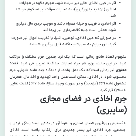
اگر در حین اخاذی، مالی نیز سرقت شود، مجرم علاوه بر مجازات
اخاذی (تهدید یا زورگیری)، به مجازات سرقت نیز محکوم خواهد
شد.
اگر اخاذی با فریب و حیله همراه باشد و موجب بردن مال دیگری
شود، ممکن است جنبه کلاهبرداری نیز پیدا کند.
در صورتی که حین اخاذی، توهین، افترا، یا تخریب اموال نیز صورت
گیرد، این جرایم به صورت جداگانه قابل پیگیری هستند.
مفهوم
تعدد مادی
زمانی است که یک فرد چندین جرم مختلف را مرتکب
شود. در این حالت، برای هر جرم مجازات جداگانه تعیین می شود.
تعدد
معنوی
نیز زمانی است که یک عمل واحد، از دیدگاه چند ماده قانونی، جرم
محسوب شود. در اخاذی، ممکن است عمل واحد تهدید و اخذ مال، همزمان
مشمول ماده ۶۶۹ (تهدید) و در صورت وجود سلاح، ماده ۶۱۷ (قدرت نمایی
با سلاح) قرار گیرد.
جرم اخاذی در فضای مجازی
(سایبری)
با گسترش روزافزون فضای مجازی و نفوذ آن در تمامی ابعاد زندگی فردی و
اجتماعی، جرم اخاذی نیز بستر جدیدی برای ارتکاب یافته است. اخاذی