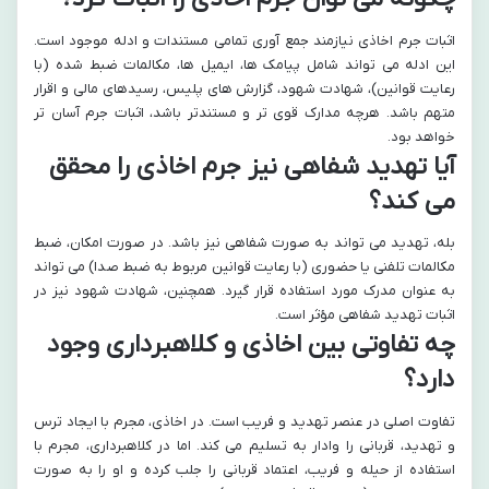
اثبات جرم اخاذی نیازمند جمع آوری تمامی مستندات و ادله موجود است.
این ادله می تواند شامل پیامک ها، ایمیل ها، مکالمات ضبط شده (با
رعایت قوانین)، شهادت شهود، گزارش های پلیس، رسیدهای مالی و اقرار
متهم باشد. هرچه مدارک قوی تر و مستندتر باشد، اثبات جرم آسان تر
خواهد بود.
آیا تهدید شفاهی نیز جرم اخاذی را محقق
می کند؟
بله، تهدید می تواند به صورت شفاهی نیز باشد. در صورت امکان، ضبط
مکالمات تلفنی یا حضوری (با رعایت قوانین مربوط به ضبط صدا) می تواند
به عنوان مدرک مورد استفاده قرار گیرد. همچنین، شهادت شهود نیز در
اثبات تهدید شفاهی مؤثر است.
چه تفاوتی بین اخاذی و کلاهبرداری وجود
دارد؟
تفاوت اصلی در عنصر تهدید و فریب است. در اخاذی، مجرم با ایجاد ترس
و تهدید، قربانی را وادار به تسلیم می کند. اما در کلاهبرداری، مجرم با
استفاده از حیله و فریب، اعتماد قربانی را جلب کرده و او را به صورت