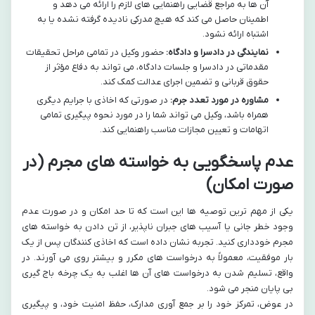
آن ها به مراجع قضایی راهنمایی های لازم را ارائه می دهد و
اطمینان حاصل می کند که هیچ مدرکی نادیده گرفته نشده یا به
اشتباه ارائه نشود.
نمایندگی در دادسرا و دادگاه:
حضور وکیل در تمامی مراحل تحقیقات
مقدماتی در دادسرا و جلسات دادگاه، می تواند به دفاع مؤثر از
حقوق قربانی و تضمین اجرای عدالت کمک کند.
مشاوره در مورد تعدد جرم:
در صورتی که اخاذی با جرایم دیگری
همراه باشد، وکیل می تواند شما را در مورد نحوه پیگیری تمامی
اتهامات و تعیین مجازات مناسب راهنمایی کند.
عدم پاسخگویی به خواسته های مجرم (در
صورت امکان)
یکی از مهم ترین توصیه ها این است که تا حد امکان و در صورت عدم
وجود خطر جانی یا آسیب های جبران ناپذیر، از تن دادن به خواسته های
مجرم خودداری کنید. تجربه نشان داده است که اخاذی کنندگان پس از یک
بار موفقیت، معمولاً به درخواست های مکرر و بیشتر روی می آورند. در
واقع، تسلیم شدن به درخواست های آن ها اغلب به یک چرخه باج گیری
بی پایان منجر می شود.
در عوض، تمرکز خود را بر جمع آوری مدارک، حفظ امنیت خود، و پیگیری