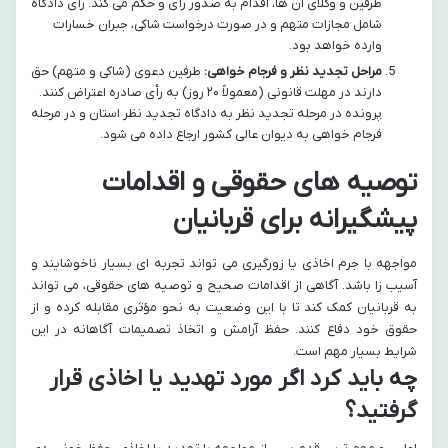
طرفین و وکلای آن ها، اقدام به صدور رأی و حکم می کند. رأی دادگاه
شامل مجازات متهم و در صورت درخواست شاکی، جبران خسارات
وارده خواهد بود.
مراحل تجدید نظر و فرجام خواهی:
طرفین دعوی (شاکی و متهم) حق
دارند در مهلت قانونی (معمولاً ۲۰ روز) به رأی صادره اعتراض کنند.
پرونده در مرحله تجدید نظر به دادگاه تجدید نظر استان و در مرحله
فرجام خواهی به دیوان عالی کشور ارجاع داده می شود.
توصیه های حقوقی و اقدامات
پیشگیرانه برای قربانیان
مواجهه با جرم اخاذی یا زورگیری می تواند تجربه ای بسیار ناخوشایند و
آسیب زا باشد. آگاهی از اقدامات صحیح و توصیه های حقوقی، می تواند
به قربانیان کمک کند تا با این وضعیت به نحو مؤثری مقابله کرده و از
حقوق خود دفاع کنند. حفظ آرامش و اتخاذ تصمیمات آگاهانه در این
شرایط بسیار مهم است.
چه باید کرد اگر مورد تهدید یا اخاذی قرار
گرفتید؟