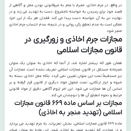
در واقع، در جرم اخاذی، مجرم با علم به غیرقانونی بودن عمل و آگاهی از
قصد خود برای رسیدن به خواسته نامشروع، دست به تهدید می زند و در
نهایت نیز به آن خواسته دست پیدا می کند. فقدان هر یک از این اجزا،
ممکن است به عدم تحقق رکن روانی و در نتیجه، عدم انتساب جرم اخاذی
منجر شود.
مجازات جرم اخاذی و زورگیری در
قانون مجازات اسلامی
همان طور که پیشتر اشاره شد، از آنجا که اخاذی به عنوان یک عنوان
مجرمانه مستقل در قانون مجازات اسلامی تعریف نشده است، مجازات آن
نیز مستقیماً تحت این عنوان تعیین نمی گردد. بلکه عمل اخاذی، بسته به
شیوه و ابزار ارتکابی، تحت شمول مواد دیگری از قانون قرار گرفته و بر
اساس آن ها مجازات می شود. این امر لزوم آگاهی دقیق از مواد قانونی
مرتبط و نحوه انطباق آن ها را دوچندان می کند.
مجازات بر اساس ماده ۶۶۹ قانون مجازات
اسلامی (تهدید منجر به اخاذی)
ماده ۶۶۹ قانون مجازات اسلامی، بخش تعزیرات، به جرم تهدید می پردازد
و در مواردی که تهدید منجر به اخاذی شود، این ماده به عنوان مبنای