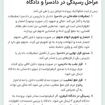
مراحل رسیدگی در دادسرا و دادگاه
پس از ثبت شکوائیه، پرونده مراحل زیر را طی می کند:
تحقیقات مقدماتی در دادسرا:
دادیار یا بازپرس در دادسرا، تحقیقات
اولیه را آغاز می کند. شاکی و شهود (در صورت وجود) احضار و
اظهاراتشان ثبت می شود. ضابطین قضایی نیز تحت نظر مقام
قضایی، به جمع آوری ادله و شناسایی متهم می پردازند.
احضار و تفهیم اتهام متهم:
در صورت وجود دلایل کافی، متهم
احضار شده و اتهامات وارده به او تفهیم می گردد. متهم حق دارد از
خود دفاع کند و وکیل داشته باشد.
صدور قرار نهایی در دادسرا:
پس از تکمیل تحقیقات، دادیار یا
بازپرس یکی از قرارهای زیر را صادر می کند:
قرار جلب به دادرسی:
در صورت وجود دلایل کافی برای اثبات
جرم، پرونده با صدور کیفرخواست از سوی دادستان به دادگاه
ارسال می شود.
قرار منع تعقیب:
در صورت عدم کفایت دلایل یا عدم احراز
وقوع جرم، قرار منع تعقیب صادر می شود که شاکی می تواند
به آن اعتراض کند.
رسیدگی در دادگاه کیفری:
اگر کیفرخواست صادر شود، پرونده به
دادگاه کیفری ۲ ارسال می شود. دادگاه با بررسی مستندات، اظهارات