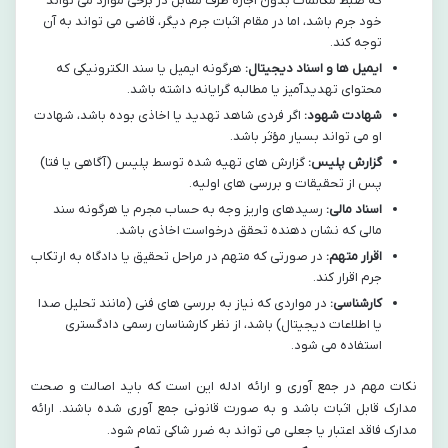
که ضبط مکالمات بدون اجازه طرف مقابل در برخی موارد می تواند
خود جرم باشد، اما در مقام اثبات جرم دیگر، قاضی می تواند به آن
توجه کند.
ایمیل ها و اسناد دیجیتال:
هرگونه ایمیل یا سند الکترونیکی که
محتوای تهدیدآمیز یا مطالبه گرایانه داشته باشد.
شهادت شهود:
اگر فردی شاهد تهدید یا اخاذی بوده باشد، شهادت
او می تواند بسیار مؤثر باشد.
گزارش پلیس:
گزارش های تهیه شده توسط پلیس (آگاهی یا فتا)
پس از تحقیقات و بررسی های اولیه.
اسناد مالی:
رسیدهای واریز وجه به حساب مجرم یا هرگونه سند
مالی که نشان دهنده تحقق درخواست اخاذی باشد.
اقرار متهم:
در صورتی که متهم در مراحل تحقیق یا دادگاه به ارتکاب
جرم اقرار کند.
کارشناسی:
در مواردی که نیاز به بررسی های فنی (مانند تحلیل صدا
یا اطلاعات دیجیتال) باشد، از نظر کارشناسان رسمی دادگستری
استفاده می شود.
نکات مهم در جمع آوری و ارائه ادله این است که باید اصالت و صحت
مدارک قابل اثبات باشد و به صورت قانونی جمع آوری شده باشند. ارائه
مدارک فاقد اعتبار یا جعلی می تواند به ضرر شاکی تمام شود.