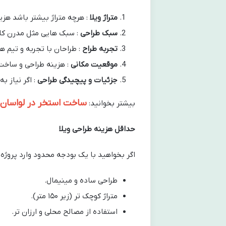
متراژ ویلا
: هرچه متراژ بیشتر باشد هزی
سبک طراحی
: سبک هایی مثل مدرن کلاس
تجربه طراح
: طراحان با تجربه و تیم ه
موقعیت مکانی
: هزینه طراحی و ساخت 
جزئیات و پیچیدگی طراحی
: اگر نیاز ب
ساخت استخر در لواسان
بیشتر بخوانید:
حداقل هزینه طراحی ویلا
اگر بخواهید با یک بودجه محدود وارد پروژه 
طراحی ساده و مینیمال.
متراژ کوچک تر (زیر ۱۵۰ متر).
استفاده از مصالح محلی و ارزان تر.