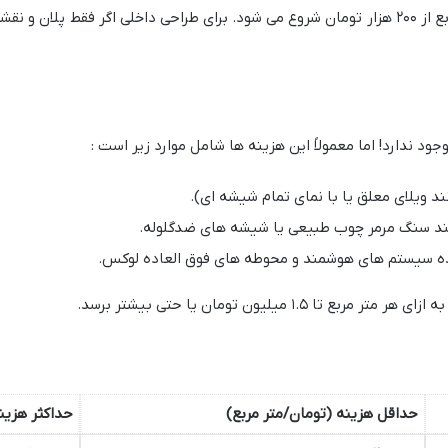
حداقل هزینه طراحی معماری برای هر متر مربع از ۲۰۰ هزار تومان شروع می شود. برای طراحی داخلی
د ندارد! اما معمولاً این هزینه ها شامل موارد زیر است :
 ویلای معلق یا با نمای تمام شیشه ای).
نند سنگ مرمر چوب طبیعی یا شیشه های ضدگلوله.
ده سیستم های هوشمند و محوطه های فوق العاده لوکس.
۱ میلیون تومان یا حتی بیشتر برسد.
حداقل هزینه (تومان/متر مربع)
حداکثر هزین