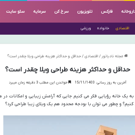
اروخانه
فارکس
تلویزیون
سرخ کن
سرمایه
سئو سایت
اقتصادی
خانواده
ورزشی
مجله نادیاتور
/
اقتصادی
/
حداقل و حداکثر هزینه طراحی ویلا چقدر است؟
حداقل و حداکثر هزینه طراحی ویلا چقدر است؟
آخرین به روز رسانی: 15/11/1403
خواندن این مطلب 3 دقیقه زمان میبرد
ه یک خانه رؤیایی فکر می کنیم جایی که آرامش زیبایی و امکانات در ه
ع کنیم؟ و چطور می توان با بودجه محدود هم یک ویلای زیبا طراحی کرد؟