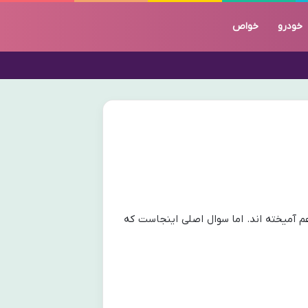
خودرو
خواص
م آمیخته اند. اما سوال اصلی اینجاست که