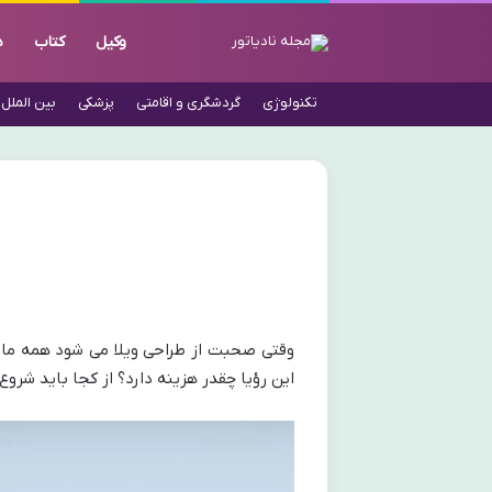
وکیل
کتاب
د
تکنولوژی
گردشگری و اقامتی
پزشکی
بین الملل
وقتی صحبت از طراحی ویلا می شود همه ما ب
این رؤیا چقدر هزینه دارد؟ از کجا باید شرو