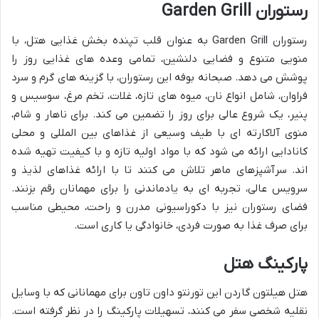
رستوران Garden Grill
رستوران Garden Grill به عنوان قلب تپنده بخش غذایی هتل، با
منویی متنوع و فضایی دلنشین، تمامی وعده های غذایی روز را
پوشش می دهد. صبحانه بوفه این رستوران، با گزینه های گرم و سرد
فراوان، شامل انواع نان، میوه های تازه، غلات، تخم مرغ، سوسیس و
پنیر، یک شروع عالی برای روز را تضمین می کند. برای ناهار و شام،
منوی آلاکارته ای با طیف وسیعی از غذاهای بین المللی و محلی
کانادایی ارائه می شود که با مواد اولیه تازه و با کیفیت تهیه شده
اند. سرآشپزهای ماهر تلاش می کنند تا با ارائه غذاهای لذیذ و
سرویس عالی، تجربه ای به یادماندنی را برای مهمانان رقم بزنند.
فضای رستوران نیز با دکوراسیونی مدرن و راحت، محیطی مناسب
برای صرف غذا به صورت فردی، خانوادگی یا کاری است.
پارکینگ هتل
هتل هیلتون گاردن این تورنتو داون تاون برای مهمانانی که با وسایل
نقلیه شخصی سفر می کنند، تسهیلات پارکینگ را در نظر گرفته است.