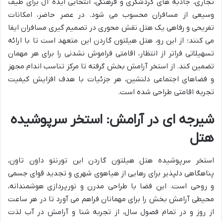
تجاری، جاذبه های گردشگری و فرهنگی، انتخابی ایده آل برای طیف
وسیعی از مسافران محسوب می شود. در عصر حاضر، امکانات
تفریحی و رفاهی یک هتل نقش محوری در تصمیم گیری مسافران ایفا
می کنند؛ از این رو، هتل هیلتون گاردن این متعهد است تا با ارائه
تسهیلاتی فراتر از انتظار، اقامتی فراموش نشدنی را برای هر مهمان
تضمین کند. از استخر آرامش بخش گرفته تا مرکز تناسب اندام مجهز
و فضاهای اجتماعی دلنشین، هر جزئیات با هدف افزایش کیفیت
تجربه اقامتی طراحی شده است.
شیرجه ای در آرامش: استخر سرپوشیده
هتل
استخر سرپوشیده هتل هیلتون گاردن این تورنتو داون تاون،
پناهگاهی دلپذیر برای رهایی از هیاهوی شهری و تجدید قوای جسمی
و روحی است. این فضا با طراحی مدرن و نورپردازی هوشمندانه،
محیطی آرامش بخش را برای مهمانان فراهم می آورد تا در هر ساعت
از روز و در تمام فصول سال، از تجربه شنا و آرامش در آب لذت