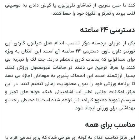
کند تا حین تمرین، از تماشای تلویزیون یا گوش دادن به موسیقی
لذت ببرند و تمرکز و انگیزه خود را حفظ کنند.
دسترسی ۲۴ ساعته
یکی از مزایای برجسته مرکز تناسب اندام هتل هیلتون گاردن این
تورنتو داون تاون، دسترسی ۲۴ ساعته آن است. این امکان به ویژه
برای مسافرانی که ساعات کاری نامنظم دارند، جت لگ را تجربه می
کنند یا صرفاً ترجیح می دهند در ساعات غیرمعمول ورزش کنند،
بسیار ارزشمند است. این انعطاف پذیری به مهمانان اجازه می دهد
تا برنامه ورزشی خود را بدون محدودیت زمانی تنظیم کنند. در این
مرکز، امکانات جانبی نظیر آب آشامیدنی خنک، حوله های تمیز و
سیستم تهویه مطبوع کارآمد نیز فراهم شده است تا محیطی راحت و
بهداشتی برای ورزش ایجاد شود.
مناسب برای همه
این مرکز تناسب اندام به گونه ای طراحی شده که برای تمامی افراد با