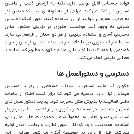
فواید جسمانی قابل توجهی دارد، بلکه به آرامش ذهنی و کاهش
استرس نیز کمک می کند. طراحی آن به گونه ای است که چندین نفر
به صورت همزمان بتوانند از آن استفاده کنند، بدون اینکه احساس
شلوغی به وجود آید. موقعیت جکوزی در نزدیکی استخر، امکان
دسترسی آسان و استفاده ترکیبی از هر دو امکان را فراهم می سازد.
محیط اطراف جکوزی نیز با دقت طراحی شده تا حس آرامش و حریم
خصوصی را حفظ کند، با نورپردازی ملایم و تهویه مطبوع که به ایجاد
فضایی دلپذیر کمک می کند.
دسترسی و دستورالعمل ها
جکوزی نیز مانند استخر، در ساعات مشخصی از روز در دسترس
مهمانان قرار دارد. توصیه می شود که برای کسب اطلاع از ساعات
دقیق فعالیت، با پذیرش هتل مشورت شود. رعایت دستورالعمل های
ایمنی و بهداشتی در استفاده از جکوزی نیز از اهمیت بالایی برخوردار
است. این دستورالعمل ها معمولاً شامل محدودیت های زمانی برای
استفاده، ممنوعیت ورود کودکان بدون نظارت و رعایت اصول اولیه
بهداشتی قبل از ورود به حوضچه آبگرم می شود. هدف از این