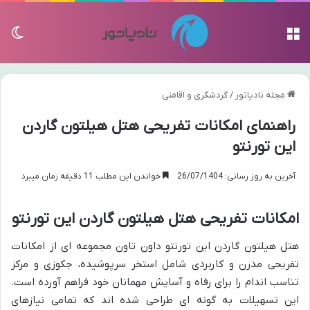
منو
تغی
مجله نادیاتور
/
گردشگری و اقامتی
راهنمای امکانات تفریحی هتل هیلتون گاردن
این تورنتو
آخرین به روز رسانی: 26/07/1404
خواندن این مطلب 11 دقیقه زمان میبرد
امکانات تفریحی هتل هیلتون گاردن این تورنتو
هتل هیلتون گاردن این تورنتو داون تاون مجموعه ای از امکانات
تفریحی مدرن و کاربردی شامل استخر سرپوشیده، جکوزی و مرکز
تناسب اندام را برای رفاه و آسایش مهمانان خود فراهم آورده است.
این تسهیلات به گونه ای طراحی شده اند که تمامی نیازهای