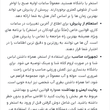
استخر یا باشگاه هستید، معمولاً ساعات اولیه صبح یا اواخر
شب از شلوغی کمتری برخوردارند. پرسش از پذیرش می تواند
بهترین زمان ها را بر اساس آمار هتل به شما ارائه دهد.
استعلام از پذیرش:
برای اطلاع از آخرین تغییرات در ساعات
کاری، قوانین خاص (مثلاً برای کودکان در استخر) یا برنامه های
ویژه، همیشه بهترین راه مراجعه یا تماس با پذیرش هتل
است. آن ها می توانند به روزترین و دقیق ترین اطلاعات را در
اختیار شما قرار دهند.
تجهیزات مناسب:
برای استفاده از استخر، همراه داشتن لباس
شنا و در صورت لزوم کلاه شنا و عینک توصیه می شود. برای
باشگاه بدنسازی نیز، کفش ورزشی مناسب و لباس راحت
ضروری است. حوله و آب معمولاً در خود مجموعه فراهم می
شود، اما همراه داشتن بطری آب شخصی نیز ایده خوبی است.
رعایت ایمنی و بهداشت:
همواره قوانین ایمنی و بهداشتی
مربوط به هر بخش را رعایت کنید تا اقامتی سالم و بدون خطر
داشته باشید. این شامل دوش گرفتن قبل از ورود به استخر و
جکوزی و تمیز کردن دستگاه های ورزشی پس از استفاده می