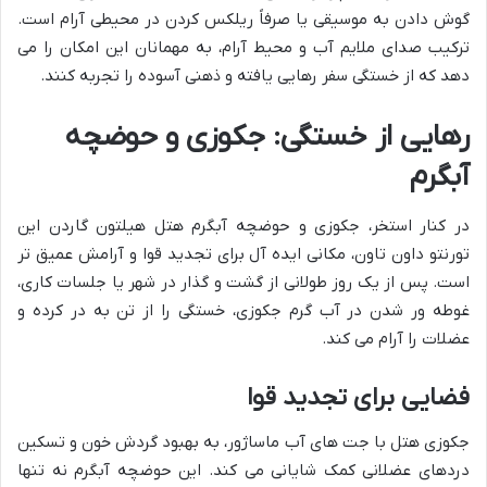
گوش دادن به موسیقی یا صرفاً ریلکس کردن در محیطی آرام است.
ترکیب صدای ملایم آب و محیط آرام، به مهمانان این امکان را می
دهد که از خستگی سفر رهایی یافته و ذهنی آسوده را تجربه کنند.
رهایی از خستگی: جکوزی و حوضچه
آبگرم
در کنار استخر، جکوزی و حوضچه آبگرم هتل هیلتون گاردن این
تورنتو داون تاون، مکانی ایده آل برای تجدید قوا و آرامش عمیق تر
است. پس از یک روز طولانی از گشت و گذار در شهر یا جلسات کاری،
غوطه ور شدن در آب گرم جکوزی، خستگی را از تن به در کرده و
عضلات را آرام می کند.
فضایی برای تجدید قوا
جکوزی هتل با جت های آب ماساژور، به بهبود گردش خون و تسکین
دردهای عضلانی کمک شایانی می کند. این حوضچه آبگرم نه تنها