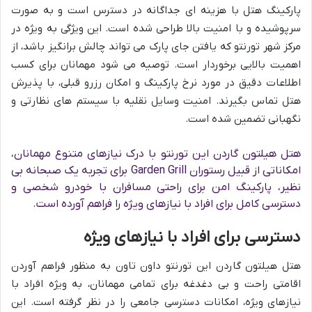
پارکینگ هتل با هزینه ای جداگانه در دسترس است و به صورت
سرپوشیده و با امنیت بالا طراحی شده است. این ویژگی به ویژه در
مرکز شهر تورنتو که یافتن جای پارک می تواند چالش برانگیز باشد، از
اهمیت بالایی برخوردار است. توصیه می شود مهمانان برای کسب
اطلاعات دقیق در مورد نرخ پارکینگ و امکان رزرو قبلی، با پذیرش
هتل تماس بگیرند. امنیت وسایل نقلیه با سیستم های نظارتی و
نگهبانی تضمین شده است.
هتل هیلتون گاردن این تورنتو با درک نیازهای متنوع مهمانان،
امکاناتی از قبیل رستوران Garden Grill برای تجربه یک صبحانه بی
نظیر، پارکینگ امن برای راحتی مسافران با خودرو شخصی و
دسترسی کامل برای افراد با نیازهای ویژه را فراهم آورده است.
دسترسی برای افراد با نیازهای ویژه
هتل هیلتون گاردن این تورنتو داون تاون به منظور فراهم آوردن
اقامتی راحت و بی دغدغه برای تمامی مهمانان، به ویژه افراد با
نیازهای ویژه، امکانات دسترسی جامعی را در نظر گرفته است. این