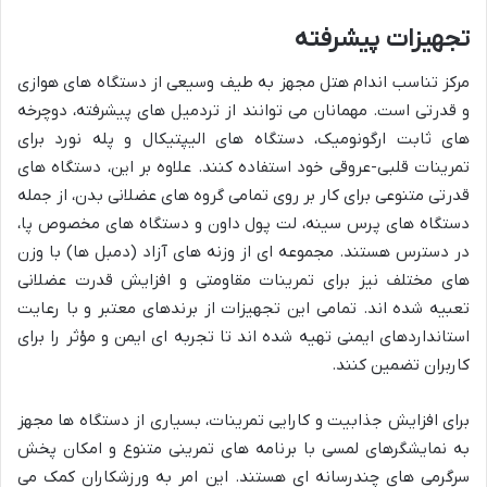
تجهیزات پیشرفته
مرکز تناسب اندام هتل مجهز به طیف وسیعی از دستگاه های هوازی
و قدرتی است. مهمانان می توانند از تردمیل های پیشرفته، دوچرخه
های ثابت ارگونومیک، دستگاه های الیپتیکال و پله نورد برای
تمرینات قلبی-عروقی خود استفاده کنند. علاوه بر این، دستگاه های
قدرتی متنوعی برای کار بر روی تمامی گروه های عضلانی بدن، از جمله
دستگاه های پرس سینه، لت پول داون و دستگاه های مخصوص پا،
در دسترس هستند. مجموعه ای از وزنه های آزاد (دمبل ها) با وزن
های مختلف نیز برای تمرینات مقاومتی و افزایش قدرت عضلانی
تعبیه شده اند. تمامی این تجهیزات از برندهای معتبر و با رعایت
استانداردهای ایمنی تهیه شده اند تا تجربه ای ایمن و مؤثر را برای
کاربران تضمین کنند.
برای افزایش جذابیت و کارایی تمرینات، بسیاری از دستگاه ها مجهز
به نمایشگرهای لمسی با برنامه های تمرینی متنوع و امکان پخش
سرگرمی های چندرسانه ای هستند. این امر به ورزشکاران کمک می