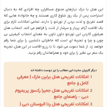
این هتل با درک نیازهای متنوع مسافران، چه افرادی که به دنبال
استراحت پس از یک روز شلوغ کاری هستند و چه خانواده هایی که
قصد تفریح و لذت بردن از تورنتو را دارند، تمامی امکانات لازم برای
یک اقامت آرام، پربار و سرشار از لذت را فراهم می کند. انتخاب هتل
هیلتون گاردن این تورنتو داون تاون به معنای انتخاب کیفیتی بی
چون و چرا و تجربه ای است که خاطراتی دلنشین را برای شما رقم
خواهد زد. از شما دعوت می شود تا با رزرو اقامت در این هتل، تجربه
یک سفر بی نظیر را برای خود و همراهانتان رقم بزنید.
دیگر کاربران سایت این مطالب را نیز دوست داشته اند
امکانات تفریحی هتل برلین مارک | معرفی
کامل و جامع
امکانات تفریحی هتل جمیرا رکسوز پریمیوم
دبی – راهنمای جامع
امکانات تفریحی هتل ردا البوستان دبی |