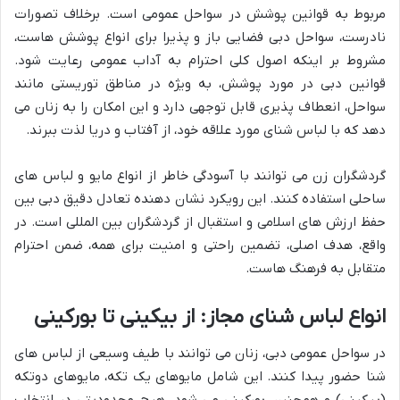
مربوط به قوانین پوشش در سواحل عمومی است. برخلاف تصورات
نادرست، سواحل دبی فضایی باز و پذیرا برای انواع پوشش هاست،
مشروط بر اینکه اصول کلی احترام به آداب عمومی رعایت شود.
قوانین دبی در مورد پوشش، به ویژه در مناطق توریستی مانند
سواحل، انعطاف پذیری قابل توجهی دارد و این امکان را به زنان می
دهد که با لباس شنای مورد علاقه خود، از آفتاب و دریا لذت ببرند.
گردشگران زن می توانند با آسودگی خاطر از انواع مایو و لباس های
ساحلی استفاده کنند. این رویکرد نشان دهنده تعادل دقیق دبی بین
حفظ ارزش های اسلامی و استقبال از گردشگران بین المللی است. در
واقع، هدف اصلی، تضمین راحتی و امنیت برای همه، ضمن احترام
متقابل به فرهنگ هاست.
انواع لباس شنای مجاز: از بیکینی تا بورکینی
در سواحل عمومی دبی، زنان می توانند با طیف وسیعی از لباس های
شنا حضور پیدا کنند. این شامل مایوهای یک تکه، مایوهای دوتکه
(بیکینی) و همچنین بورکینی می شود. هیچ محدودیتی در انتخاب