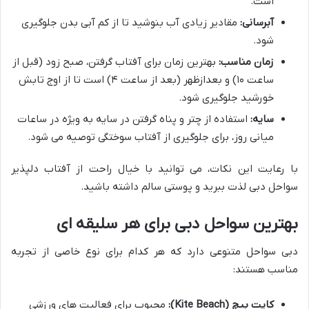
است.
آبرسانی:
مقادیر زیادی آب بنوشید تا از کم آبی بدن جلوگیری
شود.
زمان مناسب:
بهترین زمان برای آفتاب گرفتن، صبح زود (قبل از
ساعت ۱۰) و بعدازظهر (بعد از ساعت ۴) است تا از اوج تابش
خورشید جلوگیری شود.
سایه:
استفاده از چتر و پناه گرفتن در سایه به ویژه در ساعات
میانی روز، برای جلوگیری از آفتاب سوختگی توصیه می شود.
با رعایت این نکات، می توانید با خیال راحت از آفتاب دلپذیر
سواحل دبی لذت ببرید و پوستی سالم داشته باشید.
بهترین سواحل دبی برای هر سلیقه ای
دبی سواحل متنوعی دارد که هر کدام برای نوع خاصی از تجربه
مناسب هستند:
کایت بیچ (Kite Beach):
محبوب برای فعالیت های ورزشی