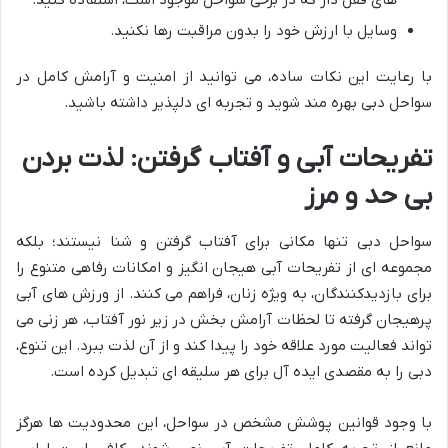
های قفل دار که در برخی سواحل موجود است، استفاده کنید.
وسایل با ارزش خود را بدون مراقبت رها نکنید.
با رعایت این نکات ساده، می توانید از امنیت و آرامش کامل در
سواحل دبی بهره مند شوید و تجربه ای دلپذیر داشته باشید.
تفریحات آبی و آفتاب گرفتن: لذت بردن
بی حد و مرز
سواحل دبی تنها مکانی برای آفتاب گرفتن و شنا نیستند؛ بلکه
مجموعه ای از تفریحات آبی هیجان انگیز و امکانات رفاهی متنوع را
برای بازدیدکنندگان، به ویژه زنان، فراهم می کنند. از ورزش های آبی
پرهیجان گرفته تا لحظات آرامش بخش در زیر نور آفتاب، هر زنی می
تواند فعالیت مورد علاقه خود را پیدا کند و از آن لذت ببرد. این تنوع،
دبی را به مقصدی ایده آل برای هر سلیقه ای تبدیل کرده است.
با وجود قوانین پوشش مشخص در سواحل، این محدودیت ها هرگز