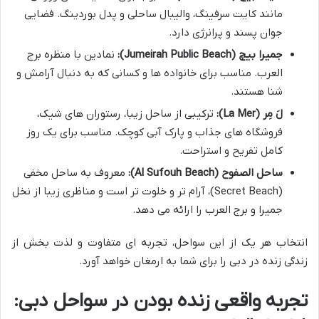
مانند کایت سرفینگ، والیبال ساحلی و پدل بوردینگ. فضایی
جوان پسند و پرانرژی دارد.
جمیرا بیچ (Jumeirah Public Beach):
نمادین با منظره برج
العرب. مناسب برای خانواده ها و کسانی که به دنبال آرامش و
شنا هستند.
لَ مِر (La Mer):
ترکیبی از ساحل زیبا، رستوران های شیک،
فروشگاه های جذاب و پارک آبی کوچک. مناسب برای یک روز
کامل تفریح و استراحت.
ساحل الصفوح (Al Sufouh Beach):
معروف به ساحل مخفی
(Secret Beach)، آرام تر و خلوت تر است و مناظری زیبا از نخل
جمیرا و برج العرب را ارائه می دهد.
انتخاب هر یک از این سواحل، تجربه ای متفاوت و لذت بخش از
زندگی زنده در دبی را برای شما به ارمغان خواهد آورد.
تجربه واقعی زنده بودن در سواحل دبی: