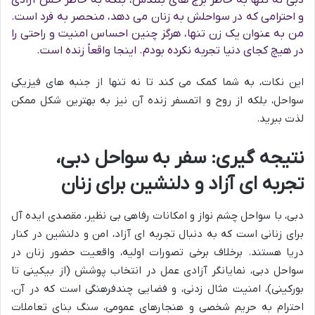
و احترامی که در سواحلش به زنان می دهد، منحصر به فرد است.
من به عنوان یک زن تنها، هرگز چنین احساس امنیت و راحتی را
در هیچ کجای دنیا تجربه نکرده بودم. اینجا واقعاً زنده است.
این نکات، به شما کمک می کند تا نه تنها از جنبه های فیزیکی
سواحل، بلکه از روح و اتمسفر زنده آن نیز به بهترین شکل ممکن
لذت ببرید.
نتیجه گیری: سفر به سواحل دبی،
تجربه ای آزاد و دلنشین برای زنان
دبی، با سواحل چشم نواز و امکانات رفاهی بی نظیر، مقصدی ایده آل
برای زنانی است که به دنبال تجربه ای آزاد، امن و دلنشین در کنار
دریا هستند. برخلاف برخی تصورات اولیه، واقعیت حضور زنان در
سواحل دبی، نمایانگر آزادی عمل در انتخاب پوشش (از بیکینی تا
بورکینی)، امنیت مثال زدنی، و فضایی چندفرهنگی است که در آن،
احترام به حریم شخصی و هنجارهای عمومی، سنگ بنای تعاملات