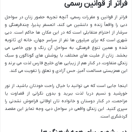
فراتر از قوانین رسمی
فراتر از قوانین و مقررات رسمی، آنچه تجربه حضور زنان در سواحل
دبی را واقعاً زنده و دلنشین می کند، اتمسفر پذیرا، چندفرهنگی و
سرشار از احترام متقابلی است که در این مکان ها حاکم است. دبی
شهری است که برای میلیون ها نفر از سراسر جهان، خانه ای ثانویه
شده و همین تنوع فرهنگی، به سواحل آن رنگ و بوی خاصی می
بخشد. زنان از ملیت های مختلف، با پوشش های گوناگون و سبک
زندگی متفاوت، در کنار هم از زیبایی های خلیج فارس لذت می برند و
این همزیستی مسالمت آمیز، حس آزادی و تعلق را تقویت می کند.
اینجا جایی است که می توانید با خیال راحت خودتان باشید، از نور
خورشید و نسیم دریا لذت ببرید و بدون نگرانی از قضاوت یا
مزاحمت، در کنار دوستان و خانواده تان اوقاتی فراموش نشدنی را
سپری کنید. این زندگی واقعی در سواحل دبی، وجه تمایز این مقصد
گردشگری است.