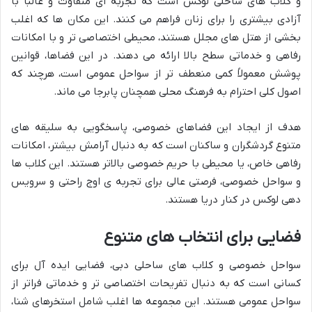
و کلاب های ساحلی لوکس است که تجربه ای متفاوت و غالباً با
آزادی بیشتری را برای زنان فراهم می کنند. این مکان ها که اغلب
بخشی از هتل های مجلل هستند، محیطی اختصاصی تر و با امکانات
رفاهی و خدماتی سطح بالا ارائه می دهند. در این فضاها، قوانین
پوشش معمولاً کمی منعطف تر از سواحل عمومی است، هرچند که
اصول کلی احترام به فرهنگ محلی همچنان پابرجا می ماند.
هدف از ایجاد این فضاهای خصوصی، پاسخگویی به سلیقه های
متنوع گردشگران و ساکنان است که به دنبال آرامش بیشتر، امکانات
رفاهی خاص، یا محیطی با حریم خصوصی بالاتر هستند. این کلاب ها
و سواحل خصوصی، فرصتی عالی برای تجربه ی اوج راحتی و سرویس
دهی لوکس در کنار دریا هستند.
فضایی برای انتخاب های متنوع
سواحل خصوصی و کلاب های ساحلی دبی، فضایی ایده آل برای
کسانی است که به دنبال تفریحات اختصاصی تر و خدماتی فراتر از
سواحل عمومی هستند. این مجموعه ها اغلب شامل استخرهای شنا،