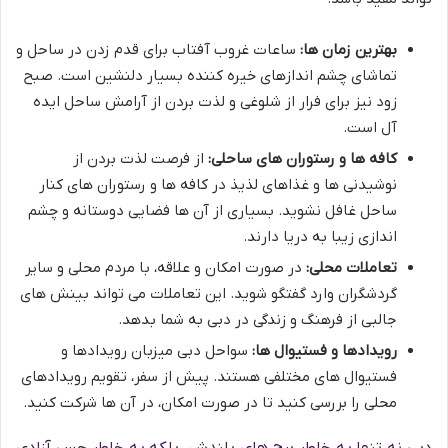
بهترین زمان ها:
ساعات غروب آفتاب برای قدم زدن در ساحل و
تماشای چشم اندازهای خیره کننده بسیار دلنشین است. صبح
زود نیز برای فرار از شلوغی و لذت بردن از آرامش ساحل ایده
آل است.
کافه ها و رستوران های ساحلی:
از فرصت لذت بردن از
نوشیدنی ها و غذاهای لذیذ در کافه ها و رستوران های کنار
ساحل غافل نشوید. بسیاری از آن ها فضایی دوستانه و چشم
اندازی زیبا به دریا دارند.
تعاملات محلی:
در صورت امکان و علاقه، با مردم محلی و سایر
گردشگران وارد گفتگو شوید. این تعاملات می تواند بینش های
جالبی از فرهنگ و زندگی در دبی به شما بدهد.
رویدادها و فستیوال ها:
سواحل دبی میزبان رویدادها و
فستیوال های مختلفی هستند. پیش از سفر، تقویم رویدادهای
محلی را بررسی کنید تا در صورت امکان، در آن ها شرکت کنید.
دبی نه تنها به خاطر برج های بلندش، بلکه به خاطر حس آزادی