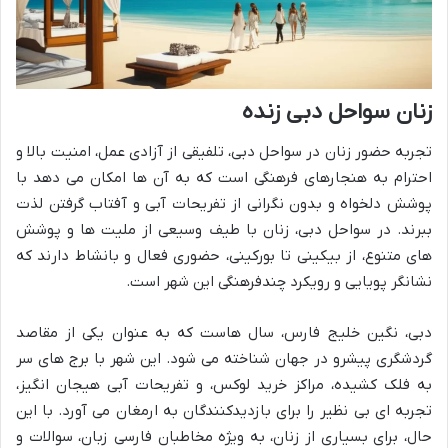
زنان سواحل دبی زنده
تجربه حضور زنان در سواحل دبی، تلفیقی از آزادی عمل، امنیت بالا و
احترام به هنجارهای فرهنگی است که به آن ها امکان می دهد با
پوشش دلخواه و بدون نگرانی از تفریحات آبی و آفتاب گرفتن لذت
ببرند. در سواحل دبی، زنان با طیف وسیعی از ملیت ها و پوشش
های متنوع، از بیکینی تا بورکینی، حضوری فعال و بانشاط دارند که
نشانگر پویایی و رویکرد چندفرهنگی این شهر است.
دبی، نگین خلیج فارس، سال هاست که به عنوان یکی از مقاصد
گردشگری پیشرو در جهان شناخته می شود. این شهر با برج های سر
به فلک کشیده، مراکز خرید لوکس، و تفریحات آبی هیجان انگیز،
تجربه ای بی نظیر را برای بازدیدکنندگان به ارمغان می آورد. با این
حال، برای بسیاری از زنان، به ویژه مخاطبان فارسی زبان، سوالات و