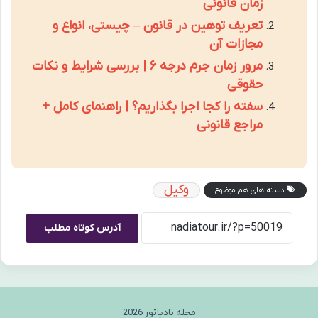
زمان قانونی
تعریف توهین در قانون – چیستی، انواع و
مجازات آن
مرور زمان جرم درجه ۶ | بررسی شرایط و نکات
حقوقی
سفته را کجا اجرا بگذاریم؟ | راهنمای کامل +
مراجع قانونی
وکیل
دسته های هم موضوع
آدرس کوتاه مطلب
مجله نادیاتور 2026