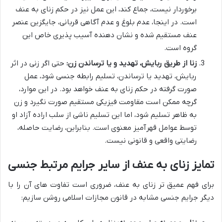
برخوردار نیست، جماع کند، این عمل نیز در حکم زنای به عنف
است. در اینجا، عدم بلوغ و عدم آگاهی قربانی، جایگزین عنصر
عنف مستقیم شده و نشان دهنده آسیب پذیری خاص این
گروه است.
زنا از طریق ربایش، تهدید و یا ترساندن زن:
حتی اگر زنی در اثر
ربایش، تهدید یا ترساندن، تسلیم رابطه جنسی شود، عمل
صورت گرفته در حکم زنای به عنف خواهد بود. در این موارد،
گرچه ممکن است مقاومت فیزیکی مستقیم صورت نگیرد و زن
به ظاهر تسلیم شود، اما این تسلیم ناشی از سلب اراده آزاد او
توسط عوامل قهرآمیز معنوی است. بنابراین، رضایت حاصله،
رضایتی واقعی و قانونی نیست.
تمایز زنای به عنف از سایر جرایم مرتبط جنسی
برای فهم عمیق تر زنای به عنف، ضروری است تفاوت های آن را با
دیگر جرایم جنسی مشابه در قانون مجازات اسلامی روشن سازیم: