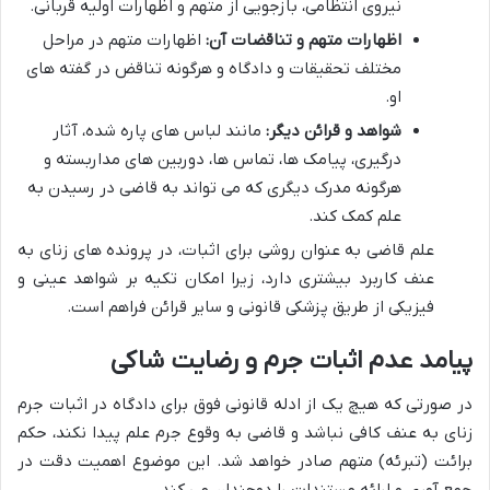
نیروی انتظامی، بازجویی از متهم و اظهارات اولیه قربانی.
اظهارات متهم و تناقضات آن:
اظهارات متهم در مراحل
مختلف تحقیقات و دادگاه و هرگونه تناقض در گفته های
او.
شواهد و قرائن دیگر:
مانند لباس های پاره شده، آثار
درگیری، پیامک ها، تماس ها، دوربین های مداربسته و
هرگونه مدرک دیگری که می تواند به قاضی در رسیدن به
علم کمک کند.
علم قاضی به عنوان روشی برای اثبات، در پرونده های زنای به
عنف کاربرد بیشتری دارد، زیرا امکان تکیه بر شواهد عینی و
فیزیکی از طریق پزشکی قانونی و سایر قرائن فراهم است.
پیامد عدم اثبات جرم و رضایت شاکی
در صورتی که هیچ یک از ادله قانونی فوق برای دادگاه در اثبات جرم
زنای به عنف کافی نباشد و قاضی به وقوع جرم علم پیدا نکند، حکم
برائت (تبرئه) متهم صادر خواهد شد. این موضوع اهمیت دقت در