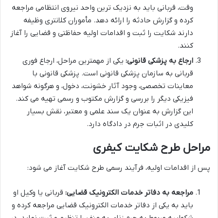
وقت، قربانی باید به نزدیک ترین واحد نیروی انتظامی مراجعه
کرده و گزارش حادثه را ارائه دهد. مأموران کلانتری وظیفه
دارند شکایت را ثبت و اقدامات اولیه حفاظتی و قضایی را آغاز
کنند.
ارجاع به پزشکی قانونی:
یکی از مهمترین مراحل، ارجاع فوری
قربانی به سازمان پزشکی قانونی است. پزشکی قانونی با
معاینات تخصصی، وجود آثار خشونت، دخول، و هرگونه شواهد
فیزیکی دیگر را بررسی و گزارش مکتوب و رسمی تهیه می کند.
این گزارش به عنوان یک سند علمی و معتبر، نقش بسیار
کلیدی در اثبات جرم در دادگاه دارد.
مراحل طرح شکایت کیفری
پس از اقدامات اولیه، فرآیند رسمی طرح شکایت آغاز می شود:
مراجعه به دفاتر خدمات الکترونیک قضایی:
قربانی یا وکیل او
باید به یکی از دفاتر خدمات الکترونیک قضایی مراجعه کرده و
شکواییه مربوط به جرم زنای به عنف را تنظیم و ثبت نماید. در