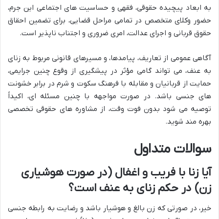
به ابعاد پیچیده حقوقی، فقهی و حساسیت های اجتماعی این جرم،
حضور وکلای متخصص در تمامی مراحل قضایی، برای تضمین احقاق
حقوق قربانی و اجرای عدالت، امری ضروری و اجتناب ناپذیر است.
آگاهی عمومی از تعاریف، پیامدها، و مسیرهای قانونی مربوط به زنای
به عنف، می تواند گامی مؤثر در پیشگیری از وقوع چنین جرایمی،
حمایت از قربانیان و مقابله با فرهنگ سکوت و شرم در برابر خشونت
های جنسی باشد. در صورت مواجهه با چنین مسئله ای، اکیداً
توصیه می شود بدون فوت وقت، از مشاوره های حقوقی تخصصی
بهره مند شوید.
سوالات متداول
آیا زنا با فریب و اغفال (در صورت هوشیاری
زن) در حکم زنای به عنف است؟
خیر، در صورتی که زن بالغ و هوشیار باشد و رضایت به رابطه جنسی