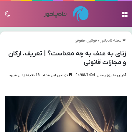
منو
تغی
مجله نادیاتور
/
قوانین حقوقی
زنای به عنف به چه معناست؟ | تعریف، ارکان
و مجازات قانونی
آخرین به روز رسانی: 04/08/1404
خواندن این مطلب 18 دقیقه زمان میبرد