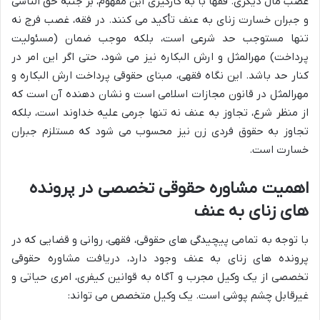
غصب مال دیگری. فقها با به کارگیری این مفهوم، بر جنبه حق الناسی
و جبران خسارت زنای به عنف تأکید می کنند. در فقه، غصب فرج نه
تنها مستوجب حد شرعی است، بلکه موجب ضمان (مسئولیت
پرداخت) مهرالمثل و ارش البکاره نیز می شود، حتی اگر این امر در
کنار حد باشد. این نگاه فقهی، مبنای حقوقی پرداخت ارش البکاره و
مهرالمثل در قانون مجازات اسلامی است و نشان دهنده آن است که
از منظر شرع، تجاوز به عنف نه تنها جرمی علیه خداوند است، بلکه
تجاوز به حقوق فردی زن نیز محسوب می شود که مستلزم جبران
خسارت است.
اهمیت مشاوره حقوقی تخصصی در پرونده
های زنای به عنف
با توجه به تمامی پیچیدگی های حقوقی، فقهی، روانی و قضایی که در
پرونده های زنای به عنف وجود دارد، دریافت مشاوره حقوقی
تخصصی از یک وکیل مجرب و آگاه به قوانین کیفری، امری حیاتی و
غیرقابل چشم پوشی است. یک وکیل متخصص می تواند: