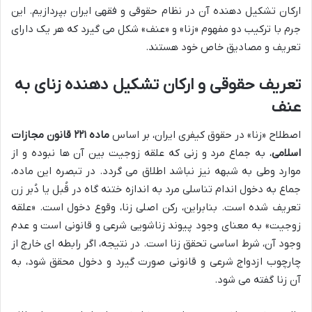
ارکان تشکیل دهنده آن در نظام حقوقی و فقهی ایران بپردازیم. این
جرم با ترکیب دو مفهوم «زنا» و «عنف» شکل می گیرد که هر یک دارای
تعریف و مصادیق خاص خود هستند.
تعریف حقوقی و ارکان تشکیل دهنده زنای به
عنف
اصطلاح «زنا» در حقوق کیفری ایران، بر اساس
ماده ۲۲۱ قانون مجازات
اسلامی
، به جماع مرد و زنی که علقه زوجیت بین آن ها نبوده و از
موارد وطی به شبهه نیز نباشد اطلاق می گردد. در تبصره این ماده،
جماع به دخول اندام تناسلی مرد به اندازه ختنه گاه در قُبل یا دُبر زن
تعریف شده است. بنابراین، رکن اصلی زنا، وقوع دخول است. «علقه
زوجیت» به معنای وجود پیوند زناشویی شرعی و قانونی است و عدم
وجود آن، شرط اساسی تحقق زنا است. در نتیجه، اگر رابطه ای خارج از
چارچوب ازدواج شرعی و قانونی صورت گیرد و دخول محقق شود، به
آن زنا گفته می شود.