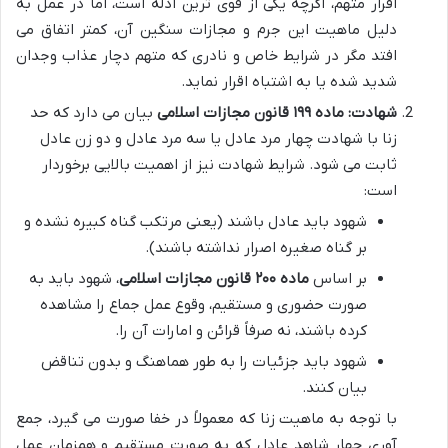
اقرار متهم، اگرچه یکی از قوی ترین ادله است، اما در عمل به
دلیل ماهیت این جرم و مجازات سنگین آن، کمتر اتفاق می
افتد مگر در شرایط خاص و نادری که متهم دچار عذاب وجدان
شدید شده یا به اشتباه اقرار نماید.
شهادت:
ماده ۱۹۹ قانون مجازات اسلامی
بیان می دارد که حد
زنا با شهادت چهار مرد عادل یا سه مرد عادل و دو زن عادل
ثابت می شود. شرایط شهادت نیز از اهمیت بالایی برخوردار
است:
شهود باید عادل باشند (یعنی مرتکب گناه کبیره نشده و
بر گناه صغیره اصرار نداشته باشند).
بر اساس
ماده ۲۰۰ قانون مجازات اسلامی
، شهود باید به
صورت حضوری و مستقیم، وقوع عمل جماع را مشاهده
کرده باشند، نه صرفاً قرائن و امارات آن را.
شهود باید جزئیات را به طور هماهنگ و بدون تناقض
بیان کنند.
با توجه به ماهیت زنا که معمولاً در خفا صورت می گیرد، جمع
آوری چهار شاهد عادل که به صورت مستقیم و همزمان عمل