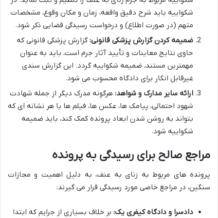
شکواییه باید شرح دقیق واقعه، زمان و مکان وقوع، مشخصات
متهم (در صورت اطلاع) و درخواست رسیدگی قضایی ذکر شود.
ضمیمه کردن گزارش پزشکی قانونی:
گزارش پزشکی قانونی که
حاوی نتایج معاینات و تأیید آثار جرم است، باید به عنوان
مهمترین مستند، ضمیمه شکواییه گردد. این گزارش سندی
غیرقابل انکار برای دادگاه محسوب می شود.
ارائه سایر مدارک و شواهد:
هرگونه مدرک دیگر از جمله شهادت
شهود احتمالی، پیامک ها، عکس ها، فیلم ها یا هر نشانه ای که
بتواند به روشن شدن ابعاد پرونده کمک کند، باید ضمیمه
شکواییه شود.
مراجع صالح برای رسیدگی به پرونده
پرونده های مربوط به زنای به عنف، به دلیل اهمیت و مجازات
سنگین، در مراجع خاصی مورد رسیدگی قرار می گیرند:
دادسرا و دادگاه کیفری یک:
بر خلاف بسیاری از جرایم که ابتدا