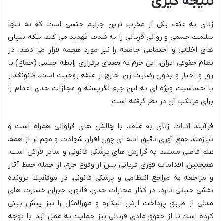
نتیجه گیری
زنای به عنف یکی از مخرب ترین جرایم جنسی است که نه تنها
سلامت جسمی و روانی قربانی را به شدت تهدید می کند، بلکه بنیان
های اخلاقی و اجتماعی جامعه را نیز مورد هجمه قرار می دهد. در
نظام حقوقی ایران، این جرم به معنای برقراری رابطه جنسی (جماع) با
زور و اجبار و بدون رضایت زن، خارج از علقه زوجیت است. قانونگذار
با حساسیت ویژه ای به این جرم نگریسته و مجازات حدی اعدام را
برای مرتکب آن در نظر گرفته است.
فرآیند اثبات زنای به عنف، با چالش های فراوانی همراه است و
نیازمند جمع آوری دقیق ادله ای چون اقرار، شهادت و مهم تر از همه،
علم قاضی مستند به گزارش های پزشکی قانونی و سایر قرائن است.
همچنین، اقدامات فوری قربانی پس از وقوع جرم، از جمله حفظ آثار
و مراجعه به مراجع انتظامی و پزشکی قانونی، در موفقیت پرونده
نقشی حیاتی دارد. در کنار مجازات حدی، قانون، جبران خسارت های
مدنی از طریق پرداخت ارش البکاره و مهرالمثل را نیز پیش بینی
کرده است تا از حقوق مادی قربانی نیز حمایت به عمل آید. با توجه