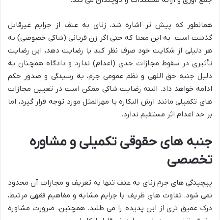
جمع آوری و ارائه مستندات را دوچندان می کند.
همانطور که پیش تر اشاره شد، زنای به عنف از جرایم غیرقابل
گذشت است. به این معنا که حتی اگر زن قربانی (شاکی خصوصی) به
هر دلیلی از شکایت خود صرف نظر کند یا رضایت دهد، این رضایت
تأثیری در سقوط مجازات حدی (اعدام) ندارد و دادگاه همچنان به
دلیل جنبه حق اللهی و نظم عمومی جرم، به رسیدگی و صدور حکم
ادامه خواهد داد. البته رضایت شاکی ممکن است در تعیین مجازات
های تکمیلی مانند ارش البکاره یا مهرالمثل مورد توجه قرار گیرد، اما
بر حد اعدام اثر مستقیم ندارد.
جنبه های حقوقی تکمیلی و مشاوره
تخصصی
پیچیدگی های جرم زنای به عنف تنها به تعریف و مجازات آن محدود
نمی شود. تفاوت های ظریف با جرایم مشابه و مفاهیم فقهی مرتبط،
درک عمیق تری از این پدیده را می طلبد. همچنین، ضرورت مشاوره