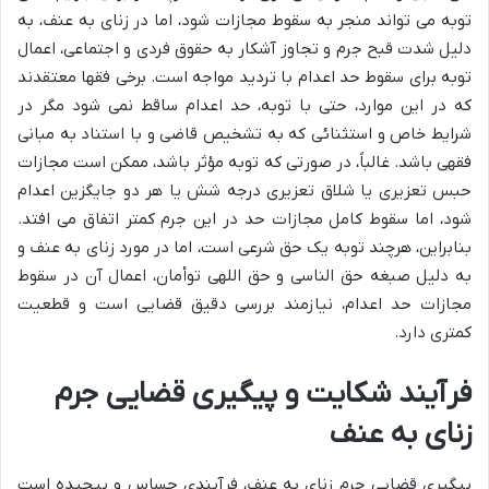
توبه می تواند منجر به سقوط مجازات شود، اما در زنای به عنف، به
دلیل شدت قبح جرم و تجاوز آشکار به حقوق فردی و اجتماعی، اعمال
توبه برای سقوط حد اعدام با تردید مواجه است. برخی فقها معتقدند
که در این موارد، حتی با توبه، حد اعدام ساقط نمی شود مگر در
شرایط خاص و استثنائی که به تشخیص قاضی و با استناد به مبانی
فقهی باشد. غالباً، در صورتی که توبه مؤثر باشد، ممکن است مجازات
حبس تعزیری یا شلاق تعزیری درجه شش یا هر دو جایگزین اعدام
شود، اما سقوط کامل مجازات حد در این جرم کمتر اتفاق می افتد.
بنابراین، هرچند توبه یک حق شرعی است، اما در مورد زنای به عنف و
به دلیل صبغه حق الناسی و حق اللهی توأمان، اعمال آن در سقوط
مجازات حد اعدام، نیازمند بررسی دقیق قضایی است و قطعیت
کمتری دارد.
فرآیند شکایت و پیگیری قضایی جرم
زنای به عنف
پیگیری قضایی جرم زنای به عنف، فرآیندی حساس و پیچیده است