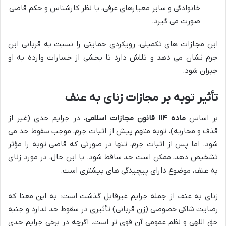
خانوادگی و سایر معیارهای عرفی، با نظر کارشناس و حکم قاضی
صورت می گیرد.
این مجازات های تکمیلی، رویکردی حمایتی را نسبت به قربانی این
جرم نشان می دهد و تلاش دارد تا بخشی از خسارات وارده به او
جبران شود.
تأثیر توبه بر مجازات زنای به عنف
بر اساس
ماده ۱۱۴ قانون مجازات اسلامی
، در جرایم حدی (غیر از
قذف و محاربه)، توبه متهم پیش از اثبات جرم، موجب سقوط حد می
شود. اما پس از اثبات جرم، تنها در صورتی که قاضی توبه را مؤثر
تشخیص دهد، ممکن است حد ساقط شود. با این حال، در مورد زنای
به عنف، موضوع دارای پیچیدگی های بیشتری است.
زنای به عنف از جمله جرایم غیرقابل گذشت است؛ به این معنا که
رضایت شاکی خصوصی (زن قربانی) تأثیری در سقوط حد ندارد و جنبه
حق اللهی و نظم عمومی آن قوی تر است. اگرچه در برخی جرایم حدی