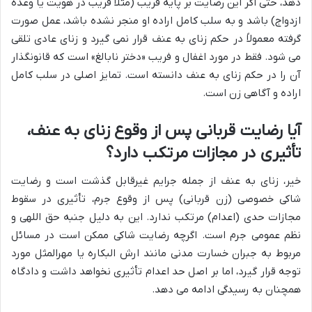
دهد، حتی اگر این رضایت بر پایه فریب (مثلاً فریب در هویت یا وعده
ازدواج) باشد و به سلب کامل اراده او منجر نشده باشد، عمل صورت
گرفته معمولاً در حکم زنای به عنف قرار نمی گیرد و زنای عادی تلقی
می شود. فقط در مورد اغفال و فریب «دختر نابالغ» است که قانونگذار
آن را در حکم زنای به عنف دانسته است. تمایز اصلی در سلب کامل
اراده و آگاهی زن است.
آیا رضایت قربانی پس از وقوع زنای به عنف،
تأثیری در مجازات مرتکب دارد؟
خیر، زنای به عنف از جمله جرایم غیرقابل گذشت است و رضایت
شاکی خصوصی (زن قربانی) پس از وقوع جرم، تأثیری در سقوط
مجازات حدی (اعدام) مرتکب ندارد. این به دلیل جنبه حق اللهی و
نظم عمومی جرم است. اگرچه رضایت شاکی ممکن است در مسائل
مربوط به جبران خسارت مدنی مانند ارش البکاره یا مهرالمثل مورد
توجه قرار گیرد، اما بر اصل حد اعدام تأثیری نخواهد داشت و دادگاه
همچنان به رسیدگی ادامه می دهد.