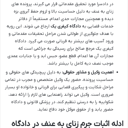
در دادسرا مورد تحقیق مقدماتی قرار می گیرند، پرونده های
زنای به عنف به دلیل حساسیت بالا و لزوم حفظ آبروی بزه
دیده و همچنین مجازات حدی اعدام، مستقیماً از دفاتر
خدمات قضایی به
دادگاه کیفری یک
ارجاع می شوند. این رویه
با هدف جلوگیری از طولانی شدن مراحل تحقیقات مقدماتی و
ورود آسیب های بیشتر به قربانی صورت می گیرد. دادگاه
کیفری یک مرجع صالح برای رسیدگی به جرائمی است که
مجازات آن ها اعدام، قطع عضو، حبس ابد و یا جنایات عمدی
موجب نصف دیه کامل یا بیشتر باشد.
اهمیت وکیل و مشاور حقوقی:
به دلیل پیچیدگی های حقوقی و
حساسیت پرونده، حضور یک وکیل متخصص و مجرب در تمامی
مراحل شکایت و پیگیری قضایی برای قربانی و خانواده او بسیار
ضروری است. وکیل می تواند راهنمایی های لازم را ارائه دهد،
شکواییه را به درستی تنظیم کند، در پزشکی قانونی و دادگاه
حضور یابد و از حقوق موکل خود دفاع نماید.
ادله اثبات جرم زنای به عنف در دادگاه