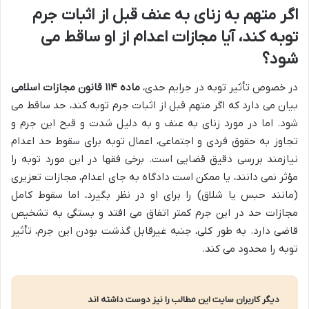
اگر متهم به زنای به عنف قبل از اثبات جرم
توبه کند، آیا مجازات اعدام از او ساقط می
شود؟
در خصوص تأثیر توبه در جرایم حدی،
ماده ۱۱۴ قانون مجازات اسلامی
بیان می دارد که اگر متهم قبل از اثبات جرم توبه کند، حد ساقط می
شود. اما در مورد زنای به عنف و به دلیل شدت و قبح این جرم و
تجاوز به حقوق فردی و اجتماعی، اعمال توبه برای سقوط حد اعدام
نیازمند بررسی دقیق قضایی است. برخی فقها در این مورد توبه را
مؤثر نمی دانند، یا ممکن است دادگاه به جای اعدام، مجازات تعزیری
(مانند حبس یا شلاق) را برای او در نظر بگیرد، اما سقوط کامل
مجازات حد در این جرم کمتر اتفاق می افتد و بستگی به تشخیص
قاضی دارد. به طور کلی، جنبه غیرقابل گذشت بودن این جرم، تأثیر
توبه را محدود می کند.
دیگر کاربران سایت این مطالب را نیز دوست داشته اند