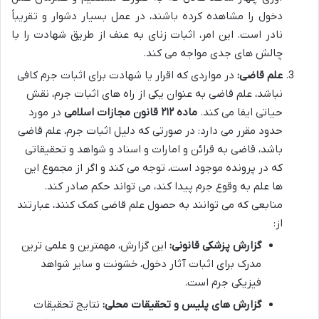
دخول را مشاهده کرده باشند، در عمل بسیار دشوار و تقریباً
نادر است. این امر، اثبات زنای به عنف از طریق شهادت را با
چالش های جدی مواجه می کند.
علم قاضی:
در مواردی که اقرار یا شهادت برای اثبات جرم کافی
نباشد، علم قاضی به عنوان یکی از راه های اثبات جرم، نقش
حیاتی ایفا می کند.
ماده ۲۱۲ قانون مجازات اسلامی
در مورد
حدود مقرر می دارد: در صورتی که دلیل اثبات جرم، علم قاضی
باشد، قاضی به قرائن و امارات و اسناد و شواهد و تحقیقاتی
که در پرونده موجود است، توجه می کند و اگر از مجموع این
ها علم به وقوع جرم پیدا کند، می تواند حکم صادر کند.
منابعی که می توانند به حصول علم قاضی کمک کنند، عبارتند
از:
گزارش پزشکی قانونی:
این گزارش، مهمترین و علمی ترین
مدرک برای اثبات آثار دخول، خشونت و سایر شواهد
فیزیکی جرم است.
گزارش های پلیس و تحقیقات محلی:
نتایج تحقیقات