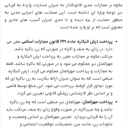
علاوه بر مجازات حدی، قانونگذار به جبران خسارات وارده به قربانی
نیز توجه ویژه ای داشته است. این ضمانت های اجرایی مدنی به
منظور حمایت از بزه دیده و تا حدی جبران آسیب های مادی و
معنوی است که بر او وارد شده است:
پرداخت ارش البکاره:
ماده ۲۳۱ قانون مجازات اسلامی
مقرر می
دارد: در زنای به عنف و اکراه در صورتی که زن باکره باشد،
مرتکب علاوه بر مجازات مقرر، به پرداخت ارش البکاره و
مهرالمثل نیز محکوم می شود و در صورتی که باکره نباشد، فقط
به مجازات و پرداخت مهرالمثل محکوم می گردد. ارش البکاره،
مبلغی است که به عنوان جبران ازاله بکارت، به زن باکره ای که
مورد تجاوز قرار گرفته، پرداخت می شود. این مبلغ توسط قاضی
و بر اساس نظر کارشناس پزشکی قانونی تعیین می گردد.
پرداخت مهرالمثل:
مهرالمثل نیز مبلغی است که چه زن باکره
باشد و چه غیرباکره، در صورت وقوع زنای به عنف، مرتکب باید
آن را به قربانی بپردازد. تعیین مهرالمثل بر اساس وضعیت و
شئونات زن، مانند سن، تحصیلات، موقعیت اجتماعی و