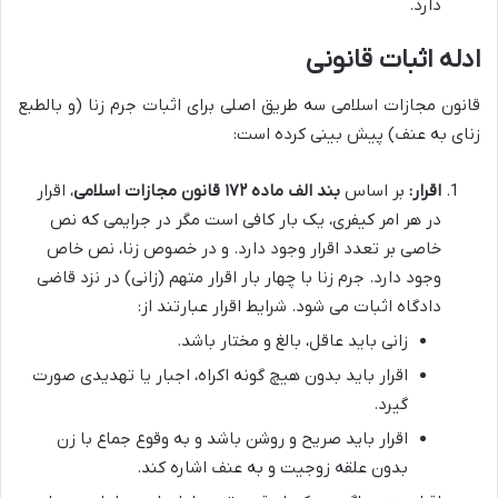
دارد.
ادله اثبات قانونی
قانون مجازات اسلامی سه طریق اصلی برای اثبات جرم زنا (و بالطبع
زنای به عنف) پیش بینی کرده است:
اقرار:
بر اساس
بند الف ماده ۱۷۲ قانون مجازات اسلامی
، اقرار
در هر امر کیفری، یک بار کافی است مگر در جرایمی که نص
خاصی بر تعدد اقرار وجود دارد. و در خصوص زنا، نص خاص
وجود دارد. جرم زنا با چهار بار اقرار متهم (زانی) در نزد قاضی
دادگاه اثبات می شود. شرایط اقرار عبارتند از:
زانی باید عاقل، بالغ و مختار باشد.
اقرار باید بدون هیچ گونه اکراه، اجبار یا تهدیدی صورت
گیرد.
اقرار باید صریح و روشن باشد و به وقوع جماع با زن
بدون علقه زوجیت و به عنف اشاره کند.