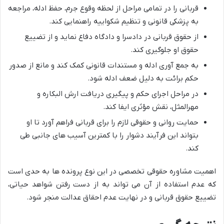
قربانی را در تمامی مراحل از لحظه وقوع جرم، حفظ ادله، مراجعه
به پزشکی قانونی و تنظیم شکواییه راهنمایی کند.
از حقوق قربانی در دادسرا و دادگاه دفاع نماید و از تضییع
حقوق او جلوگیری کند.
به جمع آوری ادله و مستندات قانونی کمک کند و مانع از صدور
حکم برائت به دلیل ضعف ادله شود.
در مراحل اجرای حکم و پیگیری دریافت ارش البکاره و
مهرالمثل، نقش مؤثری ایفا کند.
حمایت روانی و حقوقی لازم را برای قربانی فراهم آورد تا او
بتواند این فرآیند دشوار را با کمترین آسیب های جانبی طی
کند.
اهمیت مشاوره حقوقی تخصصی در این نوع پرونده ها به حدی است
که عدم استفاده از آن می تواند به از دست رفتن شواهد حیاتی،
تضییع حقوق قربانی و در نهایت عدم احقاق عدالت منجر شود.