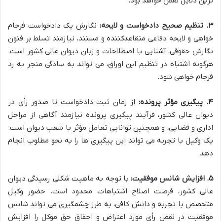
ترین دلایل نقض خواهد بود.
۳. تنظیم صحیح دادخواست و لایحه:
نگارش یک دادخواست فرجام
خواهی و لایحه دفاعی متقاعدکننده و مستند، نیازمند تسلط بر فنون
نگارش حقوقی، آشنایی با اصطلاحات و زبان دیوان عالی کشور است.
هرگونه اشتباه در تنظیم این اوراق، می تواند به سادگی منجر به رد
فرجام خواهی شود.
۴. پیگیری مؤثر پرونده:
از زمان ثبت دادخواست تا صدور رأی در
دیوان عالی کشور، فرآیند پیگیری پرونده نیازمند آگاهی از مراحل
اداری و قضایی، و همچنین توانایی تعامل مؤثر با شعب دیوان است.
یک وکیل با تجربه می تواند این پیگیری ها را به نحو مطلوب انجام
دهد.
۵. افزایش شانس موفقیت:
با توجه به ماهیت شکلی رسیدگی دیوان
عالی کشور، فرصت اصلاح اشتباهات محدود است. حضور وکیل
متخصص با تجربه و دانش کافی، به طرز چشمگیری می تواند شانس
موفقیت در نقض رأی مورد اعتراض و احقاق حق موکل را افزایش