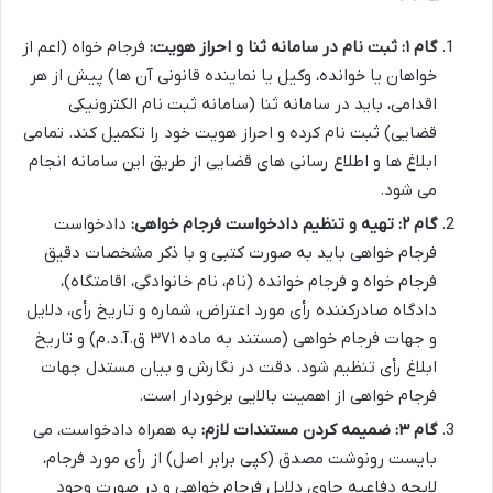
گام ۱: ثبت نام در سامانه ثنا و احراز هویت:
فرجام خواه (اعم از
خواهان یا خوانده، وکیل یا نماینده قانونی آن ها) پیش از هر
اقدامی، باید در سامانه ثنا (سامانه ثبت نام الکترونیکی
قضایی) ثبت نام کرده و احراز هویت خود را تکمیل کند. تمامی
ابلاغ ها و اطلاع رسانی های قضایی از طریق این سامانه انجام
می شود.
گام ۲: تهیه و تنظیم دادخواست فرجام خواهی:
دادخواست
فرجام خواهی باید به صورت کتبی و با ذکر مشخصات دقیق
فرجام خواه و فرجام خوانده (نام، نام خانوادگی، اقامتگاه)،
دادگاه صادرکننده رأی مورد اعتراض، شماره و تاریخ رأی، دلایل
و جهات فرجام خواهی (مستند به ماده ۳۷۱ ق.آ.د.م) و تاریخ
ابلاغ رأی تنظیم شود. دقت در نگارش و بیان مستدل جهات
فرجام خواهی از اهمیت بالایی برخوردار است.
گام ۳: ضمیمه کردن مستندات لازم:
به همراه دادخواست، می
بایست رونوشت مصدق (کپی برابر اصل) از رأی مورد فرجام،
لایحه دفاعیه حاوی دلایل فرجام خواهی و در صورت وجود