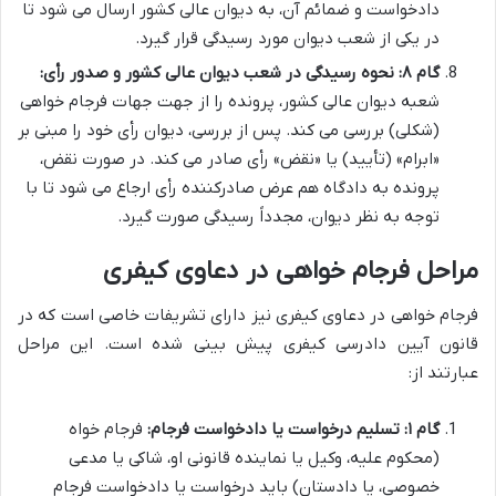
دادخواست و ضمائم آن، به دیوان عالی کشور ارسال می شود تا
در یکی از شعب دیوان مورد رسیدگی قرار گیرد.
گام ۸: نحوه رسیدگی در شعب دیوان عالی کشور و صدور رأی:
شعبه دیوان عالی کشور، پرونده را از جهت جهات فرجام خواهی
(شکلی) بررسی می کند. پس از بررسی، دیوان رأی خود را مبنی بر
«ابرام» (تأیید) یا «نقض» رأی صادر می کند. در صورت نقض،
پرونده به دادگاه هم عرض صادرکننده رأی ارجاع می شود تا با
توجه به نظر دیوان، مجدداً رسیدگی صورت گیرد.
مراحل فرجام خواهی در دعاوی کیفری
فرجام خواهی در دعاوی کیفری نیز دارای تشریفات خاصی است که در
قانون آیین دادرسی کیفری پیش بینی شده است. این مراحل
عبارتند از:
گام ۱: تسلیم درخواست یا دادخواست فرجام:
فرجام خواه
(محکوم علیه، وکیل یا نماینده قانونی او، شاکی یا مدعی
خصوصی، یا دادستان) باید درخواست یا دادخواست فرجام