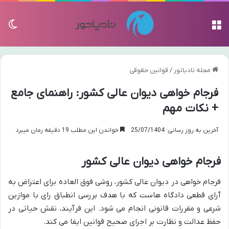
منو
تغی
مجله نادیاتور
/
قوانین حقوقی
فرجام خواهی دیوان عالی کشور: راهنمای جامع
+ نکات مهم
آخرین به روز رسانی: 25/07/1404
خواندن این مطلب 19 دقیقه زمان میبرد
فرجام خواهی دیوان عالی کشور
فرجام خواهی در دیوان عالی کشور، روشی فوق العاده برای اعتراض به
آرای قطعی دادگاه هاست که با هدف بررسی انطباق رای با موازین
شرعی و مقررات قانونی انجام می شود. این فرآیند، نقش حیاتی در
حفظ عدالت و نظارت بر اجرای صحیح قوانین ایفا می کند.