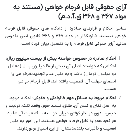
آرای حقوقی قابل فرجام خواهی (مستند به
مواد ۳۶۷ و ۳۶۸ ق.آ.د.م)
تمامی احکام و قرارهای صادره از دادگاه های حقوقی قابل فرجام
خواهی نیستند. قانونگذار در مواد ۳۶۷ و ۳۶۸ قانون آیین دادرسی
مدنی، آرای حقوقی قابل فرجام را به تفصیل بیان کرده است:
احکام صادره در خصوص خواسته بیش از بیست میلیون ریال:
احکامی که خواسته اصلی آن بیش از ۲۰ میلیون ریال (معادل
دو میلیون تومان) باشد و به دلیل عدم تجدیدنظرخواهی یا
انقضای مهلت آن، قطعیت یافته اند، قابل فرجام خواهی
هستند.
احکام مربوط به مسائل مهم خانوادگی و حقوقی:
احکام مربوط
به اصل نکاح و فسخ آن، طلاق، نسب، حجر، وقف، ثلث، تولیت و
حبس، بدون در نظر گرفتن میزان خواسته یا قطعیت آن ها به
هر نحو، همواره قابل فرجام خواهی هستند. این امور به دلیل
اهمیت و تأثیرات بلندمدتشان، از این امتیاز برخوردارند.