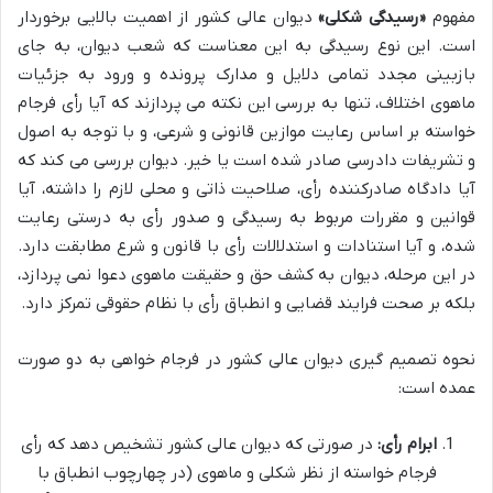
مفهوم
«رسیدگی شکلی»
دیوان عالی کشور از اهمیت بالایی برخوردار
است. این نوع رسیدگی به این معناست که شعب دیوان، به جای
بازبینی مجدد تمامی دلایل و مدارک پرونده و ورود به جزئیات
ماهوی اختلاف، تنها به بررسی این نکته می پردازند که آیا رأی فرجام
خواسته بر اساس رعایت موازین قانونی و شرعی، و با توجه به اصول
و تشریفات دادرسی صادر شده است یا خیر. دیوان بررسی می کند که
آیا دادگاه صادرکننده رأی، صلاحیت ذاتی و محلی لازم را داشته، آیا
قوانین و مقررات مربوط به رسیدگی و صدور رأی به درستی رعایت
شده، و آیا استنادات و استدلالات رأی با قانون و شرع مطابقت دارد.
در این مرحله، دیوان به کشف حق و حقیقت ماهوی دعوا نمی پردازد،
بلکه بر صحت فرایند قضایی و انطباق رأی با نظام حقوقی تمرکز دارد.
نحوه تصمیم گیری دیوان عالی کشور در فرجام خواهی به دو صورت
عمده است:
ابرام رأی:
در صورتی که دیوان عالی کشور تشخیص دهد که رأی
فرجام خواسته از نظر شکلی و ماهوی (در چهارچوب انطباق با