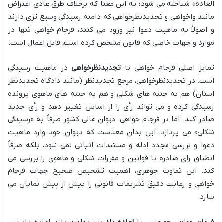
العاده» شناخته می شود؛ به این معنا که برخلاف طرق عادی اعتراض
مانند واخواهی و تجدیدنظرخواهی که دامنه رسیدگی وسیع تری دارند
و اصولاً به ماهیت دعوا نیز ورود می کنند، فرجام خواهی تنها در
موارد و جهات خاصی که قانون مشخص کرده است، قابل اعمال است.
تمایز اصلی فرجام خواهی با
تجدیدنظرخواهی
در ماهیت رسیدگی
است. در تجدیدنظرخواهی، مرجع تجدیدنظر (مانند دادگاه تجدیدنظر
استان) هم به جنبه های شکلی و هم به جنبه های ماهوی پرونده
رسیدگی کرده و می تواند رأی را از اساس تغییر دهد و رأی جدید
صادر کند. اما در فرجام خواهی، دیوان عالی کشور صرفاً به «رسیدگی
شکلی» می پردازد. این بدان معناست که دیوان، خود وارد ماهیت
دعوا و بررسی مجدد ادله و مستندات اثباتی نمی شود، بلکه صرفاً
انطباق رای صادره با قوانین و مقررات شکلی و ماهوی را بررسی می
کند. این تفاوت جوهری، اهمیت تشخیص صحیح جهات فرجام
خواهی و رعایت دقیق تشریفات قانونی را بیش از پیش نمایان می
سازد.