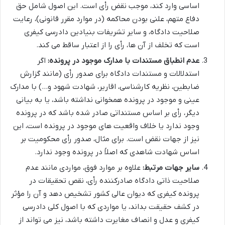
اساسی وارد کند، موجب نقض رأی است. این اصول شامل حق
دفاع متهم، علنی بودن محاکمه (در موارد مقرر قانونی)، رعایت
صلاحیت دادگاه، و سایر تشریفات بنیادین دادرسی کیفری
است که تخلف از آن ها، رأی را از اعتبار ساقط می کند.
عدم انطباق مستندات با مدارک موجود در پرونده:
اگر
استدلالات و مستندات دادگاه برای صدور رأی (مانند گزارش
ضابطین، نظریه کارشناسی، اقاریر، شهادت شهود و…) با مدارک
عینی و موجود در پرونده همخوانی نداشته باشد، یا به بیانی
دیگر، رأی بر اساس مستنداتی صادر شده باشد که در پرونده
وجود ندارد یا خلاف واقعیت های موجود در پرونده است، این
نیز از جهات نقض است. برای مثال، صدور رأی محکومیت بر
اساس شهادت شاهدی که اصلاً در پرونده وجود ندارد.
سایر جهات مرتبط:
علاوه بر موارد فوق، مواردی مانند عدم
صلاحیت ذاتی دادگاه صادرکننده رأی، نقص تحقیقات در
پرونده کیفری که دیوان عالی کشور تشخیص دهد و آن را مؤثر
در کشف حقیقت بداند، یا مواردی که با اصول کلی دادرسی
کیفری و عدل و انصاف مغایرت داشته باشد، نیز می تواند از