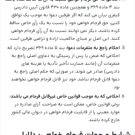
بند ۴ ماده ۳۶۹ و همچنین ماده ۴۳۰ قانون آیین دادرسی
کیفری بیان می کند که اگر طرفین دعوا به موجب یک توافق
کتبی، حق فرجام خواهی خود را نسبت به یک رأی خاص ساقط
کرده باشند، دیگر نمی توانند نسبت به آن رأی فرجام خواهی
کنند. این اصل بر مبنای حاکمیت اراده و تراضی طرفین است.
احکام راجع به متفرعات دعوا:
بند ۵ ماده ۳۶۹ تصریح دارد که
احکامی که ضمن یا پس از رسیدگی به دعاوی اصلی راجع به
متفرعات آن (مانند خسارت تأخیر تأدیه یا هزینه های
دادرسی) صادر می شوند، در صورتی که حکم اصلی راجع به
دعوا قابل فرجام نباشد، خود نیز قابل فرجام خواهی نخواهند
بود.
احکامی که به موجب قوانین خاص غیرقابل فرجام می باشند:
برخی قوانین خاص، ممکن است به صراحت، آرای صادره در
موارد معینی را از قابلیت فرجام خواهی در دیوان عالی کشور
خارج کرده باشند.