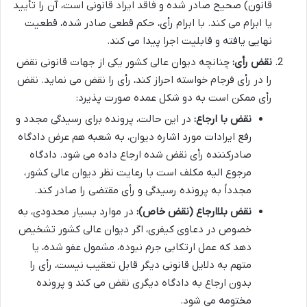
قانون) صحیح صادر شده و فاقد ایراد قانونی است، آن را تأیید
یا ابرام می کند. با ابرام رأی، حکم قطعی صادر شده، قطعیت
نهایی یافته و قابلیت اجرا پیدا می کند.
نقض رأی:
چنانچه دیوان عالی کشور یکی از جهات قانونی نقض
را در رأی فرجام خواسته احراز کند، رأی را نقض می نماید. نقض
رأی ممکن است به دو شکل عمده صورت پذیرد:
نقض با ارجاع:
در این حالت، پرونده برای رسیدگی مجدد و
رفع ایرادات مورد اشاره دیوان، به شعبه هم عرض دادگاه
صادرکننده رأی نقض شده ارجاع داده می شود. دادگاه
مرجوع الیه مکلف است با رعایت نظر دیوان عالی کشور،
مجدداً به پرونده رسیدگی و رأی مقتضی را صادر کند.
نقض بلاارجاع (نقض خاص):
در موارد بسیار محدودی، به
خصوص در دعاوی کیفری، اگر دیوان عالی کشور تشخیص
دهد که عمل ارتکابی جرم نبوده، مشمول عفو شده، یا
متهم به دلایل قانونی دیگر قابل تعقیب نیست، رأی را
بدون ارجاع به دادگاه دیگری نقض می کند و پرونده
مختومه می شود.