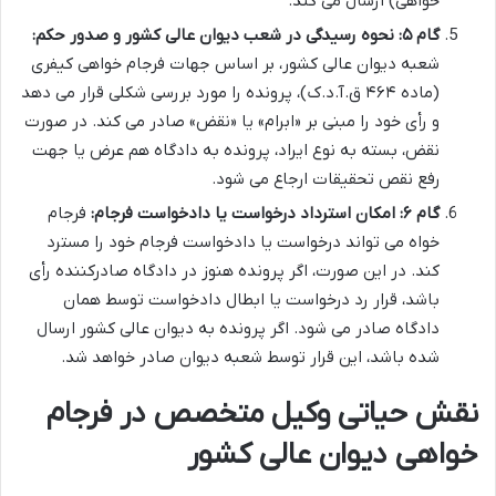
خواهی) ارسال می کند.
گام ۵: نحوه رسیدگی در شعب دیوان عالی کشور و صدور حکم:
شعبه دیوان عالی کشور، بر اساس جهات فرجام خواهی کیفری
(ماده ۴۶۴ ق.آ.د.ک)، پرونده را مورد بررسی شکلی قرار می دهد
و رأی خود را مبنی بر «ابرام» یا «نقض» صادر می کند. در صورت
نقض، بسته به نوع ایراد، پرونده به دادگاه هم عرض یا جهت
رفع نقص تحقیقات ارجاع می شود.
گام ۶: امکان استرداد درخواست یا دادخواست فرجام:
فرجام
خواه می تواند درخواست یا دادخواست فرجام خود را مسترد
کند. در این صورت، اگر پرونده هنوز در دادگاه صادرکننده رأی
باشد، قرار رد درخواست یا ابطال دادخواست توسط همان
دادگاه صادر می شود. اگر پرونده به دیوان عالی کشور ارسال
شده باشد، این قرار توسط شعبه دیوان صادر خواهد شد.
نقش حیاتی وکیل متخصص در فرجام
خواهی دیوان عالی کشور