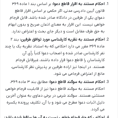
احکام مستند به اقرار قاطع دعوا:
بر اساس بند ۱ ماده ۳۶۹
قانون آیین دادرسی مدنی، اگر حکمی بر اساس اقرار قاطع
دعوای یکی از طرفین در دادگاه صادر شده باشد، قابل فرجام
خواهی نیست. این اقرار به معنای اذعان صریح و بدون ابهام
به حق طرف مقابل است و دیگر جای بحث و اعتراض ندارد.
احکام مستند به نظریه کارشناسی مورد توافق طرفین:
بند ۲
ماده ۳۶۹ مقرر می دارد احکامی که به استناد نظریه یک یا چند
نفر کارشناس صادر شده و اصحاب دعوا کتباً رأی آن
کارشناسان را قاطع دعوا قرار داده باشند، غیرقابل فرجام
هستند. در اینجا نیز اراده طرفین بر پذیرش نظر کارشناسی،
مانع از اعتراض فرجامی می شود.
احکام مستند به سوگند قاطع دعوا:
مطابق بند ۳ ماده ۳۶۹،
احکام مستند به سوگند قاطع دعوا نیز از قابلیت فرجام خواهی
مستثنی هستند. سوگند شرعی در برخی دعاوی به عنوان آخرین
دلیل اثبات دعوا مطرح می شود و با آن، تکلیف پرونده یکسره
می گردد.
احکامی که حق فرجام خواهی نسبت به آن ها ساقط شده باشد: