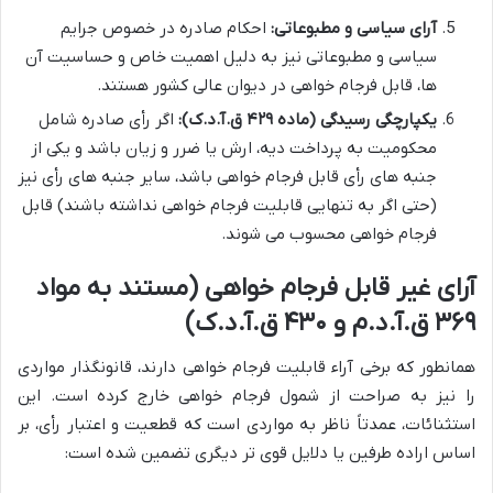
آرای سیاسی و مطبوعاتی:
احکام صادره در خصوص جرایم
سیاسی و مطبوعاتی نیز به دلیل اهمیت خاص و حساسیت آن
ها، قابل فرجام خواهی در دیوان عالی کشور هستند.
یکپارچگی رسیدگی (ماده ۴۲۹ ق.آ.د.ک):
اگر رأی صادره شامل
محکومیت به پرداخت دیه، ارش یا ضرر و زیان باشد و یکی از
جنبه های رأی قابل فرجام خواهی باشد، سایر جنبه های رأی نیز
(حتی اگر به تنهایی قابلیت فرجام خواهی نداشته باشند) قابل
فرجام خواهی محسوب می شوند.
آرای غیر قابل فرجام خواهی (مستند به مواد
۳۶۹ ق.آ.د.م و ۴۳۰ ق.آ.د.ک)
همانطور که برخی آراء قابلیت فرجام خواهی دارند، قانونگذار مواردی
را نیز به صراحت از شمول فرجام خواهی خارج کرده است. این
استثنائات، عمدتاً ناظر به مواردی است که قطعیت و اعتبار رأی، بر
اساس اراده طرفین یا دلایل قوی تر دیگری تضمین شده است: