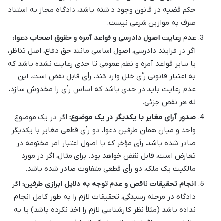
حکم قضیه در قانون وجود داشته باشد، دادگاه مجاز به استناد
صرف به موازین شرعی نیست.
عدم رعایت اصول دادرسی و قواعد آمره و حقوق اصحاب دعوا:
اگر در فرایند دادرسی، اصول اساسی مانند حق دفاع، اصل تناظر،
یا سایر قواعد آمره و نظم عمومی تا حدی رعایت نشده باشد که
به اعتبار قانونی رأی خلل وارد کند، رأی قابل نقض است. این
عدم رعایت باید در حدی باشد که اساس رأی را مخدوش سازد،
نه هر نقص جزئی.
صدور آرای مغایر با یکدیگر در یک موضوع:
اگر در یک موضوع
واحد و میان همان طرفین دعوا، دو رأی قطعی مغایر با یکدیگر
صادر شده باشد، رأی مؤخر که با اصول اعتبار امر مختومه در
تعارض است، قابل نقض خواهد بود. برای مثال، اگر در مورد
مالکیت یک ملک، دو رأی قطعی متفاوت صادر شده باشد.
انجام تحقیقات ناقص و عدم توجه به دلایل ابرازی طرفین:
اگر
دادگاه در مرحله رسیدگی، تحقیقات لازم را به طور کامل انجام
نداده باشد (مثلاً نظر کارشناسی لازم را اخذ نکرده باشد) یا به