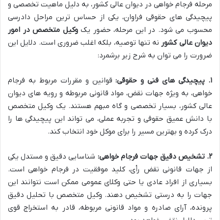
مرحله فرجام خواهی در دیوان عالی کشور، به دلیل ماهیت تخصصی و
پیچیدگی های حقوقی فراوان، یکی از حساس ترین مراحل دادرسی
محسوب می شود. در این مرحله، حضور یک
وکیل متخصص در امور
دیوان عالی کشور
نه تنها توصیه، بلکه اغلب ضروری است. دلایل این
ضرورت را می توان به شرح زیر برشمرد:
۱. پیچیدگی های فنی و حقوقی:
قوانین و مقررات مربوط به فرجام
خواهی، به ویژه جهات نقض، مواد قانونی مربوطه و رویه های دیوان
عالی کشور، بسیار تخصصی و گاه مبهم هستند. یک وکیل متخصص
با دانش عمیق حقوقی و تجربه عملی، می تواند این پیچیدگی ها را
درک کرده و بهترین مسیر را برای موکل خود انتخاب کند.
۲. تشخیص دقیق جهات فرجام خواهی:
شناسایی دقیق و مستدل یکی
از جهات قانونی نقض رأی، کلید موفقیت در فرجام خواهی است.
بسیاری از افراد عادی یا حتی وکلای عمومی ممکن است نتوانند این
جهات را به درستی تشخیص دهند. وکیل متخصص با تحلیل دقیق
پرونده، آرای صادره و مواد قانونی مربوطه، قادر به استخراج قوی