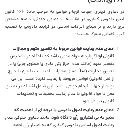
در دعاوی کیفری، جهات فرجام خواهی به موجب ماده ۴۶۴ قانون
آیین دادرسی کیفری، در مقایسه با دعاوی حقوقی، دامنه مشخص
تری دارند و بر مبنای ایرادات اساسی در فرایند دادرسی یا تصمیم
گیری قضایی متمرکز هستند:
ادعای عدم رعایت قوانین مربوط به تقصیر متهم و مجازات
قانونی او:
اگر فرجام خواه مدعی باشد که دادگاه در تشخیص
تقصیر متهم (مانند عدم احراز رکن مادی یا معنوی جرم) یا در
تعیین مجازات (مثلاً اعمال مجازات نامتناسب با جرم یا خارج
از نص قانونی) قوانین مربوطه را رعایت نکرده است، این می
تواند از جهات فرجام خواهی باشد. این شامل اشتباه در تطبیق
عمل با مواد قانونی یا عدم رعایت تخفیفات و تشدیدات
قانونی نیز می شود.
ادعای عدم رعایت اصول دادرسی با درجه ای از اهمیت که
منجر به بی اعتباری رأی دادگاه شود:
مانند دعاوی حقوقی، عدم
رعایت اصول اساسی دادرسی کیفری که به اعتبار رأی لطمه