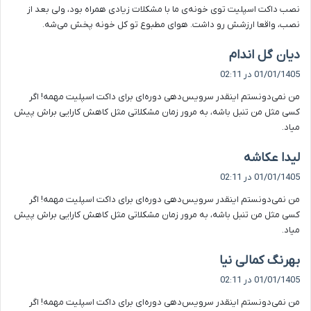
نصب داکت اسپلیت توی خونه‌ی ما با مشکلات زیادی همراه بود، ولی بعد از
:
نصب، واقعا ارزشش رو داشت. هوای مطبوع تو کل خونه پخش می‌شه.
گ
دیان گل اندام
ف
01/01/1405 در 02:11
ت
من نمی‌دونستم اینقدر سرویس‌دهی دوره‌ای برای داکت اسپلیت مهمه! اگر
:
کسی مثل من تنبل باشه، به مرور زمان مشکلاتی مثل کاهش کارایی براش پیش
میاد.
گ
لیدا عکاشه
ف
01/01/1405 در 02:11
ت
من نمی‌دونستم اینقدر سرویس‌دهی دوره‌ای برای داکت اسپلیت مهمه! اگر
:
کسی مثل من تنبل باشه، به مرور زمان مشکلاتی مثل کاهش کارایی براش پیش
میاد.
گ
بهرنگ کمالی نیا
ف
01/01/1405 در 02:11
ت
من نمی‌دونستم اینقدر سرویس‌دهی دوره‌ای برای داکت اسپلیت مهمه! اگر
: