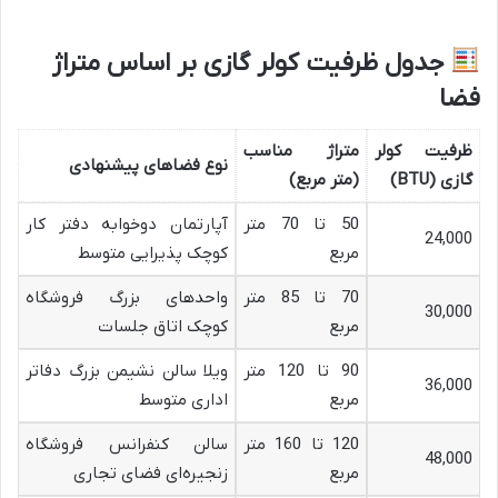
جدول ظرفیت کولر گازی بر اساس متراژ
فضا
ظرفیت کولر
متراژ مناسب
نوع فضاهای پیشنهادی
گازی
(BTU)
(متر مربع)
50 تا 70 متر
آپارتمان دوخوابه دفتر کار
24,000
مربع
کوچک پذیرایی متوسط
70 تا 85 متر
واحدهای بزرگ فروشگاه
30,000
مربع
کوچک اتاق جلسات
90 تا 120 متر
ویلا سالن نشیمن بزرگ دفاتر
36,000
مربع
اداری متوسط
120 تا 160 متر
سالن کنفرانس فروشگاه
48,000
مربع
زنجیره‌ای فضای تجاری