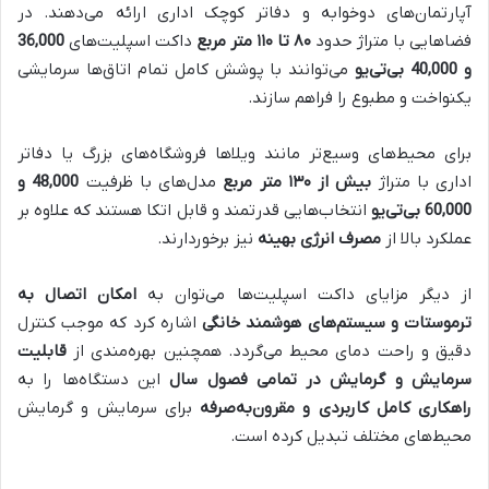
آپارتمان‌های دوخوابه و دفاتر کوچک اداری ارائه می‌دهند. در
فضاهایی با متراژ حدود
۸۰
تا
۱۱۰
متر مربع
داکت اسپلیت‌های
36,000
و 40,000 بی‌تی‌یو
می‌توانند با پوشش کامل تمام اتاق‌ها سرمایشی
یکنواخت و مطبوع را فراهم سازند
.
برای محیط‌های وسیع‌تر مانند ویلاها فروشگاه‌های بزرگ یا دفاتر
اداری با متراژ
بیش از
۱۳۰
متر مربع
مدل‌های با ظرفیت
48,000
و
60,000 بی‌تی‌یو
انتخاب‌هایی قدرتمند و قابل اتکا هستند که علاوه بر
عملکرد بالا از
مصرف انرژی بهینه
نیز برخوردارند
.
از دیگر مزایای داکت اسپلیت‌ها می‌توان به
امکان اتصال به
ترموستات و سیستم‌های هوشمند خانگی
اشاره کرد که موجب کنترل
دقیق و راحت دمای محیط می‌گردد. همچنین بهره‌مندی از
قابلیت
سرمایش و گرمایش در تمامی فصول سال
این دستگاه‌ها را به
راهکاری کامل کاربردی و مقرون‌به‌صرفه
برای سرمایش و گرمایش
محیط‌های مختلف تبدیل کرده است
.