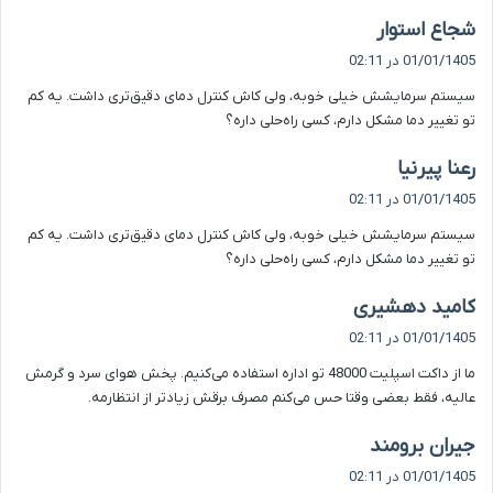
گ
شجاع استوار
ف
01/01/1405 در 02:11
ت
سیستم سرمایشش خیلی خوبه، ولی کاش کنترل دمای دقیق‌تری داشت. یه کم
:
تو تغییر دما مشکل دارم، کسی راه‌حلی داره؟
گ
رعنا پیرنیا
ف
01/01/1405 در 02:11
ت
سیستم سرمایشش خیلی خوبه، ولی کاش کنترل دمای دقیق‌تری داشت. یه کم
:
تو تغییر دما مشکل دارم، کسی راه‌حلی داره؟
گ
کامید دهشیری
ف
01/01/1405 در 02:11
ت
ما از داکت اسپلیت 48000 تو اداره استفاده می‌کنیم. پخش هوای سرد و گرمش
:
عالیه، فقط بعضی وقتا حس می‌کنم مصرف برقش زیادتر از انتظارمه.
گ
جیران برومند
ف
01/01/1405 در 02:11
ت