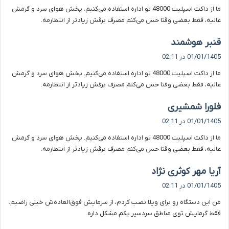
ما از داکت اسپلیت 48000 تو اداره استفاده می‌کنیم. پخش هوای سرد و گرمش
:
عالیه، فقط بعضی وقتا حس می‌کنم مصرف برقش زیادتر از انتظارمه.
گ
قنبر هوشمند
ف
01/01/1405 در 02:11
ت
ما از داکت اسپلیت 48000 تو اداره استفاده می‌کنیم. پخش هوای سرد و گرمش
:
عالیه، فقط بعضی وقتا حس می‌کنم مصرف برقش زیادتر از انتظارمه.
گ
فلورا شمشیری
ف
01/01/1405 در 02:11
ت
ما از داکت اسپلیت 48000 تو اداره استفاده می‌کنیم. پخش هوای سرد و گرمش
:
عالیه، فقط بعضی وقتا حس می‌کنم مصرف برقش زیادتر از انتظارمه.
گ
آریا مهر کوثری نژاد
ف
01/01/1405 در 02:11
ت
من این دستگاه رو برای ویلا نصب کردم، از سرمایش فوق‌العاده‌ش خیلی راضیم.
:
فقط گرمایش توی مناطق سردسیر یکم مشکل داره.