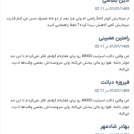
آذین بلباسی
ف
01/01/1405 در 02:11
ت
از سرمایش کولر کاملاً راضی ام ولی چرا بعد از دو ماه مصرف حس می کنم قدرت
:
سرمایش کمی کاهش پیدا کرده؟ لطفاً راهنمایی کنید.
گ
رامتین ممبینی
ف
01/01/1405 در 02:11
ت
من وقتی داکت اسپلیت 48000 رو برای مغازه‌م گرفتم، فکر نمی‌کردم تا این حد
:
موثر باشه. هوا رو عالی پخش می‌کنه، ولی سروصداش بعضی وقت‌ها اذیت
می‌کنه.
گ
فیروزه دیانت
ف
01/01/1405 در 02:11
ت
من وقتی داکت اسپلیت 48000 رو برای مغازه‌م گرفتم، فکر نمی‌کردم تا این حد
:
موثر باشه. هوا رو عالی پخش می‌کنه، ولی سروصداش بعضی وقت‌ها اذیت
می‌کنه.
گ
بهادر شادمهر
ف