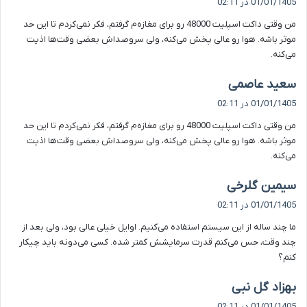
01/01/1405 در 02:11
ت
من وقتی داکت اسپلیت 48000 رو برای مغازه‌م گرفتم، فکر نمی‌کردم تا این حد
:
موثر باشه. هوا رو عالی پخش می‌کنه، ولی سروصداش بعضی وقت‌ها اذیت
می‌کنه.
گ
سعید عاصمی
ف
01/01/1405 در 02:11
ت
من وقتی داکت اسپلیت 48000 رو برای مغازه‌م گرفتم، فکر نمی‌کردم تا این حد
:
موثر باشه. هوا رو عالی پخش می‌کنه، ولی سروصداش بعضی وقت‌ها اذیت
می‌کنه.
گ
سیمین گلرخی
ف
01/01/1405 در 02:11
ت
ما چند ساله از این سیستم استفاده می‌کنیم. اوایل خیلی عالی بود، ولی بعد از
:
چند وقت، حس می‌کنم قدرت سرمایشش کمتر شده. کسی می‌دونه باید چیکار
کنم؟
گ
بهزاد گل نبی
ف
01/01/1405 در 02:11