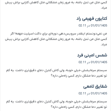
کسی مثل من تنبل باشه، به مرور زمان مشکلاتی مثل کاهش کارایی براش پیش
میاد.
گ
کتایون فهیمی راد
ف
01/01/1405 در 02:11
ت
من نمی‌دونستم اینقدر سرویس‌دهی دوره‌ای برای داکت اسپلیت مهمه! اگر
:
کسی مثل من تنبل باشه، به مرور زمان مشکلاتی مثل کاهش کارایی براش پیش
میاد.
گ
شمس امینی فرد
ف
01/01/1405 در 02:11
ت
سیستم سرمایشش خیلی خوبه، ولی کاش کنترل دمای دقیق‌تری داشت. یه کم
:
تو تغییر دما مشکل دارم، کسی راه‌حلی داره؟
گ
شقایق لامعی
ف
01/01/1405 در 02:11
ت
سیستم سرمایشش خیلی خوبه، ولی کاش کنترل دمای دقیق‌تری داشت. یه کم
:
تو تغییر دما مشکل دارم، کسی راه‌حلی داره؟