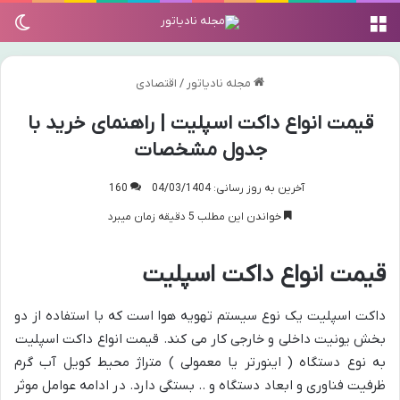
منو
تغی
مجله نادیاتور
/
اقتصادی
قیمت انواع داکت اسپلیت | راهنمای خرید با
جدول مشخصات
آخرین به روز رسانی: 04/03/1404
160
خواندن این مطلب 5 دقیقه زمان میبرد
قیمت انواع داکت اسپلیت
داکت اسپلیت یک نوع سیستم تهویه هوا است که با استفاده از دو
بخش یونیت داخلی و خارجی کار می کند. قیمت انواع داکت اسپلیت
به نوع دستگاه ( اینورتر یا معمولی ) متراژ محیط کویل آب گرم
ظرفیت فناوری و ابعاد دستگاه و .. بستگی دارد. در ادامه عوامل موثر