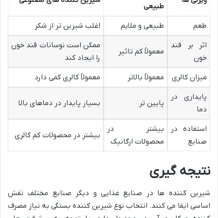
ویژگی ها
شیرین کننده های مصنوعی
طبیعی
طعم
طبیعی و ملایم
اغلب شیرین تر از شکر
اثر بر قند
ممکن است نوسانات قند خون
معمولاً کم تاثیر
خون
را ایجاد کند
میزان کالری
معمولاً بالاتر
معمولاً کالری کمی دارد
پایداری در
پایین تر
بسیار پایدار در دماهای بالا
دما
استفاده در
بیشتر در
بیشتر در محصولات کم کالری
صنایع
محصولات ارگانیک
نتیجه گیری
شیرین کننده ها در صنایع غذایی و دیگر صنایع مختلف نقش
اساسی ایفا می کنند. انتخاب نوع شیرین کننده بستگی به نیاز مصرف