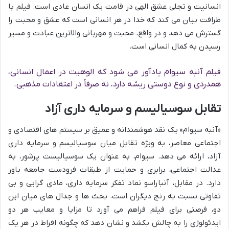
انسانیت و تجلی عشق الهی در قامت یک انسان عادی است. فیلم با
ظرافت بیان می کند که خدا در هر انسانی است که عشق و محبت را
گسترش می دهد و در واقع، محبت و مهربانی والاترین عبادت و مسیر
رسیدن به کمال انسانی است.
فیلم آنبه سیوام یادآور می شود که الوهیت در اعمال انسانی،
همدردی و نوع دوستی ریشه دارد، نه صرفاً در اعتقادات مذهبی.
تقابل سوسیالیسم و سرمایه داری آزاد
«آنبه سیوام» یک نقد هوشمندانه و عمیق بر سیستم های اقتصادی و
اجتماعی معاصر، به ویژه تقابل میان سوسیالیسم و سرمایه داری
آزاد، ارائه می دهد. سیوام، به عنوان یک سوسیالیست پرشور، به
عدالت اجتماعی، برابری و حمایت از طبقات فرودست جامعه باور
دارد. در مقابل، آنباراسو نماد تفکر سرمایه داری، مادی گرایی و بی
تفاوتی نسبت به رنج دیگران است. بحث ها و جدال های میان این
دو، فرصتی برای فیلم فراهم می آورد تا مزایا و معایب هر دو
ایدئولوژی را به چالش بکشد و نشان دهد که چگونه افراط در هر یک