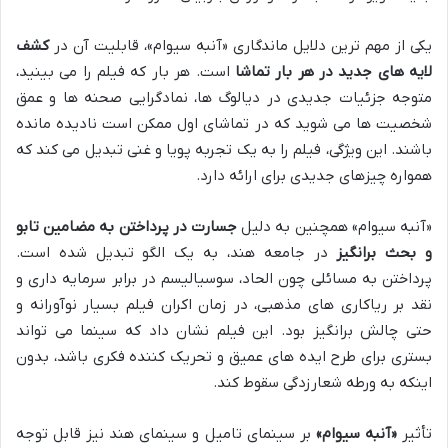
یکی از مهم ترین دلایل ماندگاری «آنبه سیوام»، قابلیت آن در
کشف
لایه های جدید در هر بار تماشا
است. هر بار که فیلم را می بینید،
متوجه جزئیات جدیدی در دیالوگ ها، نمادگرایی صحنه ها و عمق
شخصیت ها می شوید که در تماشای اول ممکن است نادیده مانده
باشند. این ویژگی، فیلم را به یک تجربه پویا و غنی تبدیل می کند که
همواره چیزهای جدیدی برای ارائه دارد.
«آنبه سیوام» همچنین به دلیل
جسارت در پرداختن به مضامین تابو
و بحث برانگیز
در جامعه هند، به یک الگو تبدیل شده است.
پرداختن به مسائلی چون الحاد، سوسیالیسم در برابر سرمایه داری و
نقد بر ریاکاری های مذهبی، در زمان اکران فیلم بسیار نوآورانه و
حتی چالش برانگیز بود. این فیلم نشان داد که سینما می تواند
بستری برای طرح ایده های عمیق و تحریک کننده فکری باشد، بدون
اینکه به ورطه شعارزدگی سقوط کند.
تأثیر
«آنبه سیوام»
بر سینمای تامیل و سینمای هند نیز قابل توجه