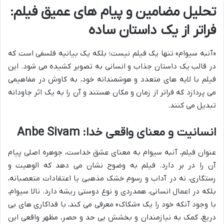
تحلیل مضامین و پیام های عمیق فیلم:
فراتر از یک داستان ساده
«آنبه سیوام» تنها یک فیلم نیست؛ بلکه یک بیانیه فلسفی است که
در قالب یک داستان جذاب و انسانی به تصویر کشیده می شود. این
فیلم با لایه های متعدد و هوشمندانه خود، به کاوش در مفاهیمی
می پردازد که فراتر از زمان و مکان هستند و آن را به یک اثر جاودانه
تبدیل می کنند.
انسانیت و معنای واقعی خدا: Anbe Sivam
عنوان فیلم، آنبه سیوام به معنای عشق خداست، جوهره اصلی پیام
آن را در بر دارد. فیلم به وضوح نشان می دهد که الوهیت و
رستگاری، نه در آداب و رسوم خشک مذهبی یا اعتقادات متعصبانه،
بلکه در اعمال انسانی، همدردی و نوع دوستی ریشه دارد. نالا سیوام،
با وجود آنکه خود را یک «شکاک» معرفی می کند، با فداکاری های بی
دریغ، کمک به نیازمندان و بخشش بی حد و حصر، مظهر واقعی این