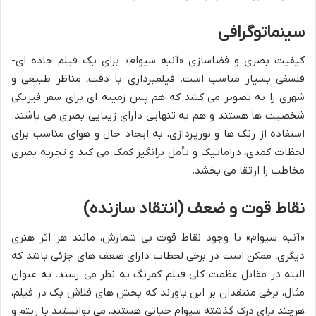
سینماتوگرافی
کیفیت بصری و فضاسازی «آنبه سیوام» برای یک فیلم جاده ای-
فلسفی بسیار مناسب است. فیلمبرداری با دقت، مناظر طبیعی و
شهری را به تصویر می کشد که هم پس زمینه ای برای سفر فیزیکی
شخصیت ها هستند و هم به تنهایی دارای زیبایی بصری می باشند.
استفاده از رنگ ها و نورپردازی، به ایجاد حال و هوای مناسب برای
لحظات کمدی، دراماتیک و تأمل برانگیز کمک می کند و تجربه بصری
مخاطب را ارتقا می بخشد.
نقاط قوت و ضعف (انتقاد سازنده)
«آنبه سیوام» با وجود نقاط قوت بی شمارش، مانند هر اثر هنری
دیگری، ممکن است در برخی لحظات دارای ضعف های جزئی باشد که
البته در مقابل عظمت کلی فیلم کمرنگ به نظر می رسند. به عنوان
مثال، برخی منتقدان بر این باورند که بخش های فلاش بک در فیلم،
هرچند برای درک گذشته سیوام حیاتی هستند، می توانستند با ریتم و