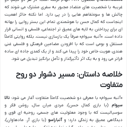
غریبه با شخصیت های متضاد مجبور به سفری مشترک می شوند که
چالش ها و سوءتفاهم هایی را در پی دارد. اما نکته حائز اهمیت
اینجاست که کمال حسن با هوشمندی تمام، این بستر روایی را بهانه
ای برای پرداختن به لایه های عمیق تر اجتماعی، فلسفی و انسانی قرار
داده است. «آنبه سیوام» صرفاً یک بازسازی نیست، بلکه روایتی کاملاً
مستقل و بومی است که با افزودن مضامین فرهنگی و فلسفی غنی
هندی، هویت خاص خود را پیدا می کند و از یک کمدی جاده ای ساده
فراتر می رود و به یک اثر تأثیرگذار و تأمل برانگیز تبدیل می شود.
خلاصه داستان: مسیر دشوار دو روح
متفاوت
«آنبه سیوام» با معرفی دو شخصیت کاملاً متفاوت آغاز می شود:
نالا
سیوام
(با بازی کمال حسن)، مردی میان سال، روشن فکر و
سوسیالیست که با وجود معلولیت های جسمی، روحیه ای قوی و
دیدگاهی عمیق به زندگی دارد؛ و
آنباراسو
(با بازی آر. مادهاوان)،