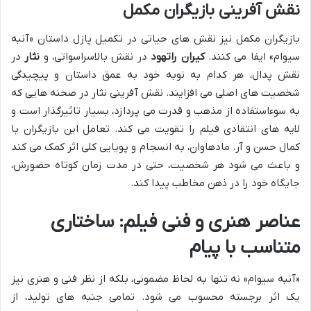
نقش آفرینی بازیگران مکمل
بازیگران مکمل نیز نقش های حیاتی در تکمیل پازل داستان «آنبه
سیوام» ایفا می کنند.
کیران راتهود
در نقش بالاسراسواتی، و
نثار
در
نقش پدال، هر کدام به نوبه خود به عمق داستان و پیچیدگی
شخصیت های اصلی می افزایند. نقش آفرینی نثار در صحنه هایی که
به سوءاستفاده از مذهب و قدرت می پردازد، بسیار تاثیرگذار است و
لایه های انتقادی فیلم را تقویت می کند. تعامل این بازیگران با
کمال حسن و آر. مادهاوان، به انسجام و پویایی کلی اثر کمک می کند
و باعث می شود هر شخصیت، حتی در مدت زمان کوتاه حضورش،
جایگاه خود را در ذهن مخاطب پیدا کند.
عناصر هنری و فنی فیلم: ساختاری
متناسب با پیام
«آنبه سیوام» نه تنها به لحاظ مضمونی، بلکه از نظر فنی و هنری نیز
یک اثر برجسته محسوب می شود. تمامی جنبه های تولید، از