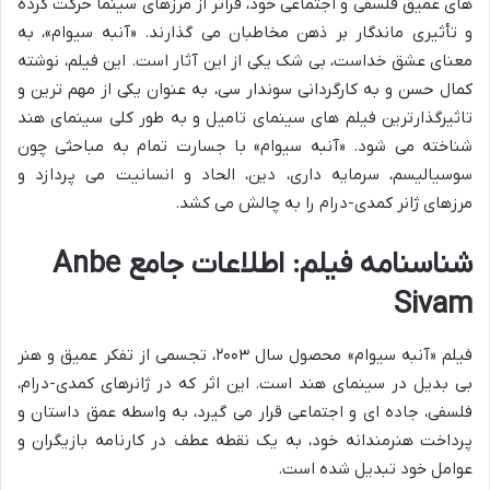
های عمیق فلسفی و اجتماعی خود، فراتر از مرزهای سینما حرکت کرده
و تأثیری ماندگار بر ذهن مخاطبان می گذارند. «آنبه سیوام»، به
معنای عشق خداست، بی شک یکی از این آثار است. این فیلم، نوشته
کمال حسن و به کارگردانی سوندار سی، به عنوان یکی از مهم ترین و
تاثیرگذارترین فیلم های سینمای تامیل و به طور کلی سینمای هند
شناخته می شود. «آنبه سیوام» با جسارت تمام به مباحثی چون
سوسیالیسم، سرمایه داری، دین، الحاد و انسانیت می پردازد و
مرزهای ژانر کمدی-درام را به چالش می کشد.
شناسنامه فیلم: اطلاعات جامع Anbe
Sivam
فیلم «آنبه سیوام» محصول سال ۲۰۰۳، تجسمی از تفکر عمیق و هنر
بی بدیل در سینمای هند است. این اثر که در ژانرهای کمدی-درام،
فلسفی، جاده ای و اجتماعی قرار می گیرد، به واسطه عمق داستان و
پرداخت هنرمندانه خود، به یک نقطه عطف در کارنامه بازیگران و
عوامل خود تبدیل شده است.