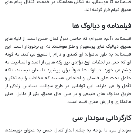
فیلمنامه تا موسیقی، به شکلی هماهنگ در خدمت انتقال پیام های
عمیق فیلم قرار گرفته اند.
فیلمنامه و دیالوگ ها
فیلمنامه «آنبه سیوام» که حاصل نبوغ کمال حسن است، از لایه های
عمیق، دیالوگ های پرمفهوم و طنز هوشمندانه ای برخوردار است. این
فیلمنامه به طور ماهرانه ای کمدی و درام را تلفیق می کند، به گونه
ای که حتی در لحظات اوج تراژدی نیز، رگه هایی از امید و انسانیت به
چشم می خورد. دیالوگ ها صرفاً برای پیشبرد داستان نیستند، بلکه
حامل بحث های فلسفی و اجتماعی هستند که مخاطب را به تفکر و
تأمل وا می دارند. این توانایی در طرح سوالات بنیادین زندگی از
طریق دیالوگ های طبیعی و در عین حال عمیق، یکی از دلایل اصلی
ماندگاری و ارزش هنری فیلم است.
کارگردانی سوندار سی
سوندار سی، با توجه به چشم انداز کمال حسن به عنوان نویسنده،