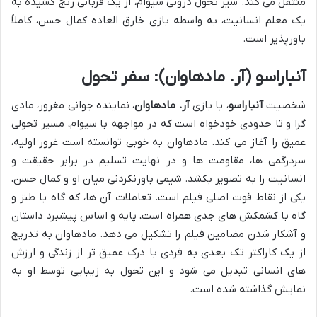
منتقل می کند. سیر تحول درونی سیوام، از یک قربانی رنج کشیده به
یک معلم انسانیت، به واسطه بازی خارق العاده کمال حسن، کاملاً
باورپذیر است.
آنباراسو (آر. مادهاوان): سفر تحول
شخصیت
آنباراسو
، با بازی
آر. مادهاوان
، نماینده جوانی مغرور، مادی
گرا و تا حدودی خودخواه است که در مواجهه با سیوام، مسیر تحولی
عمیق را آغاز می کند. مادهاوان به خوبی توانسته است غرور اولیه،
سردرگمی ها، مقاومت ها و در نهایت تسلیم در برابر حقیقت و
انسانیت را به تصویر بکشد. شیمی باورنکردنی میان او و کمال حسن،
یکی از نقاط قوت اصلی فیلم است. تعاملات آن ها، که گاه با طنز و
گاه با کشمکش های جدی همراه است، پایه و اساس پیشبرد داستان
و آشکار شدن مضامین فیلم را تشکیل می دهد. مادهاوان به تدریج
از یک کاراکتر تک بعدی به فردی با درک عمیق تر از زندگی و ارزش
های انسانی تبدیل می شود و این تحول به زیبایی توسط او به
نمایش گذاشته شده است.