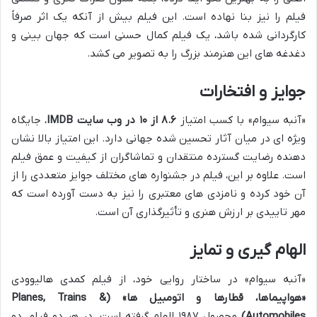
فیلم را نیز بنا نهاده است. این فیلم بیش از آنکه یک اثر صرفاً
کارگردانی شده باشد، یک فیلم کمال حسنی است که جهان بینی و
دغدغه های این هنرمند بزرگ را به تصویر می کشد.
جوایز و افتخارات
«آنبه سیوام» با کسب امتیاز
۸.۶ از ۱۰ در وب سایت IMDB
، جایگاه
ویژه ای در میان آثار تحسین شده جهانی دارد. این امتیاز بالا نشان
دهنده رضایت گسترده منتقدان و تماشاگران از کیفیت و عمق فیلم
است. علاوه بر این، فیلم در جشنواره های مختلف جوایز متعددی را از
آن خود کرده و نامزدی های معتبری را نیز به دست آورده است که
مهر تاییدی بر ارزش هنری و تأثیرگذاری آن است.
الهام گیری و تمایز
«آنبه سیوام» در ساختار روایی خود، از فیلم کمدی هالیوودی
«هواپیماها، قطارها و اتومبیل ها» (Planes, Trains &
Automobiles)
محصول ۱۹۸۷ الهام گرفته است. در هر دو فیلم، دو