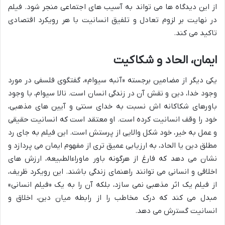
از این دیدگاه ها می تواند به آسیب های اجتماعی منجر شود. فیلم
در نهایت بر لزوم تعادل و تلفیق انسانیت با هر رویکرد اقتصادی
تاکید می کند.
ایمان، الحاد و شکاکیت
یکی دیگر از مضامین برجسته «آنبه سیوام»، گفتگوی فلسفی در مورد
وجود خدا، دین و نقش آن در زندگی انسان است. نالا سیوام، با وجود
باورهای شکاکانه اش نسبت به خدای سنتی و آیین های مذهبی،
خود را وقف انسانیت کرده است. او معتقد است که انسانیت حقیقی
و عمل به خیر، خود شکل والایی از پرستش است. این فیلم به جای رد
مطلق دین یا الحاد، به ارزیابی عمیق تری از مفهوم ایمان می پردازد و
نشان می دهد که فارغ از هرگونه باور ماوراءالطبیعه، ارزش های
اخلاقی و انسانی می توانند راهنمای زندگی باشند. این رویکرد ظریف،
از فیلم یک اثر مذهبی نمی سازد، بلکه آن را به یک «فیلم انسانی»
مبدل می کند که درک مخاطب را از رابطه میان دین، اخلاق و
انسانیت گسترش می دهد.