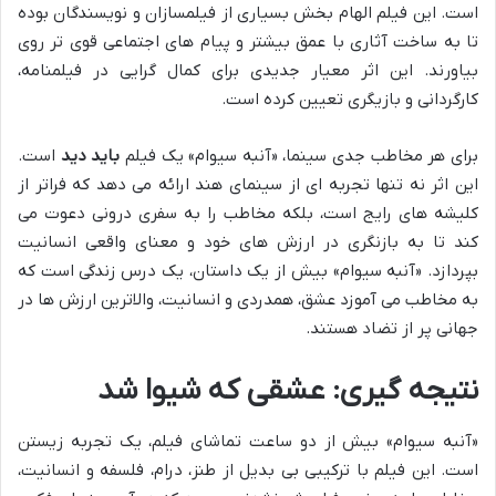
است. این فیلم الهام بخش بسیاری از فیلمسازان و نویسندگان بوده
تا به ساخت آثاری با عمق بیشتر و پیام های اجتماعی قوی تر روی
بیاورند. این اثر معیار جدیدی برای کمال گرایی در فیلمنامه،
کارگردانی و بازیگری تعیین کرده است.
برای هر مخاطب جدی سینما، «آنبه سیوام» یک فیلم
باید دید
است.
این اثر نه تنها تجربه ای از سینمای هند ارائه می دهد که فراتر از
کلیشه های رایج است، بلکه مخاطب را به سفری درونی دعوت می
کند تا به بازنگری در ارزش های خود و معنای واقعی انسانیت
بپردازد. «آنبه سیوام» بیش از یک داستان، یک درس زندگی است که
به مخاطب می آموزد عشق، همدردی و انسانیت، والاترین ارزش ها در
جهانی پر از تضاد هستند.
نتیجه گیری: عشقی که شیوا شد
«آنبه سیوام» بیش از دو ساعت تماشای فیلم، یک تجربه زیستن
است. این فیلم با ترکیبی بی بدیل از طنز، درام، فلسفه و انسانیت،