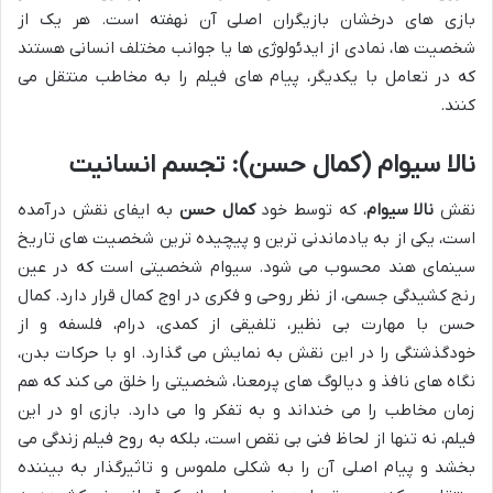
بازی های درخشان بازیگران اصلی آن نهفته است. هر یک از
شخصیت ها، نمادی از ایدئولوژی ها یا جوانب مختلف انسانی هستند
که در تعامل با یکدیگر، پیام های فیلم را به مخاطب منتقل می
کنند.
نالا سیوام (کمال حسن): تجسم انسانیت
نقش
نالا سیوام
، که توسط خود
کمال حسن
به ایفای نقش درآمده
است، یکی از به یادماندنی ترین و پیچیده ترین شخصیت های تاریخ
سینمای هند محسوب می شود. سیوام شخصیتی است که در عین
رنج کشیدگی جسمی، از نظر روحی و فکری در اوج کمال قرار دارد. کمال
حسن با مهارت بی نظیر، تلفیقی از کمدی، درام، فلسفه و از
خودگذشتگی را در این نقش به نمایش می گذارد. او با حرکات بدن،
نگاه های نافذ و دیالوگ های پرمعنا، شخصیتی را خلق می کند که هم
زمان مخاطب را می خنداند و به تفکر وا می دارد. بازی او در این
فیلم، نه تنها از لحاظ فنی بی نقص است، بلکه به روح فیلم زندگی می
بخشد و پیام اصلی آن را به شکلی ملموس و تاثیرگذار به بیننده