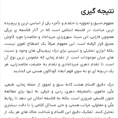
نتیجه گیری
مفهوم «سبق و لحوق» یا «تقدم و تأخر» یکی از اساسی ترین و پیچیده
ترین مباحث در فلسفه اسلامی است که در آثار فلاسفه ی بزرگی
همچون فارابی، ابن سینا، سهروردی، میرداماد و ملاصدرا مورد کاوش
عمیق قرار گرفته است. این مفهوم صرفاً یک اصطلاح لغوی نیست،
بلکه ابزاری تحلیلی و تبیینی برای درک پیچیدگی های وجود و نسبت
های میان موجودات است. از تقدم زمانی که ملموس ترین نوع آن
است، تا تقدم دهری میردامادی و تقدم به حقیقت ملاصدرایی، هر
یک دریچه ای نو به سوی فهم ابعاد گوناگون هستی می گشایند.
درک دقیق اقسام هشت گانه سبق و لحوق، از جمله زمانی، طبعی،
علّی، ماهوی، بالحقیقه، دهری، رتبی و شرفی، نه تنها برای مطالعه
متون فلسفی ضروری است، بلکه به فلاسفه امکان می دهد تا روابط
علّی و معلولی، مراتب هستی، و حتی مسائل کلامی را با دقت بیشتری
تحلیل کنند. تفکیک دقیق این اقسام و شناخت ملاک های هر یک، از