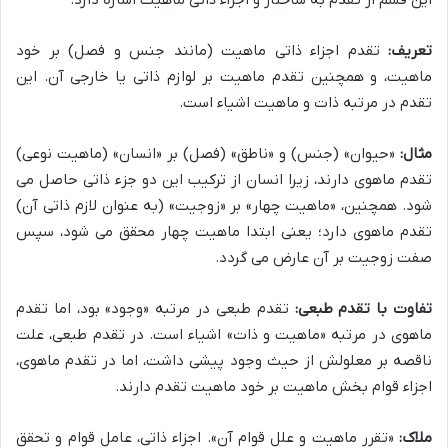
این قسم از تقدم به ساختار و اجزاء ذاتی ماهیت اشاره دارد.
تعریف:
تقدم اجزاء ذاتی ماهیت (مانند جنس و فصل) بر خود
ماهیت، و همچنین تقدم ماهیت بر لوازم ذاتی یا خارجی آن. این
تقدم در مرتبه ذات و ماهیت اشیاء است.
مثال:
«حیوان» (جنس) و «ناطق» (فصل) بر «انسان» (ماهیت نوعی)
تقدم ماهوی دارند، زیرا انسان از ترکیب این دو جزء ذاتی حاصل می
شود. همچنین، «ماهیت چهار» بر «زوجیت» (به عنوان لازم ذاتی آن)
تقدم ماهوی دارد؛ یعنی ابتدا ماهیت چهار محقق می شود، سپس
صفت زوجیت بر آن عارض می گردد.
تفاوت با تقدم طبعی:
تقدم طبعی در مرتبه «وجود» بود، اما تقدم
ماهوی در مرتبه «ماهیت و ذات» اشیاء است. در تقدم طبعی، علت
ناقصه بر معلولش از حیث وجود پیشی داشت، اما در تقدم ماهوی،
اجزاء قوام بخش ماهیت بر خود ماهیت تقدم دارند.
ملاک:
«تقرر ماهیت و علل قوام آن». اجزاء ذاتی، عامل قوام و تحقق