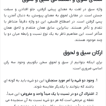
واژه سبق در لغت به معنای پیشی گرفتن، جلو افتادن و سبقت
جستن است. در مقابل، لحوق به معنای پیوستن، به دنبال آمدن، یا
پسی گرفتن است. در اصطلاح فلسفی، این دو واژه دقیقاً متناظر با
تقدم و تأخر هستند. بنابراین، سابق همان متقدم و لاحق همان
متأخر است. این مفاهیم ناظر به یک نوع نسبت و رابطه میان دو یا
چند موجود هستند.
ارکان سبق و لحوق
برای اینکه بتوانیم از سبق و لحوق سخن بگوییم، وجود سه رکن
اساسی ضروری است:
وجود دو شیء یا امر مورد سنجش:
این دو شیء باید به گونه ای
باشند که بتوانند با یکدیگر مقایسه شوند.
اشتراک آن دو در نسبت با یک مبدأ واحد و مفروض:
این مبدأ،
نقطه ی مرجعی است که هر دو شیء نسبت به آن سنجیده می