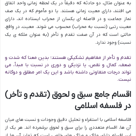
به عنوان مثال، دو حادثه که دقیقاً در یک لحظه زمانی واحد اتفاق
می افتند، دارای معیت زمانی هستند. یا دو مأموم که در یک صف
نماز جماعت و در فاصله ای یکسان از محراب ایستاده اند، دارای
معیت رتبی (نسبت به محراب) محسوب می شوند. معیت، در واقع،
حالتی است که در آن صفت تقدم و تأخر (به عنوان ملکه ی یک
نسبت) وجود ندارد.
تقدم و تأخر از مفاهیم تشکیکی هستند؛ بدین معنا که شدت و
ضعف، کمال و نقص، یا نزدیکی و دوری در نسبت با مبدأ، می
تواند درجات متفاوتی داشته باشد و این یک امر مطلق و دوگانه
نیست.
اقسام جامع سبق و لحوق (تقدم و تأخر)
در فلسفه اسلامی
فلاسفه اسلامی با استقراء و تحلیل دقیق وجودات و نسبت های میان
آن ها، اقسام متعددی را برای سبق و لحوق برشمرده اند. هر یک از
این اقسام دارای ملاک و ویژگی های خاصی است که تمایز آن ها از