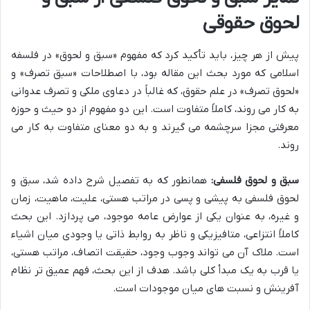
لحوق حقوقی
پیش از هر چیز، باید تأکید کرد که مفهوم «سبق و لحوق» در فلسفه
اسلامی که مورد بحث این مقاله بود، با اصطلاحات «سبق تصرف» و
«لحوق تصرف» در علم حقوق، که غالباً در دعاوی ملکی و تصرف عدوانی
به کار می روند، کاملاً متفاوت است. این دو مفهوم از دو حیث و حوزه
معرفتی مجزا سرچشمه می گیرند و به دو معنای متفاوت به کار می
روند.
سبق و لحوق فلسفی:
همانطور که به تفصیل شرح داده شد، سبق و
لحوق فلسفی به پیشی و پسی در مراتب هستی، علیت، ماهیت، زمان
و غیره، به عنوان یکی از عوارض عامه موجود، می پردازد. این بحث
کاملاً انتزاعی، متافیزیکی و ناظر به روابط ذاتی یا وجودی میان اشیاء
است. ملاک آن می تواند وجوب وجود، حقیقت اتصاف، مراتب هستی،
یا قرب به یک مبدأ کلی باشد. هدف از این بحث، فهم عمیق تر نظام
آفرینش و نسبت های میان موجودات است.