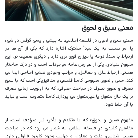
معنی سبق و لحوق
معنی سبق و لحوق در فلسفه اسلامی، به پیشی و پسی گرفتن دو شیء
یا امر نسبت به یک مبدأ مشترک اشاره دارد که یکی از آن ها در
ارتباط با مبدأ، درجه یا میزان قوی تری دارد و دیگری ضعیف تر. این
مفهوم بنیادی، یکی از عوارض عامه موجودات است و در درک ساختار
هستی، ارتباط علل و معالیل، و مراتب وجودی نقشی اساسی ایفا می
کند. سبق و لحوق مفهومی کاملاً فلسفی و متافیزیکی است که با سبق
تصرف و لحوق تصرف در مباحث حقوقی، که به اولویت زمانی تصرف
بر یک مال منقول یا غیرمنقول می پردازد، کاملاً متفاوت است و نباید
با آن خلط شود.
مفهوم «سبق و لحوق» که با «تقدم و تأخر» نیز مترادف است، از
مفاهیم کلیدی در فلسفه اسلامی به شمار می رود که در مباحث
هستی شناسی، علت و معلول، و مراتب وجود کاربرد فراوانی دارد.