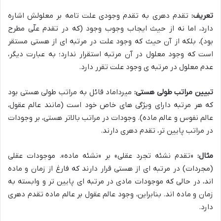
تعریف:
تقدم دهری به تقدم وجودی علت تامه بر معلولش اشاره
دارد، اما نه از حیث ایجاب وجوب وجود (که در تقدم علّی مطرح
بود)، بلکه از آن حیث که وجود علت در مرتبه ای از هستی مستقر
است که وجود معلول در آن مرتبه استقرار ندارد؛ به عبارت دیگر،
عدم معلول در مرتبه ی وجود علت تقرر دارد.
تبیین مراتب طولی هستی:
میرداماد قائل به مراتب طولی هستی بود
که هر مرتبه دارای ویژگی های خاص خود است (مانند عالم عقول،
عالم نفوس و عالم ماده). وجودات در مراتب بالاتر هستی، بر وجودات
در مراتب پایین تر، تقدم دهری دارند.
مثال:
«تقدم نشئه تجرد عقلی» بر «نشئه ماده». موجودات عقلی
(مجردات) در مرتبه ای از هستی قرار دارند که فارغ از زمان و ماده
اند، در حالی که موجودات مادی در مرتبه ای پایین تر و وابسته به
زمان و ماده اند. بنابراین، وجود عالم عقول بر عالم ماده تقدم دهری
دارد.