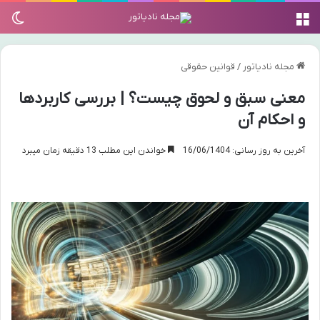
منو
تغی
مجله نادیاتور
/
قوانین حقوقی
معنی سبق و لحوق چیست؟ | بررسی کاربردها
و احکام آن
آخرین به روز رسانی: 16/06/1404
خواندن این مطلب 13 دقیقه زمان میبرد