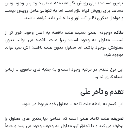
«زمین مساعد» برای رویش «گیاه» تقدم طبعی دارد؛ زیرا وجود زمین
مساعد برای رویش گیاه لازم است اما به تنهایی عامل رویش نیست
و عوامل دیگری نظیر آب، نور و دانه نیز باید فراهم باشند.
ملاک:
«وجود». یعنی نسبت علت ناقصه به اصل وجود، قوی تر از
نسبت معلول به وجود است؛ زیرا علت ناقصه می تواند بدون
معلولش موجود باشد، اما معلول بدون علت ناقصه اش نمی تواند
موجود شود.
این نوع تقدم، در مرتبه وجود است و به جنبه های ماهوی یا زمانی
اشیاء کاری ندارد.
تقدم و تأخر علّی
این قسم به رابطه علت تامه با معلول خود مربوط می شود.
تعریف:
علت تامه، علتی است که تمامی نیازمندی های معلول را
برطرف می کند و با تحقق آن، معلول به وجوب وجود می رسد و حتماً