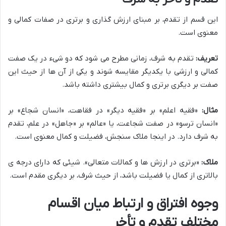
این قسم از تقدم، بر مبنای ارزش گذاری و برتری در صفات کمالی و
معنوی است.
تعریف:
تقدم به شرف، زمانی مطرح می شود که دو شیء در یک صفت
کمالی و ارزشی با یکدیگر مقایسه شوند و یکی از آن ها از حیث این
صفت بر دیگری برتری و کمال بیشتری داشته باشد.
مثال:
«فقیه اعلم» بر «فقیه دیگر» در فقاهت، «انسان شجاع» بر
«انسان ترسو» در صفت شجاعت، یا «عالم» بر «جاهل» در علم، تقدم
به شرف دارد. در اینجا ملاک سنجش، فضیلت و کمال معنوی است.
ملاک:
«برتری در ارزش ها و کمالات متعالی». شیئی که دارای درجه ی
بالاتری از کمال یا فضیلت باشد، از حیث شرف، بر دیگری مقدم است.
وجوه افتراق و ارتباط میان اقسام
مختلف تقدم و تأخر