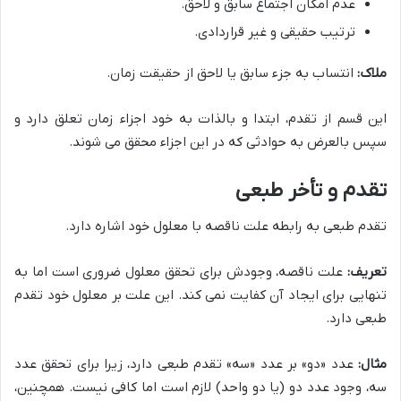
عدم امکان اجتماع سابق و لاحق.
ترتیب حقیقی و غیر قراردادی.
ملاک:
انتساب به جزء سابق یا لاحق از حقیقت زمان.
این قسم از تقدم، ابتدا و بالذات به خود اجزاء زمان تعلق دارد و
سپس بالعرض به حوادثی که در این اجزاء محقق می شوند.
تقدم و تأخر طبعی
تقدم طبعی به رابطه علت ناقصه با معلول خود اشاره دارد.
تعریف:
علت ناقصه، وجودش برای تحقق معلول ضروری است اما به
تنهایی برای ایجاد آن کفایت نمی کند. این علت بر معلول خود تقدم
طبعی دارد.
مثال:
عدد «دو» بر عدد «سه» تقدم طبعی دارد، زیرا برای تحقق عدد
سه، وجود عدد دو (یا دو واحد) لازم است اما کافی نیست. همچنین،