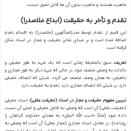
ماهیت هستند و ماهیت بدون آن ها قابل تصور نیست.
تقدم و تأخر به حقیقت (ابداع ملاصدرا)
این قسم از تقدم توسط صدرالمتألهین (ملاصدرا) به اقسام تقدم
اضافه شده است و بر مبنای تمایز حقیقت و مجاز در اسناد شکل
گرفته است.
تعریف:
سبق بالحقیقه زمانی است که یک شیء به طور حقیقی و
بالذات به وصفی متصف شود، در حالی که شیء دیگر به طور مجازی و
بالعرض به همان وصف متصف می گردد. شیئی که اتصاف حقیقی
دارد، بر شیئی که اتصاف مجازی دارد، تقدم به حقیقت دارد.
تبیین مفهوم حقیقت و مجاز در اسناد (حقیقت عقلی):
اسناد حقیقی
(حقیقت عقلی) آن است که وصفی به فاعل حقیقی و اصلی آن نسبت
داده شود (مثلاً «انبت الله البقل» به معنای «خداوند گیاهان را
رویاند»). در مقابل، اسناد مجازی (مجاز عقلی) آن است که وصفی به
غیر فاعل حقیقی آن نسبت داده شود، اما این اسناد به دلیل وجود