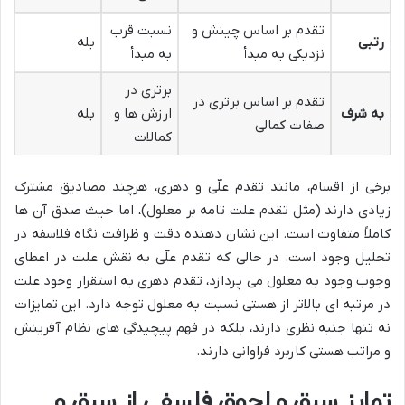
تقدم بر اساس چینش و
نسبت قرب
رتبی
بله
نزدیکی به مبدأ
به مبدأ
برتری در
تقدم بر اساس برتری در
به شرف
ارزش ها و
بله
صفات کمالی
کمالات
برخی از اقسام، مانند تقدم علّی و دهری، هرچند مصادیق مشترک
زیادی دارند (مثل تقدم علت تامه بر معلول)، اما حیث صدق آن ها
کاملاً متفاوت است. این نشان دهنده دقت و ظرافت نگاه فلاسفه در
تحلیل وجود است. در حالی که تقدم علّی به نقش علت در اعطای
وجوب وجود به معلول می پردازد، تقدم دهری به استقرار وجود علت
در مرتبه ای بالاتر از هستی نسبت به معلول توجه دارد. این تمایزات
نه تنها جنبه نظری دارند، بلکه در فهم پیچیدگی های نظام آفرینش
و مراتب هستی کاربرد فراوانی دارند.
تمایز سبق و لحوق فلسفی از سبق و