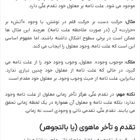
موجود می شود. علت تامه بر معلول خود تقدم علّی دارد.
مثال:
حرکت دست بر حرکت قلم در نوشتن، یا وجود «آتش» بر
«حرارت» آن (در صورت ملاحظه علت تامه). هرچند این مثال ها
ممکن است در برخی سطوح اشکال داشته باشند، اما مفهوم اساسی
این است که علت تامه، وجود معلول را ایجاب می کند.
ملاک:
«وجوب وجود». معلول، وجوب وجود خود را از علت تامه می
گیرد، در حالی که علت تامه از معلول خود چنین نیازی ندارد.
بنابراین، علت تامه از حیث وجوب وجود، بر معلول خود مقدم است.
نکته مهم:
در تقدم علّی، هرگز تأخر زمانی معلول از علت تامه وجود
ندارد؛ بلکه علت تامه و معلول آن همواره در یک لحظه زمانی تحقق
می یابند. تقدم علّی، تقدمی ذاتی و وجودی است، نه زمانی.
تقدم و تأخر ماهوی (یا بالتجوهر)