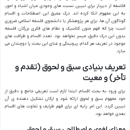
فلاسفه از دیرباز برای تبیین نسبت های وجودی میان اشیاء و امور،
به این مفهوم اتکا کرده اند. درک عمیق این اصطلاحات و اقسام
گوناگون آن ها، برای هر پژوهشگر یا دانشجوی فلسفه اسلامی ضروری
است؛ چرا که فهم متون کلاسیک و نظام های فکری بزرگان فلسفه
بدون این درک دقیق، میسر نخواهد بود. تعدد اقسام و ظرافت های
موجود در تعریف هر کدام، پیچیدگی و غنای این بحث را دوچندان می
سازد.
تعریف بنیادی سبق و لحوق (تقدم و
تأخر) و معیت
برای ورود به بحث اقسام، ابتدا لازم است تعریفی جامع و دقیق از
خود مفهوم سبق و لحوق ارائه شود و ارکان تشکیل دهنده ی آن
تبیین گردد. این امر پایه ای برای فهم ظرایف و تفاوت های اقسام
بعدی خواهد بود.
معنای لغوی و اصطلاحی سبق و لحوق