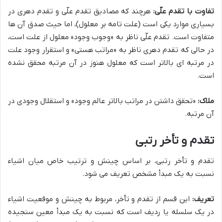
تفاوت با تقدم علّی:
هرچند که مصادیق تقدم علّی و تقدم دهری در
بسیاری موارد یکی است (علت تامه بر معلول)، اما حیث صدق آن ها
متفاوت است. تقدم علّی ناظر به «وجوب وجود» معلول از علت است،
در حالی که تقدم دهری ناظر به «مراتب هستی» و استقرار وجود علت
در مرتبه ای بالاتر است که معلول هنوز در آن مرتبه محقق نشده
است.
ملاک:
«تحقق داشتن در مراتب بالاتر عالم وجود» و استقلال وجودی در
آن مرتبه.
تقدم و تأخر رتبی
تقدم و تأخر رتبی، بر اساس چینش و ترتیب خاص میان اشیاء
نسبت به یک مبدأ مشخص تعریف می شود.
تعریف:
این قسم از تقدم و تأخر، مربوط به چینش و موقعیت اشیاء
در یک سلسله یا ردیف است که نسبت به یک مبدأ معین سنجیده