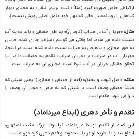
ارتباطی خاص صورت گیرد (مثلاً «انبت الربیع البقل» به معنای «بهار
گیاهان را رویاند»، در حالی که بهار خود عامل اصلی رویش نیست).
مثال:
«جریان آب در میزاب (ناودان)» به طور حقیقی و بالذات به آب
نسبت داده می شود. اما وقتی می گوییم «میزاب جاری شد»، جریان
به طور مجازی و بالعرض به میزاب نسبت داده شده است. در اینجا،
«جریان آب در میزاب» بر «جریان میزاب» تقدم به حقیقت دارد، زیرا
تحقق حقیقی جریان در آب، شرط اسناد مجازی آن به میزاب است.
ملاک:
«اصل ثبوت و تحقق» (اعم از حقیقی و مجازی). یعنی شیئی که
منشأ حقیقی وصف است، بر شیئی که به عرض و مجاز آن وصف را
دارا می شود، مقدم است.
تقدم و تأخر دهری (ابداع میرداماد)
این قسم از تقدم توسط میرداماد، فیلسوف بزرگ مکتب اصفهان،
ابداع شد و با نظریه او در باب حدوث و قدم دهری گره خورده است.