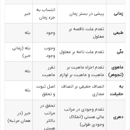
انتساب به
زمانی
پیشی در بستر زمان
خیر
جزء زمان
تقدم علت ناقصه بر
طبعی
وجود
بله
معلول
وجوب
بله (زمانی
علّی
تقدم علت تامه بر معلول
وجود
خیر)
ماهوی
تقدم اجزاء ماهیت بر
تقرر
بله
(تجوهر)
ماهیت و ماهیت بر لوازم
ماهیت
به
اتصاف حقیقی بر اتصاف
اصل ثبوت
بله
حقیقت
مجازی
و تحقق
تحقق در
تقدم وجودی در مراتب
مراتب
خیر (در
دهری
عالی هستی (انفکاک
بالاتر
همان مرتبه)
وجودی طولی)
هستی