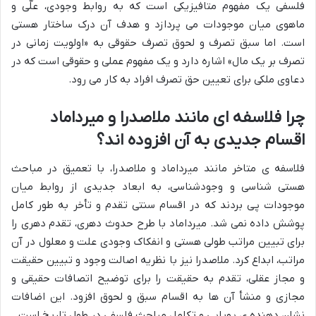
فلسفی یک مفهوم متافیزیکی است که به روابط وجودی، علّی و
ماهوی میان موجودات می پردازد و هدف آن درک ساختار هستی
است. اما سبق تصرف و لحوق تصرف حقوقی به «اولویت زمانی در
تصرف بر یک مال» اشاره دارد و یک مفهوم عملی و حقوقی است که در
دعاوی ملکی برای تعیین حق تصرف افراد به کار می رود.
چرا فلاسفه ای مانند ملاصدرا و میرداماد
اقسام جدیدی به آن افزوده اند؟
فلاسفه ی متاخر مانند میرداماد و ملاصدرا، با تعمیق در مباحث
هستی شناسی و وجودشناسی، به ابعاد جدیدی از روابط میان
موجودات پی بردند که در اقسام سنتی تقدم و تأخر به طور کامل
پوشش داده نمی شد. میرداماد با طرح حدوث دهری، تقدم دهری را
برای تبیین مراتب طولی هستی و انفكاک وجودی علت و معلول در آن
مراتب، ابداع کرد. ملاصدرا نیز با نظریه اصالت وجود و تبیین حقیقت
و مجاز عقلی، تقدم به حقیقت را برای توضیح اتصافات حقیقی و
مجازی و منشأ آن ها به اقسام سبق و لحوق افزود. این اضافات
نشان دهنده ی پویایی و تکامل مباحث فلسفی در طول تاریخ است.