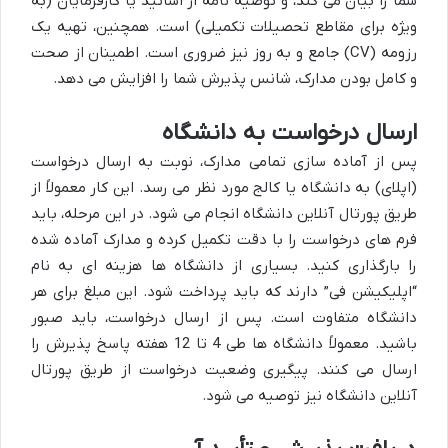
شما را بیان می کند، و توصیه نامه از اساتید یا کارفرمایان (به
ویژه برای مقاطع تحصیلات تکمیلی) است. همچنین، تهیه یک
رزومه (CV) جامع و به روز نیز ضروری است. اطمینان از صحت
و کامل بودن مدارک، شانس پذیرش شما را افزایش می دهد.
ارسال درخواست به دانشگاه
پس از آماده سازی تمامی مدارک، نوبت به ارسال درخواست
(اپلای) به دانشگاه یا کالج مورد نظر می رسد. این کار معمولاً از
طریق پورتال آنلاین دانشگاه انجام می شود. در این مرحله، باید
فرم های درخواست را با دقت تکمیل کرده و مدارک آماده شده
را بارگذاری کنید. بسیاری از دانشگاه ها هزینه ای به نام
“اپلیکیشن فی” دارند که باید پرداخت شود. این مبلغ برای هر
دانشگاه متفاوت است. پس از ارسال درخواست، باید صبور
باشید. معمولاً دانشگاه ها طی 4 تا 12 هفته پاسخ پذیرش را
ارسال می کنند. پیگیری وضعیت درخواست از طریق پورتال
آنلاین دانشگاه نیز توصیه می شود.