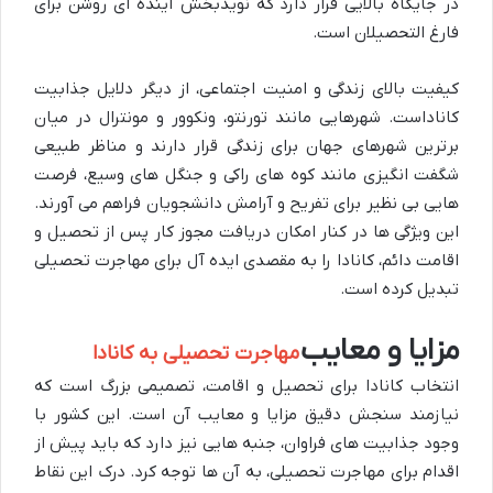
در جایگاه بالایی قرار دارد که نویدبخش آینده ای روشن برای
فارغ التحصیلان است.
کیفیت بالای زندگی و امنیت اجتماعی، از دیگر دلایل جذابیت
کاناداست. شهرهایی مانند تورنتو، ونکوور و مونترال در میان
برترین شهرهای جهان برای زندگی قرار دارند و مناظر طبیعی
شگفت انگیزی مانند کوه های راکی و جنگل های وسیع، فرصت
هایی بی نظیر برای تفریح و آرامش دانشجویان فراهم می آورند.
این ویژگی ها در کنار امکان دریافت مجوز کار پس از تحصیل و
اقامت دائم، کانادا را به مقصدی ایده آل برای مهاجرت تحصیلی
تبدیل کرده است.
مزایا و معایب
مهاجرت تحصیلی به کانادا
انتخاب کانادا برای تحصیل و اقامت، تصمیمی بزرگ است که
نیازمند سنجش دقیق مزایا و معایب آن است. این کشور با
وجود جذابیت های فراوان، جنبه هایی نیز دارد که باید پیش از
اقدام برای مهاجرت تحصیلی، به آن ها توجه کرد. درک این نقاط