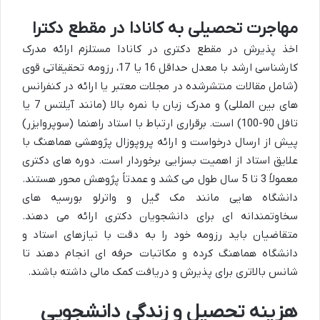
مهاجرت تحصیلی به کانادا در مقطع دکترا
اخذ پذیرش در مقطع دکتری در کانادا مستلزم ارائه مدرک
کارشناسی ارشد با معدل حداقل 16 یا 17، رزومه تحقیقاتی قوی
(شامل مقالات منتشرشده در مجلات معتبر یا ارائه در کنفرانس
های بین المللی) و مدرک زبان با نمره بالا (مانند آیلتس 7 یا
تافل 90-100) است. برقراری ارتباط با استاد راهنما (سوپروایزر)
پیش از ارسال درخواست و ارائه پروپوزال پژوهشی هماهنگ با
علایق استاد از اهمیت بسزایی برخوردار است. دوره های دکتری
معمولاً 3 تا 5 سال طول می کشد و عمدتاً پژوهش محور هستند.
دانشگاه هایی مانند مک گیل و واترلو بورسیه های
سخاوتمندانه ای برای دانشجویان دکتری ارائه می دهند.
متقاضیان باید رزومه خود را به دقت با نیازهای استاد و
دانشگاه هماهنگ کرده و مکاتبات حرفه ای انجام دهند تا
شانس بالاتری برای پذیرش و دریافت کمک مالی داشته باشند.
هزینه تحصیل و زندگی دانشجویی