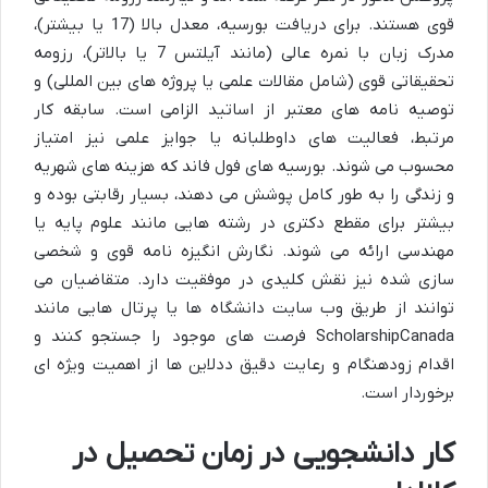
قوی هستند. برای دریافت بورسیه، معدل بالا (17 یا بیشتر)،
مدرک زبان با نمره عالی (مانند آیلتس 7 یا بالاتر)، رزومه
تحقیقاتی قوی (شامل مقالات علمی یا پروژه های بین المللی) و
توصیه نامه های معتبر از اساتید الزامی است. سابقه کار
مرتبط، فعالیت های داوطلبانه یا جوایز علمی نیز امتیاز
محسوب می شوند. بورسیه های فول فاند که هزینه های شهریه
و زندگی را به طور کامل پوشش می دهند، بسیار رقابتی بوده و
بیشتر برای مقطع دکتری در رشته هایی مانند علوم پایه یا
مهندسی ارائه می شوند. نگارش انگیزه نامه قوی و شخصی
سازی شده نیز نقش کلیدی در موفقیت دارد. متقاضیان می
توانند از طریق وب سایت دانشگاه ها یا پرتال هایی مانند
ScholarshipCanada فرصت های موجود را جستجو کنند و
اقدام زودهنگام و رعایت دقیق ددلاین ها از اهمیت ویژه ای
برخوردار است.
کار دانشجویی در زمان تحصیل در