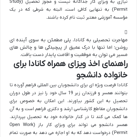
نیازی به ویزای کار جداگانه نیست و مجوز تحصیل (Study
Permit) به تنهایی کافی است، البته به شرطی که در یک
مؤسسه آموزشی معتبر ثبت نام کرده باشند.
مهاجرت تحصیلی به کانادا، پلی مطمئن به سوی آینده ای
روشن؛ اما تنها با درک عمیق از پیچیدگی ها و چالش های
مسیر می توان به موفقیت و اقامت پایدار دست یافت.
راهنمای اخذ ویزای همراه کانادا برای
خانواده دانشجو
کانادا فرصت ویژه ای برای دانشجویان بین المللی فراهم آورده تا
بتوانند همسر و فرزندان زیر 19 سال خود را نیز در طول دوران
تحصیل به این کشور بیاورند. این امکان به خصوص برای
دانشجویان مقاطع کارشناسی ارشد و دکتری فراهم است و به آن
ها کمک می کند تا در کنار خانواده خود به تحصیل بپردازند.
همسر دانشجو می تواند برای ویزای کار باز (Open Work
Permit) درخواست دهد که به او اجازه می دهد به صورت تمام