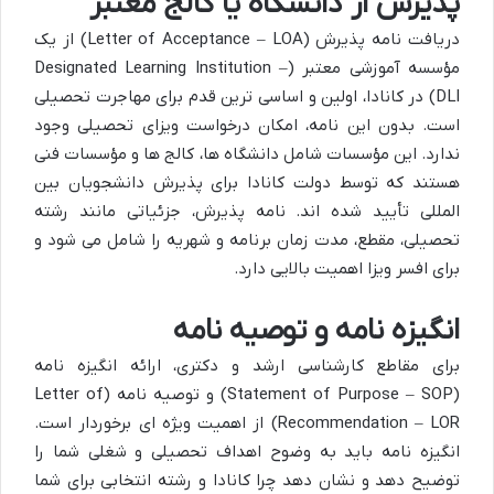
پذیرش از دانشگاه یا کالج معتبر
دریافت نامه پذیرش (Letter of Acceptance – LOA) از یک
مؤسسه آموزشی معتبر (Designated Learning Institution –
DLI) در کانادا، اولین و اساسی ترین قدم برای مهاجرت تحصیلی
است. بدون این نامه، امکان درخواست ویزای تحصیلی وجود
ندارد. این مؤسسات شامل دانشگاه ها، کالج ها و مؤسسات فنی
هستند که توسط دولت کانادا برای پذیرش دانشجویان بین
المللی تأیید شده اند. نامه پذیرش، جزئیاتی مانند رشته
تحصیلی، مقطع، مدت زمان برنامه و شهریه را شامل می شود و
برای افسر ویزا اهمیت بالایی دارد.
انگیزه نامه و توصیه نامه
برای مقاطع کارشناسی ارشد و دکتری، ارائه انگیزه نامه
(Statement of Purpose – SOP) و توصیه نامه (Letter of
Recommendation – LOR) از اهمیت ویژه ای برخوردار است.
انگیزه نامه باید به وضوح اهداف تحصیلی و شغلی شما را
توضیح دهد و نشان دهد چرا کانادا و رشته انتخابی برای شما