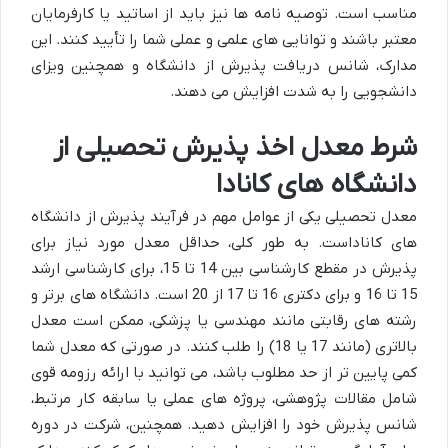
مناسب است. توصیه نامه ها نیز باید از اساتید یا کارفرمایان
معتبر باشند و توانایی های علمی و عملی شما را تأیید کنند. این
مدارک، شانس دریافت پذیرش از دانشگاه و همچنین ویزای
دانشجویی را به شدت افزایش می دهند.
شرط معدل اخذ پذیرش تحصیلی از
دانشگاه های کانادا
معدل تحصیلی یکی از عوامل مهم در فرآیند پذیرش از دانشگاه
های کاناداست. به طور کلی، حداقل معدل مورد نیاز برای
پذیرش در مقطع کارشناسی بین 14 تا 15، برای کارشناسی ارشد
15 تا 16 و برای دکتری 16 تا 17 از 20 است. دانشگاه های برتر و
رشته های رقابتی مانند مهندسی یا پزشکی، ممکن است معدل
بالاتری (مانند 17 یا 18) را طلب کنند. در صورتی که معدل شما
کمی پایین تر از حد مطلوب باشد، می توانید با ارائه رزومه قوی
شامل مقالات پژوهشی، پروژه های عملی یا سابقه کار مرتبط،
شانس پذیرش خود را افزایش دهید. همچنین، شرکت در دوره