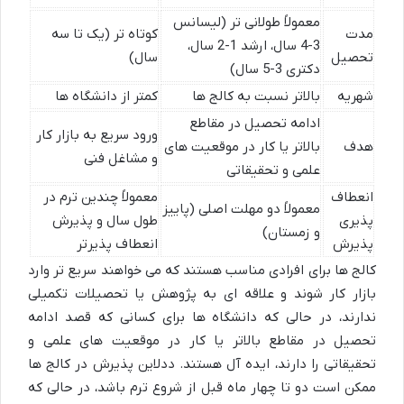
معمولاً طولانی تر (لیسانس
مدت
کوتاه تر (یک تا سه
3-4 سال، ارشد 1-2 سال،
تحصیل
سال)
دکتری 3-5 سال)
شهریه
بالاتر نسبت به کالج ها
کمتر از دانشگاه ها
ادامه تحصیل در مقاطع
ورود سریع به بازار کار
هدف
بالاتر یا کار در موقعیت های
و مشاغل فنی
علمی و تحقیقاتی
انعطاف
معمولاً چندین ترم در
معمولاً دو مهلت اصلی (پاییز
پذیری
طول سال و پذیرش
و زمستان)
پذیرش
انعطاف پذیرتر
کالج ها برای افرادی مناسب هستند که می خواهند سریع تر وارد
بازار کار شوند و علاقه ای به پژوهش یا تحصیلات تکمیلی
ندارند، در حالی که دانشگاه ها برای کسانی که قصد ادامه
تحصیل در مقاطع بالاتر یا کار در موقعیت های علمی و
تحقیقاتی را دارند، ایده آل هستند. ددلاین پذیرش در کالج ها
ممکن است دو تا چهار ماه قبل از شروع ترم باشد، در حالی که