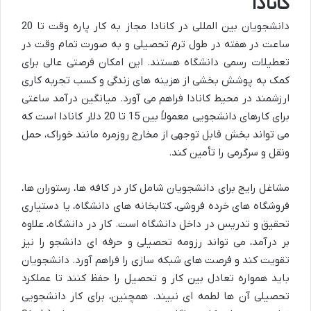
کانادا
دانشجویان بین المللی در کانادا مجاز به کار پاره وقت تا 20
ساعت در هفته در طول ترم تحصیلی و به صورت تمام وقت در
تعطیلات رسمی دانشگاه هستند. این امکان فرصتی عالی برای
کمک به پوشش بخشی از هزینه های زندگی و کسب تجربه کاری
ارزشمند در محیط کانادا فراهم می آورد. میانگین درآمد ساعتی
برای کارهای دانشجویی معمولاً بین 15 تا 20 دلار کانادا است که
می تواند بخش قابل توجهی از مخارج روزمره مانند خوراک، حمل
ونقل و سرگرمی را تأمین کند.
مشاغل رایج برای دانشجویان شامل کار در کافه ها، رستوران ها،
فروشگاه های خرده فروشی، کتابخانه های دانشگاه، یا دستیاری
تحقیق و تدریس در داخل دانشگاه است. کار در دانشگاه، علاوه
بر درآمد، می تواند رزومه تحصیلی و حرفه ای دانشجو را نیز
تقویت کند و فرصت های شبکه سازی را فراهم آورد. دانشجویان
باید همواره تعادل بین کار و تحصیل را حفظ کنند تا عملکرد
تحصیلی آن ها لطمه ای نبیند. همچنین، برای کار دانشجویی