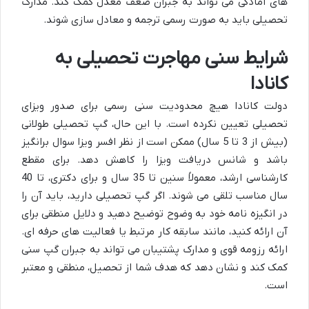
های آمادگی می تواند به جبران ضعف معدل کمک کند. مدارک
تحصیلی باید به صورت رسمی ترجمه و معادل سازی شوند.
شرایط سنی مهاجرت تحصیلی به
کانادا
دولت کانادا هیچ محدودیت سنی رسمی برای صدور ویزای
تحصیلی تعیین نکرده است. با این حال، گپ تحصیلی طولانی
(بیش از 3 تا 5 سال) ممکن است از نظر افسر ویزا سوال برانگیز
باشد و شانس دریافت ویزا را کاهش دهد. برای مقطع
کارشناسی ارشد، معمولاً سنین تا 35 سال و برای دکتری، تا 40
سال مناسب تلقی می شوند. اگر گپ تحصیلی دارید، باید آن را
در انگیزه نامه خود به وضوح توضیح دهید و دلایل منطقی برای
آن ارائه کنید، مانند سابقه کار مرتبط یا فعالیت های حرفه ای.
ارائه رزومه قوی و مدارک پشتیبان می تواند به جبران گپ سنی
کمک کند و نشان دهد که هدف شما از تحصیل، منطقی و معتبر
است.