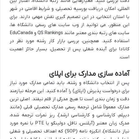
دقت بررسی کنید. معیارهایی مانند رتبه دانشگاه، اعتبار بین
المللی، امکان دریافت بورسیه تحصیلی، و شرایط اقامتی در شهر
یا استان انتخابی، در این تصمیم گیری نقش مهمی دارند. برای
این منظور، می توانید از وب سایت های رسمی دانشگاه ها،
سایت های رتبه بندی معتبر مانند QS Rankings و EduCanada
استفاده کنید. همچنین، بررسی بازار کار رشته مورد نظر در
کانادا برای آینده شغلی پس از تحصیل، بسیار حائز اهمیت
است.
آماده سازی مدارک برای اپلای
پس از انتخاب دانشگاه و رشته، باید تمامی مدارک مورد نیاز
برای درخواست پذیرش (اپلای) را آماده کنید. این مرحله نیازمند
دقت و زمان بندی است تا هیچ مدرکی از قلم نیفتد. اصلی ترین
مدارک معمولاً شامل ترجمه رسمی مدارک تحصیلی قبلی (مانند
دیپلم، کارشناسی و کارشناسی ارشد)، ریز نمرات ترجمه شده،
مدرک زبان معتبر (آیلتس، تافل، دولینگو یا PTE با نمره مورد
نیاز دانشگاه)، انگیزه نامه (SOP) که اهداف تحصیلی و شغلی