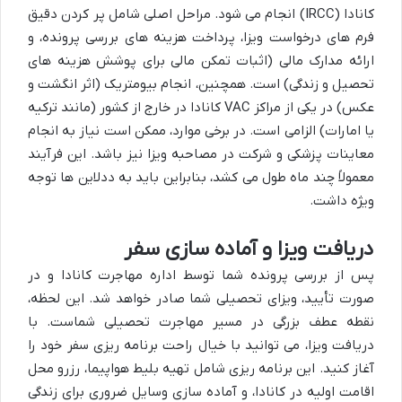
کانادا (IRCC) انجام می شود. مراحل اصلی شامل پر کردن دقیق
فرم های درخواست ویزا، پرداخت هزینه های بررسی پرونده، و
ارائه مدارک مالی (اثبات تمکن مالی برای پوشش هزینه های
تحصیل و زندگی) است. همچنین، انجام بیومتریک (اثر انگشت و
عکس) در یکی از مراکز VAC کانادا در خارج از کشور (مانند ترکیه
یا امارات) الزامی است. در برخی موارد، ممکن است نیاز به انجام
معاینات پزشکی و شرکت در مصاحبه ویزا نیز باشد. این فرآیند
معمولاً چند ماه طول می کشد، بنابراین باید به ددلاین ها توجه
ویژه داشت.
دریافت ویزا و آماده سازی سفر
پس از بررسی پرونده شما توسط اداره مهاجرت کانادا و در
صورت تأیید، ویزای تحصیلی شما صادر خواهد شد. این لحظه،
نقطه عطف بزرگی در مسیر مهاجرت تحصیلی شماست. با
دریافت ویزا، می توانید با خیال راحت برنامه ریزی سفر خود را
آغاز کنید. این برنامه ریزی شامل تهیه بلیط هواپیما، رزرو محل
اقامت اولیه در کانادا، و آماده سازی وسایل ضروری برای زندگی