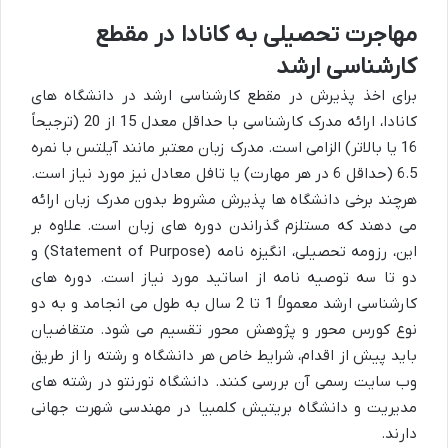
مهاجرت تحصیلی به کانادا در مقطع
کارشناسی ارشد
برای اخذ پذیرش در مقطع کارشناسی ارشد در دانشگاه های
کانادا، ارائه مدرک کارشناسی با حداقل معدل 15 از 20 (ترجیحاً
16 یا بالاتر) الزامی است. مدرک زبان معتبر مانند آیلتس با نمره
6.5 (حداقل 6 در هر مهارت) یا تافل معادل نیز مورد نیاز است.
هرچند برخی دانشگاه ها پذیرش مشروط بدون مدرک زبان ارائه
می دهند که مستلزم گذراندن دوره های زبان است. علاوه بر
این، رزومه تحصیلی، انگیزه نامه (Statement of Purpose) و
دو تا سه توصیه نامه از اساتید مورد نیاز است. دوره های
کارشناسی ارشد معمولاً 1 تا 2 سال به طول می انجامد و به دو
نوع کورس محور و پژوهش محور تقسیم می شود. متقاضیان
باید پیش از اقدام، شرایط خاص هر دانشگاه و رشته را از طریق
وب سایت رسمی آن بررسی کنند. دانشگاه تورنتو در رشته های
مدیریت و دانشگاه بریتیش کلمبیا در مهندسی شهرت جهانی
دارند.