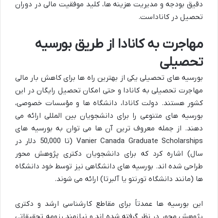
دقیق بودجه و مدیریت هزینه ها، کلید موفقیت مالی در دوران
تحصیل در کاناداست.
مهاجرت به کانادا از طریق بورسیه
تحصیلی
بورسیه های تحصیلی یکی از بهترین راه ها برای کاهش بار مالی
مهاجرت تحصیلی به کانادا و حتی امکان تحصیل رایگان در این
کشور هستند. دولت کانادا، دانشگاه ها و مؤسسات خصوصی،
بورسیه های متنوعی را برای دانشجویان بین المللی ارائه می
دهند. از جمله معروف ترین آن ها می توان به بورسیه های
Vanier Canada Graduate Scholarships (تا 50,000 دلار در
سال) اشاره کرد که برای دانشجویان دکتری پژوهش محور
طراحی شده اند. بورسیه های دانشگاهی نیز توسط خود دانشگاه
ها (مانند دانشگاه تورنتو یا آلبرتا) ارائه می شوند.
این بورسیه ها عمدتاً برای مقاطع کارشناسی ارشد و دکتری
پژوهش محور در نظر گرفته شده اند و نیازمند رزومه تحقیقاتی