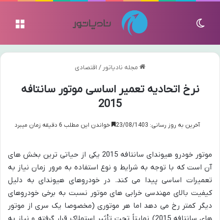
تغییر پوسته
منو
مجله نادیاتور
/
اقتصادی
نرخ اتحادیه تعمیر اساسی موتور سانتافه
2015
آخرین به روز رسانی: 23/08/1403
خواندن این مطلب 6 دقیقه زمان میبرد
موتور خودرو هیوندای سانتافه 2015 یکی از حیاتی ترین بخش های
آن است که با توجه به شرایط و نوع استفاده به مرور زمان نیاز به
تعمیرات اساسی پیدا می کند. در خودروهای هیوندای به دلیل
کیفیت بالای مهندسی خرابی های موتور نسبت به برخی خودروهای
دیگر کمتر رخ می دهد اما هر موتوری (مخصوصا یک سری از موتور
های سانتافه 2015) نهایتاً تحت تأثیر استهلاک قرار گرفته و نیاز به