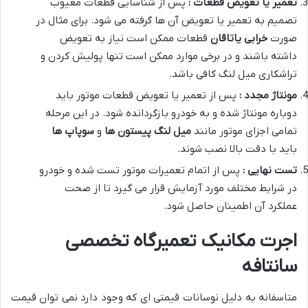
تعمیر یا تعویض قطعات :
پس از شناسایی قطعات معیوب
تصمیم به تعمیر یا تعویض آن ها گرفته می شود. برای مثال در
صورت
خرابی یاتاقان
قطعات ممکن است نیاز به تعویض
داشته باشند و در برخی موارد ممکن است تنها پولیش کردن و
تراشکاری میل لنگ کافی باشد.
مونتاژ مجدد :
پس از تعمیر یا تعویض قطعات موتور باید
دوباره مونتاژ شده و به خودرو بازگردانده شود. در این مرحله
تمامی اجزای موتور مانند
میل لنگ
پیستون ها
و
سوپاپ ها
باید با دقت بالا نصب شوند.
تست نهایی :
پس از اتمام تعمیرات موتور تست شده و خودرو
در شرایط مختلف مورد آزمایش قرار می گیرد تا از صحت
عملکرد آن اطمینان حاصل شود.
اجرت مکانیک تعمیرگاه تخصصی
سانتافه
متاسفانه به دلیل نوسانات قیمتی ای که وجود دارد نمی توان قیمت