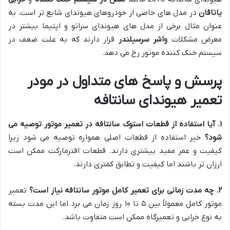
یاتاقان
در مدل های خاصی از خودروهای هیوندای شایع تر است. به
عنوان مثال برخی از مدل های هیوندای سراتو و اپتیما بیشتر در
معرض مشکلات
واشر سرسیلندر
قرار دارند که به علت ضعف در
سیستم خنک کننده موتور رخ می دهد.
پرسش و پاسخ های متداول در مودر
تعمیر هیوندای سانتافه
۱
.
آیا استفاده از قطعات استوک سانتافه در تعمیر موتور توصیه می
شود؟
خیر استفاده از قطعات اصلی همواره توصیه می شود زیرا
کیفیت و عمر مفید بیشتری دارند. قطعات افترمارکت ممکن است
ارزان تر باشند اما کیفیت و تطابق کمتری دارند.
۲
.
چه مدت زمانی برای تعمیر کامل موتور سانتافه نیاز است؟
تعمیر
موتور کامل معمولاً بین ۵ تا ۱۰ روز زمان می برد اما این مدت بسته
به نوع خرابی و تعمیرگاه ممکن است متفاوت باشد.