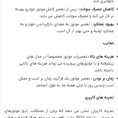
جلوگیری کند.
کاهش مصرف سوخت :
پس از تعمیر کامل موتور خودرو بهینه
تر کار می کند و مصرف سوخت کاهش می یابد.
بهبود عملکرد :
تعمیر موتور به معنای بازگرداندن خودرو به
عملکرد اولیه و حتی بهتر از آن است.
معایب
هزینه های بالا :
تعمیرات موتور مخصوصاً در مدل های
پیشرفته و با موتورهای پیچیده می تواند هزینه های بالایی
داشته باشد.
زمان بر بودن :
تعمیر موتور یک فرآیند زمان بر است و ممکن
است چندین روز یا حتی هفته ها به طول انجامد.
تجربه های کاربری
تجربه کاربران نشان می دهد که برخی از مشکلات رایج موتورهای
هیوندای سانتافه 2015 مانند
نقص در سیستم خنک کننده
و
خرابی