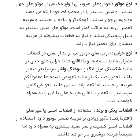
نوع موتور :
خودروهای هیوندای انواع مختلفی از موتورهای چهار
سیلندر و شش سیلندر را در محصولات خود ارائه می دهند.
موتورهای چهار سیلندر کوچک تر و ساده تر هستند و هزینه
تعمیر آن ها به مراتب کمتر است. موتورهای شش سیلندر به
دلیل پیچیدگی بیشتر و نیاز به قطعات پیشرفته تر هزینه
بیشتری برای تعمیر نیاز دارند.
نوع خرابی :
خرابی های موتور می تواند از نقص در قطعات
مصرفی مانند تسمه ها و
یاتاقان
ها تا خرابی های جدی تر
مانند
شکستگی میل لنگ
و
سوختگی واشر سرسیلندر
متغیر
باشد. تعمیرات سبک تر مانند تعویض تسمه ها معمولاً کم
هزینه تر هستند اما تعمیرات اساسی مانند تعویض کامل
سرسیلندر یا تعمیر یاتاقان هزینه های بالایی را به همراه
خواهد داشت.
قطعات یدکی و برند :
استفاده از قطعات اصلی یا غیراصلی
(افترمارکت) تأثیر زیادی بر هزینه تعمیر موتور دارد. استفاده از
قطعات اصلی کیفیت و عمر مفید بیشتری به همراه دارد اما
طبیعتاً هزینه بیشتری نیز خواهد داشت.