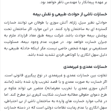
بر عهده پیمانکار یا مهندس ناظر خواهد بود.
خسارات ناشی از حوادث طبیعی و نقش بیمه
حوادثی نظیر سیل، زلزله، آتش سوزی یا طوفان می توانند خسارات
گسترده ای به ساختمان وارد کنند. در این موارد، اگر ساختمان تحت
پوشش بیمه حوادث باشد، شرکت بیمه طبق مفاد قرارداد ملزم به
جبران خسارت خواهد بود. در صورت عدم وجود بیمه، مسئولیت
مستقیمی بر عهده شخص خاصی نیست، مگر اینکه حادثه طبیعی به
دلیل سهل انگاری یا کوتاهی فردی تشدید شده باشد.
خسارات عمدی و غیرعمدی
تفاوت بین خسارات عمدی و غیرعمدی در نوع پیگیری قانونی است.
اگر خسارت به صورت عمدی و با قصد تخریب وارد شده باشد (مانند
آتش سوزی عمدی یا تخریب مغرضانه)، متضرر می تواند علاوه بر
طرح دعوای حقوقی مطالبه خسارت، شکایت کیفری نیز مطرح کند. اما
در غالب موارد خسارت های وارده به ساختمان ناشی از بی احتیاطی،
سهل انگاری یا عدم رعایت نظامات دولتی است که در دسته خسارات