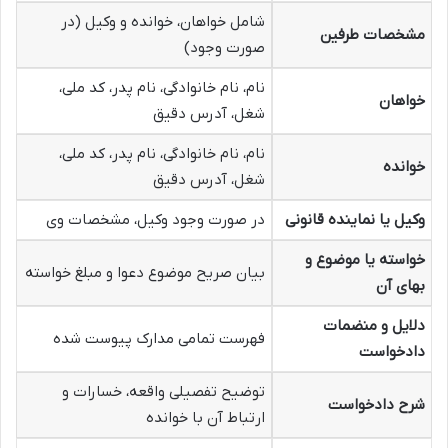
شامل خواهان، خوانده و وکیل (در
مشخصات طرفین
صورت وجود)
نام، نام خانوادگی، نام پدر، کد ملی،
خواهان
شغل، آدرس دقیق
نام، نام خانوادگی، نام پدر، کد ملی،
خوانده
شغل، آدرس دقیق
وکیل یا نماینده قانونی
در صورت وجود وکیل، مشخصات وی
خواسته یا موضوع و
بیان صریح موضوع دعوا و مبلغ خواسته
بهای آن
دلایل و منضمات
فهرست تمامی مدارک پیوست شده
دادخواست
توضیح تفصیلی واقعه، خسارات و
شرح دادخواست
ارتباط آن با خوانده