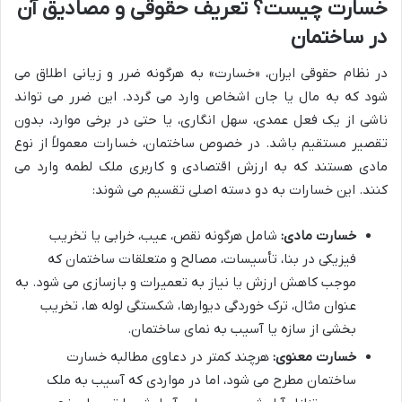
خسارت چیست؟ تعریف حقوقی و مصادیق آن
در ساختمان
در نظام حقوقی ایران، «خسارت» به هرگونه ضرر و زیانی اطلاق می
شود که به مال یا جان اشخاص وارد می گردد. این ضرر می تواند
ناشی از یک فعل عمدی، سهل انگاری، یا حتی در برخی موارد، بدون
تقصیر مستقیم باشد. در خصوص ساختمان، خسارات معمولاً از نوع
مادی هستند که به ارزش اقتصادی و کاربری ملک لطمه وارد می
کنند. این خسارات به دو دسته اصلی تقسیم می شوند:
خسارت مادی:
شامل هرگونه نقص، عیب، خرابی یا تخریب
فیزیکی در بنا، تأسیسات، مصالح و متعلقات ساختمان که
موجب کاهش ارزش یا نیاز به تعمیرات و بازسازی می شود. به
عنوان مثال، ترک خوردگی دیوارها، شکستگی لوله ها، تخریب
بخشی از سازه یا آسیب به نمای ساختمان.
خسارت معنوی:
هرچند کمتر در دعاوی مطالبه خسارت
ساختمان مطرح می شود، اما در مواردی که آسیب به ملک