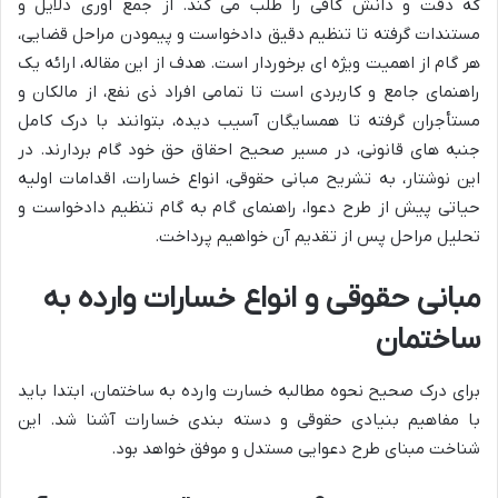
که دقت و دانش کافی را طلب می کند. از جمع آوری دلایل و
مستندات گرفته تا تنظیم دقیق دادخواست و پیمودن مراحل قضایی،
هر گام از اهمیت ویژه ای برخوردار است. هدف از این مقاله، ارائه یک
راهنمای جامع و کاربردی است تا تمامی افراد ذی نفع، از مالکان و
مستأجران گرفته تا همسایگان آسیب دیده، بتوانند با درک کامل
جنبه های قانونی، در مسیر صحیح احقاق حق خود گام بردارند. در
این نوشتار، به تشریح مبانی حقوقی، انواع خسارات، اقدامات اولیه
حیاتی پیش از طرح دعوا، راهنمای گام به گام تنظیم دادخواست و
تحلیل مراحل پس از تقدیم آن خواهیم پرداخت.
مبانی حقوقی و انواع خسارات وارده به
ساختمان
برای درک صحیح نحوه مطالبه خسارت وارده به ساختمان، ابتدا باید
با مفاهیم بنیادی حقوقی و دسته بندی خسارات آشنا شد. این
شناخت مبنای طرح دعوایی مستدل و موفق خواهد بود.