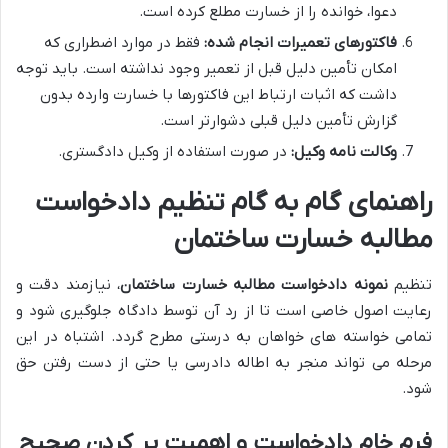
دعوا، خوانده را از خسارت مطلع کرده است.
فاکتورهای تعمیرات انجام شده:
فقط در موارد اضطراری که
امکان تأمین دلیل قبل از تعمیر وجود نداشته است. باید توجه
داشت که اثبات ارتباط این فاکتورها با خسارت وارده بدون
گزارش تأمین دلیل قبلی دشوارتر است.
وکالت نامه وکیل:
در صورت استفاده از وکیل دادگستری.
راهنمای گام به گام تنظیم دادخواست
مطالبه خسارت ساختمان
تنظیم
نمونه دادخواست مطالبه خسارت ساختمان
، نیازمند دقت و
رعایت اصول خاصی است تا از رد آن توسط دادگاه جلوگیری شود و
تمامی خواسته های خواهان به درستی مطرح گردد. اشتباه در این
مرحله می تواند منجر به اطاله دادرسی یا حتی از دست رفتن حق
شود.
فرم خام دادخواست و اهمیت پر کردن صحیح