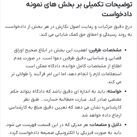
توضیحات تکمیلی بر بخش های نمونه
دادخواست
درج دقیق جزئیات و رعایت اصول نگارش در هر بخش از دادخواست،
به روند رسیدگی و احقاق حق کمک شایانی می کند:
مشخصات طرفین:
اهمیت این بخش در ابلاغ صحیح اوراق
قضایی و شناسایی دقیق طرفین دعوا است. در صورت عدم
اطلاع از مشخصات کامل خوانده، دادگاه ممکن است
استعلامات لازم را انجام دهد، اما این امر فرآیند را طولانی تر
می کند.
خواسته:
باید به اندازه ای دقیق باشد که دادگاه بتواند حکم
مقتضی صادر کند. عبارت «مطالبه خسارت… طبق نظر
کارشناس» نشان می دهد که تعیین دقیق مبلغ به کارشناسی
ارجاع داده خواهد شد.
دلایل و منضمات:
هر مدرکی که در این قسمت فهرست می شود،
باید به صورت فیزیکی یا الکترونیکی ضمیمه دادخواست گردد.