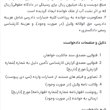
مبلغ دویست و یک میلیون ریال برای رسیدگی در دادگاه حقوقی] ریال
که بر اثر نشت آب از ملک خوانده ایجاد گردیده است.
۲. محکومیت خوانده به پرداخت کلیه خسارات دادرسی شامل هزینه
دادرسی، حق الوکاله وکیل (در صورت وجود)، و هزینه کارشناسی
رسمی دادگستری.»
دلایل و منضمات دادخواست:
فتوکپی مصدق سند مالکیت خواهان
فتوکپی مصدق گزارش کارشناسی تأمین دلیل به شماره [شماره
گزارش] مورخ [تاریخ]
تصاویر و فیلم های مستند از خسارات وارده (سی دی پیوست)
وکالت نامه وکیل (در صورت وجود)
رونوشت اظهارنامه شماره [شماره اظهارنامه] مورخ [تاریخ]
ارسالی به خوانده (در صورت وجود)
شرح دادخواست: