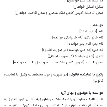
کد ملی: [کد ملی خواهان]
شغل: [شغل خواهان]
محل اقامت: [آدرس کامل ملک متضرر و محل اقامت خواهان]
خوانده:
نام: [نام خوانده]
نام خانوادگی: [نام خانوادگی خوانده]
نام پدر: [نام پدر خوانده]
کد ملی: [کد ملی خوانده (در صورت اطلاع)]
شغل: [شغل خوانده (در صورت اطلاع)]
محل اقامت: [آدرس کامل ملک همسایه و محل اقامت خوانده]
وکیل یا نماینده قانونی:
[در صورت وجود، مشخصات وکیل یا نماینده
قانونی]
خواسته یا موضوع و بهای آن:
«۱. مطالبه خسارت وارده به ملک خواهان (به نشانی فوق الذکر) به
مبلغ [مبلغ دقیق طبق نظر کارشناس رسمی دادگستری/ یا تقویم به