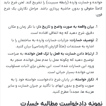
خوانده و خسارت وارده (رابطه سببیت) را تشریح کند. لحن شرح باید
کاملاً حقوقی و بدون حاشیه پردازی باشد. مراحل نگارش یک شرح
قوی:
بیان واقعه به صورت واضح و تاریخ دار:
با ذکر زمان و مکان
دقیق، شرح دهید که چه اتفاقی افتاده است.
توصیف خسارات:
جزئیات خسارات وارده به ساختمان را با
اشاره به مستندات (مثلاً گزارش کارشناسی) بیان کنید.
ارتباط دادن خسارت به فعل یا ترک فعل خوانده:
به صراحت
توضیح دهید که چگونه عمل یا عدم عمل خوانده، منجر به
ورود این خسارات شده است. این بخش برای اثبات مسئولیت
مدنی خوانده بسیار حیاتی است.
تکرار خواسته:
در پایان شرح دادخواست، خواسته خود را به
صورت واضح و بدون ابهام، با تأکید بر جبران خسارت و سایر
هزینه ها، مجدداً مطرح کنید.
نمونه دادخواست مطالبه خسارت