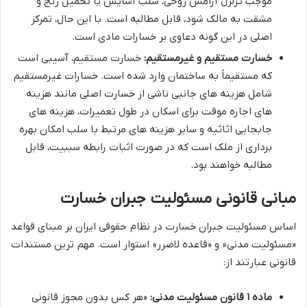
موجب تزلزل آرامش روحی، سلب آسایش یا تحمیل رنج و
مشقت به مالک شود، قابل مطالبه است. با این حال، تمرکز
اصلی در این گونه دعاوی بر خسارات مادی است.
خسارت مستقیم و غیرمستقیم:
خسارت مستقیم، آسیبی است
که مستقیماً به ساختمان وارد شده است. خسارات غیرمستقیم
شامل هزینه های جانبی ناشی از خسارت اصلی مانند هزینه
های اجاره موقت برای اسکان در طول تعمیرات، هزینه های
جابجایی اثاثیه و سایر هزینه های مرتبط با سلب امکان بهره
برداری از ملک است که در صورت اثبات رابطه سببیت، قابل
مطالبه خواهند بود.
مبانی قانونی مسئولیت جبران خسارت
اساس مسئولیت جبران خسارت در نظام حقوقی ایران بر مبنای قواعد
«مسئولیت مدنی» و «قاعده لاضرر» استوار است. مهم ترین مستندات
قانونی عبارتند از:
ماده ۱ قانون مسئولیت مدنی:
«هر کس بدون مجوز قانونی