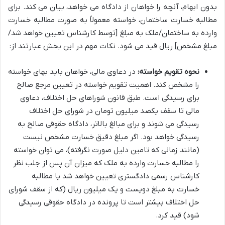
بدون ابهام، آنچه را خواهان از دادگاه می خواهد، بیان می کند. برای
مطالبه خسارت ساختمان، خواسته معمولاً به صورت مطالبه خسارت
وارده به ساختمان/ملک به مبلغ [توسط کارشناس تعیین خواهد شد/
مبلغ مشخص] ریال قید می شود. نکات مهم در این بخش عبارتند از:
نحوه تقویم خواسته:
در دعاوی مالی، خواهان باید بهای خواسته
را مشخص کند. اهمیت تقویم خواسته در تعیین مرجع صالح
برای رسیدگی است. طبق قانون شوراهای حل اختلاف، دعاوی
مالی تا سقف یکصد میلیون تومان در شورای حل اختلاف
رسیدگی می شوند و برای مبالغ بالاتر، دادگاه حقوقی صالح به
رسیدگی خواهد بود. اگر مبلغ دقیق خسارت مشخص نیست
(مانند زمانی که تامین دلیل صورت نگرفته)، می توان خواسته
را مطالبه خسارت وارده به ملک که میزان آن پس از جلب نظر
کارشناس رسمی دادگستری تعیین خواهد شد یا مطالبه
خسارت به مبلغ دویست و یک میلیون ریال (که از سقف شورای
حل اختلاف بیشتر است تا پرونده در دادگاه حقوقی رسیدگی
شود) قید کرد.