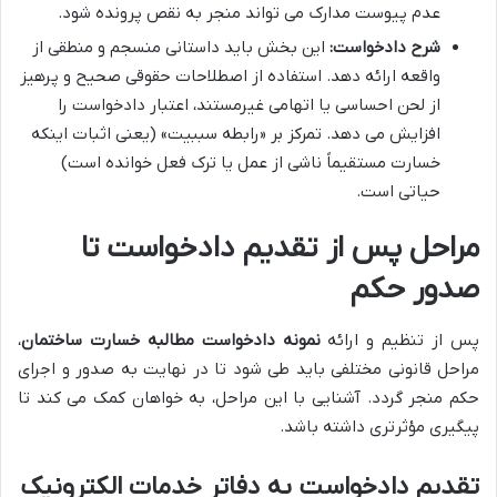
عدم پیوست مدارک می تواند منجر به نقص پرونده شود.
شرح دادخواست:
این بخش باید داستانی منسجم و منطقی از
واقعه ارائه دهد. استفاده از اصطلاحات حقوقی صحیح و پرهیز
از لحن احساسی یا اتهامی غیرمستند، اعتبار دادخواست را
افزایش می دهد. تمرکز بر «رابطه سببیت» (یعنی اثبات اینکه
خسارت مستقیماً ناشی از عمل یا ترک فعل خوانده است)
حیاتی است.
مراحل پس از تقدیم دادخواست تا
صدور حکم
پس از تنظیم و ارائه
نمونه دادخواست مطالبه خسارت ساختمان
،
مراحل قانونی مختلفی باید طی شود تا در نهایت به صدور و اجرای
حکم منجر گردد. آشنایی با این مراحل، به خواهان کمک می کند تا
پیگیری مؤثرتری داشته باشد.
تقدیم دادخواست به دفاتر خدمات الکترونیک