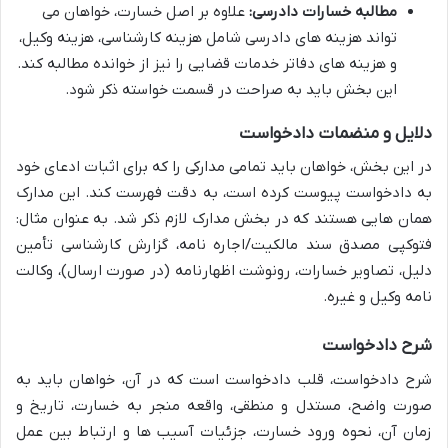
مطالبه خسارات دادرسی:
علاوه بر اصل خسارت، خواهان می
تواند هزینه های دادرسی شامل هزینه کارشناسی، هزینه وکیل،
و هزینه های دفاتر خدمات قضایی را نیز از خوانده مطالبه کند.
این بخش باید به صراحت در قسمت خواسته ذکر شود.
دلایل و منضمات دادخواست
در این بخش، خواهان باید تمامی مدارکی را که برای اثبات ادعای خود
به دادخواست پیوست کرده است، به دقت فهرست کند. این مدارک
همان هایی هستند که در بخش مدارک لازم ذکر شد. به عنوان مثال:
فتوکپی مصدق سند مالکیت/اجاره نامه، گزارش کارشناسی تأمین
دلیل، تصاویر خسارات، رونوشت اظهارنامه (در صورت ارسال)، وکالت
نامه وکیل و غیره.
شرح دادخواست
شرح دادخواست، قلب دادخواست است که در آن، خواهان باید به
صورت واضح، مستدل و منطقی، واقعه منجر به خسارت، تاریخ و
زمان آن، نحوه ورود خسارت، جزئیات آسیب ها و ارتباط بین عمل