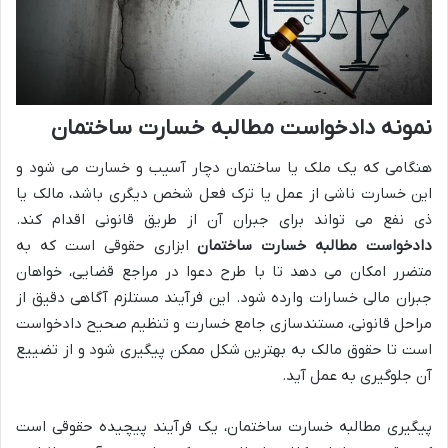
نمونه دادخواست مطالبه خسارت ساختمان
هنگامی که یک ملک یا ساختمان دچار آسیب و خسارت می شود و
این خسارت ناشی از عمل یا ترک فعل شخص دیگری باشد، مالک یا
ذی نفع می تواند برای جبران آن از طریق قانونی اقدام کند.
دادخواست مطالبه خسارت ساختمان
ابزاری حقوقی است که به
متضرر امکان می دهد تا با طرح دعوا در مراجع قضایی، خواهان
جبران مالی خسارات وارده شود. این فرآیند مستلزم آگاهی دقیق از
مراحل قانونی، مستندسازی جامع خسارت و تنظیم صحیح دادخواست
است تا حقوق مالک به بهترین شکل ممکن پیگیری شود و از تضییع
آن جلوگیری به عمل آید.
پیگیری مطالبه خسارت ساختمان، یک فرآیند پیچیده حقوقی است