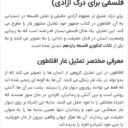
فلسفی برای درک آزادی)
برای درک عمیق تر مفهوم آزادی حقیقی و نقش فلسفه در دستیابی
به آن، افلاطون در کتاب جمهور خود تمثیل مشهور غار را مطرح می
کند. این تمثیل، یک مثال فلسفی بسیار قدرتمند است که به زیبایی
وضعیت انسان در قبال حقیقت و نادانی را به تصویر می کشد و به
یکی از
نکات کنکوری فلسفه یازدهم
تبدیل شده است.
معرفی مختصر تمثیل غار افلاطون
افلاطون در این تمثیل، گروهی از انسان ها را تصویر می کند که از
بدو تولد در یک غار زندگی می کنند. آن ها به گونه ای زنجیر شده اند
که فقط می توانند روبروی دیوار غار را ببینند. پشت سر آن ها، آتشی
روشن است و بین آتش و زندانیان، افرادی در حال عبور هستند که
اشیاء مختلفی را با خود حمل می کنند. سایه این اشیاء بر روی دیوار
غار منعکس می شود و زندانیان تنها همین سایه ها را به عنوان
حقیقت می پندارند. آن ها هرگز جهان واقعی بیرون از غار، خورشید،
یا حتی خود اشیاء و افراد را ندیده اند.