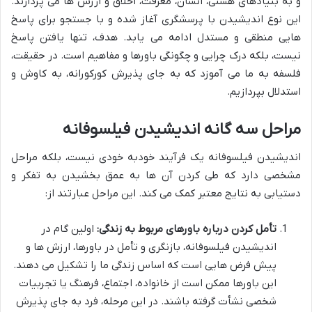
و به بنیادهای هستی، انسان، معرفت، اخلاق و ارزش ها می پردازند.
این نوع اندیشیدن با پرسشگری آغاز شده و با جستجو برای پاسخ
هایی منطقی و مستدل ادامه می یابد. هدف، تنها یافتن پاسخ
نیست، بلکه درک چرایی و چگونگی باورها و مفاهیم است. در حقیقت،
فلسفه به ما می آموزد که به جای پذیرش کورکورانه، به کاوش و
استدلال بپردازیم.
مراحل سه گانه اندیشیدن فیلسوفانه
اندیشیدن فیلسوفانه یک فرآیند خودبه خودی نیست، بلکه مراحل
مشخصی دارد که طی کردن آن ها به عمق بخشیدن به تفکر و
دستیابی به نتایج معتبر کمک می کند. این مراحل عبارتند از:
تأمل کردن درباره باورهای مربوط به زندگی:
اولین گام در
اندیشیدن فیلسوفانه، بازنگری و تأمل در باورها، ارزش ها و
پیش فرض هایی است که اساس زندگی ما را تشکیل می دهند.
این باورها ممکن است از خانواده، اجتماع، فرهنگ یا تجربیات
شخصی نشأت گرفته باشند. در این مرحله، فرد به جای پذیرش