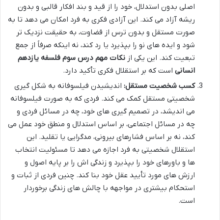
اصلی بدون استدلال، خود را از قید و بند افکار قالبی و بدون
ریشه آزاد می کند. این آزادی فکری به فرد امکان می دهد تا به
صورت مستقل و بدون ترس از قضاوت، به حقیقت نزدیک تر
شود و ایده های نو را بپذیرد یا رد کند، نه اینکه صرفاً از جمع
تبعیت کند. این یکی از
نکات مهم درس سوم فلسفه یازدهم
انسانی
است که بر استقلال فکری تأکید دارد.
کسب شخصیت مستقل:
اندیشیدن فیلسوفانه به شکل گیری
شخصیتی مستقل کمک می کند. فردی که به صورت فیلسوفانه
می اندیشد، در تصمیم گیری های خود، چه در مسائل فردی و
چه در مسائل اجتماعی، بر اساس استدلال و منطق خود عمل می
کند، نه بر اساس فشارهای بیرونی، مدگرایی یا تقلید. این
استقلال شخصیتی به فرد اجازه می دهد تا مسئولیت انتخاب
ها و باورهای خود را بپذیرد و زندگی اش را بر پایه اصول و
ارزش های مورد تأیید عقل خود بنا کند. چنین فردی از ثبات و
استحکام بیشتری در مواجهه با چالش های زندگی برخوردار
است.