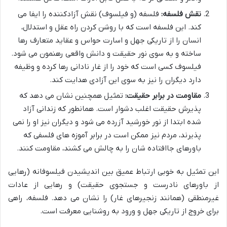
نقش فلسفه:
فلسفه (و فیلسوف) نقش آزادکننده را ایفا می
کند. این فلسفه است که با روشن کردن راه عقل و استدلال،
انسان را از تاریکی جهل و اسارت حواس و عقاید متعارف رها
ساخته و به سوی نور حقیقت و دانش واقعی رهنمون می شود.
فیلسوف کسی است که خود را از غار نادانی رها کرده و وظیفه
دارد دیگران را نیز به سوی این آزادی هدایت کند.
مقاومت در برابر حقیقت:
تمثیل همچنین نشان می دهد که
پذیرش حقیقت اغلب دشوار است. همانطور که زندانی آزاد
شده ابتدا از نور خورشید آزرده می شود و دیگران نیز او را نمی
پذیرند، مردم نیز ممکن است در برابر آموزه های فلسفی که
باورهای جاافتاده شان را به چالش می کشند، مقاومت کنند.
این تمثیل به خوبی ارتباط عمیق بین اندیشیدن فیلسوفانه (رهایی
از باورهای نادرست و جستجوی حقیقت) و رهایی از عادات
غیرمنطقی (همانند زنجیرهای غار) را نشان می دهد. فلسفه، راهی
برای خروج از تاریکی جهل و ورود به روشنایی معرفت است.