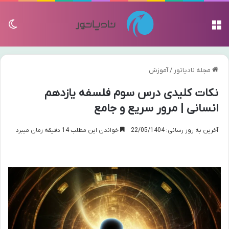
منو
تغی
مجله نادیاتور
/
آموزش
نکات کلیدی درس سوم فلسفه یازدهم
انسانی | مرور سریع و جامع
آخرین به روز رسانی: 22/05/1404
خواندن این مطلب 14 دقیقه زمان میبرد