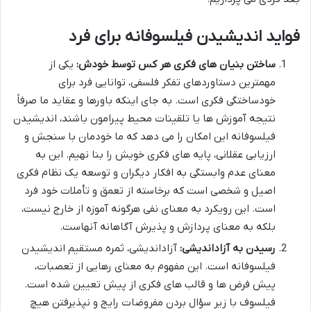
فواید اندیشیدن فیلسوفانه برای فرد
ساختن بنیان های فکری هر کس توسط خودش:
یکی از
مهمترین دستاوردهای تفکر فلسفی، توانایی فرد برای
خودساختگی فکری است. به جای اینکه باورها و عقاید ما صرفاً
نتیجه آموزش ها یا تلقینات محیط پیرامون باشند، اندیشیدن
فیلسوفانه این امکان را می دهد که ما خودمان با سنجش و
ارزیابی عقلانی، پایه های فکری خویش را بنا نهیم. این به
معنای عدم وابستگی به افکار دیگران و توسعه یک نظام فکری
اصیل و شخصی است که برخاسته از تعمق و تأملات خود فرد
است. این رویکرد به معنای نفی هرگونه آموزه از خارج نیست،
بلکه به معنای پردازش و پذیرش آگاهانه آنهاست.
رسیدن به آزاداندیشی:
آزاداندیشی، ثمره مستقیم اندیشیدن
فیلسوفانه است. این مفهوم به معنای رهایی از تعصبات،
پیش فرض ها و قالب های فکری از پیش تعیین شده است.
فیلسوف با زیر سؤال بردن مفروضات رایج و نپذیرفتن هیچ