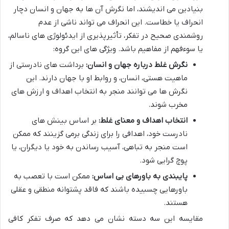
بنیادین می اندیشند، اما نگرش آن ها به جهان و انسان دچار
انحراف یا خطاست. این انحراف می تواند ناشی از عدم
روشمندی صحیح در تفکر، تأثیرپذیری از ایدئولوژی های ناسالم،
یا سوءفهم از مفاهیم باشد. ویژگی های این گروه:
نگرش غلط درباره جهان و انسان:
برداشت های نادرستی از
ماهیت هستی، انسان، و روابط او با جهان دارند. این
نگرش ها می توانند منجر به انتخاب اهداف و ارزش های
مخرب شوند.
انتخاب اهداف و معنای غلط:
بر اساس بینش های
نادرست خود، اهدافی را برای زندگی برمی گزینند که ممکن
است منجر به تباهی، آسیب رساندن به خود یا دیگران، یا
پوچ گرایی شود.
پایبندی به باورهای بی اساس:
ممکن است با تعصب به
باورهایی چسبیده باشند که فاقد پشتوانه منطقی و عقلی
هستند.
مقایسه این سه دسته نشان می دهد که صرف تفکر کافی