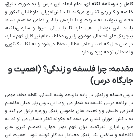
کامل
و
درسنامه نکته ای
، تمام ابعاد این درس را به صورت دقیق،
خلاصه و کاربردی تشریح می‌کند تا دانش‌آموزان، داوطلبان کنکور و
معلمان بتوانند به سرعت و با بازدهی بالا، بر تمامی مفاهیم تسلط
یابند. این نوشتار سعی دارد تا با بیانی شیوا و سازمان‌یافته،
پیچیدگی‌های احتمالی موضوع را برای مخاطب عام نیز قابل فهم سازد،
در عین حال که اعتبار علمی مطالب حفظ می‌شود و به نکات کنکوری
و امتحانی توجه ویژه‌ای دارد.
مقدمه: چرا فلسفه و زندگی؟ (اهمیت و
جایگاه درس)
درس فلسفه و زندگی در پایه یازدهم رشته انسانی، نقطه عطف مهمی
در برنامه درسی فلسفه به شمار می رود. این درس پلی میان مفاهیم
انتزاعی فلسفی و واقعیت های ملموس زندگی روزمره برقرار می کند و
به دانش آموزان نشان می دهد که چگونه تفکر فلسفی می تواند به
عنوان ابزاری قدرتمند برای فهم بهتر جهان، تصمیم گیری های
آگاهانه و ساختن یک زندگی معنادار به کار گرفته شود. اهمیت این