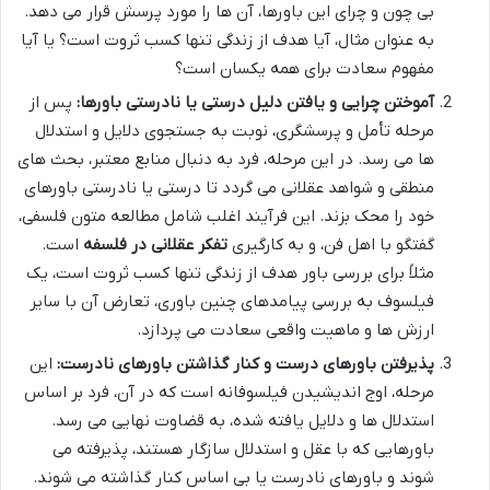
بی چون و چرای این باورها، آن ها را مورد پرسش قرار می دهد.
به عنوان مثال، آیا هدف از زندگی تنها کسب ثروت است؟ یا آیا
مفهوم سعادت برای همه یکسان است؟
آموختن چرایی و یافتن دلیل درستی یا نادرستی باورها:
پس از
مرحله تأمل و پرسشگری، نوبت به جستجوی دلایل و استدلال
ها می رسد. در این مرحله، فرد به دنبال منابع معتبر، بحث های
منطقی و شواهد عقلانی می گردد تا درستی یا نادرستی باورهای
خود را محک بزند. این فرآیند اغلب شامل مطالعه متون فلسفی،
گفتگو با اهل فن، و به کارگیری
تفکر عقلانی در فلسفه
است.
مثلاً برای بررسی باور هدف از زندگی تنها کسب ثروت است، یک
فیلسوف به بررسی پیامدهای چنین باوری، تعارض آن با سایر
ارزش ها و ماهیت واقعی سعادت می پردازد.
پذیرفتن باورهای درست و کنار گذاشتن باورهای نادرست:
این
مرحله، اوج اندیشیدن فیلسوفانه است که در آن، فرد بر اساس
استدلال ها و دلایل یافته شده، به قضاوت نهایی می رسد.
باورهایی که با عقل و استدلال سازگار هستند، پذیرفته می
شوند و باورهای نادرست یا بی اساس کنار گذاشته می شوند.