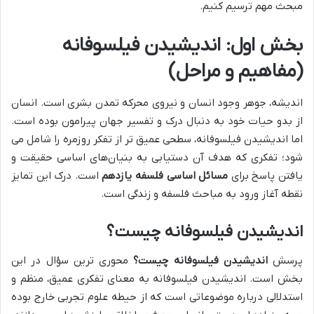
مبحث مهم ترسیم کنیم.
بخش اول: اندیشیدن فیلسوفانه
(مفاهیم و مراحل)
اندیشه، جوهر وجود انسان و نیروی محرکه تمدن بشری است. انسان
از بدو حیات خود به دنبال درک و تفسیر جهان پیرامون بوده است.
اما اندیشیدن فیلسوفانه، سطحی عمیق تر از تفکر روزمره را شامل می
شود؛ تفکری که هدف آن دستیابی به بنیان‌های اساسی حقیقت و
یافتن پاسخ برای
مسائل اساسی فلسفه یازدهم
است. درک این تمایز
نقطه آغاز ورود به مباحث فلسفه و زندگی است.
اندیشیدن فیلسوفانه چیست؟
پرسش
اندیشیدن فیلسوفانه چیست؟
محوری ترین سؤال در این
بخش است. اندیشیدن فیلسوفانه به معنای تفکری عمیق، منظم و
استدلالی درباره موضوعاتی است که از حیطه علوم تجربی خارج بوده