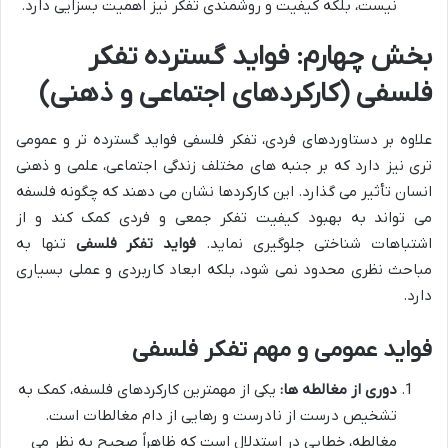
نیست، بلکه کیفیت و روشمندی تفکر نیز اهمیت بسزایی دارد.
بخش چهارم: فواید گسترده تفکر
فلسفی (کارکردهای اجتماعی و ذهنی)
علاوه بر دستاوردهای فردی، تفکر فلسفی فواید گسترده تر و عمومی
تری نیز دارد که بر جنبه های مختلف زندگی اجتماعی، علمی و ذهنی
انسان تأثیر می گذارد. این کارکردها نشان می دهند که چگونه فلسفه
می تواند به بهبود کیفیت تفکر جمعی و فردی کمک کند و از
اشتباهات شناختی جلوگیری نماید.
فواید تفکر فلسفی
تنها به
مباحث نظری محدود نمی شود، بلکه ابعاد کاربردی و عملی بسیاری
دارد.
فواید عمومی و مهم تفکر فلسفی
دوری از مغالطه ها:
یکی از مهمترین کارکردهای فلسفه، کمک به
تشخیص درست از نادرست و رهایی از دام مغالطات است.
مغالطه، خطایی در استدلال است که ظاهراً صحیح به نظر می