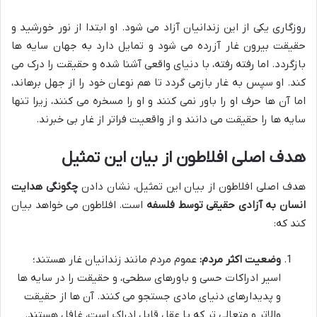
روزگاری یکی از این زندانیان آزاد می شود. او ابتدا از نور خورشید و
حقیقت بیرون غار آزرده می شود و تمایل دارد به جهان سایه ها
بازگردد. اما رفته رفته، با دنیای واقعی آشنا شده و حقیقت را درک می
کند. او سپس به غار بازمی گردد تا هم نوعان خود را از جهل برهاند،
اما آن ها حرف او را باور نمی کنند و او را مسخره می کنند، زیرا تنها
سایه ها را حقیقت می دانند و از واقعیت فراتر از غار بی خبرند.
هدف اصلی افلاطون از بیان این تمثیل
هدف اصلی افلاطون از بیان این تمثیل، نشان دادن
چگونگی هدایت
انسان به آزادی حقیقی توسط فلسفه
است. افلاطون می خواهد بیان
کند که:
وضعیت اکثر مردم:
عموم مردم مانند زندانیان غار هستند؛
اسیر ادراکات حسی و باورهای سطحی، و حقیقت را در سایه ها
و پدیدارهای دنیای مادی جستجو می کنند. آن ها از حقیقت
والاتر و متعالی تر که با عقل قابل ادراک است، غافل هستند.