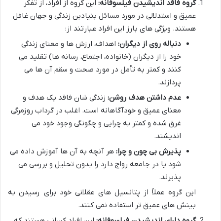
گروه فاقد اندیشیدن فیلسوفانه:
این گروه از افراد، از تفکر
عمیق و استدلالی در مورد مسائل بنیادین زندگی و جهان غافل
هستند. ویژگی های بارز این افراد عبارتند از:
دنباله روی از دیگران:
اهداف، ارزش ها و معنای زندگی
خود را از دیگران (خانواده، اجتماع، رسانه ها) تقلید می
کنند و کمتر به تأمل در مورد صحت و سقم آن ها می
پردازند.
عدم داشتن هدف روشن:
زندگی شان فاقد یک هدف و
معنای عمیق و خودآگاهانه است. اغلب در گرداب روزمرگی
غرق شده و کمتر به چرایی و چگونگی وجود خود می
اندیشند.
پذیرش بی چون و چرا:
هر آنچه به آن ها آموزش داده می
شود یا در جامعه رواج دارد را بدون تحلیل و بررسی می
پذیرند.
این گروه عملاً از پتانسیل های عقلانی خود برای رسیدن به
بینش های عمیق تر استفاده نمی کنند.
گروه دارای اندیشیدن فیلسوفانه:
این افراد کسانی هستند که