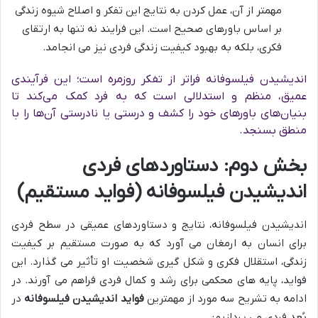
مهمتر از آن، عمل کردن به نتایج این تفکر و اصلاح شیوه زندگی
بر اساس باورهای صحیح است. این فرایند نه تنها به ارتقای
فکری، بلکه به بهبود کیفیت زندگی فردی نیز می انجامد.
اندیشیدن فیلسوفانه فراتر از تفکر روزمره است؛ این فرآیندی
عمیق، منظم و استدلالی است که به فرد کمک می‌کند تا
بنیان‌های باورهای خود را کشف و درستی یا نادرستی آن‌ها را با
منطق بسنجد.
بخش دوم: دستاوردهای فردی
اندیشیدن فیلسوفانه (فواید مستقیم)
اندیشیدن فیلسوفانه، نتایج و دستاوردهای عمیقی در سطح فردی
برای انسان به ارمغان می آورد که به صورت مستقیم بر کیفیت
زندگی، استقلال فکری و شکل گیری شخصیت او تأثیر می گذارد. این
فواید، پایه های محکمی برای رشد و کمال فردی فراهم می آورند. در
ادامه به تشریح سه مورد از مهمترین
فواید اندیشیدن فیلسوفانه
در
بُعد فردی می پردازیم: