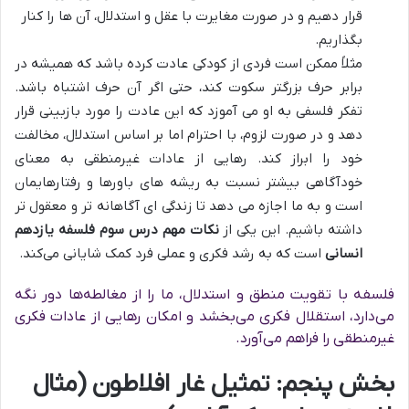
قرار دهیم و در صورت مغایرت با عقل و استدلال، آن ها را کنار
بگذاریم.
مثلاً ممکن است فردی از کودکی عادت کرده باشد که همیشه در
برابر حرف بزرگتر سکوت کند، حتی اگر آن حرف اشتباه باشد.
تفکر فلسفی به او می آموزد که این عادت را مورد بازبینی قرار
دهد و در صورت لزوم، با احترام اما بر اساس استدلال، مخالفت
خود را ابراز کند. رهایی از عادات غیرمنطقی به معنای
خودآگاهی بیشتر نسبت به ریشه های باورها و رفتارهایمان
است و به ما اجازه می دهد تا زندگی ای آگاهانه تر و معقول تر
داشته باشیم. این یکی از
نکات مهم درس سوم فلسفه یازدهم
انسانی
است که به رشد فکری و عملی فرد کمک شایانی می‌کند.
فلسفه با تقویت منطق و استدلال، ما را از مغالطه‌ها دور نگه
می‌دارد، استقلال فکری می‌بخشد و امکان رهایی از عادات فکری
غیرمنطقی را فراهم می‌آورد.
بخش پنجم: تمثیل غار افلاطون (مثال