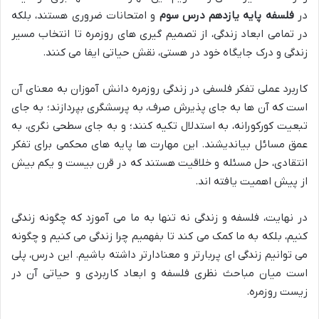
در
فلسفه پایه یازدهم درس سوم
و امتحانات ضروری هستند، بلکه
در تمامی ابعاد زندگی، از تصمیم گیری های روزمره تا انتخاب مسیر
زندگی و درک جایگاه خود در هستی، نقش حیاتی ایفا می کنند.
کاربرد عملی تفکر فلسفی در زندگی روزمره دانش آموزان به معنای آن
است که آن ها به جای پذیرش صرف، به پرسشگری بپردازند؛ به جای
تبعیت کورکورانه، به استدلال تکیه کنند؛ و به جای سطحی نگری، به
عمق مسائل بیاندیشند. این مهارت ها پایه های محکمی برای تفکر
انتقادی، حل مسئله و خلاقیت هستند که در قرن بیست و یکم بیش
از پیش اهمیت یافته اند.
در نهایت، فلسفه و زندگی نه تنها به ما می آموزد که چگونه زندگی
کنیم، بلکه به ما کمک می کند تا بفهمیم چرا زندگی می کنیم و چگونه
می توانیم زندگی ای پربارتر و معنادارتر داشته باشیم. این درس، پلی
است میان مباحث نظری فلسفه و ابعاد کاربردی و حیاتی آن در
زیست روزمره.