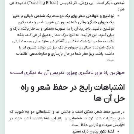
شخص دیگر است. این روش، اثر تدریس (Teaching Effect) نامیده می
شود.
توضیح و خواندن شعر برای یک دوست، یک شخص خیالی یا حتی
یک حیوان خانگی:
وقتی شما مجبور می شوید شعر را به دیگری
توضیح دهید، ناچارید آن را به صورت منطقی و ساختاریافته درک و
بیان کنید. این فرآیند، نه تنها درک شما را عمیق تر می کند، بلکه
نقاط ضعف و ابهامات احتمالی را آشکار می سازد. حتی صحبت کردن
با یک شنونده خیالی یا حیوان خانگی نیز می تواند همین اثر را
داشته باشد، زیرا مغز شما در حال بازسازی و سازماندهی اطلاعات
است.
«بهترین راه برای یادگیری چیزی، تدریس آن به دیگری است.»
اشتباهات رایج در حفظ شعر و راه
حل آن ها
در مسیر حفظ شعر، ممکن است با چالش ها و اشتباهاتی مواجه شوید که
مانع پیشرفت شما گردند. شناسایی و رفع این اشتباهات، گامی مهم در
افزایش سرعت و کارایی حفظ است.
فقط تکرار بدون درک معنی: