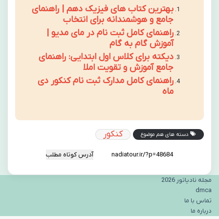
بهترین کتاب های فیزیک دهم | راهنمای
جامع و هوشمندانه برای انتخاب
راهنمای کامل ثبت نام در مای مدیو |
آموزش گام به گام
دیکته برای کلاس اول ابتدایی: راهنمای
جامع آموزش و تقویت املا
راهنمای کامل مدارک ثبت نام کنکور دی
ماه
کنکور
دسته های هم موضوع
آدرس کوتاه مطلب
مجله نادیاتور 2026
dmca
تماس با ما
درباره ما