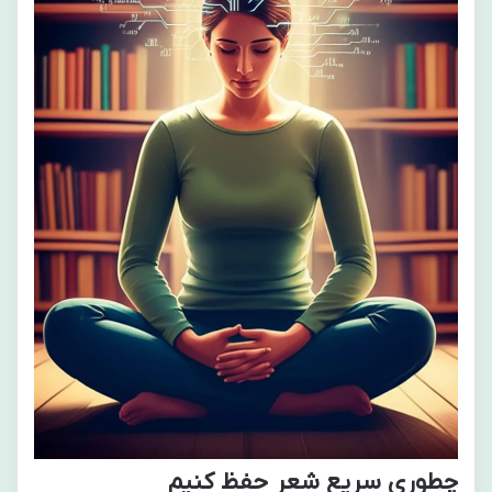
چطوری سریع شعر حفظ کنیم