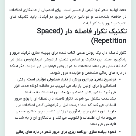
حفظ اولیه شعر تنها نیمی از مسیر است. برای اطمینان از ماندگاری اطلاعات
در حافظه بلندمدت و توانایی بازیابی سریع در آینده، باید تکنیک های
تثبیت و مرور را به کار گرفت.
تکنیک تکرار فاصله دار (Spaced
Repetition)
تکرار فاصله دار، یک روش علمی اثبات شده برای بهینه سازی فرآیند مرور و
یادگیری است. این تکنیک بر اساس منحنی فراموشی ابینگهاوس عمل می
کند که نشان می دهد اطلاعات به مرور زمان فراموش می شوند، مگر اینکه
در بازه های زمانی مشخص و فزاینده مرور شوند.
توضیح علمی: چرا این روش از تکرار معمولی مؤثرتر است.
وقتی
اطلاعاتی را برای اولین بار یاد می گیریم، در حافظه کوتاه مدت قرار
می گیرد. با مرورهای منظم و بهینه، این اطلاعات به حافظه
بلندمدت منتقل می شوند. تکرار فاصله دار، لحظه ای را برای مرور
انتخاب می کند که شما درست قبل از فراموشی کامل اطلاعات قرار
دارید. این تلاش برای یادآوری در زمان مناسب، پیوندهای عصبی
مربوط به آن اطلاعات را تقویت می کند و ماندگاری آن را به شدت
افزایش می دهد.
نحوه پیاده سازی: برنامه ریزی برای مرور شعر در بازه های زمانی