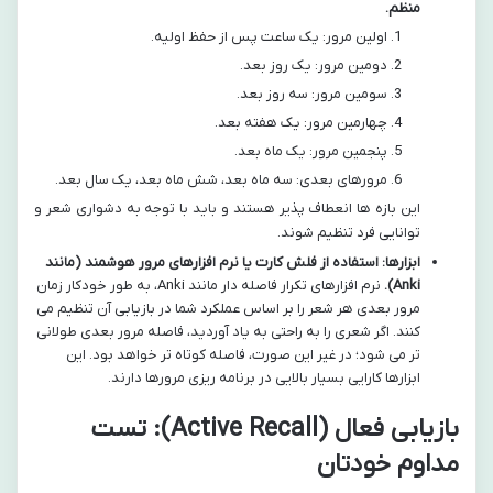
منظم.
اولین مرور: یک ساعت پس از حفظ اولیه.
دومین مرور: یک روز بعد.
سومین مرور: سه روز بعد.
چهارمین مرور: یک هفته بعد.
پنجمین مرور: یک ماه بعد.
مرورهای بعدی: سه ماه بعد، شش ماه بعد، یک سال بعد.
این بازه ها انعطاف پذیر هستند و باید با توجه به دشواری شعر و
توانایی فرد تنظیم شوند.
ابزارها: استفاده از فلش کارت یا نرم افزارهای مرور هوشمند (مانند
Anki).
نرم افزارهای تکرار فاصله دار مانند Anki، به طور خودکار زمان
مرور بعدی هر شعر را بر اساس عملکرد شما در بازیابی آن تنظیم می
کنند. اگر شعری را به راحتی به یاد آوردید، فاصله مرور بعدی طولانی
تر می شود؛ در غیر این صورت، فاصله کوتاه تر خواهد بود. این
ابزارها کارایی بسیار بالایی در برنامه ریزی مرورها دارند.
بازیابی فعال (Active Recall): تست
مداوم خودتان