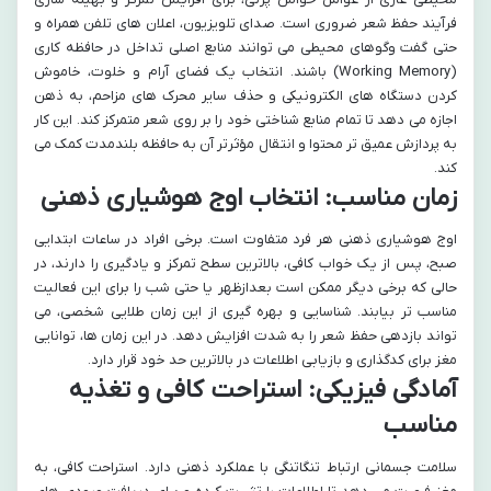
فرآیند حفظ شعر ضروری است. صدای تلویزیون، اعلان های تلفن همراه و
حتی گفت وگوهای محیطی می توانند منابع اصلی تداخل در حافظه کاری
(Working Memory) باشند. انتخاب یک فضای آرام و خلوت، خاموش
کردن دستگاه های الکترونیکی و حذف سایر محرک های مزاحم، به ذهن
اجازه می دهد تا تمام منابع شناختی خود را بر روی شعر متمرکز کند. این کار
به پردازش عمیق تر محتوا و انتقال مؤثرتر آن به حافظه بلندمدت کمک می
کند.
زمان مناسب: انتخاب اوج هوشیاری ذهنی
اوج هوشیاری ذهنی هر فرد متفاوت است. برخی افراد در ساعات ابتدایی
صبح، پس از یک خواب کافی، بالاترین سطح تمرکز و یادگیری را دارند، در
حالی که برخی دیگر ممکن است بعدازظهر یا حتی شب را برای این فعالیت
مناسب تر بیابند. شناسایی و بهره گیری از این زمان طلایی شخصی، می
تواند بازدهی حفظ شعر را به شدت افزایش دهد. در این زمان ها، توانایی
مغز برای کدگذاری و بازیابی اطلاعات در بالاترین حد خود قرار دارد.
آمادگی فیزیکی: استراحت کافی و تغذیه
مناسب
سلامت جسمانی ارتباط تنگاتنگی با عملکرد ذهنی دارد. استراحت کافی، به