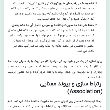
تقسیم شعر به بخش های کوچک تر و قابل مدیریت:
اشعار بلند را
به بندها، ابیات یا حتی مصرع های مستقل تقسیم کنید. این تکه
ها باید به اندازه ای کوچک باشند که بتوانید به راحتی روی هر
کدام تمرکز کنید و آن ها را به خاطر بسپارید.
حفظ هر تکه به صورت جداگانه و سپس اتصال آن به تکه بعدی:
ابتدا هر تکه را به خوبی حفظ کنید. سپس، آن را به تکه قبلی متصل
کرده و هر دو را با هم مرور کنید. این فرآیند را به صورت زنجیره ای
ادامه دهید تا کل شعر در کنار هم قرار گیرد. این روش نه تنها بار
ذهنی را کاهش می دهد، بلکه به درک بهتر ساختار کلی شعر نیز
کمک می کند.
برای مثال، در یک غزل طولانی، می توانید هر دو بیت را به عنوان یک تکه
در نظر بگیرید. ابتدا بیت اول و دوم را حفظ کنید، سپس بیت سوم و
چهارم، و در نهایت این چهار بیت را با هم مرور کرده و به همین ترتیب
ادامه دهید.
ارتباط سازی و پیوند معنایی
(Association)
ایجاد ارتباطات معنادار بین اجزای شعر، به تقویت حافظه کمک می کند. مغز
اطلاعاتی را که به صورت جداگانه و بی ارتباط دریافت می کند، به سختی به