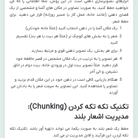
ابزارهای تصویرسازی ذهنی است. در این روش، شما اطلاعاتی را که می
خواهید حفظ کنید، به صورت تصاویر در مکان های آشنا و مشخصی از یک
فضای ذهنی (مانند خانه، محل کار یا مسیر روزانه) قرار می دهید. برای
حفظ شعر:
یک مکان آشنا را در ذهن انتخاب کنید (مثلاً خانه خودتان).
شعر را به بخش های کوچک تر (مثلاً هر بیت یا هر بند) تقسیم
کنید.
برای هر بخش، یک تصویر ذهنی قوی و مرتبط بسازید.
هر تصویر را به ترتیب در یک مکان مشخص در قصر حافظه خود
قرار دهید. مثلاً تصویر بیت اول در ورودی خانه، بیت دوم در اتاق
نشیمن، و الی آخر.
هنگام بازیابی، کافی است در ذهن خود در این مکان قدم بزنید و
تصاویر را مشاهده کنید. این تصاویر به سرعت شعر را به یادتان می
آورند.
تکنیک تکه تکه کردن (Chunking):
مدیریت اشعار بلند
حفظ یک شعر بلند به صورت یکجا، می تواند دلهره آور باشد. تکنیک تکه
تکه کردن، این فرآیند را قابل مدیریت تر می کند.