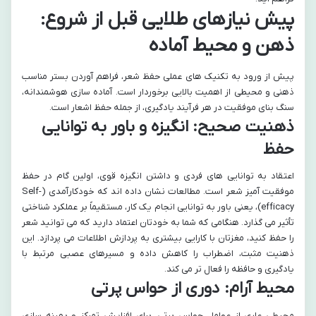
پیش نیازهای طلایی قبل از شروع:
ذهن و محیط آماده
پیش از ورود به تکنیک های عملی حفظ شعر، فراهم آوردن بستر مناسب
ذهنی و محیطی از اهمیت بالایی برخوردار است. آماده سازی هوشمندانه،
سنگ بنای موفقیت در هر فرآیند یادگیری، از جمله حفظ اشعار است.
ذهنیت صحیح: انگیزه و باور به توانایی
حفظ
اعتقاد به توانایی های فردی و داشتن انگیزه قوی، اولین گام در حفظ
موفقیت آمیز شعر است. مطالعات نشان داده اند که خودکارآمدی (Self-
efficacy)، یعنی باور به توانایی انجام یک کار، مستقیماً بر عملکرد شناختی
تأثیر می گذارد. هنگامی که شما به خودتان اعتماد دارید که می توانید شعر
را حفظ کنید، مغزتان با کارایی بیشتری به پردازش اطلاعات می پردازد. این
ذهنیت مثبت، اضطراب را کاهش داده و مسیرهای عصبی مرتبط با
یادگیری و حافظه را فعال تر می کند.
محیط آرام: دوری از حواس پرتی
محیطی عاری از عوامل حواس پرتی، برای افزایش تمرکز و بهینه سازی