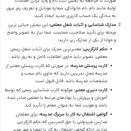
صورت، با مراجعه به بخش ثبت نام و وارد کردن اطلاعات
اولیه مانند نام، نام خانوادگی، شماره موبایل و تعریف رمز عبور،
به سادگی یک حساب کاربری جدید ایجاد کنید.
مدارک شناسایی و اثبات شغل معلمی:
این بخش حیاتی ترین
مرحله برای تأیید صلاحیت شماست. شما نیاز به تصویر واضح
و خوانا از یکی از مدارک زیر دارید:
حکم کارگزینی:
معتبرترین مدرک برای اثبات شغل رسمی
معلمی. تصویر باید حاوی اطلاعات کامل و به روز باشد.
کارت پرسنلی مدرسه:
در صورتی که کارت پرسنلی معتبر از
مدرسه محل تدریس دارید که حاوی نام، سمت و
مشخصات مدرسه باشد، قابل قبول است.
کارت دبیری معتبر:
هرگونه کارت شناسایی رسمی که توسط
آموزش و پرورش یا نهادهای مرتبط با معلمی صادر شده
باشد و هویت شما به عنوان معلم را تأیید کند.
گواهی اشتغال به کار با سربرگ مدرسه:
برای معلمان
مدارس غیردولتی یا حق التدریس که حکم کارگزینی
ندارند، ارائه گواهی اشتغال به کار با امضا و مهر مدیر