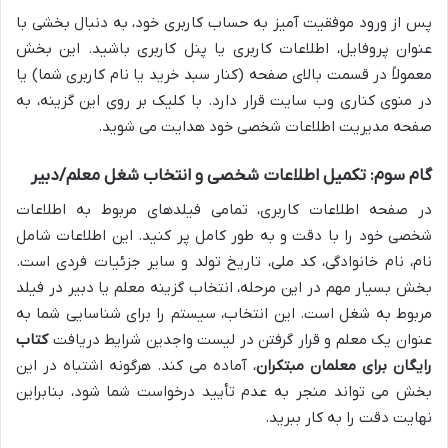
پس از ورود موفقیت آمیز به حساب کاربری خود، به دنبال بخشی با
عنوان پروفایل، اطلاعات کاربری یا پنل کاربری باشید. این بخش
معمولاً در قسمت بالای صفحه (کنار سبد خرید یا نام کاربری شما) یا
در منوی کناری وب سایت قرار دارد. با کلیک بر روی این گزینه، به
صفحه مدیریت اطلاعات شخصی خود هدایت می شوید.
گام سوم: تکمیل اطلاعات شخصی و انتخاب شغل معلم/دبیر
در صفحه اطلاعات کاربری، تمامی فیلدهای مربوط به اطلاعات
شخصی خود را با دقت و به طور کامل پر کنید. این اطلاعات شامل
نام، نام خانوادگی، کد ملی، تاریخ تولد و سایر جزئیات فردی است.
بخش بسیار مهم در این مرحله، انتخاب گزینه معلم یا دبیر در فیلد
مربوط به شغل است. این انتخاب، سیستم را برای شناسایی شما به
عنوان یک معلم و قرار گرفتن در لیست واجدین شرایط دریافت
کتاب
رایگان برای معلمان مبتکران
، آماده می کند. هرگونه اشتباه در این
بخش می تواند منجر به عدم تأیید درخواست شما شود، بنابراین
نهایت دقت را به کار ببرید.