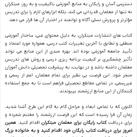
دسترسی آسان و رایگان به منابع آموزشی باکیفیت و به روز، مبتکران
نه تنها از معلمان قدردانی می کند، بلکه ابزارهای لازم را برای تدریس
مؤثرتر و پرورش نسلی آگاه و توانمند در اختیار آن ها قرار می دهد.
کتاب های انتشارات مبتکران، به دلیل محتوای غنی، ساختار آموزشی
منطقی و تطابق با آخرین تغییرات کتب درسی، همواره مورد اعتماد و
تأیید جامعه آموزشی بوده اند. بهره مندی از این منابع می تواند
تأثیر چشمگیری بر کیفیت برنامه ریزی درسی و روش های تدریس
معلمان داشته باشد و در نهایت، به پیشرفت تحصیلی دانش آموزان
منجر شود. این فرصت بی نظیر برای تمام معلمان، اعم از رسمی و
غیررسمی، در تمامی مقاطع تحصیلی فراهم است تا به جمع استفاده
کنندگان از این منابع ارزشمند بپیوندند.
اکنون که با تمامی ابعاد و مراحل گام به گام این طرح آشنا شدید،
زمان آن فرا رسیده است که این فرصت ارزشمند را مغتنم شمرده و
برای دریافت
کتاب رایگان برای معلمان مبتکران
اقدام کنید.
همین
امروز برای دریافت کتاب رایگان خود اقدام کنید و به خانواده بزرگ