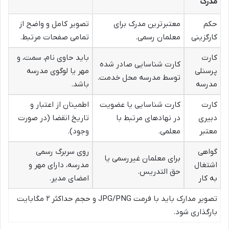
مدرک
حکم
معتبرترین مدرک برای
تصویر کامل و واضح از
کارگزینی
معلمان رسمی.
تمامی صفحات مرتبط.
کارت
باید حاوی نام، سمت، و
کارت شناسایی صادر شده
پرسنلی
مهر یا لوگوی مدرسه
توسط مدرسه محل خدمت.
مدرسه
باشد.
کارت
کارت شناسایی یا عضویت
اطمینان از اعتبار و
دبیری
در نهادهای مرتبط با
تاریخ انقضا (در صورت
معتبر
معلمی.
وجود).
گواهی
روی سربرگ رسمی
برای معلمان غیررسمی یا
اشتغال
مدرسه، دارای مهر و
حق التدریس.
به کار
امضای مدیر.
تصویر مدارک باید با فرمت JPG/PNG و حجم حداکثر ۲ مگابایت
بارگذاری شود.