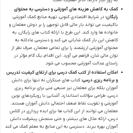
به روز نیاز دارند، حائز اهمیت است.
کمک به کاهش هزینه های آموزشی و دسترسی به محتوای
رایگان:
در شرایط اقتصادی کنونی، تهیه منابع کمک آموزشی
باکیفیت می تواند بار مالی قابل توجهی را بر دوش معلمان و
خانواده ها وارد کند. این طرح با ارائه کتاب های رایگان، به
کاهش این بار کمک شایانی می کند و دسترسی عادلانه به
محتوای آموزشی ارزشمند را برای تمامی معلمان، صرف نظر از
توان مالی شان، فراهم می آورد. این اقدام، یک گام مؤثر در
راستای عدالت آموزشی محسوب می شود.
امکان استفاده از کتب کمک درسی برای ارتقای کیفیت تدریس
و برنامه ریزی درسی:
کتاب های مبتکران نه تنها برای دانش
آموزان بلکه برای معلمان نیز منبعی غنی برای برنامه ریزی
درسی، طراحی سؤالات استاندارد، آشنایی با رویکردهای نوین
آموزشی و تقویت نقاط ضعف احتمالی دانش آموزان هستند.
معلمان می توانند از این کتاب ها برای ایده پردازی در کلاس
درس، ارائه مثال های بیشتر، و حتی سنجش پیشرفت دانش
آموزان بهره ببرند. دسترسی به این منابع به معلم کمک می کند