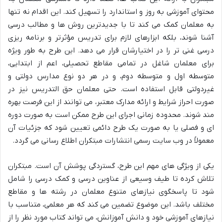
محتوای آموزشی به روز و استاندارد را تسهیل کند. این اقدام نه تنها
به معلمان کمک می کند تا با جدیدترین روش ها و مطالب درسی
آشنا شوند، بلکه ابزارهای لازم برای تدریس مؤثرتر و برنامه ریزی
درسی غنی تر را در اختیارشان قرار می دهد. این طرح به طور ویژه
برای معلمان شاغل در تمامی مقاطع تحصیلی، اعم از ابتدایی،
متوسطه اول و متوسطه دوم، و در هر دو نوع مدارس دولتی و
غیردولتی قابل استفاده است. حتی معلمان حق التدریس نیز در
صورت احراز شرایط و ارائه مدارک معتبر، می توانند از این فرصت بهره
مند شوند. محدوده زمانی اجرای این طرح ممکن است به صورت دوره
ای و فصلی یا به صورت یک طرح دائمی تعیین شود که جزئیات آن
معمولاً در وب سایت رسمی انتشارات مبتکران اطلاع رسانی می گردد.
یکی از ویژگی های مهم این طرح، گستردگی پوشش آن است. مبتکران
تلاش کرده تا طیف وسیعی از عناوین درسی و کمک درسی را شامل
شود تا پاسخگوی نیازهای متنوع معلمان در رشته ها و مقاطع
مختلف باشد. این موضوع تضمین می کند که هر معلمی، متناسب با
نیازهای آموزشی خود و دانش آموزانش، می تواند کتاب مورد نظر را از