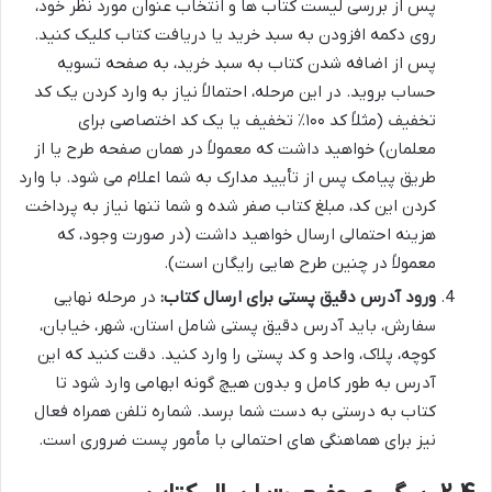
پس از بررسی لیست کتاب ها و انتخاب عنوان مورد نظر خود،
روی دکمه افزودن به سبد خرید یا دریافت کتاب کلیک کنید.
پس از اضافه شدن کتاب به سبد خرید، به صفحه تسویه
حساب بروید. در این مرحله، احتمالاً نیاز به وارد کردن یک کد
تخفیف (مثلاً کد ۱۰۰٪ تخفیف یا یک کد اختصاصی برای
معلمان) خواهید داشت که معمولاً در همان صفحه طرح یا از
طریق پیامک پس از تأیید مدارک به شما اعلام می شود. با وارد
کردن این کد، مبلغ کتاب صفر شده و شما تنها نیاز به پرداخت
هزینه احتمالی ارسال خواهید داشت (در صورت وجود، که
معمولاً در چنین طرح هایی رایگان است).
ورود آدرس دقیق پستی برای ارسال کتاب:
در مرحله نهایی
سفارش، باید آدرس دقیق پستی شامل استان، شهر، خیابان،
کوچه، پلاک، واحد و کد پستی را وارد کنید. دقت کنید که این
آدرس به طور کامل و بدون هیچ گونه ابهامی وارد شود تا
کتاب به درستی به دست شما برسد. شماره تلفن همراه فعال
نیز برای هماهنگی های احتمالی با مأمور پست ضروری است.