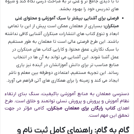
تا با دیدی جامع تر و غنی تر به مباحث درسی نگاه کند و شیوه
های تدریس خود را بهبود بخشد.
فرصتی برای آشنایی بیشتر با سبک آموزشی و محتوای غنی
مبتکران:
بسیاری از معلمان ممکن است پیش از این با تمامی
ابعاد و تنوع کتاب های انتشارات مبتکران آشنایی کافی نداشته
باشند. این طرح فرصتی عالی است تا معلمان به طور مستقیم
با سبک نگارش، عمق محتوا، و کارایی کتاب های مبتکران در
عمل آشنا شوند. این آشنایی می تواند به آن ها در انتخاب
منابع مناسب تر برای دانش آموزانشان در آینده نیز یاری
رساند. این تجربه مستقیم، اعتمادی دوطرفه بین معلم و ناشر
ایجاد می کند و زمینه را برای همکاری های آتی فراهم می آورد.
دسترسی معلمان به منابع آموزشی باکیفیت، سنگ بنای ارتقاء
نظام آموزش و پرورش و پرورش نسلی توانمند و خلاق است. طرح
اهدای
کتاب رایگان برای معلمان مبتکران
، گامی مؤثر در جهت
تحقق این مهم است.
گام به گام: راهنمای کامل ثبت نام و