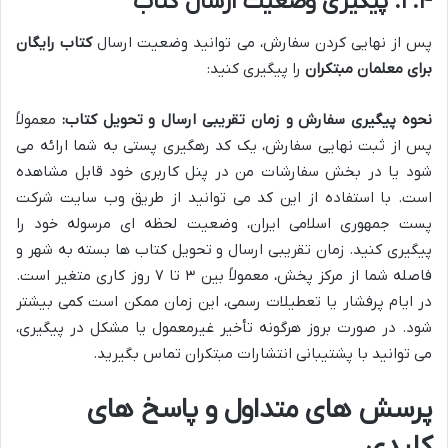
۲.۴. پیگیری وضعیت ارسال کتاب
پس از نهایی کردن سفارش، می توانید وضعیت ارسال
کتاب رایگان
برای معلمان مبتکران
را پیگیری کنید:
نحوه پیگیری سفارش و زمان تقریبی ارسال و تحویل کتاب:
معمولاً
پس از ثبت نهایی سفارش، یک کد رهگیری پستی به شما ارائه می
شود یا در بخش سفارشات من در پنل کاربری خود قابل مشاهده
است. با استفاده از این کد می توانید از طریق وب سایت شرکت
پست جمهوری اسلامی ایران، وضعیت لحظه ای مرسوله خود را
پیگیری کنید. زمان تقریبی ارسال و تحویل کتاب ها بسته به شهر و
فاصله شما از مرکز پخش، معمولاً بین ۳ تا ۷ روز کاری متغیر است.
در ایام پرفشار یا تعطیلات رسمی، این زمان ممکن است کمی بیشتر
شود. در صورت بروز هرگونه تأخیر غیرمعمول یا مشکل در پیگیری،
می توانید با پشتیبانی انتشارات مبتکران تماس بگیرید.
پرسش های متداول و پاسخ های
کلیدی