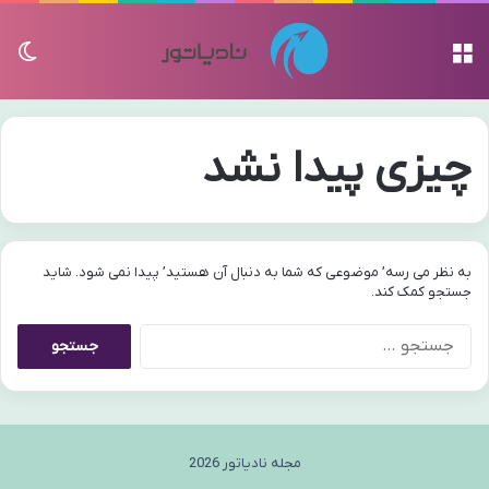
منو
تغی
چیزی پیدا نشد
به نظر می رسه’ موضوعی که شما به دنبال آن هستید’ پیدا نمی شود. شاید
جستجو کمک کند.
جستجو
برای:
مجله نادیاتور 2026