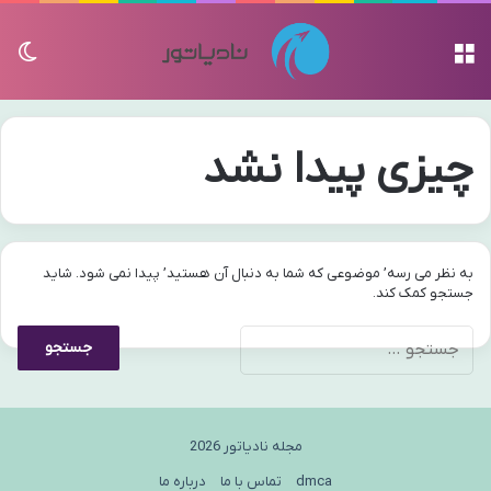
منو
تغی
چیزی پیدا نشد
به نظر می رسه’ موضوعی که شما به دنبال آن هستید’ پیدا نمی شود. شاید
جستجو کمک کند.
جستجو
برای:
مجله نادیاتور 2026
dmca
تماس با ما
درباره ما